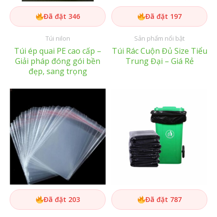
Đã đặt 346
Đã đặt 197
Túi nilon
Sản phẩm nổi bật
Túi ép quai PE cao cấp –
Túi Rác Cuộn Đủ Size Tiểu
Giải pháp đóng gói bền
Trung Đại – Giá Rẻ
đẹp, sang trọng
Đã đặt 203
Đã đặt 787