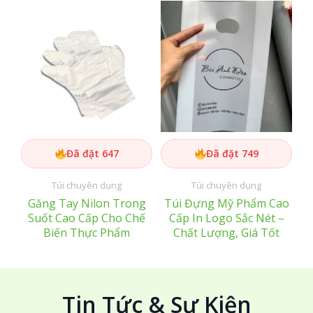
Đã đặt 647
Đã đặt 749
Túi chuyên dụng
Túi chuyên dụng
Găng Tay Nilon Trong
Túi Đựng Mỹ Phẩm Cao
Suốt Cao Cấp Cho Chế
Cấp In Logo Sắc Nét –
Biến Thực Phẩm
Chất Lượng, Giá Tốt
Tin Tức & Sự Kiện