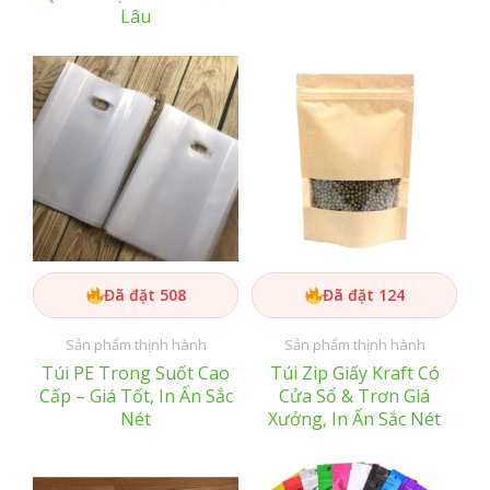
Lâu
Đã đặt 508
Đã đặt 124
Sản phẩm thịnh hành
Sản phẩm thịnh hành
Túi PE Trong Suốt Cao
Túi Zip Giấy Kraft Có
Cấp – Giá Tốt, In Ấn Sắc
Cửa Sổ & Trơn Giá
Nét
Xưởng, In Ấn Sắc Nét