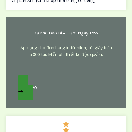
Chị Lan Anh (Chủ shop thời trang có tiếng)
Xả Kho Bao Bì – Giảm Ngay 15%
Áp dụng cho đơn hàng in túi nilon, túi giấy trên
5.000 túi. Miễn phí thiết kế độc quyền.
XEM NGAY