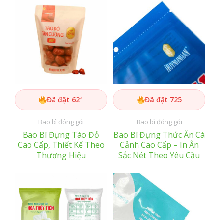
Đã đặt 621
Đã đặt 725
Bao bì đóng gói
Bao bì đóng gói
Bao Bì Đựng Táo Đỏ
Bao Bì Đựng Thức Ăn Cá
Cao Cấp, Thiết Kế Theo
Cảnh Cao Cấp – In Ấn
Thương Hiệu
Sắc Nét Theo Yêu Cầu