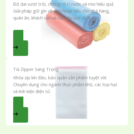
Độ dai vượt trội, chống rò rỉ nước và mùi hiệu quả.
Giải pháp giữ gìn vệ sinh hoàn hảo cho nhà hàng,
quán ăn, khách sạn và các khu vực dịch vụ.
BÁO GIÁ SỈ
Túi Zipper Sang Trọng
Khóa zip kín đáo, bảo quản sản phẩm tuyệt vời.
Chuyên dụng cho ngành thực phẩm khô, các loại hạt
và linh kiện điện tử.
XEM CHI TIẾT