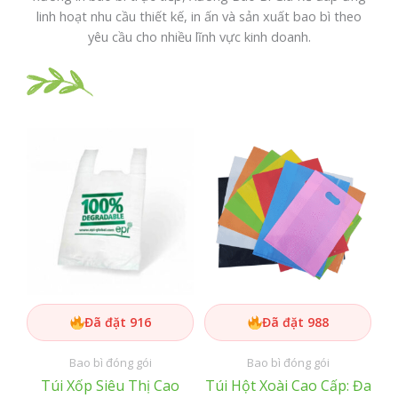
linh hoạt nhu cầu thiết kế, in ấn và sản xuất bao bì theo
yêu cầu cho nhiều lĩnh vực kinh doanh.
Đã đặt 916
Đã đặt 988
Bao bì đóng gói
Bao bì đóng gói
Túi Xốp Siêu Thị Cao
Túi Hột Xoài Cao Cấp: Đa