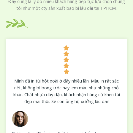
Đây cũng là lý do nhiều khách hàng tiếp tục lựa chọn chúng
tôi như một cty sản xuất bao bì lâu dài tại TPHCM.
Mình đã in túi hột xoài ở đây nhiều lần. Màu in rất sắc
nét, không bị bong tróc hay lem màu như những chỗ
khác. Chất nhựa dày dặn, khách nhận hàng cứ khen túi
đẹp mãi thôi. Sẽ còn ủng hộ xưởng lâu dài!