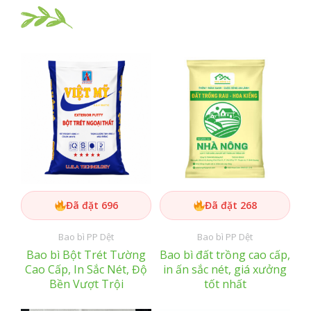
Đã đặt 696
Đã đặt 268
Bao bì PP Dệt
Bao bì PP Dệt
Bao bì Bột Trét Tường
Bao bì đất trồng cao cấp,
Cao Cấp, In Sắc Nét, Độ
in ấn sắc nét, giá xưởng
Bền Vượt Trội
tốt nhất