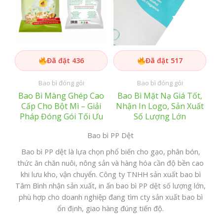
Đã đặt 436
Đã đặt 517
Bao bì đóng gói
Bao bì đóng gói
Bao Bì Màng Ghép Cao
Bao Bì Mặt Nạ Giá Tốt,
Cấp Cho Bột Mì – Giải
Nhận In Logo, Sản Xuất
Pháp Đóng Gói Tối Ưu
Số Lượng Lớn
Bao bì PP Dệt
Bao bì PP dệt là lựa chọn phổ biến cho gạo, phân bón,
thức ăn chăn nuôi, nông sản và hàng hóa cần độ bền cao
khi lưu kho, vận chuyển. Công ty TNHH sản xuất bao bì
Tâm Bình nhận sản xuất, in ấn bao bì PP dệt số lượng lớn,
phù hợp cho doanh nghiệp đang tìm cty sản xuất bao bì
ổn định, giao hàng đúng tiến độ.