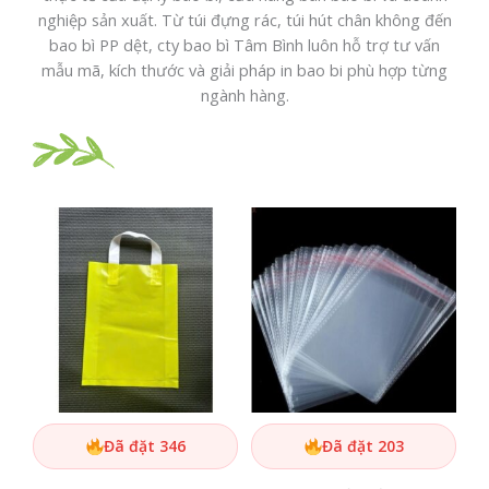
nghiệp sản xuất. Từ túi đựng rác, túi hút chân không đến
bao bì PP dệt, cty bao bì Tâm Bình luôn hỗ trợ tư vấn
mẫu mã, kích thước và giải pháp in bao bi phù hợp từng
ngành hàng.
Đã đặt 346
Đã đặt 203