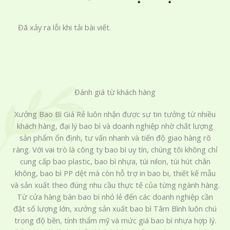
Đã xảy ra lỗi khi tải bài viết.
Đánh giá từ khách hàng
Xưởng Bao Bì Giá Rẻ luôn nhận được sự tin tưởng từ nhiều
khách hàng, đại lý bao bì và doanh nghiệp nhờ chất lượng
sản phẩm ổn định, tư vấn nhanh và tiến độ giao hàng rõ
ràng. Với vai trò là công ty bao bì uy tín, chúng tôi không chỉ
cung cấp bao plastic, bao bì nhựa, túi nilon, túi hút chân
không, bao bì PP dệt mà còn hỗ trợ in bao bi, thiết kế mẫu
và sản xuất theo đúng nhu cầu thực tế của từng ngành hàng.
Từ cửa hàng bán bao bì nhỏ lẻ đến các doanh nghiệp cần
đặt số lượng lớn, xưởng sản xuất bao bì Tâm Bình luôn chú
trọng độ bền, tính thẩm mỹ và mức giá bao bì nhựa hợp lý.