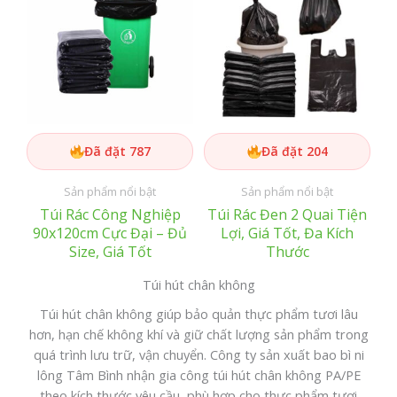
Đã đặt 787
Đã đặt 204
Sản phẩm nổi bật
Sản phẩm nổi bật
Túi Rác Công Nghiệp
Túi Rác Đen 2 Quai Tiện
90x120cm Cực Đại – Đủ
Lợi, Giá Tốt, Đa Kích
Size, Giá Tốt
Thước
Túi hút chân không
Túi hút chân không giúp bảo quản thực phẩm tươi lâu
hơn, hạn chế không khí và giữ chất lượng sản phẩm trong
quá trình lưu trữ, vận chuyển. Công ty sản xuất bao bì ni
lông Tâm Bình nhận gia công túi hút chân không PA/PE
theo kích thước yêu cầu, phù hợp cho thực phẩm tươi