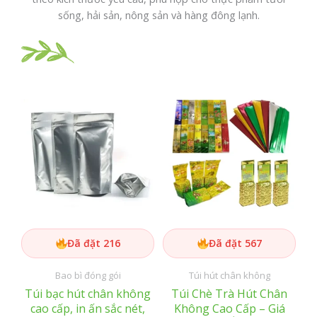
sống, hải sản, nông sản và hàng đông lạnh.
Đã đặt 216
Đã đặt 567
Bao bì đóng gói
Túi hút chân không
Túi bạc hút chân không
Túi Chè Trà Hút Chân
cao cấp, in ấn sắc nét,
Không Cao Cấp – Giá