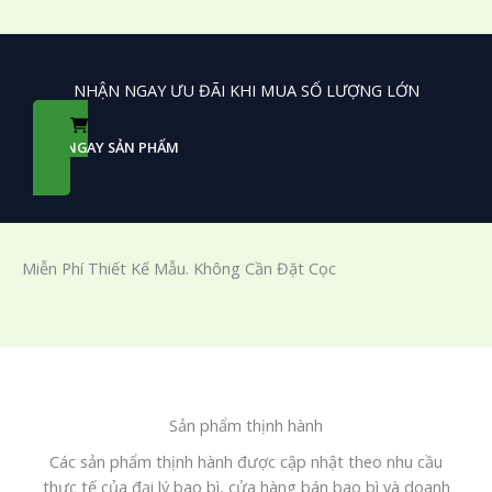
NHẬN NGAY ƯU ĐÃI KHI MUA SỐ LƯỢNG LỚN
XEM NGAY SẢN PHẨM
Miễn Phí Thiết Kế Mẫu. Không Cần Đặt Cọc
Sản phẩm thịnh hành
Các sản phẩm thịnh hành được cập nhật theo nhu cầu
thực tế của đại lý bao bì, cửa hàng bán bao bì và doanh