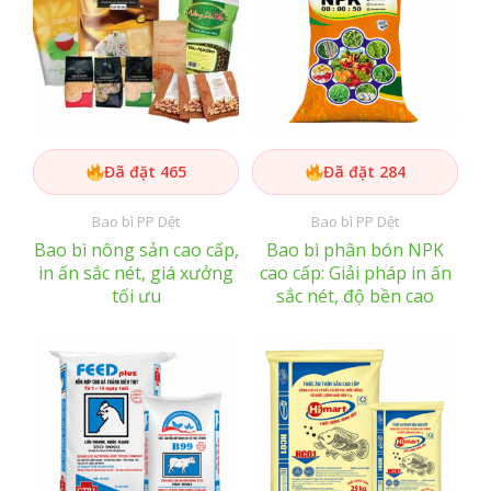
Đã đặt 465
Đã đặt 284
Bao bì PP Dệt
Bao bì PP Dệt
Bao bì nông sản cao cấp,
Bao bì phân bón NPK
in ấn sắc nét, giá xưởng
cao cấp: Giải pháp in ấn
tối ưu
sắc nét, độ bền cao