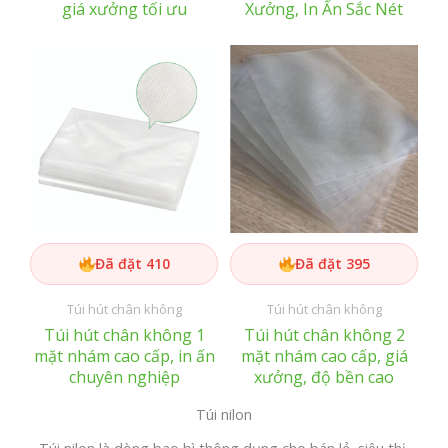
giá xưởng tối ưu
Xưởng, In Ấn Sắc Nét
Đã đặt 410
Đã đặt 395
Túi hút chân không
Túi hút chân không
Túi hút chân không 1
Túi hút chân không 2
mặt nhám cao cấp, in ấn
mặt nhám cao cấp, giá
chuyên nghiệp
xưởng, độ bền cao
Túi nilon
Túi nilon là dòng bao bì thông dụng cho bán lẻ, siêu thị,