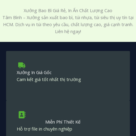
Xưởng Bao Bì Giá Rẻ, In Ấn Chất Lượng Cao
Tâm Bình – Xưởng sản xuất bao bì, túi nhựa, túi siêu thị uy tín tại
HCM. Dịch vụ in túi theo yêu cầu, chất lượng cao, giá cạnh tranh.
Liên hệ ngay!
Xưởng In Giá Gốc
Cam kết giá tốt nhất thị trường
Miễn Phí Thiết Kế
Hỗ trợ file in chuyên nghiệp