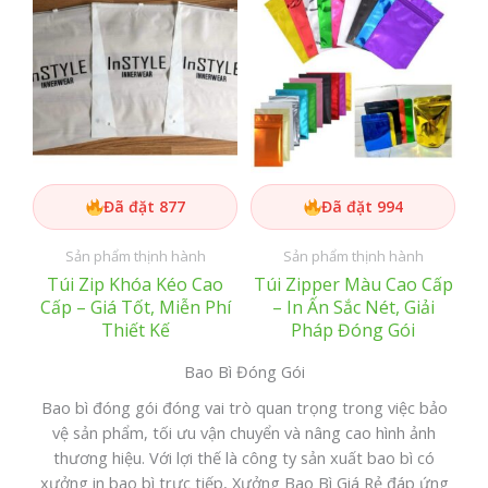
Đã đặt 877
Đã đặt 994
Sản phẩm thịnh hành
Sản phẩm thịnh hành
Túi Zip Khóa Kéo Cao
Túi Zipper Màu Cao Cấp
Cấp – Giá Tốt, Miễn Phí
– In Ấn Sắc Nét, Giải
Thiết Kế
Pháp Đóng Gói
Bao Bì Đóng Gói
Bao bì đóng gói đóng vai trò quan trọng trong việc bảo
vệ sản phẩm, tối ưu vận chuyển và nâng cao hình ảnh
thương hiệu. Với lợi thế là công ty sản xuất bao bì có
xưởng in bao bì trực tiếp, Xưởng Bao Bì Giá Rẻ đáp ứng