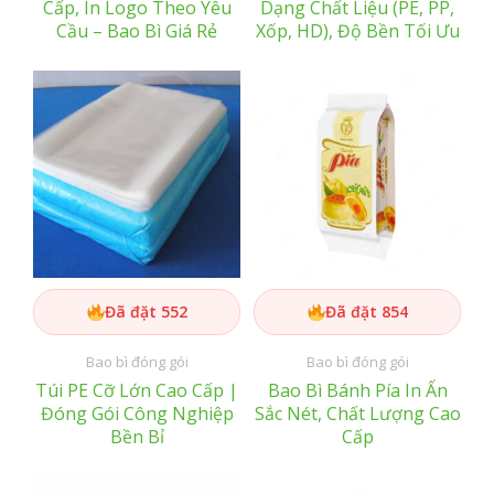
Cấp, In Logo Theo Yêu
Dạng Chất Liệu (PE, PP,
Cầu – Bao Bì Giá Rẻ
Xốp, HD), Độ Bền Tối Ưu
Đã đặt 552
Đã đặt 854
Bao bì đóng gói
Bao bì đóng gói
Túi PE Cỡ Lớn Cao Cấp |
Bao Bì Bánh Pía In Ấn
Đóng Gói Công Nghiệp
Sắc Nét, Chất Lượng Cao
Bền Bỉ
Cấp