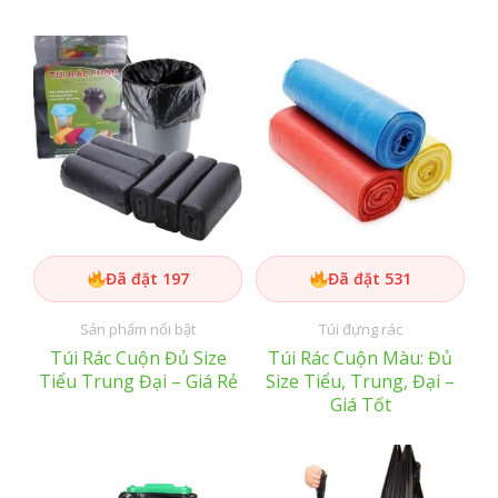
Đã đặt 197
Đã đặt 531
Sản phẩm nổi bật
Túi đựng rác
Túi Rác Cuộn Đủ Size
Túi Rác Cuộn Màu: Đủ
Tiểu Trung Đại – Giá Rẻ
Size Tiểu, Trung, Đại –
Giá Tốt