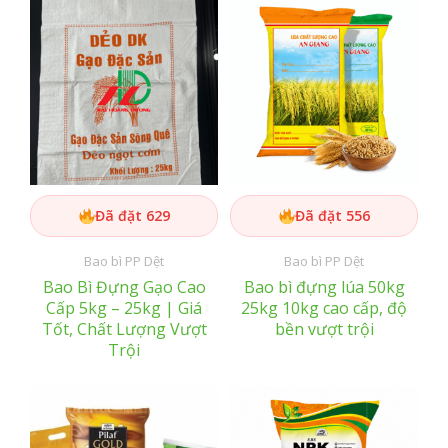
Đã đặt 629
Đã đặt 556
Bao bì PP Dệt
Bao bì PP Dệt
Bao Bì Đựng Gạo Cao
Bao bì đựng lúa 50kg
Cấp 5kg – 25kg | Giá
25kg 10kg cao cấp, độ
Tốt, Chất Lượng Vượt
bền vượt trội
Trội