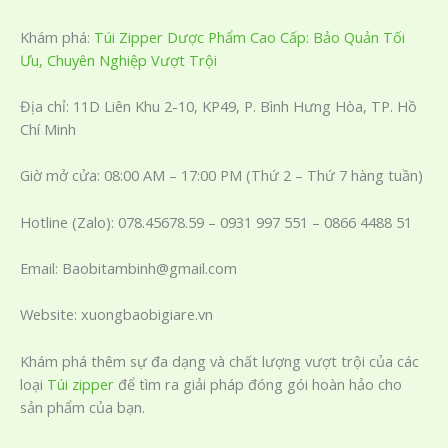
Khám phá:
Túi Zipper Dược Phẩm Cao Cấp: Bảo Quản Tối
Ưu, Chuyên Nghiệp Vượt Trội
Địa chỉ: 11D Liên Khu 2-10, KP49, P. Bình Hưng Hòa, TP. Hồ
Chí Minh
Giờ mở cửa: 08:00 AM – 17:00 PM (Thứ 2 – Thứ 7 hàng tuần)
Hotline (Zalo): 078.45678.59 – 0931 997 551 – 0866 4488 51
Email: Baobitambinh@gmail.com
Website: xuongbaobigiare.vn
Khám phá thêm sự đa dạng và chất lượng vượt trội của các
loại
Túi zipper
để tìm ra giải pháp đóng gói hoàn hảo cho
sản phẩm của bạn.