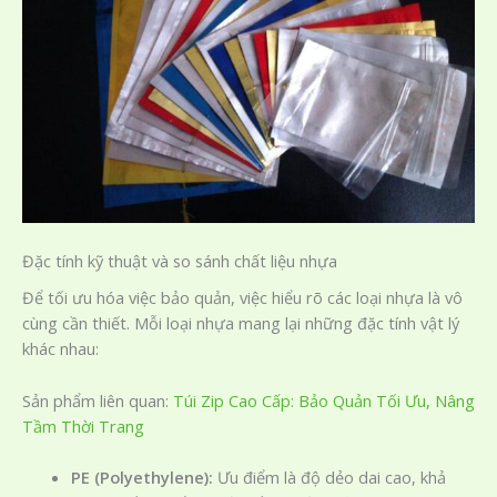
Đặc tính kỹ thuật và so sánh chất liệu nhựa
Để tối ưu hóa việc bảo quản, việc hiểu rõ các loại nhựa là vô
cùng cần thiết. Mỗi loại nhựa mang lại những đặc tính vật lý
khác nhau:
Sản phẩm liên quan:
Túi Zip Cao Cấp: Bảo Quản Tối Ưu, Nâng
Tầm Thời Trang
PE (Polyethylene):
Ưu điểm là độ dẻo dai cao, khả