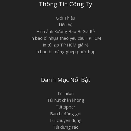
Thông Tin Công Ty
Giới Thiệu
Liên hệ
Hình ảnh Xưởng Bao Bì Giá Rẻ
In bao bì nhựa theo yêu cầu TPHCM
In túi zip TP.HCM giá rẻ
In bao bì màng ghép phức hợp
Danh Mục Nổi Bật
Túi nilon
Túi hút chân không
Túi zipper
Bao bì đóng gói
Túi chuyên dụng
Túi đựng rác