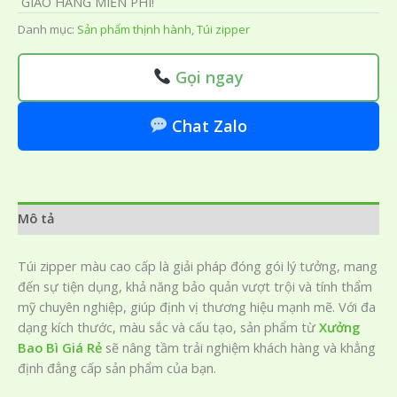
GIAO HÀNG MIỄN PHÍ!
Danh mục:
Sản phẩm thịnh hành
,
Túi zipper
Gọi ngay
Chat Zalo
Mô tả
Túi zipper màu cao cấp là giải pháp đóng gói lý tưởng, mang
đến sự tiện dụng, khả năng bảo quản vượt trội và tính thẩm
mỹ chuyên nghiệp, giúp định vị thương hiệu mạnh mẽ. Với đa
dạng kích thước, màu sắc và cấu tạo, sản phẩm từ
Xưởng
Bao Bì Giá Rẻ
sẽ nâng tầm trải nghiệm khách hàng và khẳng
định đẳng cấp sản phẩm của bạn.