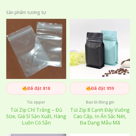
Sản phẩm tương tự
Đã đặt 818
Đã đặt 959
Túi zipper
Bao bì đóng gói
Túi Zip Chỉ Trắng – Đủ
Túi Zip 8 Cạnh Đáy Vuông
Size, Giá Sỉ Sản Xuất, Hàng
Cao Cấp, In Ấn Sắc Nét,
Luôn Có Sẵn
Đa Dạng Mẫu Mã