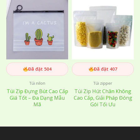
Đã đặt 504
Đã đặt 407
Túi nilon
Túi zipper
Túi Zip Đựng Bút Cao Cấp
Túi Zip Hút Chân Không
Giá Tốt – Đa Dạng Mẫu
Cao Cấp, Giải Pháp Đóng
Mã
Gói Tối Ưu