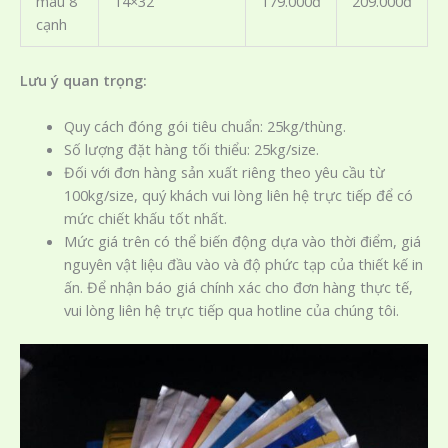
màu 8
14×32
179.000đ
209.000đ
cạnh
Lưu ý quan trọng:
Quy cách đóng gói tiêu chuẩn: 25kg/thùng.
Số lượng đặt hàng tối thiểu: 25kg/size.
Đối với đơn hàng sản xuất riêng theo yêu cầu từ
100kg/size, quý khách vui lòng liên hệ trực tiếp để có
mức chiết khấu tốt nhất.
Mức giá trên có thể biến động dựa vào thời điểm, giá
nguyên vật liệu đầu vào và độ phức tạp của thiết kế in
ấn. Để nhận báo giá chính xác cho đơn hàng thực tế,
vui lòng liên hệ trực tiếp qua hotline của chúng tôi.