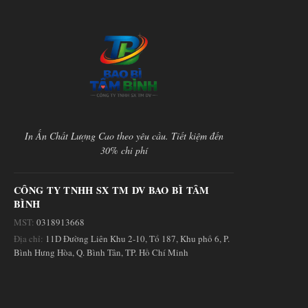
In Ấn Chất Lượng Cao theo yêu cầu. Tiết kiệm đến
30% chi phí
CÔNG TY TNHH SX TM DV BAO BÌ TÂM
BÌNH
MST:
0318913668
Địa chỉ:
11D Đường Liên Khu 2-10, Tổ 187, Khu phố 6, P.
Bình Hưng Hòa, Q. Bình Tân, TP. Hồ Chí Minh