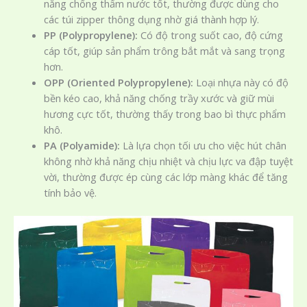
năng chống thấm nước tốt, thường được dùng cho
các túi zipper thông dụng nhờ giá thành hợp lý.
PP (Polypropylene):
Có độ trong suốt cao, độ cứng
cáp tốt, giúp sản phẩm trông bắt mắt và sang trọng
hơn.
OPP (Oriented Polypropylene):
Loại nhựa này có độ
bền kéo cao, khả năng chống trầy xước và giữ mùi
hương cực tốt, thường thấy trong bao bì thực phẩm
khô.
PA (Polyamide):
Là lựa chọn tối ưu cho việc hút chân
không nhờ khả năng chịu nhiệt và chịu lực va đập tuyệt
vời, thường được ép cùng các lớp màng khác để tăng
tính bảo vệ.