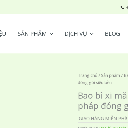
📞 
ỆU
SẢN PHẨM
DỊCH VỤ
BLOG
Trang chủ
/
Sản phẩm
/
Ba
đóng gói siêu bền
Bao bì xi mă
pháp đóng g
GIAO HÀNG MIỄN PHÍ!