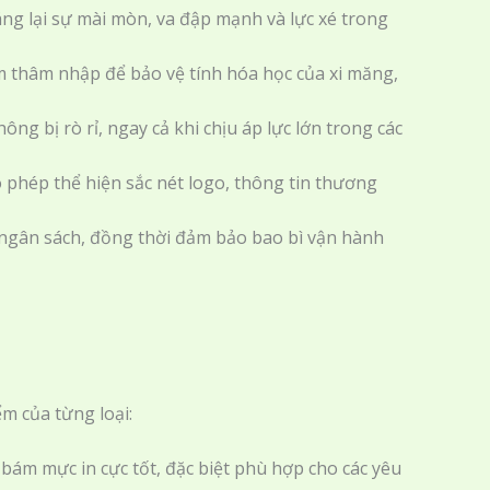
áng lại sự mài mòn, va đập mạnh và lực xé trong
m thâm nhập để bảo vệ tính hóa học của xi măng,
g bị rò rỉ, ngay cả khi chịu áp lực lớn trong các
o phép thể hiện sắc nét logo, thông tin thương
 ngân sách, đồng thời đảm bảo bao bì vận hành
m của từng loại:
bám mực in cực tốt, đặc biệt phù hợp cho các yêu