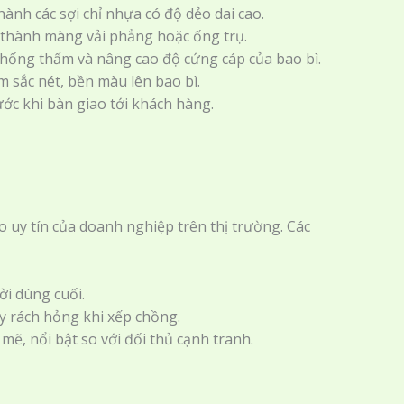
nh các sợi chỉ nhựa có độ dẻo dai cao.
 thành màng vải phẳng hoặc ống trụ.
hống thấm và nâng cao độ cứng cáp của bao bì.
m sắc nét, bền màu lên bao bì.
ớc khi bàn giao tới khách hàng.
o uy tín của doanh nghiệp trên thị trường. Các
ời dùng cuối.
ay rách hỏng khi xếp chồng.
ẽ, nổi bật so với đối thủ cạnh tranh.