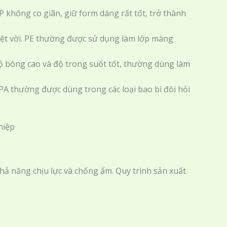
P không co giãn, giữ form dáng rất tốt, trở thành
yệt vời. PE thường được sử dụng làm lớp màng
ộ bóng cao và độ trong suốt tốt, thường dùng làm
a PA thường được dùng trong các loại bao bì đòi hỏi
hả năng chịu lực và chống ẩm. Quy trình sản xuất