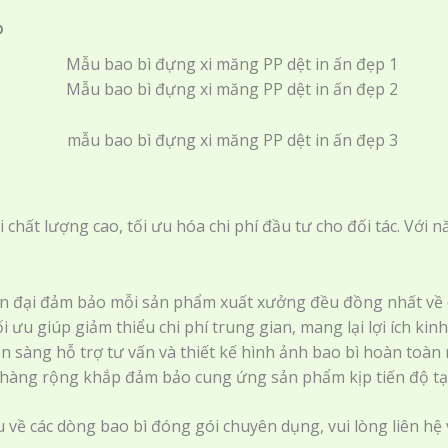
p
chất lượng cao, tối ưu hóa chi phí đầu tư cho đối tác. Với n
 đại đảm bảo mỗi sản phẩm xuất xưởng đều đồng nhất về c
i ưu giúp giảm thiểu chi phí trung gian, mang lại lợi ích kin
 sàng hỗ trợ tư vấn và thiết kế hình ảnh bao bì hoàn toàn 
hàng rộng khắp đảm bảo cung ứng sản phẩm kịp tiến độ tại 
ề các dòng bao bì đóng gói chuyên dụng, vui lòng liên hệ v