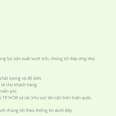
ăng lực sản xuất vượt trội, chúng tôi đáp ứng mọi
hất lượng và độ bền.
h tế cho khách hàng.
miễn phí.
TP.HCM và các khu vực lân cận trên toàn quốc.
ới chúng tôi theo thông tin dưới đây: