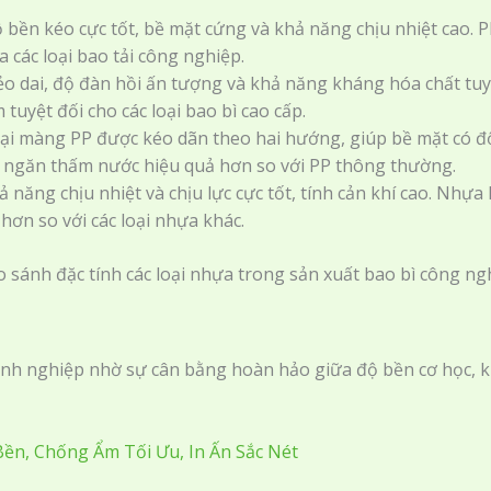
 bền kéo cực tốt, bề mặt cứng và khả năng chịu nhiệt cao. P
 các loại bao tải công nghiệp.
ẻo dai, độ đàn hồi ấn tượng và khả năng kháng hóa chất tu
tuyệt đối cho các loại bao bì cao cấp.
ại màng PP được kéo dãn theo hai hướng, giúp bề mặt có đ
 ngăn thấm nước hiệu quả hơn so với PP thông thường.
ả năng chịu nhiệt và chịu lực cực tốt, tính cản khí cao. Nhự
 hơn so với các loại nhựa khác.
oanh nghiệp nhờ sự cân bằng hoàn hảo giữa độ bền cơ học, k
Bền, Chống Ẩm Tối Ưu, In Ấn Sắc Nét