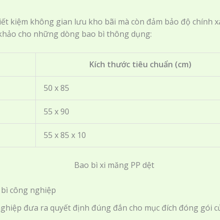
iết kiệm không gian lưu kho bãi mà còn đảm bảo độ chính xá
 khảo cho những dòng bao bì thông dụng:
Kích thước tiêu chuẩn (cm)
50 x 85
55 x 90
55 x 85 x 10
 bì công nghiệp
 nghiệp đưa ra quyết định đúng đắn cho mục đích đóng gói c