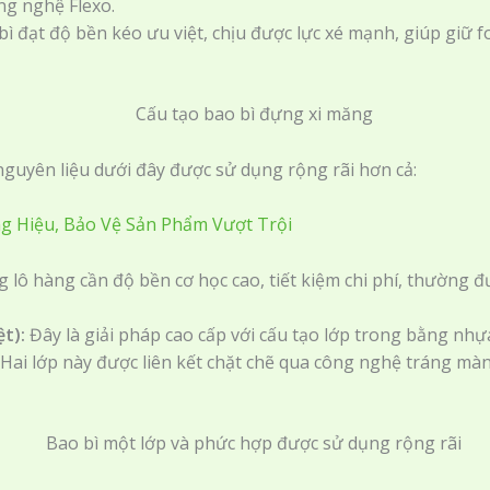
ng nghệ Flexo.
 bì đạt độ bền kéo ưu việt, chịu được lực xé mạnh, giúp giữ
nguyên liệu dưới đây được sử dụng rộng rãi hơn cả:
 Hiệu, Bảo Vệ Sản Phẩm Vượt Trội
ô hàng cần độ bền cơ học cao, tiết kiệm chi phí, thường đư
t):
Đây là giải pháp cao cấp với cấu tạo lớp trong bằng nhựa
 Hai lớp này được liên kết chặt chẽ qua công nghệ tráng mà