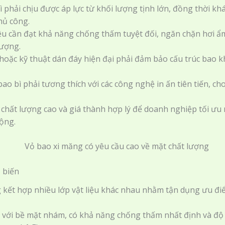
 phải chịu được áp lực từ khối lượng tịnh lớn, đồng thời kh
hủ công.
iệu cần đạt khả năng chống thấm tuyệt đối, ngăn chặn hơi ẩ
lượng.
oặc kỹ thuật dán đáy hiện đại phải đảm bảo cấu trúc bao khôn
ao bì phải tương thích với các công nghệ in ấn tiên tiến, ch
chất lượng cao và giá thành hợp lý để doanh nghiệp tối ưu
ộng.
 biến
 kết hợp nhiều lớp vật liệu khác nhau nhằm tận dụng ưu điể
n với bề mặt nhám, có khả năng chống thấm nhất định và độ 