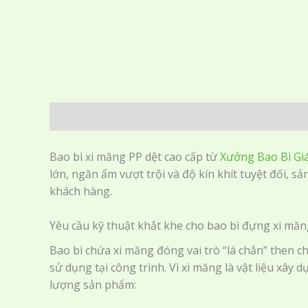
Mô tả
Bao bì xi măng PP dệt cao cấp từ
Xưởng Bao Bì Gi
lớn, ngăn ẩm vượt trội và độ kín khít tuyệt đối, 
khách hàng.
Yêu cầu kỹ thuật khắt khe cho bao bì đựng xi mă
Bao bì chứa xi măng đóng vai trò “lá chắn” then 
sử dụng tại công trình. Vì xi măng là vật liệu xây
lượng sản phẩm: