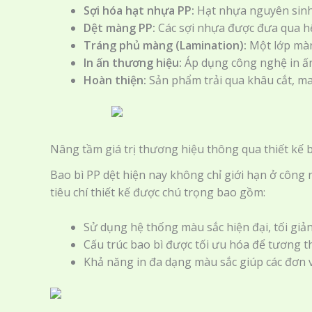
Sợi hóa hạt nhựa PP:
Hạt nhựa nguyên sinh 
Dệt màng PP:
Các sợi nhựa được đưa qua hệ
Tráng phủ màng (Lamination):
Một lớp màn
In ấn thương hiệu:
Áp dụng công nghệ in ấn 
Hoàn thiện:
Sản phẩm trải qua khâu cắt, ma
Nâng tầm giá trị thương hiệu thông qua thiết kế 
Bao bì PP dệt hiện nay không chỉ giới hạn ở công 
tiêu chí thiết kế được chú trọng bao gồm:
Sử dụng hệ thống màu sắc hiện đại, tối giả
Cấu trúc bao bì được tối ưu hóa để tương th
Khả năng in đa dạng màu sắc giúp các đơn v