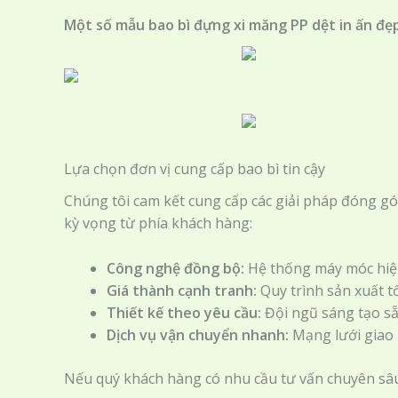
Một số mẫu bao bì đựng xi măng PP dệt in ấn đẹ
Lựa chọn đơn vị cung cấp bao bì tin cậy
Chúng tôi cam kết cung cấp các giải pháp đóng gói 
kỳ vọng từ phía khách hàng:
Công nghệ đồng bộ:
Hệ thống máy móc hiện
Giá thành cạnh tranh:
Quy trình sản xuất tố
Thiết kế theo yêu cầu:
Đội ngũ sáng tạo sẵn
Dịch vụ vận chuyển nhanh:
Mạng lưới giao 
Nếu quý khách hàng có nhu cầu tư vấn chuyên sâu v