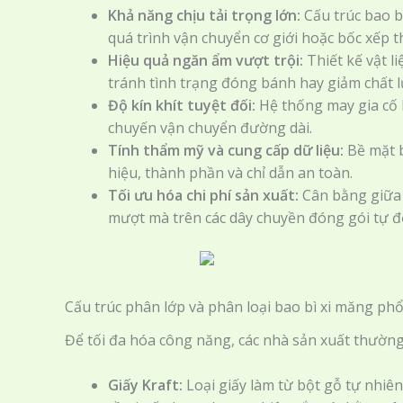
Khả năng chịu tải trọng lớn:
Cấu trúc bao bì
quá trình vận chuyển cơ giới hoặc bốc xếp t
Hiệu quả ngăn ẩm vượt trội:
Thiết kế vật l
tránh tình trạng đóng bánh hay giảm chất 
Độ kín khít tuyệt đối:
Hệ thống may gia cố h
chuyến vận chuyển đường dài.
Tính thẩm mỹ và cung cấp dữ liệu:
Bề mặt b
hiệu, thành phần và chỉ dẫn an toàn.
Tối ưu hóa chi phí sản xuất:
Cân bằng giữa 
mượt mà trên các dây chuyền đóng gói tự đ
Cấu trúc phân lớp và phân loại bao bì xi măng phổ
Để tối đa hóa công năng, các nhà sản xuất thường
Giấy Kraft:
Loại giấy làm từ bột gỗ tự nhiê