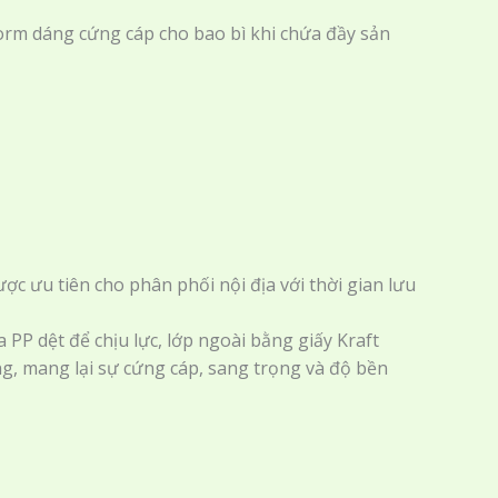
 form dáng cứng cáp cho bao bì khi chứa đầy sản
ợc ưu tiên cho phân phối nội địa với thời gian lưu
 PP dệt để chịu lực, lớp ngoài bằng giấy Kraft
ng, mang lại sự cứng cáp, sang trọng và độ bền