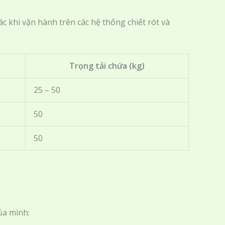
c khi vận hành trên các hệ thống chiết rót và
Trọng tải chứa (kg)
25 – 50
50
50
ủa mình: