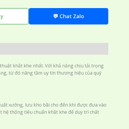
ay
💬 Chat Zalo
thuật khắt khe nhất. Với khả năng chịu tải trọng
măng, từ đó nâng tầm uy tín thương hiệu của quý
 xuất xưởng, lưu kho bãi cho đến khi được đưa vào
ột hệ thống tiêu chuẩn khắt khe để duy trì chất