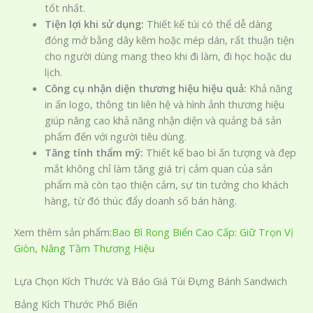
tốt nhất.
Tiện lợi khi sử dụng:
Thiết kế túi có thể dễ dàng
đóng mở bằng dây kẽm hoặc mép dán, rất thuận tiện
cho người dùng mang theo khi đi làm, đi học hoặc du
lịch.
Công cụ nhận diện thương hiệu hiệu quả:
Khả năng
in ấn logo, thông tin liên hệ và hình ảnh thương hiệu
giúp nâng cao khả năng nhận diện và quảng bá sản
phẩm đến với người tiêu dùng.
Tăng tính thẩm mỹ:
Thiết kế bao bì ấn tượng và đẹp
mắt không chỉ làm tăng giá trị cảm quan của sản
phẩm mà còn tạo thiện cảm, sự tin tưởng cho khách
hàng, từ đó thúc đẩy doanh số bán hàng.
Xem thêm sản phẩm:
Bao Bì Rong Biển Cao Cấp: Giữ Trọn Vị
Giòn, Nâng Tầm Thương Hiệu
Lựa Chọn Kích Thước Và Báo Giá Túi Đựng Bánh Sandwich
Bảng Kích Thước Phổ Biến