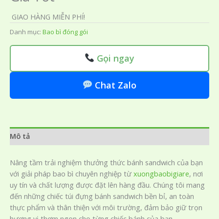
GIAO HÀNG MIỄN PHÍ!
Danh mục:
Bao bì đóng gói
Gọi ngay
Chat Zalo
Mô tả
Nâng tầm trải nghiệm thưởng thức bánh sandwich của bạn
với giải pháp bao bì chuyên nghiệp từ
xuongbaobigiare
, nơi
uy tín và chất lượng được đặt lên hàng đầu. Chúng tôi mang
đến những chiếc túi đựng bánh sandwich bền bỉ, an toàn
thực phẩm và thân thiện với môi trường, đảm bảo giữ trọn
hương vị thơm ngon cho từng chiếc bánh của bạn.