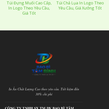
Túi Đựng Muối Cao Cấp,
Túi Chả Lụa In Logo Theo
In Logo Theo Yêu Cầu,
Yêu Cầu, Giá Xưởng Tốt
Giá Tốt
In Ấn Chất Lượng Cao theo yêu cầu. Tiết kiệm đến
30% chi phí
CÔNG TY TNHH SX TM DV BAO BÌ TÂM