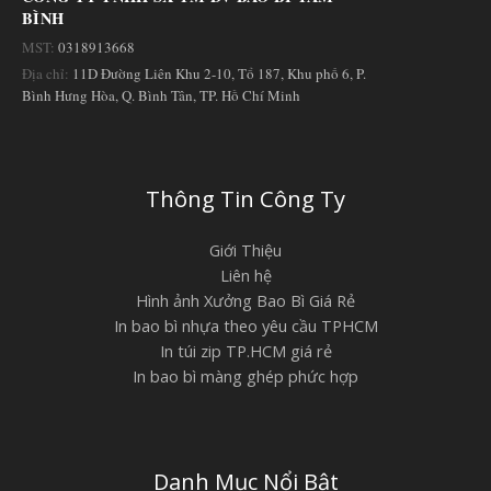
BÌNH
MST:
0318913668
Địa chỉ:
11D Đường Liên Khu 2-10, Tổ 187, Khu phố 6, P.
Bình Hưng Hòa, Q. Bình Tân, TP. Hồ Chí Minh
Thông Tin Công Ty
Giới Thiệu
Liên hệ
Hình ảnh Xưởng Bao Bì Giá Rẻ
In bao bì nhựa theo yêu cầu TPHCM
In túi zip TP.HCM giá rẻ
In bao bì màng ghép phức hợp
Danh Mục Nổi Bật