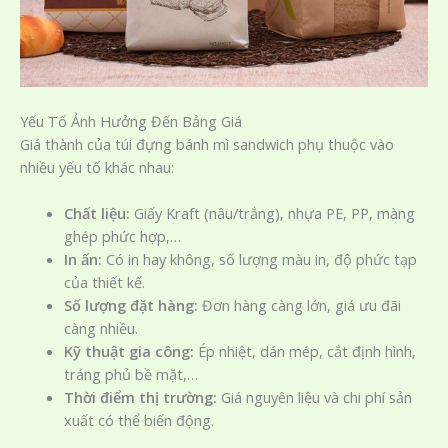
Yếu Tố Ảnh Hưởng Đến Bảng Giá
Giá thành của túi đựng bánh mì sandwich phụ thuộc vào
nhiều yếu tố khác nhau:
Chất liệu:
Giấy Kraft (nâu/trắng), nhựa PE, PP, màng
ghép phức hợp,…
In ấn:
Có in hay không, số lượng màu in, độ phức tạp
của thiết kế.
Số lượng đặt hàng:
Đơn hàng càng lớn, giá ưu đãi
càng nhiều.
Kỹ thuật gia công:
Ép nhiệt, dán mép, cắt định hình,
tráng phủ bề mặt,…
Thời điểm thị trường:
Giá nguyên liệu và chi phí sản
xuất có thể biến động.