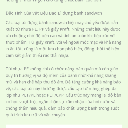
Đặc Tính Của Vật Liệu Bao Bì đựng bánh sandwich
Các loại túi đựng bánh sandwich hiện nay chủ yếu được sản
xuất từ nhựa PE, PP và giấy Kraft. Những chất liệu này được
ưa chuộng nhờ độ bền cao và tính an toàn khi tiếp xúc với
thực phẩm. Túi giấy Kraft, với vẻ ngoài mộc mạc và khả năng
in ấn tốt, cũng là một lựa chọn phổ biến, đồng thời thể hiện
cam kết giảm thiểu rác thải nhựa.
Túi nhựa PE không chỉ có chức năng bảo quản mà còn giúp
duy trì hương vị và độ mềm của bánh nhờ khả năng kháng
mùi và hạn chế hấp thụ độ ẩm. Để tăng cường khả năng bảo
vệ, các loại túi này thường được cấu tạo từ màng ghép đa
lớp như PET/PE hoặc PET/CPP. Cấu trúc này mang lại độ bền
cơ học vượt trội, ngăn chặn sự xâm nhập của hơi nước và
chống thấm hiệu quả, đảm bảo chất lượng bánh trong suốt
quá trình lưu trữ và vận chuyển.