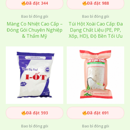
Đã đặt 344
Đã đặt 988
Bao bì đóng gói
Bao bì đóng gói
Màng Co Nhiệt Cao Cấp –
Túi Hột Xoài Cao Cấp: Đa
Đóng Gói Chuyên Nghiệp
Dạng Chất Liệu (PE, PP,
& Thẩm Mỹ
Xốp, HD), Độ Bền Tối Ưu
Đã đặt 593
Đã đặt 691
Bao bì đóng gói
Bao bì đóng gói