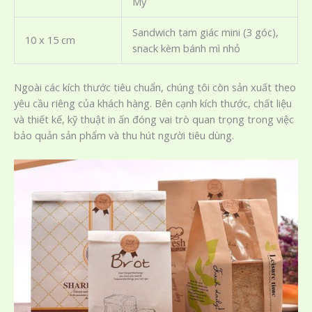
Mỹ
Sandwich tam giác mini (3 góc),
10 x 15 cm
snack kèm bánh mì nhỏ
Ngoài các kích thước tiêu chuẩn, chúng tôi còn sản xuất theo
yêu cầu riêng của khách hàng. Bên cạnh kích thước, chất liệu
và thiết kế, kỹ thuật in ấn đóng vai trò quan trọng trong việc
bảo quản sản phẩm và thu hút người tiêu dùng.