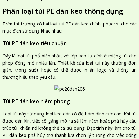
Phân loại túi PE dán keo thông dụng
Trên thị trường có hai loại túi PE dán keo chính, phục vụ cho các
mục đích sử dụng khác nhau:
Túi PE dán keo tiêu chuẩn
Đây là loại túi phổ biến nhất, với lớp keo tự dính ở miệng túi cho
phép đóng mở nhiều lần. Thiết kế của loại túi này thường đơn
giản, trong suốt hoặc có thể được in ấn logo và thông tin
thương hiệu theo yêu cầu.
Túi PE dán keo niêm phong
Loại túi này sử dụng loại keo dán có độ bám dính cực cao. Khi túi
được dán kín, việc cố gắng mở ra sẽ làm rách hoặc phá hủy cấu
trúc túi, khiến nó không thể tái sử dụng. Đặc tính này làm cho túi
PE dán keo phá hủy trở thành lựa chọn lý tưởng cho việc đóng