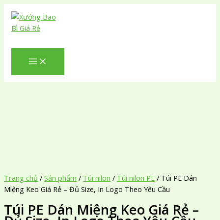
Nhảy
tới
nội
Tìm
dung
kiếm
Trang chủ
/
Sản phẩm
/
Túi nilon
/
Túi nilon PE
/ Túi PE Dán
Miệng Keo Giá Rẻ – Đủ Size, In Logo Theo Yêu Cầu
Túi PE Dán Miệng Keo Giá Rẻ –