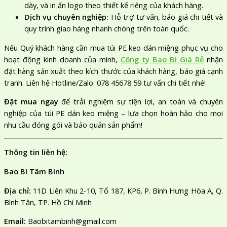
dày, và in ấn logo theo thiết kế riêng của khách hàng.
Dịch vụ chuyên nghiệp:
Hỗ trợ tư vấn, báo giá chi tiết và
quy trình giao hàng nhanh chóng trên toàn quốc.
Nếu Quý khách hàng cần mua túi PE keo dán miệng phục vụ cho
hoạt động kinh doanh của mình,
Công ty Bao Bì Giá Rẻ
nhận
đặt hàng sản xuất theo kích thước của khách hàng, báo giá cạnh
tranh. Liên hệ Hotline/Zalo: 078 45678 59 tư vấn chi tiết nhé!
Đặt mua ngay
để trải nghiệm sự tiện lợi, an toàn và chuyên
nghiệp của túi PE dán keo miệng – lựa chọn hoàn hảo cho mọi
nhu cầu đóng gói và bảo quản sản phẩm!
Thông tin liên hệ:
Bao Bì Tâm Bình
​Địa chỉ:
11D Liên Khu 2-10, Tổ 187, KP6, P. Bình Hưng Hòa A, Q.
Bình Tân, TP. Hồ Chí Minh
Email:
Baobitambinh@gmail.com