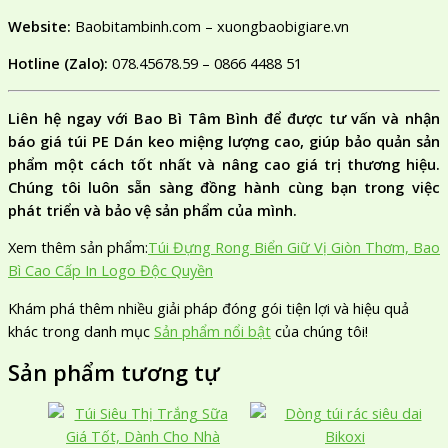
Website:
Baobitambinh.com – xuongbaobigiare.vn
Hotline (Zalo):
078.45678.59 – 0866 4488 51
Liên hệ ngay với Bao Bì Tâm Bình để được tư vấn và nhận
báo giá túi PE Dán keo miệng lượng cao, giúp bảo quản sản
phẩm một cách tốt nhất và nâng cao giá trị thương hiệu.
Chúng tôi luôn sẵn sàng đồng hành cùng bạn trong việc
phát triển và bảo vệ sản phẩm của mình.
Xem thêm sản phẩm:
Túi Đựng Rong Biển Giữ Vị Giòn Thơm, Bao
Bì Cao Cấp In Logo Độc Quyền
Khám phá thêm nhiều giải pháp đóng gói tiện lợi và hiệu quả
khác trong danh mục
Sản phẩm nổi bật
của chúng tôi!
Sản phẩm tương tự