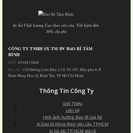
In Ấn Chất Lượng Cao theo yêu cầu. Tiết kiệm đến
30% chi phí
CÔNG TY TNHH SX TM DV BAO BÌ TÂM
BÌNH
MST:
0318913668
Địa chỉ:
11D Đường Liên Khu 2-10, Tổ 187, Khu phố 6, P.
Bình Hưng Hòa, Q. Bình Tân, TP. Hồ Chí Minh
Thông Tin Công Ty
Giới Thiệu
Liên hệ
Hình ảnh Xưởng Bao Bì Giá Rẻ
In bao bì nhựa theo yêu cầu TPHCM
In túi zip TP.HCM giá rẻ