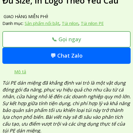
Đủ Size, In Logo Theo Yêu Cầu
GIAO HÀNG MIỄN PHÍ!
Danh mục:
Sản phẩm nổi bật
,
Túi nilon
,
Túi nilon PE
📞 Gọi ngay
💬 Chat Zalo
Mô tả
Túi PE dán miệng đã khẳng định vai trò là một vật dụng
đóng gói đa năng, phục vụ hiệu quả cho nhu cầu từ cá
nhân, cửa hàng nhỏ lẻ đến các doanh nghiệp quy mô lớn.
Sự kết hợp giữa tính tiện dụng, chi phí hợp lý và khả năng
bảo quản sản phẩm tối ưu khiến loại túi này trở thành
lựa chọn phổ biến. Bài viết này sẽ đi sâu vào phân tích
cấu tạo, ưu điểm vượt trội và các ứng dụng thực tế của
túi PE dán miệng.