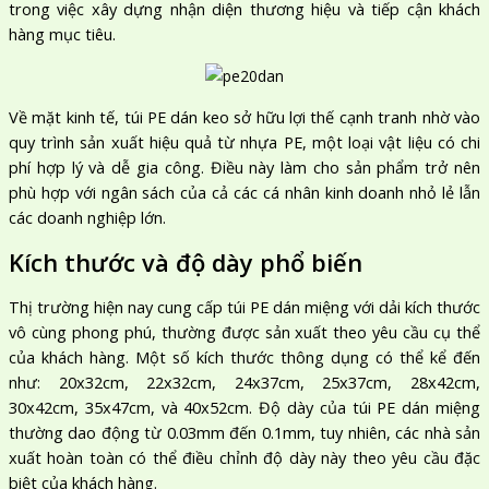
trong việc xây dựng nhận diện thương hiệu và tiếp cận khách
hàng mục tiêu.
Về mặt kinh tế, túi PE dán keo sở hữu lợi thế cạnh tranh nhờ vào
quy trình sản xuất hiệu quả từ nhựa PE, một loại vật liệu có chi
phí hợp lý và dễ gia công. Điều này làm cho sản phẩm trở nên
phù hợp với ngân sách của cả các cá nhân kinh doanh nhỏ lẻ lẫn
các doanh nghiệp lớn.
Kích thước và độ dày phổ biến
Thị trường hiện nay cung cấp túi PE dán miệng với dải kích thước
vô cùng phong phú, thường được sản xuất theo yêu cầu cụ thể
của khách hàng. Một số kích thước thông dụng có thể kể đến
như: 20x32cm, 22x32cm, 24x37cm, 25x37cm, 28x42cm,
30x42cm, 35x47cm, và 40x52cm. Độ dày của túi PE dán miệng
thường dao động từ 0.03mm đến 0.1mm, tuy nhiên, các nhà sản
xuất hoàn toàn có thể điều chỉnh độ dày này theo yêu cầu đặc
biệt của khách hàng.