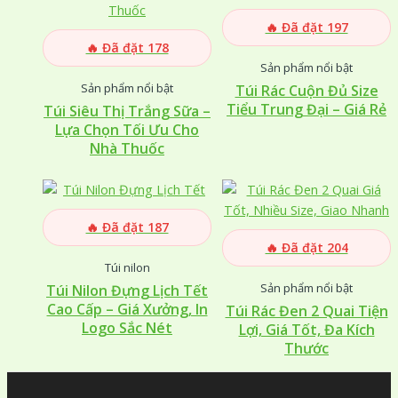
🔥 Đã đặt 197
🔥 Đã đặt 178
Sản phẩm nổi bật
Sản phẩm nổi bật
Túi Rác Cuộn Đủ Size
Tiểu Trung Đại – Giá Rẻ
Túi Siêu Thị Trắng Sữa –
Lựa Chọn Tối Ưu Cho
Nhà Thuốc
🔥 Đã đặt 187
🔥 Đã đặt 204
Túi nilon
Sản phẩm nổi bật
Túi Nilon Đựng Lịch Tết
Cao Cấp – Giá Xưởng, In
Túi Rác Đen 2 Quai Tiện
Logo Sắc Nét
Lợi, Giá Tốt, Đa Kích
Thước