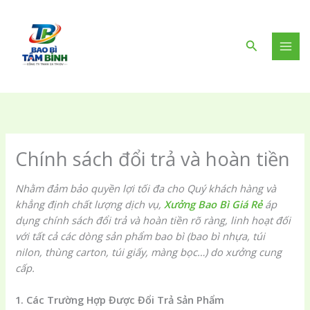
Nhảy
tới
nội
Tìm
dung
kiếm
Chính sách đổi trả và hoàn tiền
Nhằm đảm bảo quyền lợi tối đa cho Quý khách hàng và
khẳng định chất lượng dịch vụ,
Xưởng Bao Bì Giá Rẻ
áp
dụng chính sách đổi trả và hoàn tiền rõ ràng, linh hoạt đối
với tất cả các dòng sản phẩm bao bì (bao bì nhựa, túi
nilon, thùng carton, túi giấy, màng bọc…) do xưởng cung
cấp.
1. Các Trường Hợp Được Đổi Trả Sản Phẩm