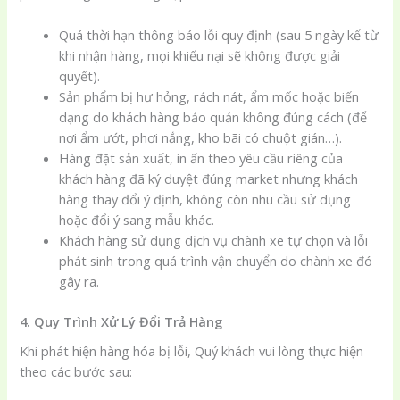
Quá thời hạn thông báo lỗi quy định (sau 5 ngày kể từ
khi nhận hàng, mọi khiếu nại sẽ không được giải
quyết).
Sản phẩm bị hư hỏng, rách nát, ẩm mốc hoặc biến
dạng do khách hàng bảo quản không đúng cách (để
nơi ẩm ướt, phơi nắng, kho bãi có chuột gián…).
Hàng đặt sản xuất, in ấn theo yêu cầu riêng của
khách hàng đã ký duyệt đúng market nhưng khách
hàng thay đổi ý định, không còn nhu cầu sử dụng
hoặc đổi ý sang mẫu khác.
Khách hàng sử dụng dịch vụ chành xe tự chọn và lỗi
phát sinh trong quá trình vận chuyển do chành xe đó
gây ra.
4. Quy Trình Xử Lý Đổi Trả Hàng
Khi phát hiện hàng hóa bị lỗi, Quý khách vui lòng thực hiện
theo các bước sau: