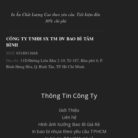
In Ấn Chất Lượng Cao theo yêu cầu. Tiết kiệm đến
30% chi phí
CÔNG TY TNHH SX TM DV BAO BÌ TÂM
BÌNH
MST:
0318913668
Địa chỉ:
11D Đường Liên Khu 2-10, Tổ 187, Khu phố 6, P.
Bình Hưng Hòa, Q. Bình Tân, TP. Hồ Chí Minh
Thông Tin Công Ty
Giới Thiệu
Liên hệ
Hình ảnh Xưởng Bao Bì Giá Rẻ
In bao bì nhựa theo yêu cầu TPHCM