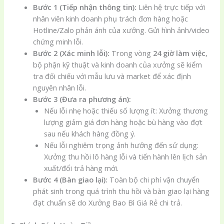
Bước 1 (Tiếp nhận thông tin):
Liên hệ trực tiếp với
nhân viên kinh doanh phụ trách đơn hàng hoặc
Hotline/Zalo phản ánh của xưởng. Gửi hình ảnh/video
chứng minh lỗi.
Bước 2 (Xác minh lỗi):
Trong vòng
24 giờ làm việc
,
bộ phận kỹ thuật và kinh doanh của xưởng sẽ kiểm
tra đối chiếu với mẫu lưu và market để xác định
nguyên nhân lỗi.
Bước 3 (Đưa ra phương án):
Nếu lỗi nhẹ hoặc thiếu số lượng ít: Xưởng thương
lượng giảm giá đơn hàng hoặc bù hàng vào đợt
sau nếu khách hàng đồng ý.
Nếu lỗi nghiêm trọng ảnh hưởng đến sử dụng:
Xưởng thu hồi lô hàng lỗi và tiến hành lên lịch sản
xuất/đổi trả hàng mới.
Bước 4 (Bàn giao lại):
Toàn bộ chi phí vận chuyển
phát sinh trong quá trình thu hồi và bàn giao lại hàng
đạt chuẩn sẽ do Xưởng Bao Bì Giá Rẻ chi trả.