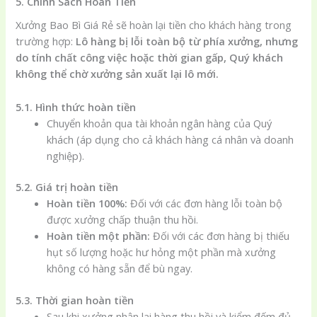
5. Chính Sách Hoàn Tiền
Xưởng Bao Bì Giá Rẻ sẽ hoàn lại tiền cho khách hàng trong
trường hợp:
Lô hàng bị lỗi toàn bộ từ phía xưởng, nhưng
do tính chất công việc hoặc thời gian gấp, Quý khách
không thể chờ xưởng sản xuất lại lô mới.
5.1. Hình thức hoàn tiền
Chuyển khoản qua tài khoản ngân hàng của Quý
khách (áp dụng cho cả khách hàng cá nhân và doanh
nghiệp).
5.2. Giá trị hoàn tiền
Hoàn tiền 100%:
Đối với các đơn hàng lỗi toàn bộ
được xưởng chấp thuận thu hồi.
Hoàn tiền một phần:
Đối với các đơn hàng bị thiếu
hụt số lượng hoặc hư hỏng một phần mà xưởng
không có hàng sẵn để bù ngay.
5.3. Thời gian hoàn tiền
Sau khi xưởng nhận lại hàng thu hồi và kiểm đếm đủ