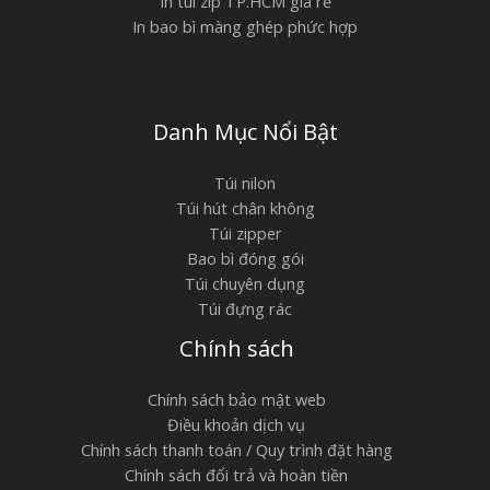
In túi zip TP.HCM giá rẻ
In bao bì màng ghép phức hợp
Danh Mục Nổi Bật
Túi nilon
Túi hút chân không
Túi zipper
Bao bì đóng gói
Túi chuyên dụng
Túi đựng rác
Chính sách
Chính sách bảo mật web
Điều khoản dịch vụ
Chính sách thanh toán / Quy trình đặt hàng
Chính sách đổi trả và hoàn tiền