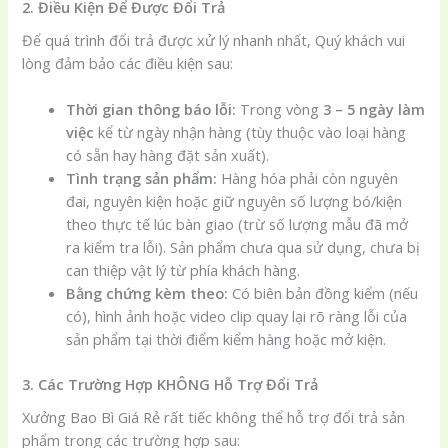
2. Điều Kiện Để Được Đổi Trả
Để quá trình đổi trả được xử lý nhanh nhất, Quý khách vui
lòng đảm bảo các điều kiện sau:
Thời gian thông báo lỗi:
Trong vòng
3 – 5 ngày làm
việc
kể từ ngày nhận hàng (tùy thuộc vào loại hàng
có sẵn hay hàng đặt sản xuất).
Tình trạng sản phẩm:
Hàng hóa phải còn nguyên
đai, nguyên kiện hoặc giữ nguyên số lượng bó/kiện
theo thực tế lúc bàn giao (trừ số lượng mẫu đã mở
ra kiểm tra lỗi). Sản phẩm chưa qua sử dụng, chưa bị
can thiệp vật lý từ phía khách hàng.
Bằng chứng kèm theo:
Có biên bản đồng kiểm (nếu
có), hình ảnh hoặc video clip quay lại rõ ràng lỗi của
sản phẩm tại thời điểm kiểm hàng hoặc mở kiện.
3. Các Trường Hợp KHÔNG Hỗ Trợ Đổi Trả
Xưởng Bao Bì Giá Rẻ rất tiếc không thể hỗ trợ đổi trả sản
phẩm trong các trường hợp sau: