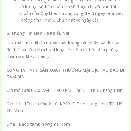
số lượng, số tiền hoàn trả sẽ được chuyển vào tài
khoản của Quý khách trong vòng
3 – 5 ngày làm việc
(không tính Thứ 7, Chủ Nhật và ngày Lễ).
6. Thông Tin Liên Hệ Khiếu Nại
Mọi thắc mắc, khiếu nại về chất lượng sản phẩm và dịch vụ
đổi trả, xin Quý khách vui lòng liên hệ trực tiếp đến phòng
chăm sóc khách hàng:
CÔNG TY TNHH SẢN XUẤT THƯƠNG MẠI DỊCH VỤ BAO BÌ
TÂM BÌNH
Giờ mở cửa: 08:00 AM – 17:00 PM, Thứ 2 – Thứ 7 hàng tuần
Địa chỉ: 11D Liên Khu 2-10, KP49, P. Bình Hưng Hòa, TP. Hồ
Chí Minh
Email: Baobitambinh@gmail.com