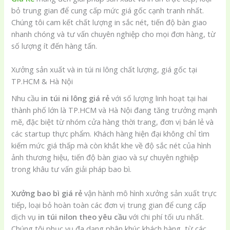
bỏ trung gian để cung cấp mức giá gốc cạnh tranh nhất.
Chúng tôi cam kết chất lượng in sắc nét, tiến độ bàn giao
nhanh chóng và tư vấn chuyên nghiệp cho mọi đơn hàng, từ
số lượng ít đến hàng tấn.
Xưởng sản xuất và in túi ni lông chất lượng, giá gốc tại
TP.HCM & Hà Nội
Nhu cầu
in túi ni lông giá rẻ
với số lượng linh hoạt tại hai
thành phố lớn là TP.HCM và Hà Nội đang tăng trưởng mạnh
mẽ, đặc biệt từ nhóm cửa hàng thời trang, đơn vị bán lẻ và
các startup thực phẩm. Khách hàng hiện đại không chỉ tìm
kiếm mức giá thấp mà còn khắt khe về độ sắc nét của hình
ảnh thương hiệu, tiến độ bàn giao và sự chuyên nghiệp
trong khâu tư vấn giải pháp bao bì.
Xưởng bao bì giá rẻ
vận hành mô hình xưởng sản xuất trực
tiếp, loại bỏ hoàn toàn các đơn vị trung gian để cung cấp
dịch vụ
in túi nilon theo yêu cầu
với chi phí tối ưu nhất.
Chúng tôi phục vụ đa dạng phân khúc khách hàng, từ các