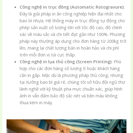
Công nghệ in trục đồng (Automatic Rotogravure):
Đây là giải pháp in ấn công nghiệp hiện đại nhất cho
bao bì nhựa. Hệ thống máy in trục đồng tự động cho
phép sản xuất số lượng lớn với tốc độ cao, độ chính
xác về màu sắc và chi tiết đạt gần như 100%. Phương
pháp này thường áp dụng cho đơn hàng từ 200kg trở
lên, mang lại chất lượng bản in hoàn hảo và chi phí
trên mỗi đơn vị túi cực thấp.
Công nghệ in lụa thủ công (Screen Printing):
Phù
hợp cho các đơn hàng số lượng ít hoặc khách hàng
cần in gấp. Mặc dù là phương pháp thủ công, nhưng
tại Xưởng bao bì giá rẻ, chúng tôi sở hữu đội ngũ thợ
lành nghề với kỹ thuật pha mực chuẩn xác, giúp hình
ảnh in vẫn đảm bảo độ sắc nét và bền màu không
thua kém in máy.