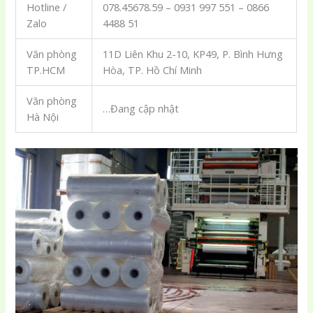
Hotline /
078.45678.59 – 0931 997 551 – 0866
Zalo
4488 51
Văn phòng
11D Liên Khu 2-10, KP49, P. Bình Hưng
TP.HCM
Hòa, TP. Hồ Chí Minh
Văn phòng
…Đang cập nhật
Hà Nội