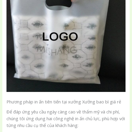
Phương pháp in ấn tiên tiến tại xưởng Xưởng bao bì giá rẻ
Để đáp ứng yêu cầu ngày càng cao về thẩm mỹ và chi phí,
chúng tôi ứng dụng hai công nghệ in ấn chủ lực, phù hợp với
từng nhu cầu cụ thể của khách hàng: