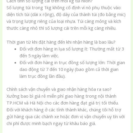
Cách tính số lượng cái trên mỗi kg túi nilon?
Số lượng túi trong 1kg không cố định vì nó phụ thuộc vào:
diện tích túi (dài x rộng), độ dày của thành túi (đo bằng mic)
và trọng lượng riêng của loại nhựa. Túi càng mỏng và kích
thước càng nhỏ thì số lượng cái trên mỗi kg càng nhiều.
Thời gian từ khi đặt hàng đến khi nhận hàng là bao lâu?
Đối với đơn hàng in lụa số lượng ít: Thường mất từ 3
đến 5 ngày làm việc.
Đối với đơn hàng in trục đồng số lượng lớn: Thời gian
dao động từ 7 đến 10 ngày (bao gồm cả thời gian
làm trục đồng lần đầu).
Chính sách vận chuyển và giao nhận hàng hóa ra sao?
Xưởng bao bì giá rẻ miễn phí giao hàng trong nội thành
TP.HCM và Hà Nội cho các đơn hàng đạt giá trị tối thiểu.
Đối với khách hàng ở các tỉnh thành khác, chúng tôi hỗ trợ
gửi hàng qua các chành xe hoặc đơn vị vận chuyển uy tín với
chi phí được minh bạch ngay từ khâu báo giá.