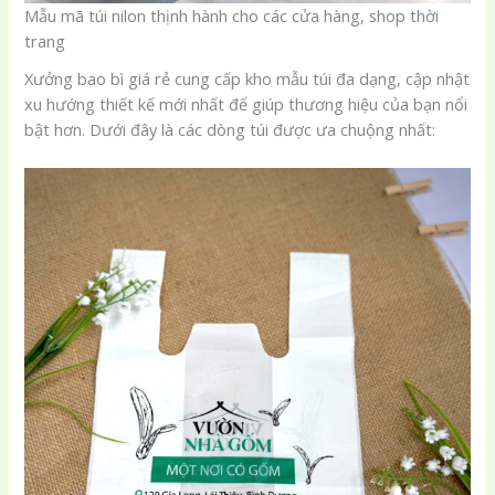
Mẫu mã túi nilon thịnh hành cho các cửa hàng, shop thời
trang
Xưởng bao bì giá rẻ cung cấp kho mẫu túi đa dạng, cập nhật
xu hướng thiết kế mới nhất để giúp thương hiệu của bạn nổi
bật hơn. Dưới đây là các dòng túi được ưa chuộng nhất: