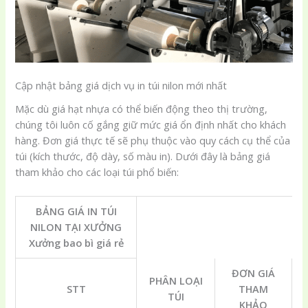
Cập nhật bảng giá dịch vụ in túi nilon mới nhất
Mặc dù giá hạt nhựa có thể biến động theo thị trường,
chúng tôi luôn cố gắng giữ mức giá ổn định nhất cho khách
hàng. Đơn giá thực tế sẽ phụ thuộc vào quy cách cụ thể của
túi (kích thước, độ dày, số màu in). Dưới đây là bảng giá
tham khảo cho các loại túi phổ biến:
BẢNG GIÁ IN TÚI
NILON TẠI XƯỞNG
Xưởng bao bì giá rẻ
ĐƠN GIÁ
PHÂN LOẠI
STT
THAM
TÚI
KHẢO