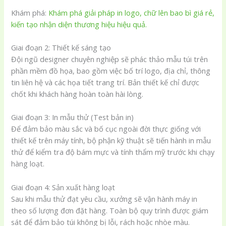
Khám phá:
Khám phá giải pháp in logo, chữ lên bao bì giá rẻ,
kiến tạo nhận diện thương hiệu hiệu quả.
Giai đoạn 2: Thiết kế sáng tạo
Đội ngũ designer chuyên nghiệp sẽ phác thảo mẫu túi trên
phần mềm đồ họa, bao gồm việc bố trí logo, địa chỉ, thông
tin liên hệ và các họa tiết trang trí. Bản thiết kế chỉ được
chốt khi khách hàng hoàn toàn hài lòng.
Giai đoạn 3: In mẫu thử (Test bản in)
Để đảm bảo màu sắc và bố cục ngoài đời thực giống với
thiết kế trên máy tính, bộ phận kỹ thuật sẽ tiến hành in mẫu
thử để kiểm tra độ bám mực và tính thẩm mỹ trước khi chạy
hàng loạt.
Giai đoạn 4: Sản xuất hàng loạt
Sau khi mẫu thử đạt yêu cầu, xưởng sẽ vận hành máy in
theo số lượng đơn đặt hàng. Toàn bộ quy trình được giám
sát để đảm bảo túi không bị lỗi, rách hoặc nhòe màu.