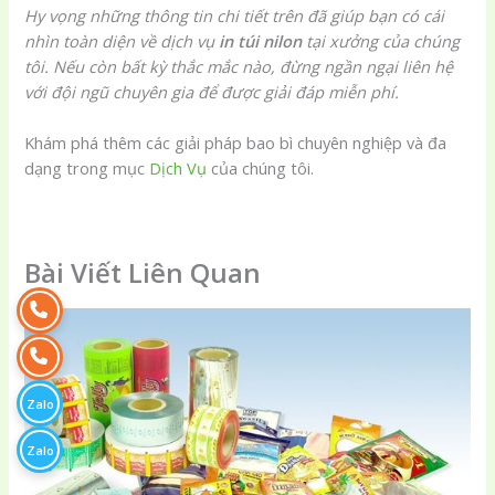
Hy vọng những thông tin chi tiết trên đã giúp bạn có cái
nhìn toàn diện về dịch vụ
in túi nilon
tại xưởng của chúng
tôi. Nếu còn bất kỳ thắc mắc nào, đừng ngần ngại liên hệ
với đội ngũ chuyên gia để được giải đáp miễn phí.
Khám phá thêm các giải pháp bao bì chuyên nghiệp và đa
dạng trong mục
Dịch Vụ
của chúng tôi.
Bài Viết Liên Quan
Zalo
Zalo