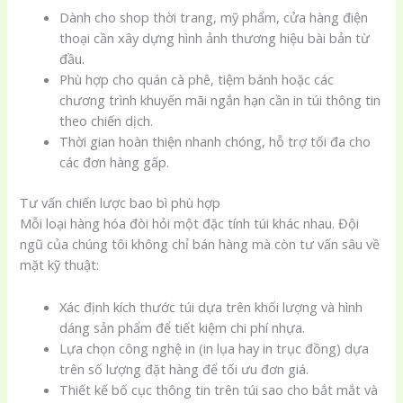
Dành cho shop thời trang, mỹ phẩm, cửa hàng điện
thoại cần xây dựng hình ảnh thương hiệu bài bản từ
đầu.
Phù hợp cho quán cà phê, tiệm bánh hoặc các
chương trình khuyến mãi ngắn hạn cần in túi thông tin
theo chiến dịch.
Thời gian hoàn thiện nhanh chóng, hỗ trợ tối đa cho
các đơn hàng gấp.
Tư vấn chiến lược bao bì phù hợp
Mỗi loại hàng hóa đòi hỏi một đặc tính túi khác nhau. Đội
ngũ của chúng tôi không chỉ bán hàng mà còn tư vấn sâu về
mặt kỹ thuật:
Xác định kích thước túi dựa trên khối lượng và hình
dáng sản phẩm để tiết kiệm chi phí nhựa.
Lựa chọn công nghệ in (in lụa hay in trục đồng) dựa
trên số lượng đặt hàng để tối ưu đơn giá.
Thiết kế bố cục thông tin trên túi sao cho bắt mắt và