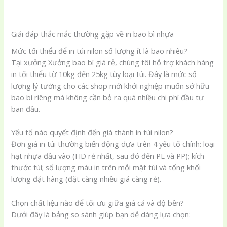
Giải đáp thắc mắc thường gặp về in bao bì nhựa
Mức tối thiểu để in túi nilon số lượng ít là bao nhiêu?
Tại xưởng Xưởng bao bì giá rẻ, chúng tôi hỗ trợ khách hàng
in tối thiểu từ 10kg đến 25kg tùy loại túi. Đây là mức số
lượng lý tưởng cho các shop mới khởi nghiệp muốn sở hữu
bao bì riêng mà không cần bỏ ra quá nhiều chi phí đầu tư
ban đầu.
Yếu tố nào quyết định đến giá thành in túi nilon?
Đơn giá in túi thường biến động dựa trên 4 yếu tố chính: loại
hạt nhựa đầu vào (HD rẻ nhất, sau đó đến PE và PP); kích
thước túi; số lượng màu in trên mỗi mặt túi và tổng khối
lượng đặt hàng (đặt càng nhiều giá càng rẻ).
Chọn chất liệu nào để tối ưu giữa giá cả và độ bền?
Dưới đây là bảng so sánh giúp bạn dễ dàng lựa chọn: