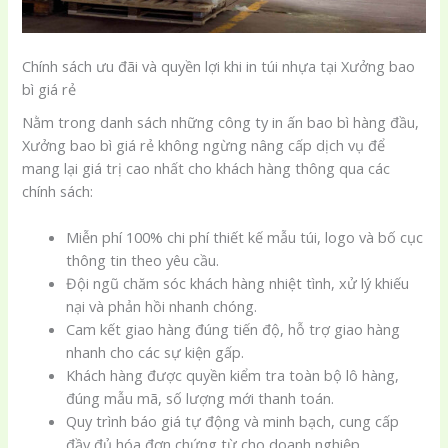
Chính sách ưu đãi và quyền lợi khi in túi nhựa tại Xưởng bao
bì giá rẻ
Nằm trong danh sách những công ty in ấn bao bì hàng đầu,
Xưởng bao bì giá rẻ không ngừng nâng cấp dịch vụ để
mang lại giá trị cao nhất cho khách hàng thông qua các
chính sách:
Miễn phí 100% chi phí thiết kế mẫu túi, logo và bố cục
thông tin theo yêu cầu.
Đội ngũ chăm sóc khách hàng nhiệt tình, xử lý khiếu
nại và phản hồi nhanh chóng.
Cam kết giao hàng đúng tiến độ, hỗ trợ giao hàng
nhanh cho các sự kiện gấp.
Khách hàng được quyền kiểm tra toàn bộ lô hàng,
đúng mẫu mã, số lượng mới thanh toán.
Quy trình báo giá tự động và minh bạch, cung cấp
đầy đủ hóa đơn chứng từ cho doanh nghiệp.