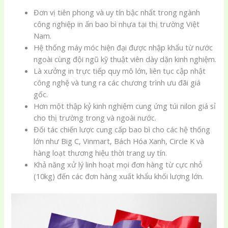
Đơn vị tiên phong và uy tín bậc nhất trong ngành
công nghiệp in ấn bao bì nhựa tại thị trường Việt
Nam.
Hệ thống máy móc hiện đại được nhập khẩu từ nước
ngoài cùng đội ngũ kỹ thuật viên dày dặn kinh nghiệm.
Là xưởng in trực tiếp quy mô lớn, liên tục cập nhật
công nghệ và tung ra các chương trình ưu đãi giá
gốc.
Hơn một thập kỷ kinh nghiệm cung ứng túi nilon giá sỉ
cho thị trường trong và ngoài nước.
Đối tác chiến lược cung cấp bao bì cho các hệ thống
lớn như Big C, Vinmart, Bách Hóa Xanh, Circle K và
hàng loạt thương hiệu thời trang uy tín.
Khả năng xử lý linh hoạt mọi đơn hàng từ cực nhỏ
(10kg) đến các đơn hàng xuất khẩu khối lượng lớn.