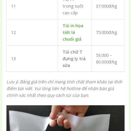
11
trong suốt
37.000đ/kg
cao cấp
Túi in họa
12
tiết lá
75.000đ/kg
chuối giả
Túi chữ T
53.000 –
13
đựng ly trà
60.000đ/kg
sữa
Lưu ý: Bảng giá trên chỉ mang tính chất tham khảo tại thời
điểm bài viết. Vui lòng liên hệ hotline để nhận báo giá
chính xác nhất theo quy cách túi của bạn.