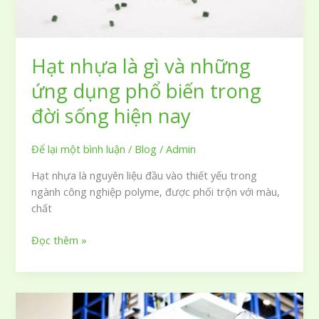
Hạt nhựa là gì và những
ứng dụng phổ biến trong
đời sống hiện nay
Để lại một bình luận
/
Blog
/
Admin
Hạt nhựa là nguyên liệu đầu vào thiết yếu trong
ngành công nghiệp polyme, được phối trộn với màu,
chất
Hạt
Đọc thêm »
nhựa
là
gì
và