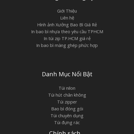
Giới Thiệu
Liên hệ
Hình ảnh Xưởng Bao Bì Giá Rẻ
In bao bì nhựa theo yêu cầu TPHCM
In túi zip TP.HCM giá rẻ
In bao bì màng ghép phức hợp
Danh Mục Nổi Bật
Túi nilon
Túi hút chân không
Túi zipper
Bao bì đóng gói
Túi chuyên dụng
Túi đựng rác
Chính sách