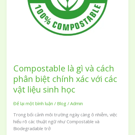
nay
Compostable là gì và cách
phân biệt chính xác với các
vật liệu sinh học
Để lại một bình luận
/
Blog
/
Admin
Trong bối cảnh môi trường ngày càng ô nhiễm, việc
hiểu rõ các thuật ngữ như Compostable và
Biodegradable trở