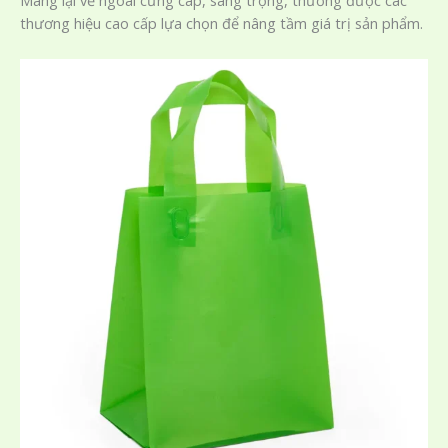
Mang lại vẻ ngoài cứng cáp, sang trọng, thường được các
thương hiệu cao cấp lựa chọn để nâng tầm giá trị sản phẩm.