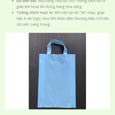
Độ bền dai:
Khả năng chịu lực tốt, chống rách và co
giãn linh hoạt khi đựng hàng hóa nặng.
Tương thích mực in:
Bề mặt túi rất “ăn” màu, giúp
việc in ấn logo, họa tiết nhận diện thương hiệu trở nên
sắc nét, sang trọng.