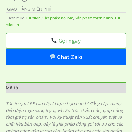
GIAO HÀNG MIỄN PHÍ!
Danh mục:
Túi nilon
,
Sản phẩm nổi bật
,
Sản phẩm thịnh hành
,
Túi
nilon PE
Gọi ngay
Chat Zalo
Mô tả
Túi ép quai PE cao cấp là lựa chọn bao bì đẳng cấp, mang
đến diện mạo sang trọng và cấu trúc chắc chắn, giúp nâng
tầm giá trị sản phẩm. Với kỹ thuật sản xuất chuyên biệt và
chất liệu bền đẹp, đây là giải pháp đóng gói tối ưu cho các
ngành hàng bán lẻ cao cấp. Khám phá ngay các sản phẩm