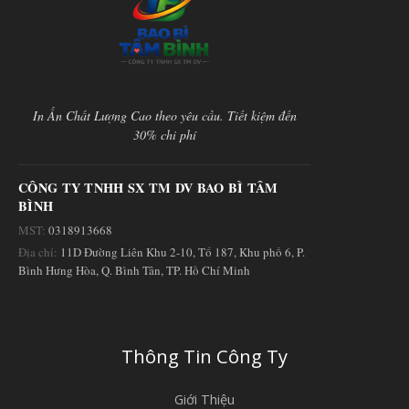
In Ấn Chất Lượng Cao theo yêu cầu. Tiết kiệm đến
30% chi phí
CÔNG TY TNHH SX TM DV BAO BÌ TÂM
BÌNH
MST:
0318913668
Địa chỉ:
11D Đường Liên Khu 2-10, Tổ 187, Khu phố 6, P.
Bình Hưng Hòa, Q. Bình Tân, TP. Hồ Chí Minh
Thông Tin Công Ty
Giới Thiệu