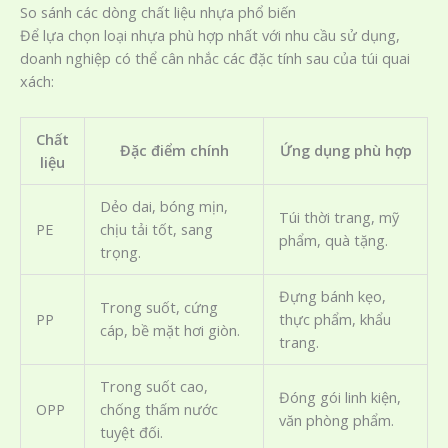
So sánh các dòng chất liệu nhựa phổ biến
Để lựa chọn loại nhựa phù hợp nhất với nhu cầu sử dụng,
doanh nghiệp có thể cân nhắc các đặc tính sau của túi quai
xách:
Chất
Đặc điểm chính
Ứng dụng phù hợp
liệu
Dẻo dai, bóng mịn,
Túi thời trang, mỹ
PE
chịu tải tốt, sang
phẩm, quà tặng.
trọng.
Đựng bánh kẹo,
Trong suốt, cứng
PP
thực phẩm, khẩu
cáp, bề mặt hơi giòn.
trang.
Trong suốt cao,
Đóng gói linh kiện,
OPP
chống thấm nước
văn phòng phẩm.
tuyệt đối.