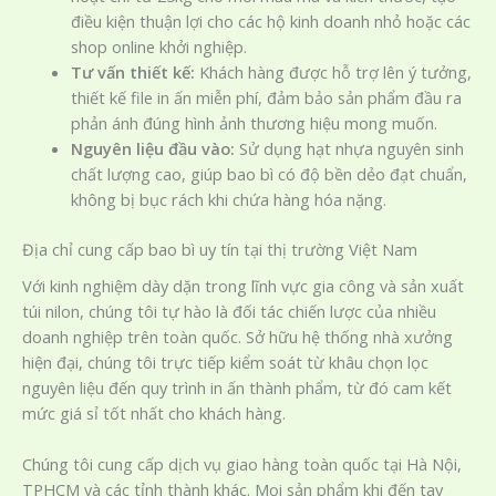
điều kiện thuận lợi cho các hộ kinh doanh nhỏ hoặc các
shop online khởi nghiệp.
Tư vấn thiết kế:
Khách hàng được hỗ trợ lên ý tưởng,
thiết kế file in ấn miễn phí, đảm bảo sản phẩm đầu ra
phản ánh đúng hình ảnh thương hiệu mong muốn.
Nguyên liệu đầu vào:
Sử dụng hạt nhựa nguyên sinh
chất lượng cao, giúp bao bì có độ bền dẻo đạt chuẩn,
không bị bục rách khi chứa hàng hóa nặng.
Địa chỉ cung cấp bao bì uy tín tại thị trường Việt Nam
Với kinh nghiệm dày dặn trong lĩnh vực gia công và sản xuất
túi nilon, chúng tôi tự hào là đối tác chiến lược của nhiều
doanh nghiệp trên toàn quốc. Sở hữu hệ thống nhà xưởng
hiện đại, chúng tôi trực tiếp kiểm soát từ khâu chọn lọc
nguyên liệu đến quy trình in ấn thành phẩm, từ đó cam kết
mức giá sỉ tốt nhất cho khách hàng.
Chúng tôi cung cấp dịch vụ giao hàng toàn quốc tại Hà Nội,
TPHCM và các tỉnh thành khác. Mọi sản phẩm khi đến tay