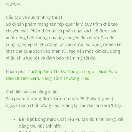
nghiệp.
Cấu tạo và quy trình kỹ thuật
Sở dĩ sản phẩm mang tên “ép quai” là vì quy trình chế tạo
chuyên biệt. Phần thân túi và phần quai xách sẽ được sản
xuất riêng biệt thông qua dây chuyền đùn nhựa. Sau đó,
công nghệ ép nhiệt cường lực cao được áp dụng để liên kết
chặt chẽ quai xách vào thân túi, tạo nên một kết cấu đồng
nhất, chịu lực tốt và đảm bảo thẩm mỹ tối đa.
Khám phá:
Túi Xốp Siêu Thị Đa Năng In Logo – Giải Pháp
Bao Bì Tiết Kiệm, Nâng Tầm Thương Hiệu
Chất liệu và khả năng in ấn
Sản phẩm thường được làm từ nhựa PE (Polyethylene)
nguyên sinh chất lượng cao, mang lại các đặc tính vượt trội:
Bề mặt bóng mịn:
Chất liệu PE tạo độ trơn bóng, dễ
dàng thu hút ánh nhìn.