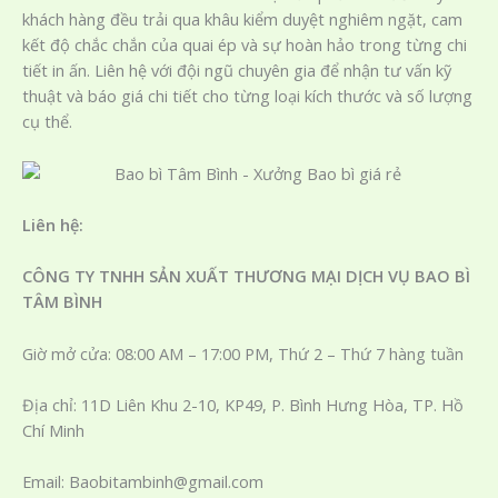
khách hàng đều trải qua khâu kiểm duyệt nghiêm ngặt, cam
kết độ chắc chắn của quai ép và sự hoàn hảo trong từng chi
tiết in ấn. Liên hệ với đội ngũ chuyên gia để nhận tư vấn kỹ
thuật và báo giá chi tiết cho từng loại kích thước và số lượng
cụ thể.
Liên hệ:
CÔNG TY TNHH SẢN XUẤT THƯƠNG MẠI DỊCH VỤ BAO BÌ
TÂM BÌNH
Giờ mở cửa: 08:00 AM – 17:00 PM, Thứ 2 – Thứ 7 hàng tuần
Địa chỉ: 11D Liên Khu 2-10, KP49, P. Bình Hưng Hòa, TP. Hồ
Chí Minh
Email: Baobitambinh@gmail.com