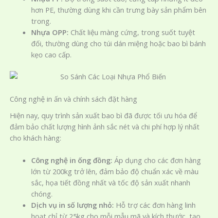
hơn PE, thường dùng khi cần trưng bày sản phẩm bên
trong.
Nhựa OPP:
Chất liệu màng cứng, trong suốt tuyệt
đối, thường dùng cho túi dán miệng hoặc bao bì bánh
kẹo cao cấp.
Công nghệ in ấn và chính sách đặt hàng
Hiện nay, quy trình sản xuất bao bì đã được tối ưu hóa để
đảm bảo chất lượng hình ảnh sắc nét và chi phí hợp lý nhất
cho khách hàng:
Công nghệ in ống đồng:
Áp dụng cho các đơn hàng
lớn từ 200kg trở lên, đảm bảo độ chuẩn xác về màu
sắc, họa tiết đồng nhất và tốc độ sản xuất nhanh
chóng.
Dịch vụ in số lượng nhỏ:
Hỗ trợ các đơn hàng linh
hoạt chỉ từ 25kg cho mỗi mẫu mã và kích thước, tạo