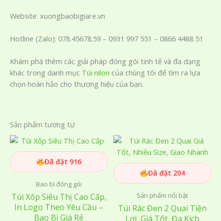
Website: xuongbaobigiare.vn
Hotline (Zalo): 078.45678.59 – 0931 997 551 – 0866 4488 51
Khám phá thêm các giải pháp đóng gói tinh tế và đa dạng
khác trong danh mục
Túi nilon
của chúng tôi để tìm ra lựa
chọn hoàn hảo cho thương hiệu của bạn.
Sản phẩm tương tự
Đã đặt 916
Đã đặt 204
Bao bì đóng gói
Sản phẩm nổi bật
Túi Xốp Siêu Thị Cao Cấp,
In Logo Theo Yêu Cầu –
Túi Rác Đen 2 Quai Tiện
Bao Bì Giá Rẻ
Lợi, Giá Tốt, Đa Kích