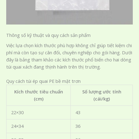
Thông số kỹ thuật và quy cách sản phẩm
Việc lựa chọn kích thước phù hợp không chỉ giúp tiết kiệm chi
phí mà còn tạo sự cân đối, chuyên nghiệp cho gói hàng. Dưới
đây là bảng tham khảo các kích thước phổ biến cho hai dòng
túi quai xách đang thịnh hành trên thị trường.
Quy cách túi ép quai PE bề mặt trơn
Kích thước tiêu chuẩn
Số lượng ước tính
(cm)
(cái/kg)
22×30
43
24×34
36