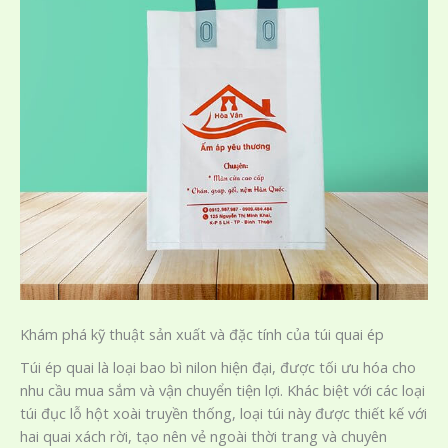
Khám phá kỹ thuật sản xuất và đặc tính của túi quai ép
Túi ép quai là loại bao bì nilon hiện đại, được tối ưu hóa cho
nhu cầu mua sắm và vận chuyển tiện lợi. Khác biệt với các loại
túi đục lỗ hột xoài truyền thống, loại túi này được thiết kế với
hai quai xách rời, tạo nên vẻ ngoài thời trang và chuyên