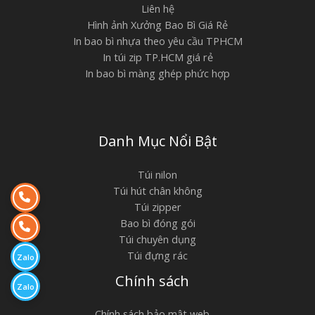
Liên hệ
Hình ảnh Xưởng Bao Bì Giá Rẻ
In bao bì nhựa theo yêu cầu TPHCM
In túi zip TP.HCM giá rẻ
In bao bì màng ghép phức hợp
Danh Mục Nổi Bật
Túi nilon
Túi hút chân không
Túi zipper
Bao bì đóng gói
Túi chuyên dụng
Túi đựng rác
Zalo
Chính sách
Zalo
Chính sách bảo mật web