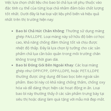
Việc lựa chọn chất liệu cho bao bì chả lụa sẽ phụ thuộc vào
đặc tính cụ thể của từng loại chả nhằm đảm bảo chất lượng
tốt nhất. Dưới đây là hai loại vật liệu phổ biến và hiệu quả
nhất trên thị trường hiện nay:
Bao bì Chả Hút Chân Không
: Thường sử dụng màng
ghép PA/LLDPE. Loại màng này sở hữu độ bền cơ học
cao, khả năng chống đâm thủng tốt và chịu được
nhiệt độ thấp. Đây là lựa chọn lý tưởng cho các sản
phẩm chả lụa cần bảo quản trong môi trường chân
không trong thời gian dài.
Bao bì Đóng Gói Bên Ngoài Khay
: Các loại màng
ghép như OPP/CPP, OPP/LLDPE, hoặc PET/LLDPE
thường được ứng dụng để bao bọc bên ngoài sản
phẩm. Bao bì này có khả năng chống thấm, chống oxy
hóa và dễ dàng thực hiện các hoạt động in ấn. Loại
bao bì này thường thấy ở các sản phẩm trưng bày tại
siêu thị hoặc dùng làm quà tặng với mẫu mã đẹp mắt.