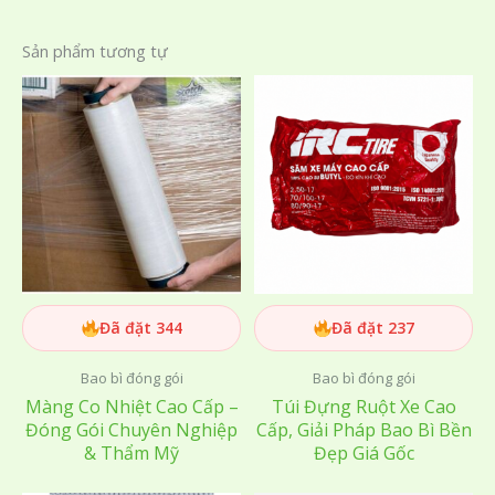
Sản phẩm tương tự
Đã đặt 344
Đã đặt 237
Bao bì đóng gói
Bao bì đóng gói
Màng Co Nhiệt Cao Cấp –
Túi Đựng Ruột Xe Cao
Đóng Gói Chuyên Nghiệp
Cấp, Giải Pháp Bao Bì Bền
& Thẩm Mỹ
Đẹp Giá Gốc