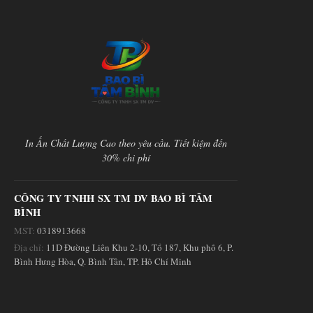
In Ấn Chất Lượng Cao theo yêu cầu. Tiết kiệm đến
30% chi phí
CÔNG TY TNHH SX TM DV BAO BÌ TÂM
BÌNH
MST:
0318913668
Địa chỉ:
11D Đường Liên Khu 2-10, Tổ 187, Khu phố 6, P.
Bình Hưng Hòa, Q. Bình Tân, TP. Hồ Chí Minh