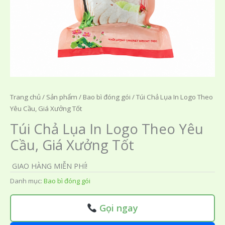
Trang chủ
/
Sản phẩm
/
Bao bì đóng gói
/ Túi Chả Lụa In Logo Theo
Yêu Cầu, Giá Xưởng Tốt
Túi Chả Lụa In Logo Theo Yêu
Cầu, Giá Xưởng Tốt
GIAO HÀNG MIỄN PHÍ!
Danh mục:
Bao bì đóng gói
Gọi ngay