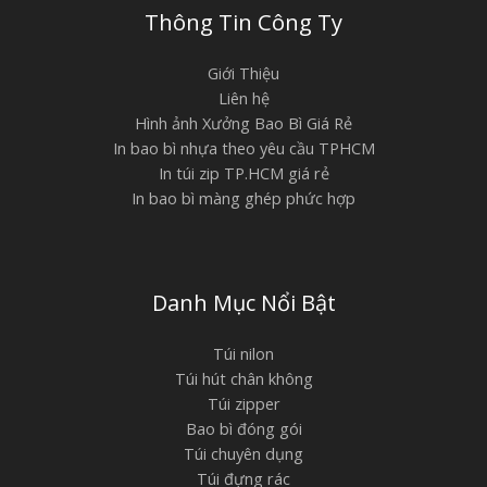
Thông Tin Công Ty
Giới Thiệu
Liên hệ
Hình ảnh Xưởng Bao Bì Giá Rẻ
In bao bì nhựa theo yêu cầu TPHCM
In túi zip TP.HCM giá rẻ
In bao bì màng ghép phức hợp
Danh Mục Nổi Bật
Túi nilon
Túi hút chân không
Túi zipper
Bao bì đóng gói
Túi chuyên dụng
Túi đựng rác