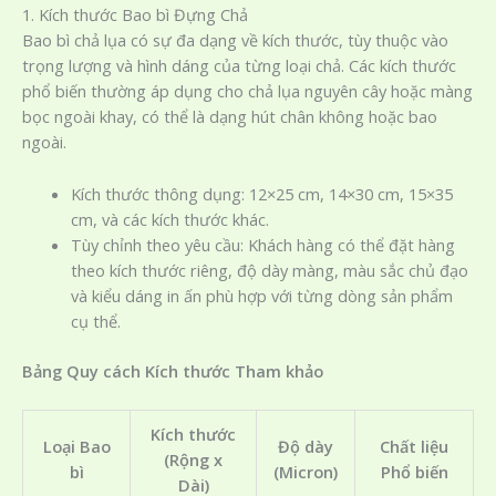
1. Kích thước Bao bì Đựng Chả
Bao bì chả lụa có sự đa dạng về kích thước, tùy thuộc vào
trọng lượng và hình dáng của từng loại chả. Các kích thước
phổ biến thường áp dụng cho chả lụa nguyên cây hoặc màng
bọc ngoài khay, có thể là dạng hút chân không hoặc bao
ngoài.
Kích thước thông dụng: 12×25 cm, 14×30 cm, 15×35
cm, và các kích thước khác.
Tùy chỉnh theo yêu cầu: Khách hàng có thể đặt hàng
theo kích thước riêng, độ dày màng, màu sắc chủ đạo
và kiểu dáng in ấn phù hợp với từng dòng sản phẩm
cụ thể.
Bảng Quy cách Kích thước Tham khảo
Kích thước
Loại Bao
Độ dày
Chất liệu
(Rộng x
bì
(Micron)
Phổ biến
Dài)