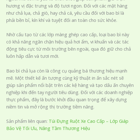
hương vị đặc trưng và độ tươi ngon. Đối với các mặt hàng
như chả lụa, chả giò, hay chả cá, yêu cầu đối với bao bì là
phải bền bỉ, kín khí và tuyệt đối an toàn cho sức khỏe.
Nhờ cấu tạo từ các lớp màng ghép cao cấp, loại bao bì này
có khả năng ngăn chặn hiệu quả hơi ẩm, vi khuẩn và các tác
động tiêu cực từ môi trường bên ngoài, qua đó giữ cho chả
luôn hấp dẫn và tươi mới.
Bao bì chả lụa còn là công cụ quảng bá thương hiệu mạnh
mẽ. Một thiết kế ấn tượng cùng kỹ thuật in ấn sắc nét sẽ
giúp sản phẩm nổi bật trên các kệ hàng và tạo dấu ấn chuyên
nghiệp khi đến tay người tiêu dùng. Đối với các doanh nghiệp
thực phẩm, đây là bước khởi đầu quan trọng để xây dựng
niềm tin và mở rộng thị trường tiềm năng.
Sản phẩm liên quan:
Túi Đựng Ruột Xe Cao Cấp – Lớp Giáp
Bảo Vệ Tối Ưu, Nâng Tầm Thương Hiệu