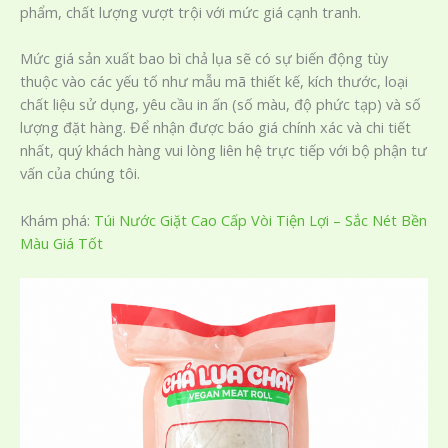
phẩm, chất lượng vượt trội với mức giá cạnh tranh.
Mức giá sản xuất bao bì chả lụa sẽ có sự biến động tùy
thuộc vào các yếu tố như mẫu mã thiết kế, kích thước, loại
chất liệu sử dụng, yêu cầu in ấn (số màu, độ phức tạp) và số
lượng đặt hàng. Để nhận được báo giá chính xác và chi tiết
nhất, quý khách hàng vui lòng liên hệ trực tiếp với bộ phận tư
vấn của chúng tôi.
Khám phá:
Túi Nước Giặt Cao Cấp Vòi Tiện Lợi – Sắc Nét Bền
Màu Giá Tốt