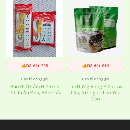
Đã đặt 335
Đã đặt 816
Bao bì đóng gói
Bao bì đóng gói
Bao Bì Ổ Cắm Điện Giá
Túi Đựng Rong Biển Cao
Tốt, In Ấn Đẹp, Bền Chắc
Cấp, In Logo Theo Yêu
Cầu