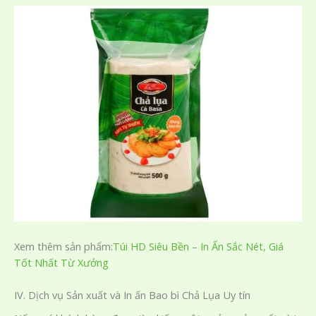
Xem thêm sản phẩm:
Túi HD Siêu Bền – In Ấn Sắc Nét, Giá
Tốt Nhất Từ Xưởng
IV. Dịch vụ Sản xuất và In ấn Bao bì Chả Lụa Uy tín