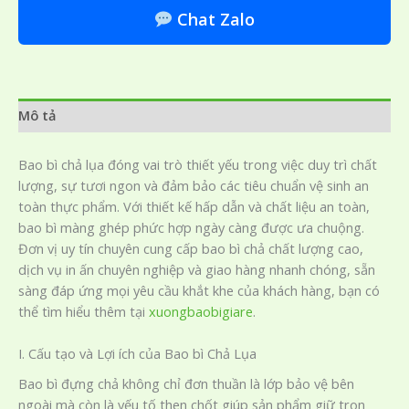
Chat Zalo
Mô tả
Bao bì chả lụa đóng vai trò thiết yếu trong việc duy trì chất
lượng, sự tươi ngon và đảm bảo các tiêu chuẩn vệ sinh an
toàn thực phẩm. Với thiết kế hấp dẫn và chất liệu an toàn,
bao bì màng ghép phức hợp ngày càng được ưa chuộng.
Đơn vị uy tín chuyên cung cấp bao bì chả chất lượng cao,
dịch vụ in ấn chuyên nghiệp và giao hàng nhanh chóng, sẵn
sàng đáp ứng mọi yêu cầu khắt khe của khách hàng, bạn có
thể tìm hiểu thêm tại
xuongbaobigiare
.
I. Cấu tạo và Lợi ích của Bao bì Chả Lụa
Bao bì đựng chả không chỉ đơn thuần là lớp bảo vệ bên
ngoài mà còn là yếu tố then chốt giúp sản phẩm giữ trọn