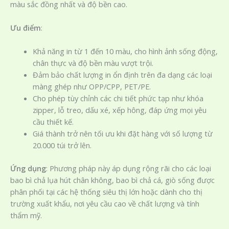
màu sắc đồng nhất và độ bền cao.
Ưu điểm
:
Khả năng in từ 1 đến 10 màu, cho hình ảnh sống động,
chân thực và độ bền màu vượt trội.
Đảm bảo chất lượng in ổn định trên đa dạng các loại
màng ghép như OPP/CPP, PET/PE.
Cho phép tùy chỉnh các chi tiết phức tạp như khóa
zipper, lỗ treo, dấu xé, xếp hông, đáp ứng mọi yêu
cầu thiết kế.
Giá thành trở nên tối ưu khi đặt hàng với số lượng từ
20.000 túi trở lên.
Ứng dụng
: Phương pháp này áp dụng rộng rãi cho các loại
bao bì chả lụa hút chân không, bao bì chả cá, giò sống được
phân phối tại các hệ thống siêu thị lớn hoặc dành cho thị
trường xuất khẩu, nơi yêu cầu cao về chất lượng và tính
thẩm mỹ.