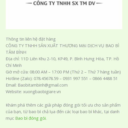
Thông tin liên hệ đặt hàng
CÔNG TY TNHH SẢN XUẤT THƯƠNG MẠI DỊCH VỤ BAO BÌ
TÂM BÌNH
Địa chỉ: 11D Liên Khu 2-10, KP49, P. Bình Hưng Hòa, TP. Hồ
Chí Minh
Giờ mở cửa: 08:00 AM – 17:00 PM (Thứ 2 – Thứ 7 hàng tuần)
Hotline (Zalo): 078.45678.59 – 0931 997 551 – 0866 4488 51
Email: Baobitambinh@gmail.com
Website: xuongbaobigiare.vn
Khám phá thêm các giải pháp đóng gói tối ưu cho sản phẩm
của bạn, từ bao bì chả lụa đến các loại bao bì khác, tại danh
mục
Bao bì đóng gói
.