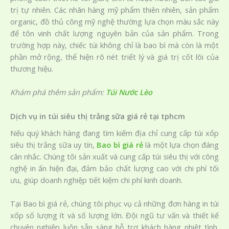
trị tự nhiên. Các nhãn hàng mỹ phẩm thiên nhiên, sản phẩm
organic, đồ thủ công mỹ nghệ thường lựa chọn màu sắc này
để tôn vinh chất lượng nguyên bản của sản phẩm. Trong
trường hợp này, chiếc túi không chỉ là bao bì mà còn là một
phần mở rộng, thể hiện rõ nét triết lý và giá trị cốt lõi của
thương hiệu.
Khám phá thêm sản phẩm:
Túi Nước Lèo
Dịch vụ in túi siêu thị trắng sữa giá rẻ tại tphcm
Nếu quý khách hàng đang tìm kiếm địa chỉ cung cấp túi xốp
siêu thị trắng sữa uy tín,
Bao bì giá rẻ
là một lựa chọn đáng
cân nhắc. Chúng tôi sản xuất và cung cấp túi siêu thị với công
nghệ in ấn hiện đại, đảm bảo chất lượng cao với chi phí tối
ưu, giúp doanh nghiệp tiết kiệm chi phí kinh doanh.
Tại Bao bì giá rẻ, chúng tôi phục vụ cả những đơn hàng in túi
xốp số lượng ít và số lượng lớn. Đội ngũ tư vấn và thiết kế
chuyên nghiệp luôn sẵn sàng hỗ trợ khách hàng nhiệt tình.