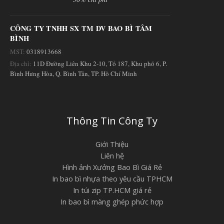
CÔNG TY TNHH SX TM DV BAO BÌ TÂM
BÌNH
MST:
0318913668
Địa chỉ:
11D Đường Liên Khu 2-10, Tổ 187, Khu phố 6, P.
Bình Hưng Hòa, Q. Bình Tân, TP. Hồ Chí Minh
Thông Tin Công Ty
Giới Thiệu
Liên hệ
Hình ảnh Xưởng Bao Bì Giá Rẻ
In bao bì nhựa theo yêu cầu TPHCM
In túi zip TP.HCM giá rẻ
In bao bì màng ghép phức hợp