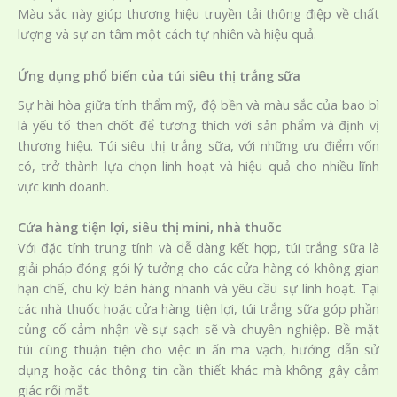
Màu sắc này giúp thương hiệu truyền tải thông điệp về chất
lượng và sự an tâm một cách tự nhiên và hiệu quả.
Ứng dụng phổ biến của túi siêu thị trắng sữa
Sự hài hòa giữa tính thẩm mỹ, độ bền và màu sắc của bao bì
là yếu tố then chốt để tương thích với sản phẩm và định vị
thương hiệu. Túi siêu thị trắng sữa, với những ưu điểm vốn
có, trở thành lựa chọn linh hoạt và hiệu quả cho nhiều lĩnh
vực kinh doanh.
Cửa hàng tiện lợi, siêu thị mini, nhà thuốc
Với đặc tính trung tính và dễ dàng kết hợp, túi trắng sữa là
giải pháp đóng gói lý tưởng cho các cửa hàng có không gian
hạn chế, chu kỳ bán hàng nhanh và yêu cầu sự linh hoạt. Tại
các nhà thuốc hoặc cửa hàng tiện lợi, túi trắng sữa góp phần
củng cố cảm nhận về sự sạch sẽ và chuyên nghiệp. Bề mặt
túi cũng thuận tiện cho việc in ấn mã vạch, hướng dẫn sử
dụng hoặc các thông tin cần thiết khác mà không gây cảm
giác rối mắt.