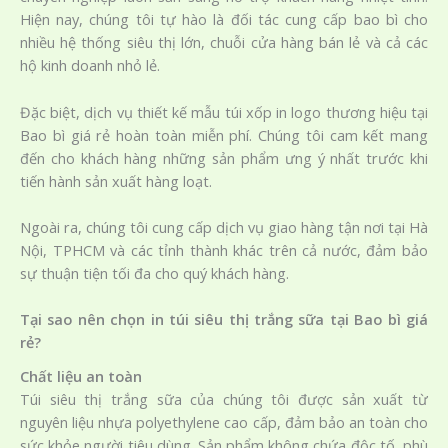
Hiện nay, chúng tôi tự hào là đối tác cung cấp bao bì cho
nhiều hệ thống siêu thị lớn, chuỗi cửa hàng bán lẻ và cả các
hộ kinh doanh nhỏ lẻ.
Đặc biệt, dịch vụ thiết kế mẫu túi xốp in logo thương hiệu tại
Bao bì giá rẻ hoàn toàn miễn phí. Chúng tôi cam kết mang
đến cho khách hàng những sản phẩm ưng ý nhất trước khi
tiến hành sản xuất hàng loạt.
Ngoài ra, chúng tôi cung cấp dịch vụ giao hàng tận nơi tại Hà
Nội, TPHCM và các tỉnh thành khác trên cả nước, đảm bảo
sự thuận tiện tối đa cho quý khách hàng.
Tại sao nên chọn in túi siêu thị trắng sữa tại Bao bì giá
rẻ?
Chất liệu an toàn
Túi siêu thị trắng sữa của chúng tôi được sản xuất từ
nguyên liệu nhựa polyethylene cao cấp, đảm bảo an toàn cho
sức khỏe người tiêu dùng. Sản phẩm không chứa độc tố, phù