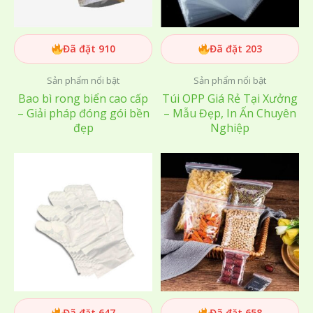
Đã đặt 910
Đã đặt 203
Sản phẩm nổi bật
Sản phẩm nổi bật
Bao bì rong biển cao cấp
Túi OPP Giá Rẻ Tại Xưởng
– Giải pháp đóng gói bền
– Mẫu Đẹp, In Ấn Chuyên
đẹp
Nghiệp
Đã đặt 647
Đã đặt 658