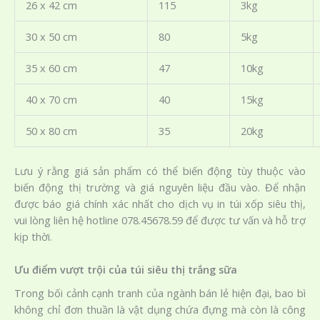
26 x 42 cm
115
3kg
30 x 50 cm
80
5kg
35 x 60 cm
47
10kg
40 x 70 cm
40
15kg
50 x 80 cm
35
20kg
Lưu ý rằng giá sản phẩm có thể biến động tùy thuộc vào
biến động thị trường và giá nguyên liệu đầu vào. Để nhận
được báo giá chính xác nhất cho dịch vụ in túi xốp siêu thị,
vui lòng liên hệ hotline 078.45678.59 để được tư vấn và hỗ trợ
kịp thời.
Ưu điểm vượt trội của túi siêu thị trắng sữa
Trong bối cảnh cạnh tranh của ngành bán lẻ hiện đại, bao bì
không chỉ đơn thuần là vật dụng chứa đựng mà còn là công