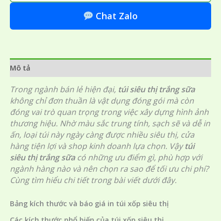
Chat Zalo
Mô tả
Trong ngành bán lẻ hiện đại,
túi siêu thị trắng sữa
không chỉ đơn thuần là vật dụng đóng gói mà còn
đóng vai trò quan trọng trong việc xây dựng hình ảnh
thương hiệu. Nhờ màu sắc trung tính, sạch sẽ và dễ in
ấn, loại túi này ngày càng được nhiều siêu thị, cửa
hàng tiện lợi và shop kinh doanh lựa chọn. Vậy
túi
siêu thị trắng sữa
có những ưu điểm gì, phù hợp với
ngành hàng nào và nên chọn ra sao để tối ưu chi phí?
Cùng tìm hiểu chi tiết trong bài viết dưới đây.
Bảng kích thước và báo giá in túi xốp siêu thị
Các kích thước phổ biến của túi xốp siêu thị