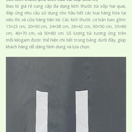
Bao bì giá rẻ cung cấp đa dạng kích thước túi xốp hai quai,
đáp ứng nhu cầu sử dụng cho hầu hết các loại hàng hóa tại
siêu thị và cửa hàng tiện lợi. Các kích thước cơ bản bao gồm:
15×23 cm, 20×30 cm, 24×38 cm, 26×42 cm, 30×50 cm, 35×60
cm, 40×70 cm, và 50×80 cm. Số lượng túi tương ứng trên
mỗi kilogam được thể hiện chi tiết trong bảng dưới đây, giúp
khách hàng dễ dàng hình dung và lựa chọn.