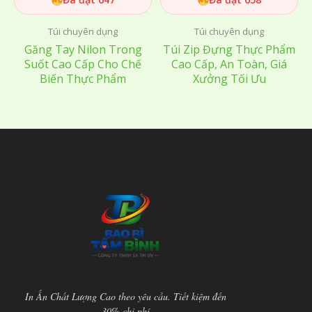
Túi chuyên dụng
Túi chuyên dụng
Găng Tay Nilon Trong
Túi Zip Đựng Thực Phẩm
Suốt Cao Cấp Cho Chế
Cao Cấp, An Toàn, Giá
Biến Thực Phẩm
Xưởng Tối Ưu
In Ấn Chất Lượng Cao theo yêu cầu. Tiết kiệm đến
30% chi phí