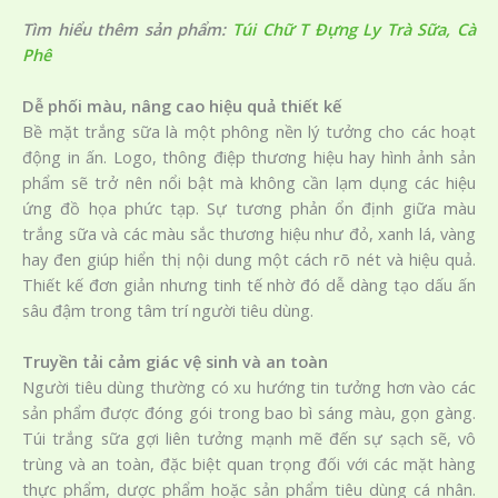
Tìm hiểu thêm sản phẩm:
Túi Chữ T Đựng Ly Trà Sữa, Cà
Phê
Dễ phối màu, nâng cao hiệu quả thiết kế
Bề mặt trắng sữa là một phông nền lý tưởng cho các hoạt
động in ấn. Logo, thông điệp thương hiệu hay hình ảnh sản
phẩm sẽ trở nên nổi bật mà không cần lạm dụng các hiệu
ứng đồ họa phức tạp. Sự tương phản ổn định giữa màu
trắng sữa và các màu sắc thương hiệu như đỏ, xanh lá, vàng
hay đen giúp hiển thị nội dung một cách rõ nét và hiệu quả.
Thiết kế đơn giản nhưng tinh tế nhờ đó dễ dàng tạo dấu ấn
sâu đậm trong tâm trí người tiêu dùng.
Truyền tải cảm giác vệ sinh và an toàn
Người tiêu dùng thường có xu hướng tin tưởng hơn vào các
sản phẩm được đóng gói trong bao bì sáng màu, gọn gàng.
Túi trắng sữa gợi liên tưởng mạnh mẽ đến sự sạch sẽ, vô
trùng và an toàn, đặc biệt quan trọng đối với các mặt hàng
thực phẩm, dược phẩm hoặc sản phẩm tiêu dùng cá nhân.