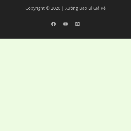
Copyright © 2026 | Xưởng Bao Bì Giá Rẻ