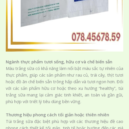
Ngành thực phẩm tươi sống, hữu cơ và chế biến sẵn
Màu trắng sữa có khả năng làm nổi bật màu sắc tự nhiên của
thực phẩm, giúp các sản phẩm như rau củ, trái cây, thịt tươi
hoặc đồ ăn chế biến sẵn trông hấp dẫn và tươi ngon hơn. Đối
với các sản phẩm hữu cơ hoặc theo xu hướng “healthy”, túi
trắng sữa mang lại cảm giác tinh khiết, an toàn và gần gũi,
phù hợp với triết lý tiêu dùng bền vững.
Thương hiệu phong cách tối giản hoặc thiên nhiên
Túi trắng sữa đặc biệt phù hợp với các thương hiệu đề cao
phong cách thiết kế tối giản, tinh tế hoặc hướng đến các giá