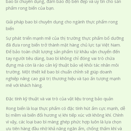
bao bì chuyên dụng, đảm bảo độ bền đẹp và uy tín cho sản
phẩm rong biển của bạn.
Giải pháp bao bì chuyên dụng cho ngành thực phẩm rong
biển
Sự phát triển mạnh mẽ của thị trường thực phẩm bổ dưỡng
đã đưa rong biển trở thành mặt hàng chủ lực tại Việt Nam.
Để bảo toàn chất lượng sản phẩm từ khâu vận chuyển đến
tay người tiêu dùng, bao bì không chỉ đóng vai trò chứa
đựng mà còn là rào cản kỹ thuật bảo vệ khỏi tác nhân môi
trường. Một thiết kế bao bì chuẩn chỉnh sẽ giúp doanh
nghiệp nâng cao giá trị thương hiệu và tạo ấn tượng mạnh
mẽ với khách hàng.
Đặc tính kỹ thuật và vai trò của vật liệu trong bảo quản
Rong biển là loại thực phẩm có đặc tính hút ẩm cực mạnh, dễ
bị mềm và biến đổi hương vị khi tiếp xúc với không khí. Chính
vì vậy, các loại bao bì màng ghép phức hợp luôn là lựa chọn
ưu tiên hàng đầu nhờ khả năng ngăn ẩm, chống thấm khí và