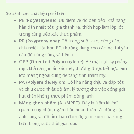
So sánh các chất liệu phổ biến
PE (Polyethylene):
Ưu điểm về độ bền dẻo, khả năng
hàn dán nhiệt tốt, giá thành rẻ, thích hợp làm lớp lót
trong cùng tiếp xúc thực phẩm.
PP (Polypropylene):
Độ trong suốt cao, cứng cáp,
chịu nhiệt tốt hơn PE, thường dùng cho các loại túi yêu
cầu độ bóng sáng và bền bỉ.
OPP (Oriented Polypropylene):
Bề mặt cực kỳ phẳng
mịn, khả năng in ấn sắc nét, thường được kết hợp làm
lớp màng ngoài cùng để tăng tính thẩm mỹ.
PA (Polyamide/Nylon):
Có khả năng chịu va đập tốt
và chịu được nhiệt độ âm, lý tưởng cho việc đóng gói
hút chân không thực phẩm đông lạnh.
Màng ghép nhôm (AL/MPET):
Đây là “tấm khiên”
quan trọng nhất, ngăn chặn hoàn toàn tác động của
ánh sáng và độ ẩm, bảo đảm độ giòn rụm của rong
biển trong suốt thời gian dài.