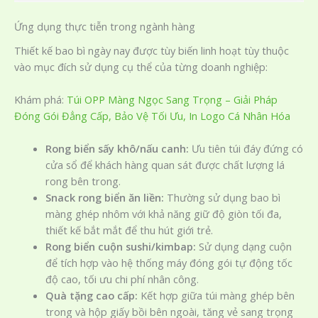
Ứng dụng thực tiễn trong ngành hàng
Thiết kế bao bì ngày nay được tùy biến linh hoạt tùy thuộc
vào mục đích sử dụng cụ thể của từng doanh nghiệp:
Khám phá:
Túi OPP Màng Ngọc Sang Trọng – Giải Pháp
Đóng Gói Đẳng Cấp, Bảo Vệ Tối Ưu, In Logo Cá Nhân Hóa
Rong biển sấy khô/nấu canh:
Ưu tiên túi đáy đứng có
cửa sổ để khách hàng quan sát được chất lượng lá
rong bên trong.
Snack rong biển ăn liền:
Thường sử dụng bao bì
màng ghép nhôm với khả năng giữ độ giòn tối đa,
thiết kế bắt mắt để thu hút giới trẻ.
Rong biển cuộn sushi/kimbap:
Sử dụng dạng cuộn
để tích hợp vào hệ thống máy đóng gói tự động tốc
độ cao, tối ưu chi phí nhân công.
Quà tặng cao cấp:
Kết hợp giữa túi màng ghép bên
trong và hộp giấy bồi bên ngoài, tăng vẻ sang trọng