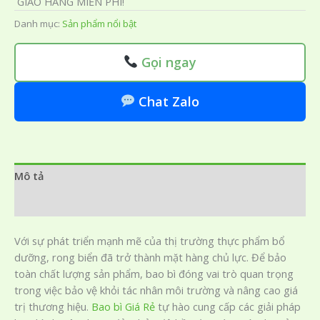
GIAO HÀNG MIỄN PHÍ!
Danh mục:
Sản phẩm nổi bật
Gọi ngay
Chat Zalo
Mô tả
Đánh giá (0)
Với sự phát triển mạnh mẽ của thị trường thực phẩm bổ
dưỡng, rong biển đã trở thành mặt hàng chủ lực. Để bảo
toàn chất lượng sản phẩm, bao bì đóng vai trò quan trọng
trong việc bảo vệ khỏi tác nhân môi trường và nâng cao giá
trị thương hiệu.
Bao bì Giá Rẻ
tự hào cung cấp các giải pháp