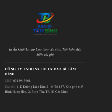
In Ấn Chất Lượng Cao theo yêu cầu. Tiết kiệm đến
30% chi phí
CÔNG TY TNHH SX TM DV BAO BÌ TÂM
BÌNH
MST:
0318913668
Địa chỉ:
11D Đường Liên Khu 2-10, Tổ 187, Khu phố 6, P.
Bình Hưng Hòa, Q. Bình Tân, TP. Hồ Chí Minh