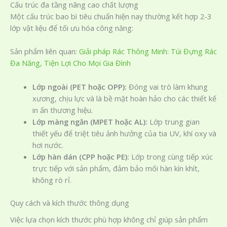
Cấu trúc đa tầng nâng cao chất lượng
Một cấu trúc bao bì tiêu chuẩn hiện nay thường kết hợp 2-3
lớp vật liệu để tối ưu hóa công năng:
Sản phẩm liên quan:
Giải pháp Rác Thông Minh: Túi Đựng Rác
Đa Năng, Tiện Lợi Cho Mọi Gia Đình
Lớp ngoài (PET hoặc OPP):
Đóng vai trò làm khung
xương, chịu lực và là bề mặt hoàn hảo cho các thiết kế
in ấn thương hiệu.
Lớp màng ngăn (MPET hoặc AL):
Lớp trung gian
thiết yếu để triệt tiêu ảnh hưởng của tia UV, khí oxy và
hơi nước.
Lớp hàn dán (CPP hoặc PE):
Lớp trong cùng tiếp xúc
trực tiếp với sản phẩm, đảm bảo mối hàn kín khít,
không rò rỉ.
Quy cách và kích thước thông dụng
Việc lựa chọn kích thước phù hợp không chỉ giúp sản phẩm