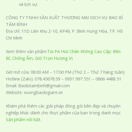
và lịch sự.
CÔNG TY TNHH SẢN XUẤT THƯƠNG MẠI DỊCH VỤ BAO BÌ
TÂM BÌNH
Địa chỉ: 11D Liên Khu 2-10, KP49, P. Bình Hưng Hòa, TP. Hồ
Chí Minh
Xem thêm sản phẩm:
Túi PA Hút Chân Không Cao Cấp: Bền
Bỉ, Chống Ẩm, Giữ Trọn Hương Vị
Giờ mở cửa: 08:00 AM – 17:00 PM (Thứ 2 – Thứ 7 hàng tuần)
Hotline (Zalo): 078.45678.59 – 0931 997 551 – 0866 4488 51
Email: Baobitambinh@gmail.com
Website: xuongbaobigiare.vn
Khám phá thêm các giải pháp đóng gói bền đẹp và chuyên
nghiệp khác dành cho thực phẩm của bạn trong danh mục
Sản phẩm nổi bật
.