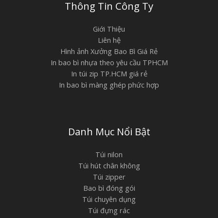
Thông Tin Công Ty
Giới Thiệu
Liên hệ
Hình ảnh Xưởng Bao Bì Giá Rẻ
In bao bì nhựa theo yêu cầu TPHCM
In túi zip TP.HCM giá rẻ
In bao bì màng ghép phức hợp
Danh Mục Nổi Bật
Túi nilon
Túi hút chân không
Túi zipper
Bao bì đóng gói
Túi chuyên dụng
Túi đựng rác