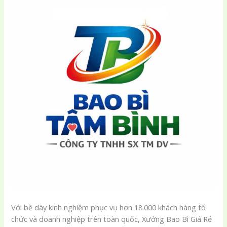
Với bề dày kinh nghiệm phục vụ hơn 18.000 khách hàng tổ
chức và doanh nghiệp trên toàn quốc, Xưởng Bao Bì Giá Rẻ