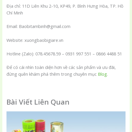
Địa chỉ: 11D Liên Khu 2-10, KP49, P. Bình Hưng Hòa, TP. Hồ
Chí Minh
Email: Baobitambinh@gmail.com
Website: xuongbaobigiare.vn
Hotline (Zalo): 078.45678.59 – 0931 997 551 – 0866 4488 51
Để có cái nhìn toàn diện hơn về các sản phẩm và ưu đãi,
đừng quên khám phá thêm trong chuyên mục
Blog
.
Bài Viết Liên Quan