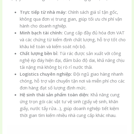
Trực tiếp từ nhà máy:
Chính sách giá sỉ tận gốc,
không qua đơn vị trung gian, giúp tối ưu chi phí vận
hành cho doanh nghiệp.
Minh bạch tài chính:
Cung cấp đầy đủ hóa đơn VAT
và các chứng từ kiểm định chất lượng, hỗ trợ tốt cho
khâu kế toán và kiểm soát nội bộ.
Chất lượng bền bỉ:
Túi rác được sản xuất với công
nghệ ép đáy hiện đại, đảm bảo độ dai, khả năng chịu
tải nặng mà không bị rò rỉ nước thải.
Logistics chuyên nghiệp:
Đội ngũ giao hàng nhanh
chóng, hỗ trợ vận chuyển tận nơi và miễn phí cho các
đơn hàng đạt số lượng định mức.
Hệ sinh thái sản phẩm toàn diện:
Khả năng cung
ứng trọn gói các vật tư vệ sinh (giấy vệ sinh, khăn
giấy, nước tẩy rửa…), giúp doanh nghiệp tiết kiệm
thời gian tìm kiếm nhiều nhà cung cấp khác nhau.