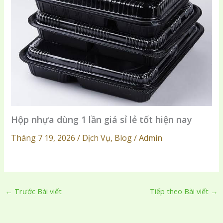
Hộp nhựa dùng 1 lần giá sỉ lẻ tốt hiện nay
Tháng 7 19, 2026 / Dịch Vụ, Blog / Admin
←
Trước Bài viết
Tiếp theo Bài viết
→