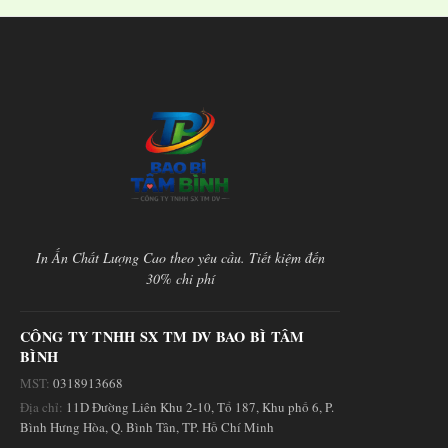
In Ấn Chất Lượng Cao theo yêu cầu. Tiết kiệm đến
30% chi phí
CÔNG TY TNHH SX TM DV BAO BÌ TÂM
BÌNH
MST:
0318913668
Địa chỉ:
11D Đường Liên Khu 2-10, Tổ 187, Khu phố 6, P.
Bình Hưng Hòa, Q. Bình Tân, TP. Hồ Chí Minh