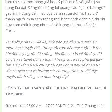
hiểu rõ rằng một bảng giá hợp lý phải đi đôi với giá trị sử
dụng lâu dài. Đừng để những lời quảng cáo “giá rẻ bất ngờ”
gây ảnh hưởng đến hiệu quả vệ sinh của đơn vị. Hãy trở
thành người mua sắm thông thái bằng cách đánh giá chi phí
dựa trên chất lượng nhựa và số lượng túi thực tế nhận
được.
Tại Xưởng Bao Bì Giá Rẻ, mỗi báo giá đều dựa trên sự
minh bạch tuyệt đối. Chúng tôi cam kết mọi cuộn túi rác
khi đến tay người tiêu dùng đều đạt chuẩn về độ dày, độ
co giãn và tuyệt đối an toàn, không chứa các phụ gia gây
hại. Hãy kết nối với chúng tôi ngay hôm nay để nhận tư
vấn chuyên sâu và hưởng các chương trình ưu đãi đặc
quyền dành riêng cho doanh nghiệp!
CÔNG TY TNHH SẢN XUẤT THƯƠNG MẠI DỊCH VỤ BAO BÌ
TÂM BÌNH
Giờ mở cửa: 08:00 AM – 17:00 PM, Thứ 2 – Thứ 7 hàng tuần