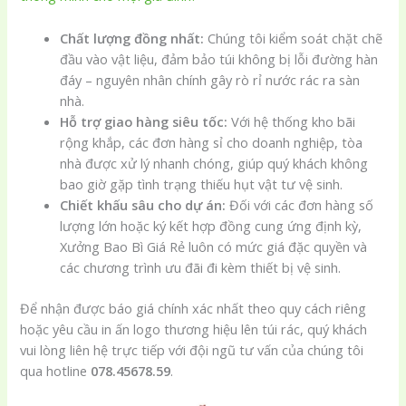
Chất lượng đồng nhất:
Chúng tôi kiểm soát chặt chẽ
đầu vào vật liệu, đảm bảo túi không bị lỗi đường hàn
đáy – nguyên nhân chính gây rò rỉ nước rác ra sàn
nhà.
Hỗ trợ giao hàng siêu tốc:
Với hệ thống kho bãi
rộng khắp, các đơn hàng sỉ cho doanh nghiệp, tòa
nhà được xử lý nhanh chóng, giúp quý khách không
bao giờ gặp tình trạng thiếu hụt vật tư vệ sinh.
Chiết khấu sâu cho dự án:
Đối với các đơn hàng số
lượng lớn hoặc ký kết hợp đồng cung ứng định kỳ,
Xưởng Bao Bì Giá Rẻ luôn có mức giá đặc quyền và
các chương trình ưu đãi đi kèm thiết bị vệ sinh.
Để nhận được báo giá chính xác nhất theo quy cách riêng
hoặc yêu cầu in ấn logo thương hiệu lên túi rác, quý khách
vui lòng liên hệ trực tiếp với đội ngũ tư vấn của chúng tôi
qua hotline
078.45678.59
.