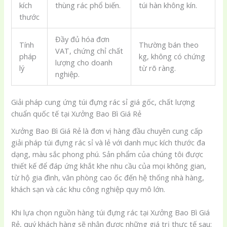
kích
thùng rác phổ biến.
túi hàn không kín.
thước
Đầy đủ hóa đơn
Tính
Thường bán theo
VAT, chứng chỉ chất
pháp
kg, không có chứng
lượng cho doanh
lý
từ rõ ràng.
nghiệp.
Giải pháp cung ứng túi đựng rác sỉ giá gốc, chất lượng
chuẩn quốc tế tại Xưởng Bao Bì Giá Rẻ
Xưởng Bao Bì Giá Rẻ là đơn vị hàng đầu chuyên cung cấp
giải pháp túi đựng rác sỉ và lẻ với danh mục kích thước đa
dạng, màu sắc phong phú. Sản phẩm của chúng tôi được
thiết kế để đáp ứng khắt khe nhu cầu của mọi không gian,
từ hộ gia đình, văn phòng cao ốc đến hệ thống nhà hàng,
khách sạn và các khu công nghiệp quy mô lớn.
Khi lựa chọn nguồn hàng túi đựng rác tại Xưởng Bao Bì Giá
Rẻ, quý khách hàng sẽ nhận được những giá trị thực tế sau: