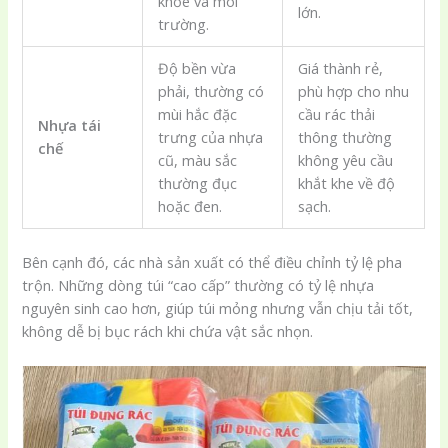
khỏe và môi
lớn.
trường.
Độ bền vừa
Giá thành rẻ,
phải, thường có
phù hợp cho nhu
mùi hắc đặc
cầu rác thải
Nhựa tái
trưng của nhựa
thông thường
chế
cũ, màu sắc
không yêu cầu
thường đục
khắt khe về độ
hoặc đen.
sạch.
Bên cạnh đó, các nhà sản xuất có thể điều chỉnh tỷ lệ pha
trộn. Những dòng túi “cao cấp” thường có tỷ lệ nhựa
nguyên sinh cao hơn, giúp túi mỏng nhưng vẫn chịu tải tốt,
không dễ bị bục rách khi chứa vật sắc nhọn.