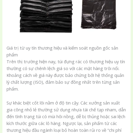
Giá trị từ uy tín thương hiệu và kiểm soát nguồn gốc sản
phẩm
Trên thị trường hiện nay, túi đựng rác có thương hiệu uy tín
thường có sự chênh lệch giá so với các mặt hàng trôi nổi.
Khoảng cách về giá này được bảo chứng bởi hệ thống quản
lý chất lượng (ISO), đảm bảo sự đồng nhất trên từng sản
phẩm.
Sự khác biệt cốt lõi nằm ở độ tin cậy. Các xưởng sản xuất
gia công nhỏ lẻ thường sử dụng nhựa tái chế tạp nham, dẫn
đến tình trạng túi có mùi hôi nồng, dễ bị thủng hoặc sai lệch
kích thước giữa các lô hàng. Ngược lại, sản phẩm từ các
thương hiệu đầu ngành loại bỏ hoàn toàn rủi ro về “chi phí