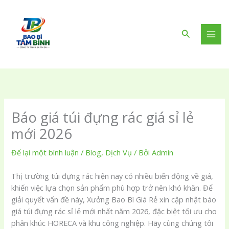
Nhảy
tới
nội
Tìm
dung
kiếm
Báo giá túi đựng rác giá sỉ lẻ
mới 2026
Để lại một bình luận
/
Blog
,
Dịch Vụ
/ Bởi
Admin
Thị trường túi đựng rác hiện nay có nhiều biến động về giá,
khiến việc lựa chọn sản phẩm phù hợp trở nên khó khăn. Để
giải quyết vấn đề này, Xưởng Bao Bì Giá Rẻ xin cập nhật báo
giá túi đựng rác sỉ lẻ mới nhất năm 2026, đặc biệt tối ưu cho
phân khúc HORECA và khu công nghiệp. Hãy cùng chúng tôi