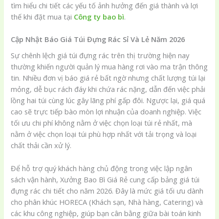
tìm hiểu chi tiết các yếu tố ảnh hưởng đến giá thành và lợi
thế khi đặt mua tại
Công ty bao bì
.
Cập Nhật Báo Giá Túi Đựng Rác Sỉ Và Lẻ Năm 2026
Sự chênh lệch giá túi đựng rác trên thị trường hiện nay
thường khiến người quản lý mua hàng rơi vào ma trận thông
tin. Nhiều đơn vị báo giá rẻ bất ngờ nhưng chất lượng túi lại
mỏng, dễ bục rách đáy khi chứa rác nặng, dẫn đến việc phải
lồng hai túi cùng lúc gây lãng phí gấp đôi. Ngược lại, giá quá
cao sẽ trực tiếp bào mòn lợi nhuận của doanh nghiệp. Việc
tối ưu chi phí không nằm ở việc chọn loại túi rẻ nhất, mà
nằm ở việc chọn loại túi phù hợp nhất với tải trọng và loại
chất thải cần xử lý.
Để hỗ trợ quý khách hàng chủ động trong việc lập ngân
sách vận hành, Xưởng Bao Bì Giá Rẻ cung cấp bảng giá túi
đựng rác chi tiết cho năm 2026. Đây là mức giá tối ưu dành
cho phân khúc HORECA (Khách sạn, Nhà hàng, Catering) và
các khu công nghiệp, giúp bạn cân bằng giữa bài toán kinh