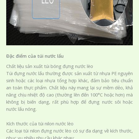
Đặc điểm của túi nước lẩu
Chất liệu sản xuất túi bóng đựng nước lèo
Túi đựng nước lẩu thường được sản xuất từ nhựa PE nguyên
sinh hoặc các loại nhựa tổng hợp khác, đảm bảo tiêu chuẩn
an toàn thực phẩm. Chất liệu này mang lại sự mềm dẻo, khả
năng chịu nhiệt độ cao (thường lên đến 100°C hoặc hơn) mà
không bị biến dạng, rất phù hợp để đựng nước sôi hoặc
nước lẩu nóng.
Kích thước của túi nilon nước lèo
Các loại túi nilon đựng nước lèo có sự đa dạng về kích thước,
phục vụ nhiều nhu cầu khác nhau: