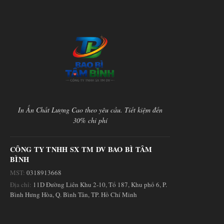
In Ấn Chất Lượng Cao theo yêu cầu. Tiết kiệm đến
30% chi phí
CÔNG TY TNHH SX TM DV BAO BÌ TÂM
BÌNH
MST:
0318913668
Địa chỉ:
11D Đường Liên Khu 2-10, Tổ 187, Khu phố 6, P.
Bình Hưng Hòa, Q. Bình Tân, TP. Hồ Chí Minh