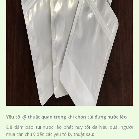
Yếu tố kỹ thuật quan trọng khi chọn túi đựng nước lèo
Để đảm bảo túi nước lèo phát huy tối đa hiệu quả, người
mua cần chú ý đến các yếu tố kỹ thuật sau: