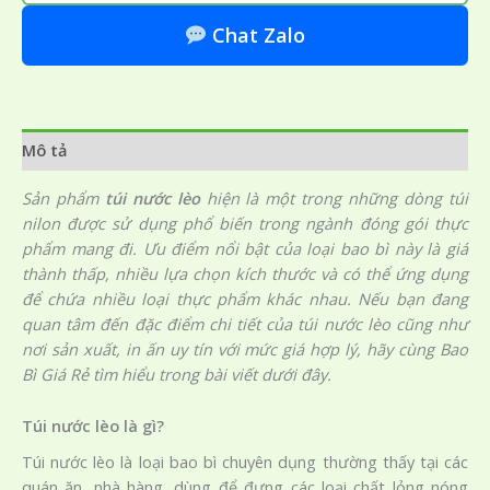
Chat Zalo
Mô tả
Sản phẩm
túi nước lèo
hiện là một trong những dòng túi
nilon được sử dụng phổ biến trong ngành đóng gói thực
phẩm mang đi. Ưu điểm nổi bật của loại bao bì này là giá
thành thấp, nhiều lựa chọn kích thước và có thể ứng dụng
để chứa nhiều loại thực phẩm khác nhau. Nếu bạn đang
quan tâm đến đặc điểm chi tiết của túi nước lèo cũng như
nơi sản xuất, in ấn uy tín với mức giá hợp lý, hãy cùng Bao
Bì Giá Rẻ tìm hiểu trong bài viết dưới đây.
Túi nước lèo là gì?
Túi nước lèo là loại bao bì chuyên dụng thường thấy tại các
quán ăn, nhà hàng, dùng để đựng các loại chất lỏng nóng