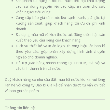
Sản phẩm túi đựng nước lẩu, nước lèo đạt chất lượng
cao, sử dụng nguyên liệu cao cấp, an toàn cho sức
khỏe người tiêu dùng.
Cung cấp báo giá túi nước lèo cạnh tranh, giá gốc tại
xưởng sản xuất, giúp khách hàng tối ưu chi phí kinh
doanh.
Đa dạng mẫu mã và kích thước túi, đồng thời nhận sản
xuất theo yêu cầu riêng của khách hàng.
Dịch vụ thiết kế và in ấn logo, thương hiệu lên bao bì
theo yêu cầu, góp phần xây dựng hình ảnh chuyên
nghiệp cho doanh nghiệp.
Hỗ trợ giao hàng nhanh chóng tại TPHCM, Hà Nội và
các tỉnh thành trên cả nước.
Quý khách hàng có nhu cầu đặt mua túi nước lèo xin vui lòng
liên hệ với công ty Bao bì Giá Rẻ để nhận được tư vấn chi tiết
và báo giá sản phẩm.
Thông tin liên hệ: