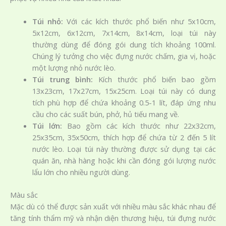
Túi nhỏ:
Với các kích thước phổ biến như 5x10cm,
5x12cm, 6x12cm, 7x14cm, 8x14cm, loại túi này
thường dùng để đóng gói dung tích khoảng 100ml.
Chúng lý tưởng cho việc đựng nước chấm, gia vị, hoặc
một lượng nhỏ nước lèo.
Túi trung bình:
Kích thước phổ biến bao gồm
13x23cm, 17x27cm, 15x25cm. Loại túi này có dung
tích phù hợp để chứa khoảng 0.5-1 lít, đáp ứng nhu
cầu cho các suất bún, phở, hủ tiếu mang về.
Túi lớn:
Bao gồm các kích thước như 22x32cm,
25x35cm, 35x50cm, thích hợp để chứa từ 2 đến 5 lít
nước lèo. Loại túi này thường được sử dụng tại các
quán ăn, nhà hàng hoặc khi cần đóng gói lượng nước
lẩu lớn cho nhiều người dùng.
Màu sắc
Mặc dù có thể được sản xuất với nhiều màu sắc khác nhau để
tăng tính thẩm mỹ và nhận diện thương hiệu, túi đựng nước