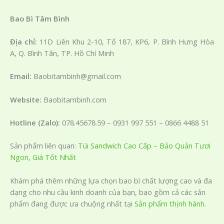
Bao Bì Tâm Bình
​Địa chỉ:
11D Liên Khu 2-10, Tổ 187, KP6, P. Bình Hưng Hòa
A, Q. Bình Tân, TP. Hồ Chí Minh
Email:
Baobitambinh@gmail.com
Website:
Baobitambinh.com
Hotline (Zalo):
078.45678.59 – 0931 997 551 – 0866 4488 51
Sản phẩm liên quan:
Túi Sandwich Cao Cấp – Bảo Quản Tươi
Ngon, Giá Tốt Nhất
Khám phá thêm những lựa chọn bao bì chất lượng cao và đa
dạng cho nhu cầu kinh doanh của bạn, bao gồm cả các sản
phẩm đang được ưa chuộng nhất tại
Sản phẩm thịnh hành
.