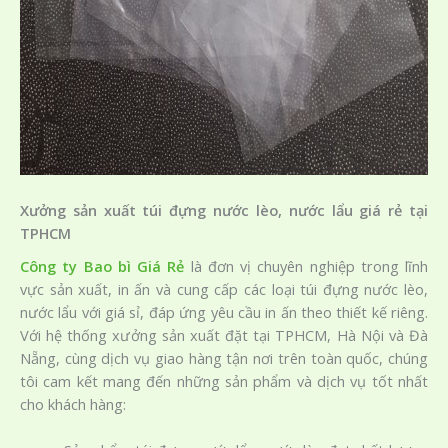
Xưởng sản xuất túi đựng nước lèo, nước lẩu giá rẻ tại
TPHCM
Công ty Bao bì Giá Rẻ
là đơn vị chuyên nghiệp trong lĩnh
vực sản xuất, in ấn và cung cấp các loại túi đựng nước lèo,
nước lẩu với giá sỉ, đáp ứng yêu cầu in ấn theo thiết kế riêng.
Với hệ thống xưởng sản xuất đặt tại TPHCM, Hà Nội và Đà
Nẵng, cùng dịch vụ giao hàng tận nơi trên toàn quốc, chúng
tôi cam kết mang đến những sản phẩm và dịch vụ tốt nhất
cho khách hàng: