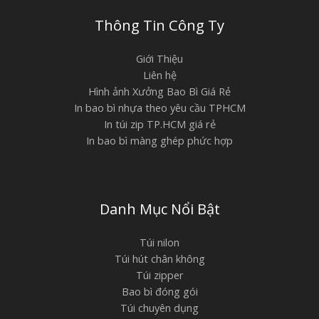
Thông Tin Công Ty
Giới Thiệu
Liên hệ
Hình ảnh Xưởng Bao Bì Giá Rẻ
In bao bì nhựa theo yêu cầu TPHCM
In túi zip TP.HCM giá rẻ
In bao bì màng ghép phức hợp
Danh Mục Nổi Bật
Túi nilon
Túi hút chân không
Túi zipper
Bao bì đóng gói
Túi chuyên dụng