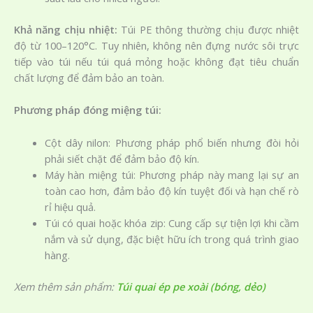
Khả năng chịu nhiệt:
Túi PE thông thường chịu được nhiệt
độ từ 100–120°C. Tuy nhiên, không nên đựng nước sôi trực
tiếp vào túi nếu túi quá mỏng hoặc không đạt tiêu chuẩn
chất lượng để đảm bảo an toàn.
Phương pháp đóng miệng túi:
Cột dây nilon: Phương pháp phổ biến nhưng đòi hỏi
phải siết chặt để đảm bảo độ kín.
Máy hàn miệng túi: Phương pháp này mang lại sự an
toàn cao hơn, đảm bảo độ kín tuyệt đối và hạn chế rò
rỉ hiệu quả.
Túi có quai hoặc khóa zip: Cung cấp sự tiện lợi khi cầm
nắm và sử dụng, đặc biệt hữu ích trong quá trình giao
hàng.
Xem thêm sản phẩm:
Túi quai ép pe xoài (bóng, dẻo)