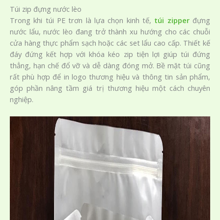
Túi zip đựng nước lèo
Trong khi túi PE trơn là lựa chọn kinh tế,
túi zipper
đựng
nước lẩu, nước lèo đang trở thành xu hướng cho các chuỗi
cửa hàng thực phẩm sạch hoặc các set lẩu cao cấp. Thiết kế
đáy đứng kết hợp với khóa kéo zip tiện lợi giúp túi đứng
thẳng, hạn chế đổ vỡ và dễ dàng đóng mở. Bề mặt túi cũng
rất phù hợp để in logo thương hiệu và thông tin sản phẩm,
góp phần nâng tầm giá trị thương hiệu một cách chuyên
nghiệp.