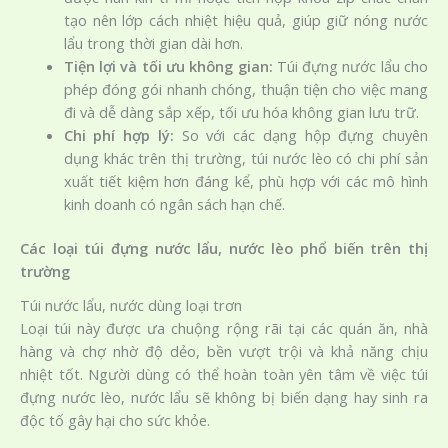
tạo nên lớp cách nhiệt hiệu quả, giúp giữ nóng nước
lẩu trong thời gian dài hơn.
Tiện lợi và tối ưu không gian:
Túi đựng nước lẩu cho
phép đóng gói nhanh chóng, thuận tiện cho việc mang
đi và dễ dàng sắp xếp, tối ưu hóa không gian lưu trữ.
Chi phí hợp lý:
So với các dạng hộp đựng chuyên
dụng khác trên thị trường, túi nước lèo có chi phí sản
xuất tiết kiệm hơn đáng kể, phù hợp với các mô hình
kinh doanh có ngân sách hạn chế.
Các loại túi đựng nước lẩu, nước lèo phổ biến trên thị
trường
Túi nước lẩu, nước dùng loại trơn
Loại túi này được ưa chuộng rộng rãi tại các quán ăn, nhà
hàng và chợ nhờ độ dẻo, bền vượt trội và khả năng chịu
nhiệt tốt. Người dùng có thể hoàn toàn yên tâm về việc túi
đựng nước lèo, nước lẩu sẽ không bị biến dạng hay sinh ra
độc tố gây hại cho sức khỏe.