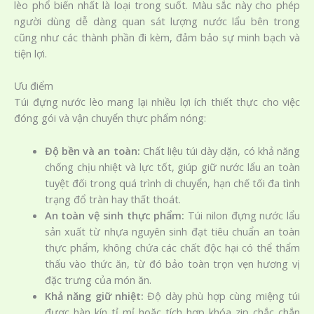
lèo phổ biến nhất là loại trong suốt. Màu sắc này cho phép
người dùng dễ dàng quan sát lượng nước lẩu bên trong
cũng như các thành phần đi kèm, đảm bảo sự minh bạch và
tiện lợi.
Ưu điểm
Túi đựng nước lèo mang lại nhiều lợi ích thiết thực cho việc
đóng gói và vận chuyển thực phẩm nóng:
Độ bền và an toàn:
Chất liệu túi dày dặn, có khả năng
chống chịu nhiệt và lực tốt, giúp giữ nước lẩu an toàn
tuyệt đối trong quá trình di chuyển, hạn chế tối đa tình
trạng đổ tràn hay thất thoát.
An toàn vệ sinh thực phẩm:
Túi nilon đựng nước lẩu
sản xuất từ nhựa nguyên sinh đạt tiêu chuẩn an toàn
thực phẩm, không chứa các chất độc hại có thể thẩm
thấu vào thức ăn, từ đó bảo toàn trọn vẹn hương vị
đặc trưng của món ăn.
Khả năng giữ nhiệt:
Độ dày phù hợp cùng miệng túi
được hàn kín tỉ mỉ hoặc tích hợp khóa zip chắc chắn