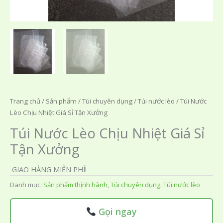
Trang chủ
/
Sản phẩm
/
Túi chuyên dụng
/
Túi nước lèo
/ Túi Nước
Lèo Chịu Nhiệt Giá Sỉ Tận Xưởng
Túi Nước Lèo Chịu Nhiệt Giá Sỉ
Tận Xưởng
GIAO HÀNG MIỄN PHÍ!
Danh mục:
Sản phẩm thịnh hành
,
Túi chuyên dụng
,
Túi nước lèo
Gọi ngay