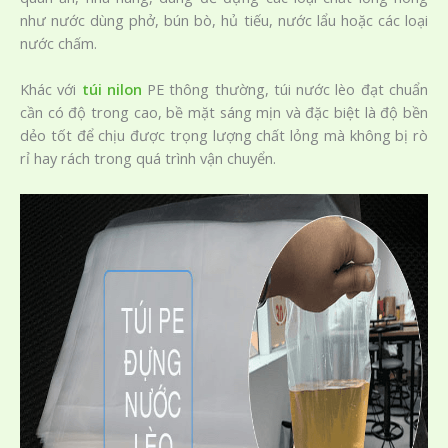
như nước dùng phở, bún bò, hủ tiếu, nước lẩu hoặc các loại
nước chấm.
Khác với
túi nilon
PE thông thường, túi nước lèo đạt chuẩn
cần có độ trong cao, bề mặt sáng mịn và đặc biệt là độ bền
dẻo tốt để chịu được trọng lượng chất lỏng mà không bị rò
rỉ hay rách trong quá trình vận chuyển.