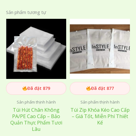
Sản phẩm tương tự
Đã đặt 879
Đã đặt 877
Sản phẩm thịnh hành
Sản phẩm thịnh hành
Túi Hút Chân Không
Túi Zip Khóa Kéo Cao Cấp
PA/PE Cao Cấp – Bảo
– Giá Tốt, Miễn Phí Thiết
Quản Thực Phẩm Tươi
Kế
Lâu