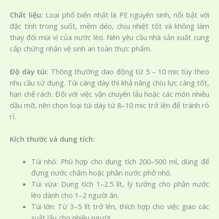
Chất liệu:
Loại phổ biến nhất là PE nguyên sinh, nổi bật với
đặc tính trong suốt, mềm dẻo, chịu nhiệt tốt và không làm
thay đổi mùi vị của nước lèo. Nên yêu cầu nhà sản xuất cung
cấp chứng nhận vệ sinh an toàn thực phẩm.
Độ dày túi:
Thông thường dao động từ 5 – 10 mic tùy theo
nhu cầu sử dụng. Túi càng dày thì khả năng chịu lực càng tốt,
hạn chế rách. Đối với việc vận chuyển lẩu hoặc các món nhiều
dầu mỡ, nên chọn loại túi dày từ 8–10 mic trở lên để tránh rò
rỉ.
Kích thước và dung tích:
Túi nhỏ: Phù hợp cho dung tích 200–500 ml, dùng để
đựng nước chấm hoặc phần nước phở nhỏ.
Túi vừa: Dung tích 1–2.5 lít, lý tưởng cho phần nước
lèo dành cho 1–2 người ăn.
Túi lớn: Từ 3–5 lít trở lên, thích hợp cho việc giao các
suất lẩu cho nhiều người.