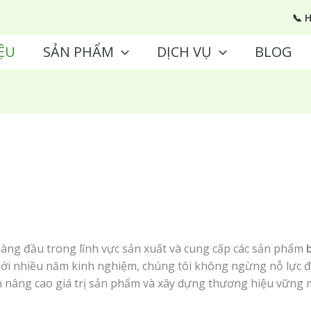
📞 
ỆU
SẢN PHẨM
DỊCH VỤ
BLOG
hàng đầu trong lĩnh vực sản xuất và cung cấp các sản phẩm
. Với nhiều năm kinh nghiệm, chúng tôi không ngừng nỗ lự
n nâng cao giá trị sản phẩm và xây dựng thương hiệu vững 