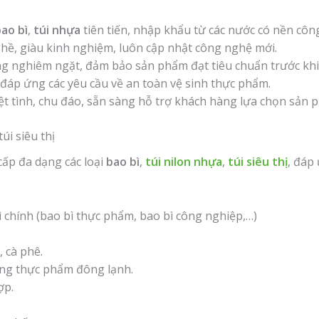
ao bì
,
túi nhựa
tiên tiến, nhập khẩu từ các nước có nền công
ghề, giàu kinh nghiệm, luôn cập nhật công nghệ mới.
ng nghiêm ngặt, đảm bảo sản phẩm đạt tiêu chuẩn trước khi
 đáp ứng các yêu cầu về an toàn vệ sinh thực phẩm.
ệt tình, chu đáo, sẵn sàng hỗ trợ khách hàng lựa chọn sản
úi siêu thị
ấp đa dạng các loại
bao bì
,
túi nilon nhựa
,
túi siêu thị
, đáp
 chính (bao bì thực phẩm, bao bì công nghiệp,…)
 cà phê.
ng thực phẩm đông lạnh.
ợp.