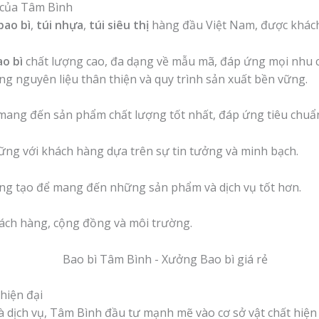
i của Tâm Bình
bao bì
,
túi nhựa
,
túi siêu thị
hàng đầu Việt Nam, được khách
ao bì
chất lượng cao, đa dạng về mẫu mã, đáp ứng mọi nhu 
ng nguyên liệu thân thiện và quy trình sản xuất bền vững.
mang đến sản phẩm chất lượng tốt nhất, đáp ứng tiêu chuẩn
ng với khách hàng dựa trên sự tin tưởng và minh bạch.
g tạo để mang đến những sản phẩm và dịch vụ tốt hơn.
ách hàng, cộng đồng và môi trường.
hiện đại
dịch vụ, Tâm Bình đầu tư mạnh mẽ vào cơ sở vật chất hiện 