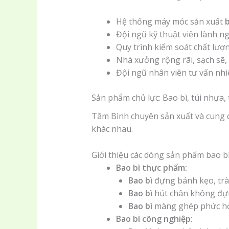
Hệ thống máy móc sản xuất
b
Đội ngũ kỹ thuật viên lành n
Quy trình kiểm soát chất lượ
Nhà xưởng rộng rãi, sạch sẽ,
Đội ngũ nhân viên tư vấn nhi
Sản phẩm chủ lực: Bao bì, túi nhựa, t
Tâm Bình chuyên sản xuất và cung c
khác nhau.
Giới thiệu các dòng sản phẩm bao bì
Bao bì thực phẩm:
Bao bì
đựng bánh kẹo, trà,
Bao bì
hút chân không đự
Bao bì
màng ghép phức h
Bao bì công nghiệp: