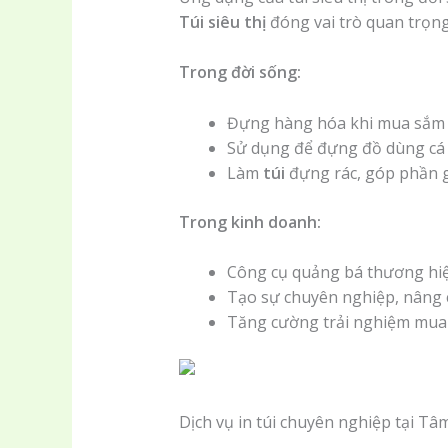
Túi siêu thị
đóng vai trò quan trọn
Trong đời sống:
Đựng hàng hóa khi mua sắm tại
Sử dụng để đựng đồ dùng cá n
Làm
túi
đựng rác, góp phần g
Trong kinh doanh:
Công cụ quảng bá thương hiệu
Tạo sự chuyên nghiệp, nâng 
Tăng cường trải nghiệm mua
Dịch vụ in túi chuyên nghiệp tại Tâ