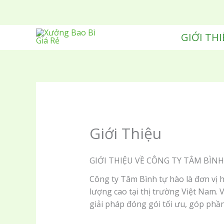
Nhảy
tới
nội
GIỚI THI
dung
Giới Thiệu
GIỚI THIỆU VỀ CÔNG TY TÂM BÌNH
Công ty Tâm Bình tự hào là đơn vị 
lượng cao tại thị trường Việt Nam
giải pháp đóng gói tối ưu, góp phầ