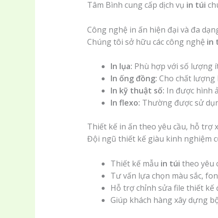
Tâm Bình cung cấp dịch vụ
in túi
chu
Công nghệ in ấn hiện đại và đa dạng 
Chúng tôi sở hữu các công nghệ
in 
In lụa:
Phù hợp với số lượng í
In ống đồng:
Cho chất lượng h
In kỹ thuật số:
In được hình ả
In flexo:
Thường được sử dụ
Thiết kế in ấn theo yêu cầu, hỗ trợ
Đội ngũ thiết kế giàu kinh nghiệm 
Thiết kế mẫu
in túi
theo yêu 
Tư vấn lựa chọn màu sắc, fon
Hỗ trợ chỉnh sửa file thiết k
Giúp khách hàng xây dựng b