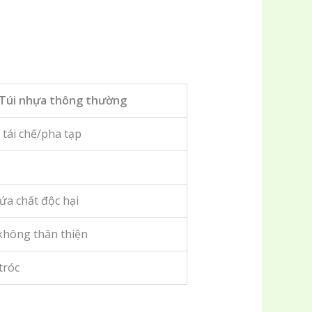
Túi nhựa thông thường
tái chế/pha tạp
ứa chất độc hại
hông thân thiện
tróc