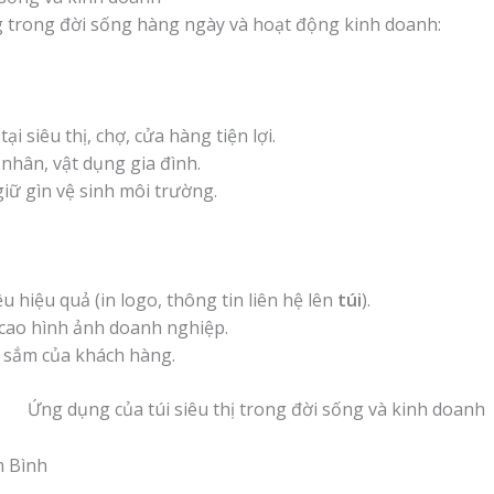
g trong đời sống hàng ngày và hoạt động kinh doanh:
 siêu thị, chợ, cửa hàng tiện lợi.
hân, vật dụng gia đình.
iữ gìn vệ sinh môi trường.
 hiệu quả (in logo, thông tin liên hệ lên
túi
).
cao hình ảnh doanh nghiệp.
 sắm của khách hàng.
m Bình