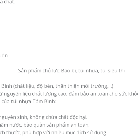
 chất.
uộn.
Bình (chất liệu, độ bền, thân thiện môi trường,…)
 nguyên liệu chất lượng cao, đảm bảo an toàn cho sức khỏe
t của
túi nhựa
Tâm Bình:
guyên sinh, không chứa chất độc hại.
thấm nước, bảo quản sản phẩm an toàn.
h thước, phù hợp với nhiều mục đích sử dụng.