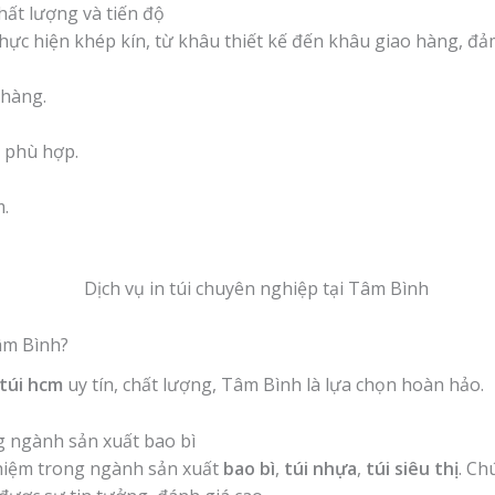
hất lượng và tiến độ
ực hiện khép kín, từ khâu thiết kế đến khâu giao hàng, đảm
 hàng.
phù hợp.
.
âm Bình?
túi hcm
uy tín, chất lượng, Tâm Bình là lựa chọn hoàn hảo.
g ngành sản xuất bao bì
hiệm trong ngành sản xuất
bao bì
,
túi nhựa
,
túi siêu thị
. Ch