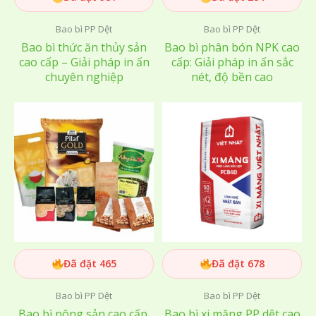
Bao bì PP Dệt
Bao bì PP Dệt
Bao bì thức ăn thủy sản
Bao bì phân bón NPK cao
cao cấp – Giải pháp in ấn
cấp: Giải pháp in ấn sắc
chuyên nghiệp
nét, độ bền cao
Đã đặt 465
Đã đặt 678
Bao bì PP Dệt
Bao bì PP Dệt
Bao bì nông sản cao cấp,
Bao bì xi măng PP dệt cao