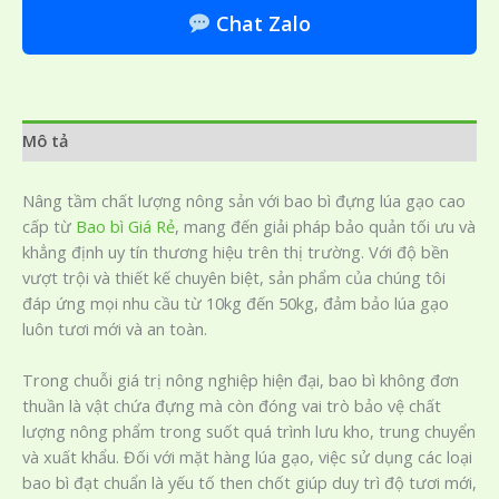
Chat Zalo
Mô tả
Nâng tầm chất lượng nông sản với bao bì đựng lúa gạo cao
cấp từ
Bao bì Giá Rẻ
, mang đến giải pháp bảo quản tối ưu và
khẳng định uy tín thương hiệu trên thị trường. Với độ bền
vượt trội và thiết kế chuyên biệt, sản phẩm của chúng tôi
đáp ứng mọi nhu cầu từ 10kg đến 50kg, đảm bảo lúa gạo
luôn tươi mới và an toàn.
Trong chuỗi giá trị nông nghiệp hiện đại, bao bì không đơn
thuần là vật chứa đựng mà còn đóng vai trò bảo vệ chất
lượng nông phẩm trong suốt quá trình lưu kho, trung chuyển
và xuất khẩu. Đối với mặt hàng lúa gạo, việc sử dụng các loại
bao bì đạt chuẩn là yếu tố then chốt giúp duy trì độ tươi mới,