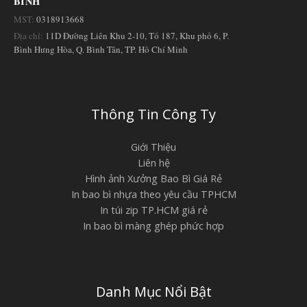
BÌNH
MST:
0318913668
Địa chỉ:
11D Đường Liên Khu 2-10, Tổ 187, Khu phố 6, P.
Bình Hưng Hòa, Q. Bình Tân, TP. Hồ Chí Minh
Thông Tin Công Ty
Giới Thiệu
Liên hệ
Hình ảnh Xưởng Bao Bì Giá Rẻ
In bao bì nhựa theo yêu cầu TPHCM
In túi zip TP.HCM giá rẻ
In bao bì màng ghép phức hợp
Danh Mục Nổi Bật