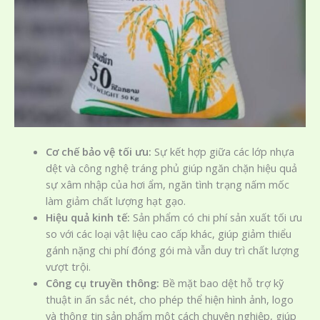
Cơ chế bảo vệ tối ưu:
Sự kết hợp giữa các lớp nhựa
dệt và công nghệ tráng phủ giúp ngăn chặn hiệu quả
sự xâm nhập của hơi ẩm, ngăn tình trạng nấm mốc
làm giảm chất lượng hạt gạo.
Hiệu quả kinh tế:
Sản phẩm có chi phí sản xuất tối ưu
so với các loại vật liệu cao cấp khác, giúp giảm thiểu
gánh nặng chi phí đóng gói mà vẫn duy trì chất lượng
vượt trội.
Công cụ truyền thông:
Bề mặt bao dệt hỗ trợ kỹ
thuật in ấn sắc nét, cho phép thể hiện hình ảnh, logo
và thông tin sản phẩm một cách chuyên nghiệp, giúp