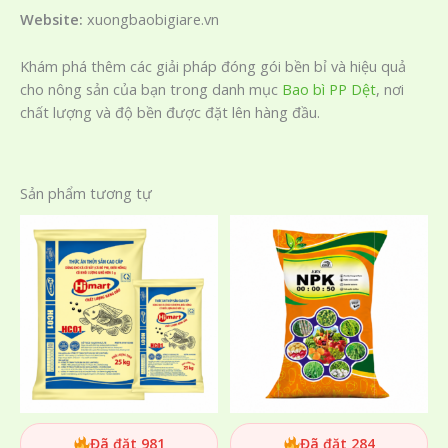
Website:
xuongbaobigiare.vn
Khám phá thêm các giải pháp đóng gói bền bỉ và hiệu quả
cho nông sản của bạn trong danh mục
Bao bì PP Dệt
, nơi
chất lượng và độ bền được đặt lên hàng đầu.
Sản phẩm tương tự
Đã đặt 981
Đã đặt 284