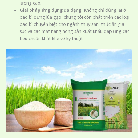
lượng cao.
Giải pháp ứng dụng đa dạng:
Không chỉ dừng lại ở
bao bì đựng lúa gạo, chúng tôi còn phát triển các loại
bao bì chuyên biệt cho ngành thủy sản, thức ăn gia
súc và các mặt hàng nông sản xuất khẩu đáp ứng các
tiêu chuẩn khắt khe về kỹ thuật.