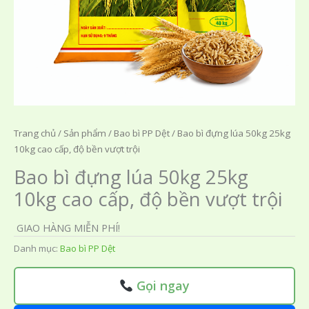
Trang chủ
/
Sản phẩm
/
Bao bì PP Dệt
/ Bao bì đựng lúa 50kg 25kg
10kg cao cấp, độ bền vượt trội
Bao bì đựng lúa 50kg 25kg
10kg cao cấp, độ bền vượt trội
GIAO HÀNG MIỄN PHÍ!
Danh mục:
Bao bì PP Dệt
Gọi ngay