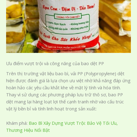
Ưu điểm vượt trội và công năng của bao dệt PP
Trên thị trường vật liệu bao bì, vải PP (Polypropylene) dệt
hiện được đánh giá là lựa chọn ưu việt nhờ khả năng đáp ứng
hoàn hảo các yêu cầu khắt khe về mặt lý tính và hóa tính.
Thay vì sử dụng các phương pháp lưu trữ thô sơ, bao PP
dệt mang lại hàng loạt lợi thế cạnh tranh nhờ vào cấu trúc
vật lý bền bỉ và tính linh hoạt trong sản xuất:
Khám phá:
Bao Bì Xây Dựng Vượt Trội: Bảo Vệ Tối Ưu,
Thương Hiệu Nổi Bật