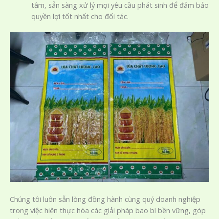
tâm, sẵn sàng xử lý mọi yêu cầu phát sinh để đảm bảo
quyền lợi tốt nhất cho đối tác.
Chúng tôi luôn sẵn lòng đồng hành cùng quý doanh nghiệp
trong việc hiện thực hóa các giải pháp bao bì bền vững, góp