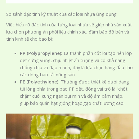
So sánh đặc tính kỹ thuật của các loại nhựa ứng dụng
Việc hiểu rõ đặc tính của từng loại nhựa sẽ giúp nhà sản xuất
lựa chọn phương án phối liệu chính xác, đảm bảo độ bền và
tính kinh tế cho bao bì:
PP (Polypropylene):
Là thành phần cốt lõi tạo nên lớp
dệt cứng vững, chịu nhiệt ấn tượng và có khả năng
chống chịu va đập mạnh, đây là lựa chọn hàng đầu cho
các dòng bao tải nông sản.
PE (Polyethylene):
Thường được thiết kế dưới dạng
túi lồng phía trong bao PP dệt, đóng vai trò là “chốt
chặn” cuối cùng ngăn bụi mịn và độ ẩm xâm nhập,
giúp bảo quản hạt giống hoặc gạo chất lượng cao.