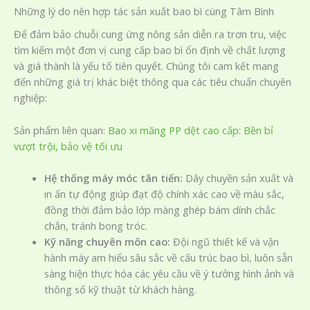
Những lý do nên hợp tác sản xuất bao bì cùng Tâm Bình
Để đảm bảo chuỗi cung ứng nông sản diễn ra trơn tru, việc
tìm kiếm một đơn vị cung cấp bao bì ổn định về chất lượng
và giá thành là yếu tố tiên quyết. Chúng tôi cam kết mang
đến những giá trị khác biệt thông qua các tiêu chuẩn chuyên
nghiệp:
Sản phẩm liên quan:
Bao xi măng PP dệt cao cấp: Bền bỉ
vượt trội, bảo vệ tối ưu
Hệ thống máy móc tân tiến:
Dây chuyền sản xuất và
in ấn tự động giúp đạt độ chính xác cao về màu sắc,
đồng thời đảm bảo lớp màng ghép bám dính chắc
chắn, tránh bong tróc.
Kỹ năng chuyên môn cao:
Đội ngũ thiết kế và vận
hành máy am hiểu sâu sắc về cấu trúc bao bì, luôn sẵn
sàng hiện thực hóa các yêu cầu về ý tưởng hình ảnh và
thông số kỹ thuật từ khách hàng.