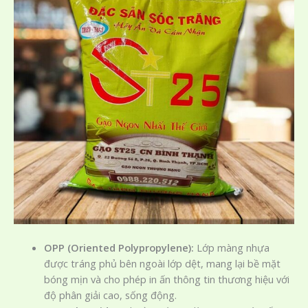
OPP (Oriented Polypropylene):
Lớp màng nhựa
được tráng phủ bên ngoài lớp dệt, mang lại bề mặt
bóng mịn và cho phép in ấn thông tin thương hiệu với
độ phân giải cao, sống động.