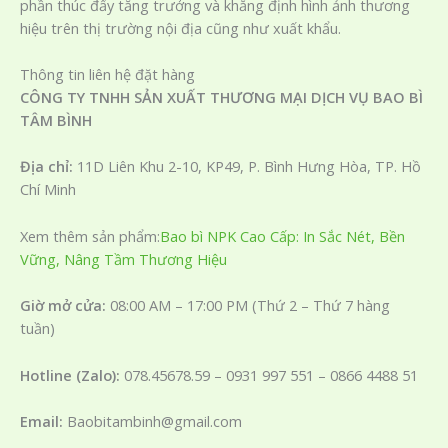
phần thúc đẩy tăng trưởng và khẳng định hình ảnh thương
hiệu trên thị trường nội địa cũng như xuất khẩu.
Thông tin liên hệ đặt hàng
CÔNG TY TNHH SẢN XUẤT THƯƠNG MẠI DỊCH VỤ BAO BÌ
TÂM BÌNH
Địa chỉ:
11D Liên Khu 2-10, KP49, P. Bình Hưng Hòa, TP. Hồ
Chí Minh
Xem thêm sản phẩm:
Bao bì NPK Cao Cấp: In Sắc Nét, Bền
Vững, Nâng Tầm Thương Hiệu
Giờ mở cửa:
08:00 AM – 17:00 PM (Thứ 2 – Thứ 7 hàng
tuần)
Hotline (Zalo):
078.45678.59 – 0931 997 551 – 0866 4488 51
Email:
Baobitambinh@gmail.com