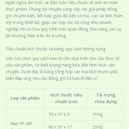
ngăn ngừa ẩm mốc và đảm bảo tiêu chuẩn vệ sinh an toàn
thực phẩm. Chúng tôi chuyên cung cấp các giải pháp đóng
gói chuyên biệt, kết hợp giữa độ bền cơ học cao và tính thẩm
mỹ trong thiết kế, giúp các hợp tác xã cũng như doanh
nghiệp tối ưu hóa quy trình bảo quản đồng thời nâng cao uy
tín thương hiệu trên thị trường.
Tiêu chuẩn kích thước và bảng quy cách thông dụng
Việc lựa chọn quy cách bao bì cần dựa trên nhu cầu thực tế
của sản phẩm, từ khối lượng hàng hóa đến hình thức vận
chuyển. Dưới đây là bảng tổng hợp các loại kích thước phổ
biến đáp ứng nhu cầu đóng gói từ bán lẻ đến sỉ:
Kích thước tiêu
Tải trọng
Loại sản phẩm
chuẩn (cm)
chứa đựng
55 x 37 x 9
10 kg
Bao PP dệt
80 x 37 x 17
25 kg