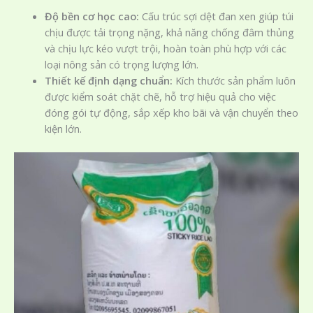
Độ bền cơ học cao:
Cấu trúc sợi dệt đan xen giúp túi
chịu được tải trọng nặng, khả năng chống đâm thủng
và chịu lực kéo vượt trội, hoàn toàn phù hợp với các
loại nông sản có trọng lượng lớn.
Thiết kế định dạng chuẩn:
Kích thước sản phẩm luôn
được kiểm soát chặt chẽ, hỗ trợ hiệu quả cho việc
đóng gói tự động, sắp xếp kho bãi và vận chuyển theo
kiện lớn.