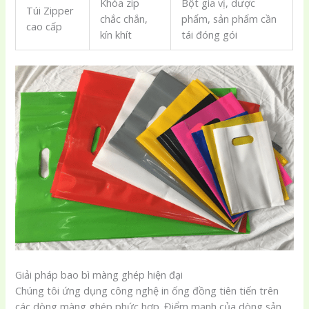
Khóa zip
Bột gia vị, dược
Túi Zipper
chắc chắn,
phẩm, sản phẩm cần
cao cấp
kín khít
tái đóng gói
Giải pháp bao bì màng ghép hiện đại
Chúng tôi ứng dụng công nghệ in ống đồng tiên tiến trên
các dòng màng ghép phức hợp. Điểm mạnh của dòng sản