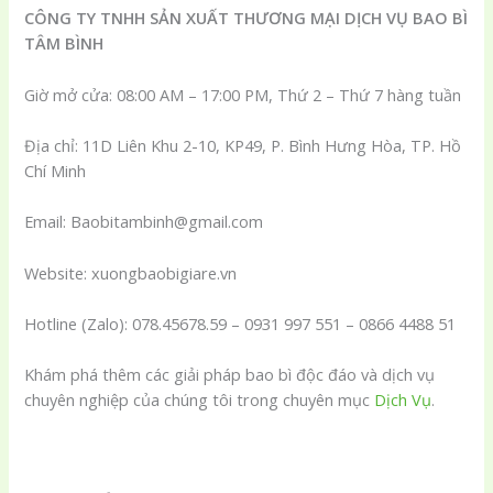
CÔNG TY TNHH SẢN XUẤT THƯƠNG MẠI DỊCH VỤ BAO BÌ
TÂM BÌNH
Giờ mở cửa: 08:00 AM – 17:00 PM, Thứ 2 – Thứ 7 hàng tuần
Địa chỉ: 11D Liên Khu 2-10, KP49, P. Bình Hưng Hòa, TP. Hồ
Chí Minh
Email: Baobitambinh@gmail.com
Website: xuongbaobigiare.vn
Hotline (Zalo): 078.45678.59 – 0931 997 551 – 0866 4488 51
Khám phá thêm các giải pháp bao bì độc đáo và dịch vụ
chuyên nghiệp của chúng tôi trong chuyên mục
Dịch Vụ
.