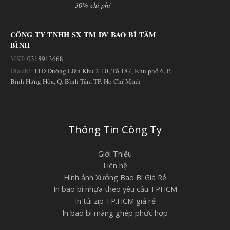
30% chi phí
CÔNG TY TNHH SX TM DV BAO BÌ TÂM
BÌNH
MST:
0318913668
Địa chỉ:
11D Đường Liên Khu 2-10, Tổ 187, Khu phố 6, P.
Bình Hưng Hòa, Q. Bình Tân, TP. Hồ Chí Minh
Thông Tin Công Ty
Giới Thiệu
Liên hệ
Hình ảnh Xưởng Bao Bì Giá Rẻ
In bao bì nhựa theo yêu cầu TPHCM
In túi zip TP.HCM giá rẻ
In bao bì màng ghép phức hợp