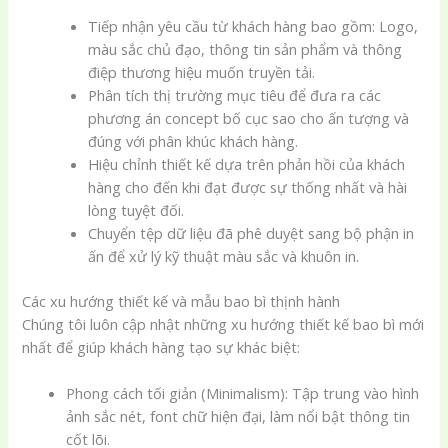
Tiếp nhận yêu cầu từ khách hàng bao gồm: Logo,
màu sắc chủ đạo, thông tin sản phẩm và thông
điệp thương hiệu muốn truyền tải.
Phân tích thị trường mục tiêu để đưa ra các
phương án concept bố cục sao cho ấn tượng và
đúng với phân khúc khách hàng.
Hiệu chỉnh thiết kế dựa trên phản hồi của khách
hàng cho đến khi đạt được sự thống nhất và hài
lòng tuyệt đối.
Chuyển tệp dữ liệu đã phê duyệt sang bộ phận in
ấn để xử lý kỹ thuật màu sắc và khuôn in.
Các xu hướng thiết kế và mẫu bao bì thịnh hành
Chúng tôi luôn cập nhật những xu hướng thiết kế bao bì mới
nhất để giúp khách hàng tạo sự khác biệt:
Phong cách tối giản (Minimalism): Tập trung vào hình
ảnh sắc nét, font chữ hiện đại, làm nổi bật thông tin
cốt lõi.