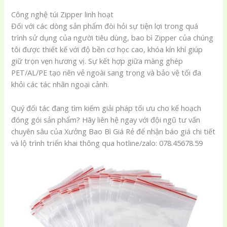
Công nghệ túi Zipper linh hoạt
Đối với các dòng sản phẩm đòi hỏi sự tiện lợi trong quá
trình sử dụng của người tiêu dùng, bao bì Zipper của chúng
tôi được thiết kế với độ bền cơ học cao, khóa kín khí giúp
giữ trọn vẹn hương vị. Sự kết hợp giữa màng ghép
PET/AL/PE tạo nên vẻ ngoài sang trọng và bảo vệ tối đa
khỏi các tác nhân ngoại cảnh.
Quý đối tác đang tìm kiếm giải pháp tối ưu cho kế hoạch
đóng gói sản phẩm? Hãy liên hệ ngay với đội ngũ tư vấn
chuyên sâu của Xưởng Bao Bì Giá Rẻ để nhận báo giá chi tiết
và lộ trình triển khai thông qua hotline/zalo: 078.45678.59