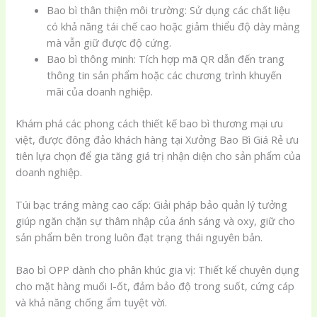
Bao bì thân thiện môi trường: Sử dụng các chất liệu
có khả năng tái chế cao hoặc giảm thiểu độ dày màng
mà vẫn giữ được độ cứng.
Bao bì thông minh: Tích hợp mã QR dẫn đến trang
thông tin sản phẩm hoặc các chương trình khuyến
mãi của doanh nghiệp.
Khám phá các phong cách thiết kế bao bì thương mại ưu
việt, được đông đảo khách hàng tại Xưởng Bao Bì Giá Rẻ ưu
tiên lựa chọn để gia tăng giá trị nhận diện cho sản phẩm của
doanh nghiệp.
Túi bạc tráng màng cao cấp: Giải pháp bảo quản lý tưởng
giúp ngăn chặn sự thâm nhập của ánh sáng và oxy, giữ cho
sản phẩm bên trong luôn đạt trạng thái nguyên bản.
Bao bì OPP dành cho phân khúc gia vị: Thiết kế chuyên dụng
cho mặt hàng muối I-ốt, đảm bảo độ trong suốt, cứng cáp
và khả năng chống ẩm tuyệt vời.