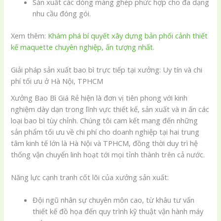
Sản xuất các dòng màng ghép phức hợp cho đa dạng
nhu cầu đóng gói.
Xem thêm:
Khám phá bí quyết xây dựng bản phối cảnh thiết
kế maquette chuyên nghiệp, ấn tượng nhất.
Giải pháp sản xuất bao bì trực tiếp tại xưởng: Uy tín và chi
phí tối ưu ở Hà Nội, TPHCM
Xưởng Bao Bì Giá Rẻ hiện là đơn vị tiên phong với kinh
nghiệm dày dạn trong lĩnh vực thiết kế, sản xuất và in ấn các
loại bao bì tùy chỉnh. Chúng tôi cam kết mang đến những
sản phẩm tối ưu về chi phí cho doanh nghiệp tại hai trung
tâm kinh tế lớn là Hà Nội và TPHCM, đồng thời duy trì hệ
thống vận chuyển linh hoạt tới mọi tỉnh thành trên cả nước.
Năng lực cạnh tranh cốt lõi của xưởng sản xuất:
Đội ngũ nhân sự chuyên môn cao, từ khâu tư vấn
thiết kế đồ họa đến quy trình kỹ thuật vận hành máy