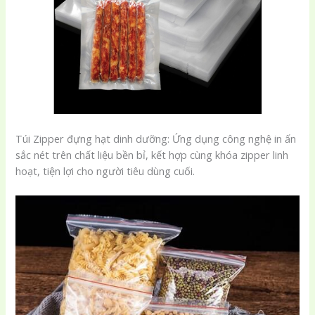
Túi Zipper đựng hạt dinh dưỡng: Ứng dụng công nghệ in ấn
sắc nét trên chất liệu bền bỉ, kết hợp cùng khóa zipper linh
hoạt, tiện lợi cho người tiêu dùng cuối.