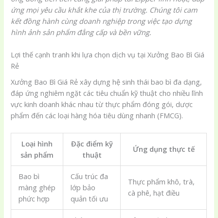
ứng mọi yêu cầu khắt khe của thị trường. Chúng tôi cam
kết đồng hành cùng doanh nghiệp trong việc tạo dựng
hình ảnh sản phẩm đẳng cấp và bền vững.
Lợi thế cạnh tranh khi lựa chọn dịch vụ tại Xưởng Bao Bì Giá
Rẻ
Xưởng Bao Bì Giá Rẻ xây dựng hệ sinh thái bao bì đa dạng,
đáp ứng nghiêm ngặt các tiêu chuẩn kỹ thuật cho nhiều lĩnh
vực kinh doanh khác nhau từ thực phẩm đóng gói, dược
phẩm đến các loại hàng hóa tiêu dùng nhanh (FMCG).
Loại hình
Đặc điểm kỹ
Ứng dụng thực tế
sản phẩm
thuật
Bao bì
Cấu trúc đa
Thực phẩm khô, trà,
màng ghép
lớp bảo
cà phê, hạt điều
phức hợp
quản tối ưu