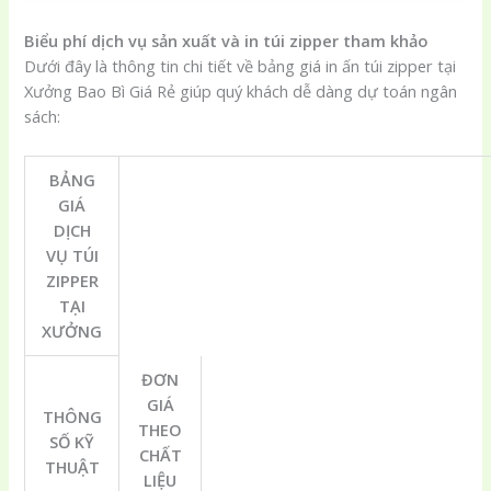
Biểu phí dịch vụ sản xuất và in túi zipper tham khảo
Dưới đây là thông tin chi tiết về bảng giá in ấn túi zipper tại
Xưởng Bao Bì Giá Rẻ giúp quý khách dễ dàng dự toán ngân
sách:
BẢNG
GIÁ
DỊCH
VỤ TÚI
ZIPPER
TẠI
XƯỞNG
ĐƠN
GIÁ
THÔNG
THEO
SỐ KỸ
CHẤT
THUẬT
LIỆU