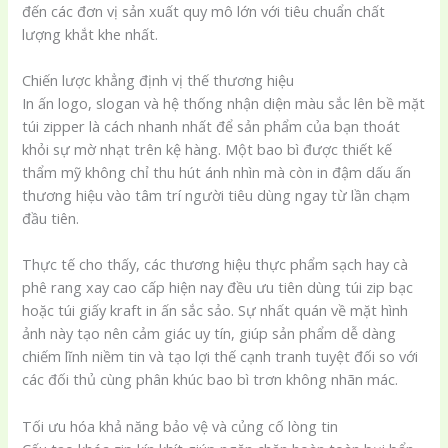
đến các đơn vị sản xuất quy mô lớn với tiêu chuẩn chất
lượng khắt khe nhất.
Chiến lược khẳng định vị thế thương hiệu
In ấn logo, slogan và hệ thống nhận diện màu sắc lên bề mặt
túi zipper là cách nhanh nhất để sản phẩm của bạn thoát
khỏi sự mờ nhạt trên kệ hàng. Một bao bì được thiết kế
thẩm mỹ không chỉ thu hút ánh nhìn mà còn in đậm dấu ấn
thương hiệu vào tâm trí người tiêu dùng ngay từ lần chạm
đầu tiên.
Thực tế cho thấy, các thương hiệu thực phẩm sạch hay cà
phê rang xay cao cấp hiện nay đều ưu tiên dùng túi zip bạc
hoặc túi giấy kraft in ấn sắc sảo. Sự nhất quán về mặt hình
ảnh này tạo nên cảm giác uy tín, giúp sản phẩm dễ dàng
chiếm lĩnh niềm tin và tạo lợi thế cạnh tranh tuyệt đối so với
các đối thủ cùng phân khúc bao bì trơn không nhãn mác.
Tối ưu hóa khả năng bảo vệ và củng cố lòng tin