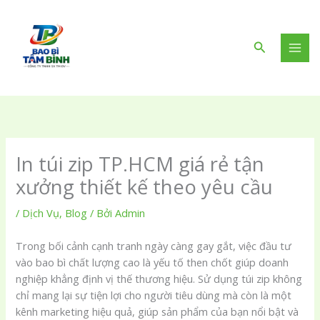
Nhảy
tới
nội
Tìm
dung
kiếm
In túi zip TP.HCM giá rẻ tận
xưởng thiết kế theo yêu cầu
/
Dịch Vụ
,
Blog
/ Bởi
Admin
Trong bối cảnh cạnh tranh ngày càng gay gắt, việc đầu tư
vào bao bì chất lượng cao là yếu tố then chốt giúp doanh
nghiệp khẳng định vị thế thương hiệu. Sử dụng túi zip không
chỉ mang lại sự tiện lợi cho người tiêu dùng mà còn là một
kênh marketing hiệu quả, giúp sản phẩm của bạn nổi bật và