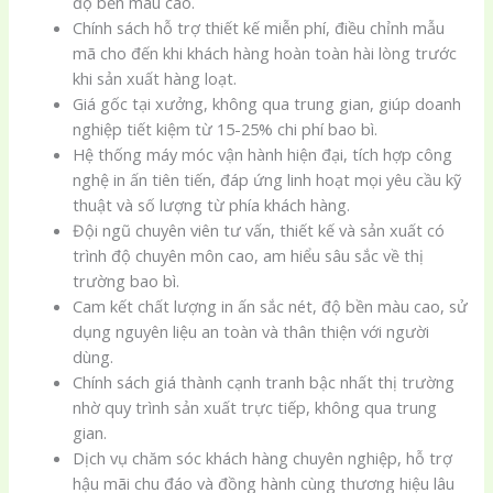
độ bền màu cao.
Chính sách hỗ trợ thiết kế miễn phí, điều chỉnh mẫu
mã cho đến khi khách hàng hoàn toàn hài lòng trước
khi sản xuất hàng loạt.
Giá gốc tại xưởng, không qua trung gian, giúp doanh
nghiệp tiết kiệm từ 15-25% chi phí bao bì.
Hệ thống máy móc vận hành hiện đại, tích hợp công
nghệ in ấn tiên tiến, đáp ứng linh hoạt mọi yêu cầu kỹ
thuật và số lượng từ phía khách hàng.
Đội ngũ chuyên viên tư vấn, thiết kế và sản xuất có
trình độ chuyên môn cao, am hiểu sâu sắc về thị
trường bao bì.
Cam kết chất lượng in ấn sắc nét, độ bền màu cao, sử
dụng nguyên liệu an toàn và thân thiện với người
dùng.
Chính sách giá thành cạnh tranh bậc nhất thị trường
nhờ quy trình sản xuất trực tiếp, không qua trung
gian.
Dịch vụ chăm sóc khách hàng chuyên nghiệp, hỗ trợ
hậu mãi chu đáo và đồng hành cùng thương hiệu lâu