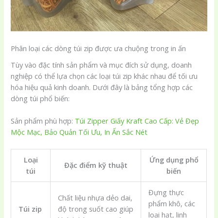
Phân loại các dòng túi zip được ưa chuộng trong in ấn
Tùy vào đặc tính sản phẩm và mục đích sử dụng, doanh
nghiệp có thể lựa chọn các loại túi zip khác nhau để tối ưu
hóa hiệu quả kinh doanh. Dưới đây là bảng tổng hợp các
dòng túi phổ biến:
Sản phẩm phù hợp:
Túi Zipper Giấy Kraft Cao Cấp: Vẻ Đẹp
Mộc Mạc, Bảo Quản Tối Ưu, In Ấn Sắc Nét
Loại
Ứng dụng phổ
Đặc điểm kỹ thuật
túi
biến
Đựng thực
Chất liệu nhựa dẻo dai,
phẩm khô, các
Túi zip
độ trong suốt cao giúp
loại hạt, linh