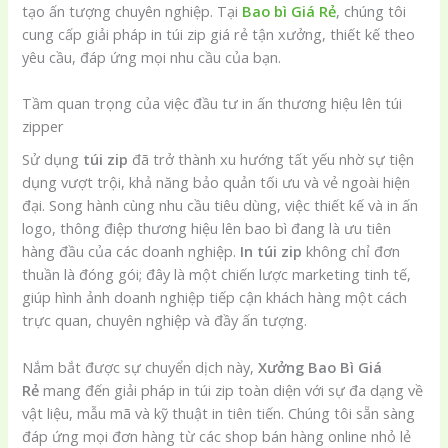
tạo ấn tượng chuyên nghiệp. Tại
Bao bì Giá Rẻ
, chúng tôi
cung cấp giải pháp in túi zip giá rẻ tận xưởng, thiết kế theo
yêu cầu, đáp ứng mọi nhu cầu của bạn.
Tầm quan trọng của việc đầu tư in ấn thương hiệu lên túi
zipper
Sử dụng
túi zip
đã trở thành xu hướng tất yếu nhờ sự tiện
dụng vượt trội, khả năng bảo quản tối ưu và vẻ ngoài hiện
đại. Song hành cùng nhu cầu tiêu dùng, việc thiết kế và in ấn
logo, thông điệp thương hiệu lên bao bì đang là ưu tiên
hàng đầu của các doanh nghiệp.
In túi zip
không chỉ đơn
thuần là đóng gói; đây là một chiến lược marketing tinh tế,
giúp hình ảnh doanh nghiệp tiếp cận khách hàng một cách
trực quan, chuyên nghiệp và đầy ấn tượng.
Nắm bắt được sự chuyển dịch này,
Xưởng Bao Bì Giá
Rẻ
mang đến giải pháp in túi zip toàn diện với sự đa dạng về
vật liệu, mẫu mã và kỹ thuật in tiên tiến. Chúng tôi sẵn sàng
đáp ứng mọi đơn hàng từ các shop bán hàng online nhỏ lẻ