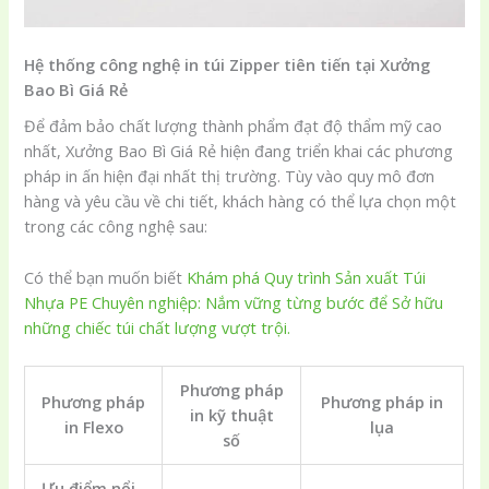
Hệ thống công nghệ in túi Zipper tiên tiến tại Xưởng
Bao Bì Giá Rẻ
Để đảm bảo chất lượng thành phẩm đạt độ thẩm mỹ cao
nhất, Xưởng Bao Bì Giá Rẻ hiện đang triển khai các phương
pháp in ấn hiện đại nhất thị trường. Tùy vào quy mô đơn
hàng và yêu cầu về chi tiết, khách hàng có thể lựa chọn một
trong các công nghệ sau:
Có thể bạn muốn biết
Khám phá Quy trình Sản xuất Túi
Nhựa PE Chuyên nghiệp: Nắm vững từng bước để Sở hữu
những chiếc túi chất lượng vượt trội.
Phương pháp
Phương pháp
Phương pháp in
in kỹ thuật
in Flexo
lụa
số
Ưu điểm nổi