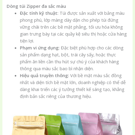
Dòng túi Zipper đa sắc màu
Đặc tính kỹ thuật:
Túi được sản xuất với bảng màu
phong phú, lớp màng dày dặn cho phép túi đứng
vững chãi trên các bề mặt phẳng, tối ưu hóa không
gian trưng bày tại các quầy kệ siêu thị hoặc cửa hàng
tiện lợi.
Phạm vi ứng dụng:
Đặc biệt phù hợp cho các dòng
sản phẩm dạng hạt, bột, trái cây sấy, hoặc thực
phẩm ăn liền cần thu hút sự chú ý của khách hàng
thông qua màu sắc bao bì nhận diện.
Hiệu quả truyền thông:
Với bề mặt màu sắc đồng
nhất và diện tích bề mặt lớn, doanh nghiệp có thể dễ
dàng khai triển các ý tưởng thiết kế sáng tạo, khẳng
định bản sắc riêng của thương hiệu.