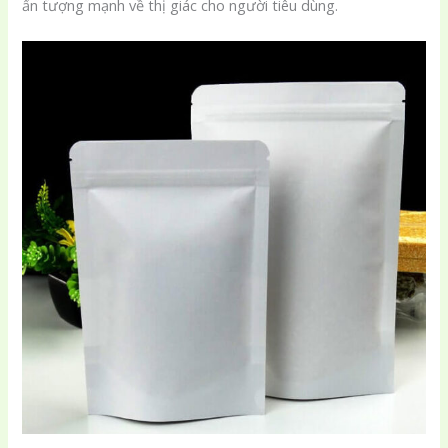
ấn tượng mạnh về thị giác cho người tiêu dùng.