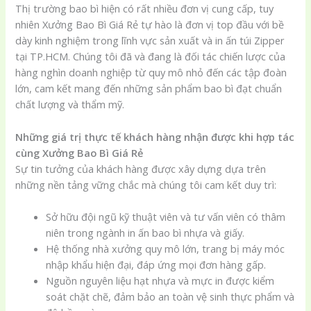
Thị trường bao bì hiện có rất nhiều đơn vị cung cấp, tuy
nhiên Xưởng Bao Bì Giá Rẻ tự hào là đơn vị top đầu với bề
dày kinh nghiệm trong lĩnh vực sản xuất và in ấn túi Zipper
tại TP.HCM. Chúng tôi đã và đang là đối tác chiến lược của
hàng nghìn doanh nghiệp từ quy mô nhỏ đến các tập đoàn
lớn, cam kết mang đến những sản phẩm bao bì đạt chuẩn
chất lượng và thẩm mỹ.
Những giá trị thực tế khách hàng nhận được khi hợp tác
cùng Xưởng Bao Bì Giá Rẻ
Sự tin tưởng của khách hàng được xây dựng dựa trên
những nền tảng vững chắc mà chúng tôi cam kết duy trì:
Sở hữu đội ngũ kỹ thuật viên và tư vấn viên có thâm
niên trong ngành in ấn bao bì nhựa và giấy.
Hệ thống nhà xưởng quy mô lớn, trang bị máy móc
nhập khẩu hiện đại, đáp ứng mọi đơn hàng gấp.
Nguồn nguyên liệu hạt nhựa và mực in được kiểm
soát chặt chẽ, đảm bảo an toàn vệ sinh thực phẩm và