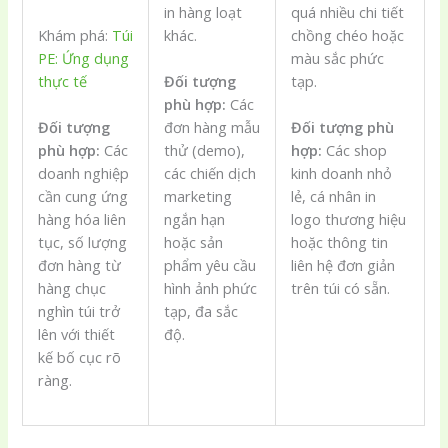
in hàng loạt
quá nhiều chi tiết
khác.
chồng chéo hoặc
Khám phá:
Túi
màu sắc phức
PE: Ứng dụng
tạp.
thực tế
Đối tượng
phù hợp:
Các
đơn hàng mẫu
Đối tượng phù
Đối tượng
thử (demo),
hợp:
Các shop
phù hợp:
Các
các chiến dịch
kinh doanh nhỏ
doanh nghiệp
marketing
lẻ, cá nhân in
cần cung ứng
ngắn hạn
logo thương hiệu
hàng hóa liên
hoặc sản
hoặc thông tin
tục, số lượng
phẩm yêu cầu
liên hệ đơn giản
đơn hàng từ
hình ảnh phức
trên túi có sẵn.
hàng chục
tạp, đa sắc
nghìn túi trở
độ.
lên với thiết
kế bố cục rõ
ràng.