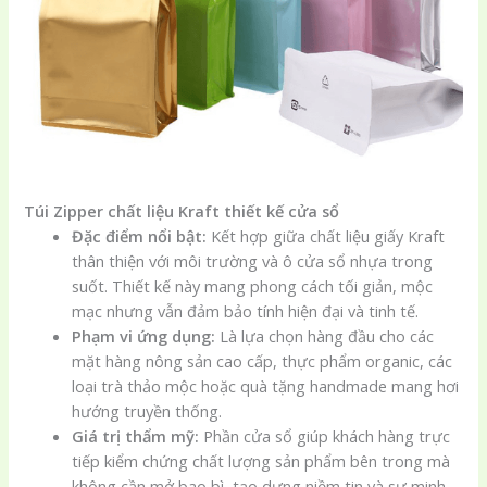
Túi Zipper chất liệu Kraft thiết kế cửa sổ
Đặc điểm nổi bật:
Kết hợp giữa chất liệu giấy Kraft
thân thiện với môi trường và ô cửa sổ nhựa trong
suốt. Thiết kế này mang phong cách tối giản, mộc
mạc nhưng vẫn đảm bảo tính hiện đại và tinh tế.
Phạm vi ứng dụng:
Là lựa chọn hàng đầu cho các
mặt hàng nông sản cao cấp, thực phẩm organic, các
loại trà thảo mộc hoặc quà tặng handmade mang hơi
hướng truyền thống.
Giá trị thẩm mỹ:
Phần cửa sổ giúp khách hàng trực
tiếp kiểm chứng chất lượng sản phẩm bên trong mà
không cần mở bao bì, tạo dựng niềm tin và sự minh