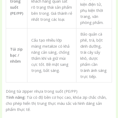
trong
khách hàng quan sát
kiện điện tử,
suốt
rõ trạng thái sản phẩm
phụ kiện thời
(PE/PP)
bên trong. Giá thành rẻ
trang, văn
nhất trong các loại.
phòng phẩm.
Bảo quản cà
Cấu tạo nhiều lớp
phê, trà, bột
màng metalize có khả
dinh dưỡng,
Túi zip
năng cản sáng, chống
trái cây sấy
bạc /
thấm khí và giữ mùi
khô, dược
nhôm
cực tốt. Bề mặt sang
phẩm cần
trọng, bắt sáng.
tránh ánh sáng
trực tiếp.
Dòng túi zipper nhựa trong suốt (PE/PP)
Tính năng:
Túi có độ bền cơ học cao, khóa zip chắc chắn,
cho phép hiển thị trung thực màu sắc và hình dáng sản
phẩm thực tế.