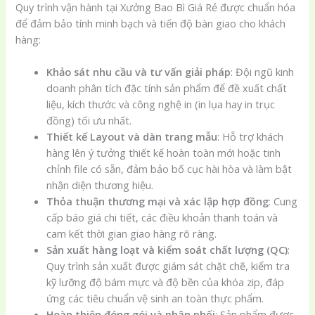
Quy trình vận hành tại Xưởng Bao Bì Giá Rẻ được chuẩn hóa
để đảm bảo tính minh bạch và tiến độ bàn giao cho khách
hàng:
Khảo sát nhu cầu và tư vấn giải pháp
: Đội ngũ kinh
doanh phân tích đặc tính sản phẩm để đề xuất chất
liệu, kích thước và công nghệ in (in lụa hay in trục
đồng) tối ưu nhất.
Thiết kế Layout và dàn trang mẫu
: Hỗ trợ khách
hàng lên ý tưởng thiết kế hoàn toàn mới hoặc tinh
chỉnh file có sẵn, đảm bảo bố cục hài hòa và làm bật
nhận diện thương hiệu.
Thỏa thuận thương mại và xác lập hợp đồng
: Cung
cấp báo giá chi tiết, các điều khoản thanh toán và
cam kết thời gian giao hàng rõ ràng.
Sản xuất hàng loạt và kiểm soát chất lượng (QC)
:
Quy trình sản xuất được giám sát chặt chẽ, kiểm tra
kỹ lưỡng độ bám mực và độ bền của khóa zip, đáp
ứng các tiêu chuẩn vệ sinh an toàn thực phẩm.
Hoàn thiện đóng gói và phân phối
: Sản phẩm được