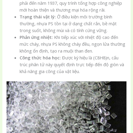
phải đến năm 1937, quy trình tổng hợp công nghiệp
mới hoàn thiện và thương mại hóa rộng rãi.
Trạng thái vật lý:
Ở điều kiện môi trường bình
thường, nhựa PS tồn tại ở dạng chất rắn, bề mặt
trong suốt, không mùi và có tính cứng vững.
Phản ứng nhiệt:
Khi tiếp xúc với nhiệt độ cao đến
mức cháy, nhựa PS không cháy đều, ngọn lửa thường
không ổn định, tạo ra muội than đen.
Công thức hóa học:
Được ký hiệu là (C8H8)n, cấu
trúc phân tử này quyết định trực tiếp đến độ giòn và
khả năng gia công của vật liệu.