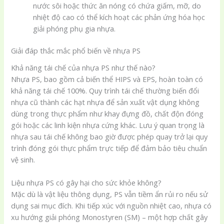
nước sôi hoặc thức ăn nóng có chứa giấm, mỡ, do
nhiệt độ cao có thể kích hoạt các phản ứng hóa học
giải phóng phụ gia nhựa.
Giải đáp thắc mắc phổ biến về nhựa PS
Khả năng tái chế của nhựa PS như thế nào?
Nhựa PS, bao gồm cả biến thể HIPS và EPS, hoàn toàn có
khả năng tái chế 100%. Quy trình tái chế thường biến đổi
nhựa cũ thành các hạt nhựa để sản xuất vật dụng không
dùng trong thực phẩm như khay đựng đồ, chất độn đóng
gói hoặc các linh kiện nhựa cứng khác. Lưu ý quan trọng là
nhựa sau tái chế không bao giờ được phép quay trở lại quy
trình đóng gói thực phẩm trực tiếp để đảm bảo tiêu chuẩn
vệ sinh.
Liệu nhựa PS có gây hại cho sức khỏe không?
Mặc dù là vật liệu thông dụng, PS vẫn tiềm ẩn rủi ro nếu sử
dụng sai mục đích. Khi tiếp xúc với nguồn nhiệt cao, nhựa có
xu hướng giải phóng Monostyren (SM) – một hợp chất gây