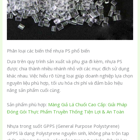
Phân loại các biến thể nhựa PS phổ biến
Dựa trên quy trình sản xuất và phụ gia đi kèm, nhựa PS
được chia thành nhiều nhánh nhỏ với các mục đích sử dụng
khác nhau. Việc hiểu rõ từng loại giúp doanh nghiệp lựa chọn
nguyên liệu phù hợp, tối ưu hóa chi phí và đảm bảo hiệu
năng sản phẩm cuối cùng.
Sản phẩm phù hợp:
Màng Giả Lá Chuối Cao Cấp: Giải Pháp
Đóng Gói Thực Phẩm Truyền Thống Tiện Lợi & An Toàn
Nhựa trong suốt GPPS (General Purpose Polystyrene)
GPPS là dạng Polystyrene nguyên sinh, không pha trộn tạp