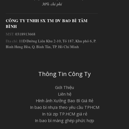
30% chi phí
CÔNG TY TNHH SX TM DV BAO BÌ TÂM
BÌNH
MST:
0318913668
Địa chỉ:
11D Đường Liên Khu 2-10, Tổ 187, Khu phố 6, P.
Bình Hưng Hòa, Q. Bình Tân, TP. Hồ Chí Minh
Thông Tin Công Ty
Giới Thiệu
Liên hệ
Hình ảnh Xưởng Bao Bì Giá Rẻ
In bao bì nhựa theo yêu cầu TPHCM
In túi zip TP.HCM giá rẻ
In bao bì màng ghép phức hợp