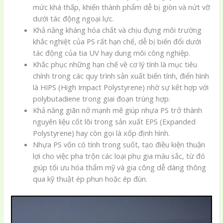
mức khá thấp, khiến thành phẩm dễ bị giòn và nứt vỡ
dưới tác động ngoại lực.
Khả năng kháng hóa chất và chịu đựng môi trường
khắc nghiệt của PS rất hạn chế, dễ bị biến đổi dưới
tác động của tia UV hay dung môi công nghiệp.
Khắc phục những hạn chế về cơ lý tính là mục tiêu
chính trong các quy trình sản xuất biến tính, điển hình
là HIPS (High Impact Polystyrene) nhờ sự kết hợp với
polybutadiene trong giai đoạn trùng hợp.
Khả năng giãn nở mạnh mẽ giúp nhựa PS trở thành
nguyên liệu cốt lõi trong sản xuất EPS (Expanded
Polystyrene) hay còn gọi là xốp định hình.
Nhựa PS vốn có tính trong suốt, tạo điều kiện thuận
lợi cho việc pha trộn các loại phụ gia màu sắc, từ đó
giúp tối ưu hóa thẩm mỹ và gia công dễ dàng thông
qua kỹ thuật ép phun hoặc ép đùn.