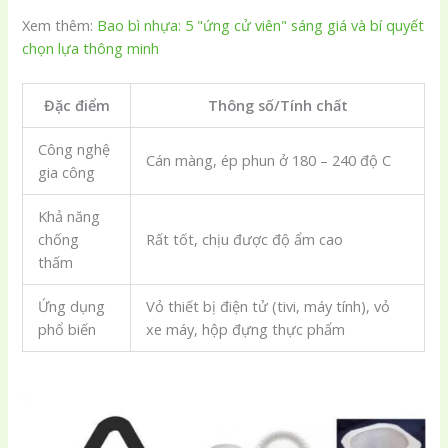
Xem thêm:
Bao bì nhựa: 5 "ứng cử viên" sáng giá và bí quyết
chọn lựa thông minh
Đặc điểm
Thông số/Tính chất
Công nghệ
Cán màng, ép phun ở 180 – 240 độ C
gia công
Khả năng
chống
Rất tốt, chịu được độ ẩm cao
thấm
Ứng dụng
Vỏ thiết bị điện tử (tivi, máy tính), vỏ
phổ biến
xe máy, hộp đựng thực phẩm