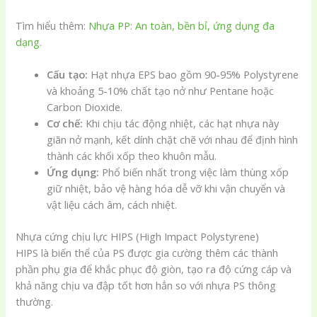
Tìm hiểu thêm:
Nhựa PP: An toàn, bền bỉ, ứng dụng đa
dạng.
Cấu tạo:
Hạt nhựa EPS bao gồm 90-95% Polystyrene
và khoảng 5-10% chất tạo nở như Pentane hoặc
Carbon Dioxide.
Cơ chế:
Khi chịu tác động nhiệt, các hạt nhựa này
giãn nở mạnh, kết dính chặt chẽ với nhau để định hình
thành các khối xốp theo khuôn mẫu.
Ứng dụng:
Phổ biến nhất trong việc làm thùng xốp
giữ nhiệt, bảo vệ hàng hóa dễ vỡ khi vận chuyển và
vật liệu cách âm, cách nhiệt.
Nhựa cứng chịu lực HIPS (High Impact Polystyrene)
HIPS là biến thể của PS được gia cường thêm các thành
phần phụ gia để khắc phục độ giòn, tạo ra độ cứng cáp và
khả năng chịu va đập tốt hơn hẳn so với nhựa PS thông
thường.