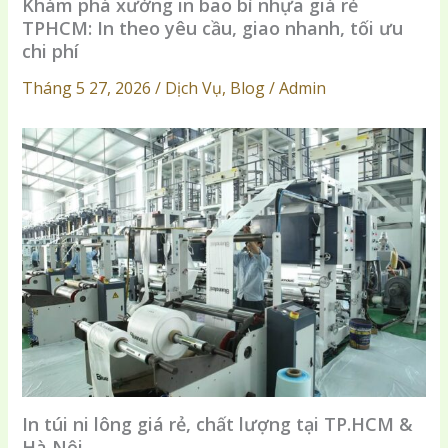
Khám phá xưởng in bao bì nhựa giá rẻ
TPHCM: In theo yêu cầu, giao nhanh, tối ưu
chi phí
Tháng 5 27, 2026 / Dịch Vụ, Blog / Admin
In túi ni lông giá rẻ, chất lượng tại TP.HCM &
Hà Nội.