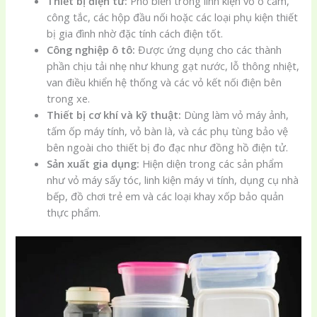
Thiết bị điện tử:
Phổ biến trong linh kiện vỏ ổ cắm,
công tắc, các hộp đầu nối hoặc các loại phụ kiện thiết
bị gia đình nhờ đặc tính cách điện tốt.
Công nghiệp ô tô:
Được ứng dụng cho các thành
phần chịu tải nhẹ như khung gạt nước, lỗ thông nhiệt,
van điều khiển hệ thống và các vỏ kết nối điện bên
trong xe.
Thiết bị cơ khí và kỹ thuật:
Dùng làm vỏ máy ảnh,
tấm ốp máy tính, vỏ bàn là, và các phụ tùng bảo vệ
bên ngoài cho thiết bị đo đạc như đồng hồ điện tử.
Sản xuất gia dụng:
Hiện diện trong các sản phẩm
như vỏ máy sấy tóc, linh kiện máy vi tính, dụng cụ nhà
bếp, đồ chơi trẻ em và các loại khay xốp bảo quản
thực phẩm.