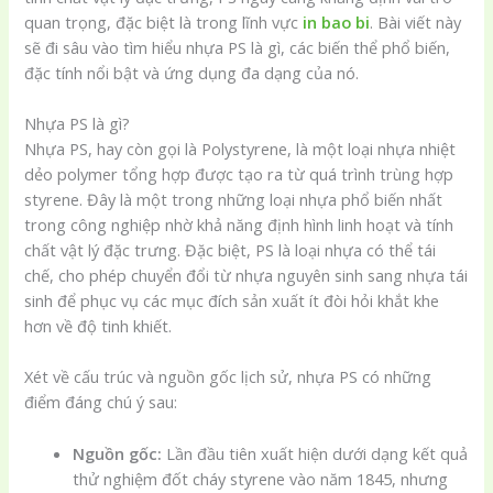
quan trọng, đặc biệt là trong lĩnh vực
in bao bi
. Bài viết này
sẽ đi sâu vào tìm hiểu nhựa PS là gì, các biến thể phổ biến,
đặc tính nổi bật và ứng dụng đa dạng của nó.
Nhựa PS là gì?
Nhựa PS, hay còn gọi là Polystyrene, là một loại nhựa nhiệt
dẻo polymer tổng hợp được tạo ra từ quá trình trùng hợp
styrene. Đây là một trong những loại nhựa phổ biến nhất
trong công nghiệp nhờ khả năng định hình linh hoạt và tính
chất vật lý đặc trưng. Đặc biệt, PS là loại nhựa có thể tái
chế, cho phép chuyển đổi từ nhựa nguyên sinh sang nhựa tái
sinh để phục vụ các mục đích sản xuất ít đòi hỏi khắt khe
hơn về độ tinh khiết.
Xét về cấu trúc và nguồn gốc lịch sử, nhựa PS có những
điểm đáng chú ý sau:
Nguồn gốc:
Lần đầu tiên xuất hiện dưới dạng kết quả
thử nghiệm đốt cháy styrene vào năm 1845, nhưng