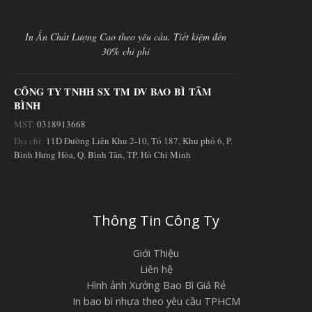
In Ấn Chất Lượng Cao theo yêu cầu. Tiết kiệm đến
30% chi phí
CÔNG TY TNHH SX TM DV BAO BÌ TÂM
BÌNH
MST:
0318913668
Địa chỉ:
11D Đường Liên Khu 2-10, Tổ 187, Khu phố 6, P.
Bình Hưng Hòa, Q. Bình Tân, TP. Hồ Chí Minh
Thông Tin Công Ty
Giới Thiệu
Liên hệ
Hình ảnh Xưởng Bao Bì Giá Rẻ
In bao bì nhựa theo yêu cầu TPHCM