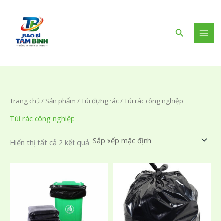
Nhảy
tới
nội
Tìm
dung
kiếm
Trang chủ
/
Sản phẩm
/
Túi đựng rác
/ Túi rác công nghiệp
Túi rác công nghiệp
Hiển thị tất cả 2 kết quả