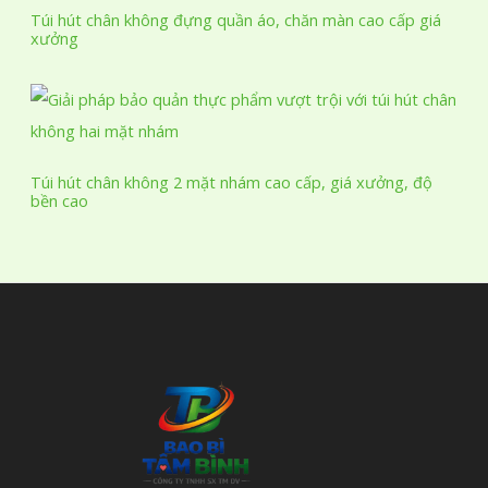
Túi hút chân không đựng quần áo, chăn màn cao cấp giá
xưởng
Túi hút chân không 2 mặt nhám cao cấp, giá xưởng, độ
bền cao