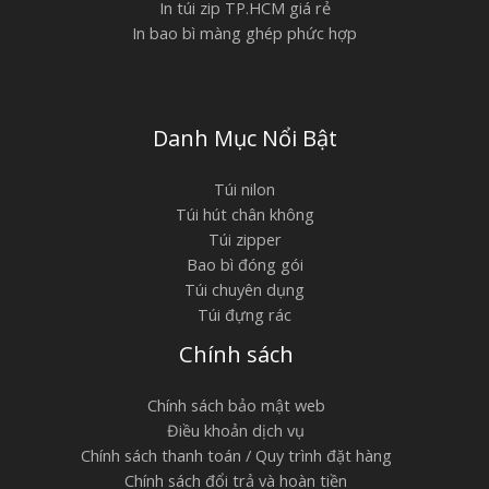
In túi zip TP.HCM giá rẻ
In bao bì màng ghép phức hợp
Danh Mục Nổi Bật
Túi nilon
Túi hút chân không
Túi zipper
Bao bì đóng gói
Túi chuyên dụng
Túi đựng rác
Chính sách
Chính sách bảo mật web
Điều khoản dịch vụ
Chính sách thanh toán / Quy trình đặt hàng
Chính sách đổi trả và hoàn tiền