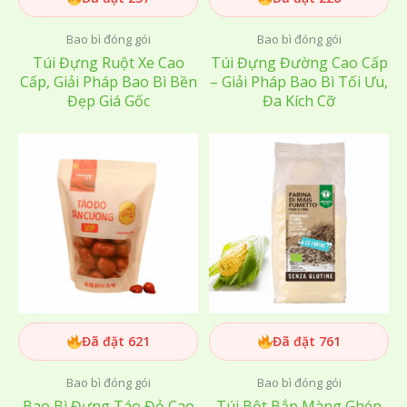
Bao bì đóng gói
Bao bì đóng gói
Túi Đựng Ruột Xe Cao
Túi Đựng Đường Cao Cấp
Cấp, Giải Pháp Bao Bì Bền
– Giải Pháp Bao Bì Tối Ưu,
Đẹp Giá Gốc
Đa Kích Cỡ
Đã đặt 621
Đã đặt 761
Bao bì đóng gói
Bao bì đóng gói
Bao Bì Đựng Táo Đỏ Cao
Túi Bột Bắp Màng Ghép