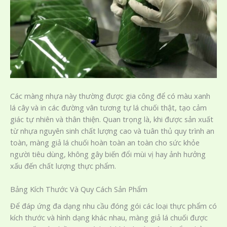
Các màng nhựa này thường được gia công để có màu xanh
lá cây và in các đường vân tương tự lá chuối thật, tạo cảm
giác tự nhiên và thân thiện. Quan trọng là, khi được sản xuất
từ nhựa nguyên sinh chất lượng cao và tuân thủ quy trình an
toàn, màng giả lá chuối hoàn toàn an toàn cho sức khỏe
người tiêu dùng, không gây biến đổi mùi vị hay ảnh hưởng
xấu đến chất lượng thực phẩm.
Bảng Kích Thước Và Quy Cách Sản Phẩm
Để đáp ứng đa dạng nhu cầu đóng gói các loại thực phẩm có
kích thước và hình dạng khác nhau, màng giả lá chuối được