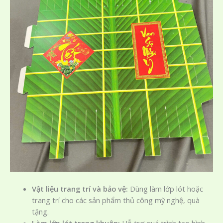
Vật liệu trang trí và bảo vệ:
Dùng làm lớp lót hoặc
trang trí cho các sản phẩm thủ công mỹ nghệ, quà
tặng.
Làm lớp lót trong khuôn:
Hỗ trợ quá trình tạo hình