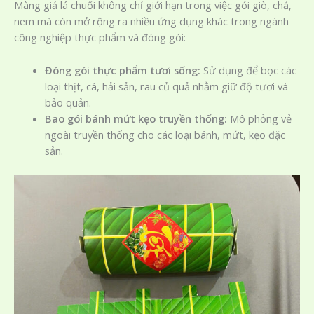
Màng giả lá chuối không chỉ giới hạn trong việc gói giò, chả,
nem mà còn mở rộng ra nhiều ứng dụng khác trong ngành
công nghiệp thực phẩm và đóng gói:
Đóng gói thực phẩm tươi sống:
Sử dụng để bọc các
loại thịt, cá, hải sản, rau củ quả nhằm giữ độ tươi và
bảo quản.
Bao gói bánh mứt kẹo truyền thống:
Mô phỏng vẻ
ngoài truyền thống cho các loại bánh, mứt, kẹo đặc
sản.