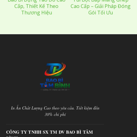
Cấp, Thiết Kế Theo
Cao Cấp – Giải Pháp Đóng
Thương Hiệu
Gói Tối Ưu
In Ấn Chất Lượng Cao theo yêu cầu. Tiết kiệm đến
30% chi phí
CÔNG TY TNHH SX TM DV BAO BÌ TÂM