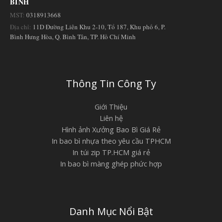
BÌNH
MST:
0318913668
Địa chỉ:
11D Đường Liên Khu 2-10, Tổ 187, Khu phố 6, P.
Bình Hưng Hòa, Q. Bình Tân, TP. Hồ Chí Minh
Thông Tin Công Ty
Giới Thiệu
Liên hệ
Hình ảnh Xưởng Bao Bì Giá Rẻ
In bao bì nhựa theo yêu cầu TPHCM
In túi zip TP.HCM giá rẻ
In bao bì màng ghép phức hợp
Danh Mục Nổi Bật