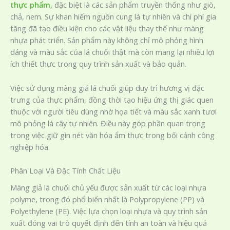
thực phẩm
, đặc biệt là các sản phẩm truyền thống như giò,
chả, nem. Sự khan hiếm nguồn cung lá tự nhiên và chi phí gia
tăng đã tạo điều kiện cho các vật liệu thay thế như màng
nhựa phát triển. Sản phẩm này không chỉ mô phỏng hình
dáng và màu sắc của lá chuối thật mà còn mang lại nhiều lợi
ích thiết thực trong quy trình sản xuất và bảo quản.
Việc sử dụng màng giả lá chuối giúp duy trì hương vị đặc
trưng của thực phẩm, đồng thời tạo hiệu ứng thị giác quen
thuộc với người tiêu dùng nhờ họa tiết và màu sắc xanh tươi
mô phỏng lá cây tự nhiên. Điều này góp phần quan trọng
trong việc giữ gìn nét văn hóa ẩm thực trong bối cảnh công
nghiệp hóa.
Phân Loại Và Đặc Tính Chất Liệu
Màng giả lá chuối chủ yếu được sản xuất từ các loại nhựa
polyme, trong đó phổ biến nhất là Polypropylene (PP) và
Polyethylene (PE). Việc lựa chọn loại nhựa và quy trình sản
xuất đóng vai trò quyết định đến tính an toàn và hiệu quả