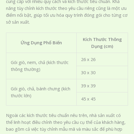
cung cấp với nhiều quy cách và kích thước tiêu chuẩn. Khả
năng tùy chỉnh kích thước theo yêu cầu riêng cũng là một ưu
điểm nổi bật, giúp tối ưu hóa quy trình đóng gói cho từng cơ
sở sản xuất.
Kích Thước Thông
Ứng Dụng Phổ Biến
Dụng (cm)
26 x 26
Gói giò, nem, chả (kích thước
thông thường)
30 x 30
39 x 39
Gói giò, chả, bánh chưng (kích
thước lớn)
45 x 45
Ngoài các kích thước tiêu chuẩn nêu trên, nhà sản xuất có
thể linh hoạt điều chỉnh theo yêu cầu cụ thể của khách hàng,
bao gồm cả việc tùy chỉnh mẫu mã và màu sắc để phù hợp