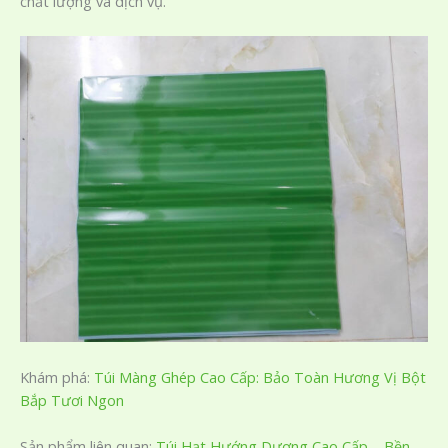
chất lượng và dịch vụ.
Khám phá:
Túi Màng Ghép Cao Cấp: Bảo Toàn Hương Vị Bột
Bắp Tươi Ngon
Sản phẩm liên quan:
Túi Hạt Hướng Dương Cao Cấp – Bền