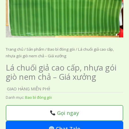
Trang chủ
/
Sản phẩm
/
Bao bì đóng gói
/ Lá chuối giả cao cấp,
nhựa gói giò nem chả – Giá xưởng
Lá chuối giả cao cấp, nhựa gói
giò nem chả – Giá xưởng
GIAO HÀNG MIỄN PHÍ!
Danh mục:
Bao bì đóng gói
Gọi ngay
Chat Zalo