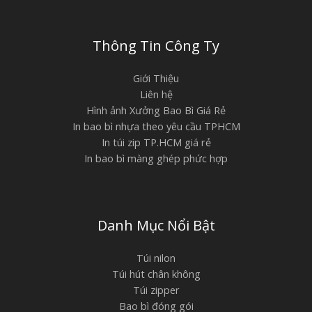
Thông Tin Công Ty
Giới Thiệu
Liên hệ
Hình ảnh Xưởng Bao Bì Giá Rẻ
In bao bì nhựa theo yêu cầu TPHCM
In túi zip TP.HCM giá rẻ
In bao bì màng ghép phức hợp
Danh Mục Nổi Bật
Túi nilon
Túi hút chân không
Túi zipper
Bao bì đóng gói