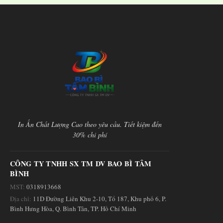
In Ấn Chất Lượng Cao theo yêu cầu. Tiết kiệm đến
30% chi phí
CÔNG TY TNHH SX TM DV BAO BÌ TÂM
BÌNH
MST:
0318913668
Địa chỉ:
11D Đường Liên Khu 2-10, Tổ 187, Khu phố 6, P.
Bình Hưng Hòa, Q. Bình Tân, TP. Hồ Chí Minh