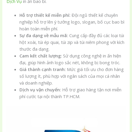
Dịch Vụ
in ấn bao bì.
Hỗ trợ thiết kế miễn phí:
Đội ngũ thiết kế chuyên
nghiệp hỗ trợ lên ý tưởng logo, slogan, bố cục bao bì
hoàn toàn miễn phí.
Sự đa dạng về mẫu mã:
Cung cấp đầy đủ các loại túi
hột xoài, túi ép quai, túi zip và túi niêm phong với kích
thước đa dạng.
Cam kết chất lượng:
Sử dụng công nghệ in ấn hiện
đại, giúp hình ảnh logo sắc nét, không bị bong tróc.
Giá thành cạnh tranh:
Mức giá tối ưu cho đơn hàng
số lượng ít, phù hợp với ngân sách của mọi cá nhân
và doanh nghiệp.
Dịch vụ vận chuyển:
Hỗ trợ giao hàng tận nơi miễn
phí cước tại nội thành TP.HCM.