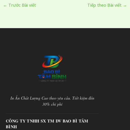
←
Trước Bài viết
Tiếp theo Bài viết
→
In Ấn Chất Lượng Cao theo yêu cầu. Tiết kiệm đến
30% chi phí
CÔNG TY TNHH SX TM DV BAO BÌ TÂM
BÌNH