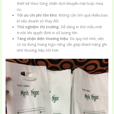
thiết kế theo từng chiến dịch khuyến mãi hoặc mùa
vụ.
Tối ưu chi phí tồn kho:
Không cần ôm quá nhiều bao
bì nếu doanh số thay đổi.
Thử nghiệm thị trường:
Dễ dàng in thử mẫu mới
trước khi quyết định in số lượng lớn.
Tăng nhận diện thương hiệu:
Dù quy mô nhỏ, việc
có túi đựng mang logo riêng vẫn giúp khách hàng ghi
nhớ thương hiệu tốt hơn.