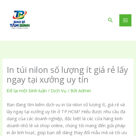
Nhảy
tới
nội
Tìm
dung
kiếm
In túi nilon số lượng ít giá rẻ lấy
ngay tại xưởng uy tín
Để lại một bình luận
/
Dịch Vụ
/ Bởi
Admin
Bạn đang tìm kiếm dịch vụ in túi nilon số lượng ít, giá rẻ và
lấy ngay tại xưởng uy tín ở TP.HCM? Hiểu được nhu cầu đa
dạng của các doanh nghiệp, đặc biệt là các cửa hàng kinh
doanh nhỏ lẻ và shop online, chúng tôi mang đến giải pháp
in ấn linh hoạt, giúp bạn dễ dàng thay đổi mẫu mã và tối ưu