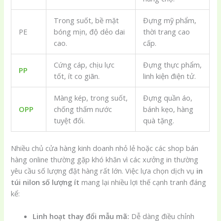
Trong suốt, bề mặt
Đựng mỹ phẩm,
PE
bóng mịn, độ dẻo dai
thời trang cao
cao.
cấp.
Cứng cáp, chịu lực
Đựng thực phẩm,
PP
tốt, ít co giãn.
linh kiện điện tử.
Màng kép, trong suốt,
Đựng quần áo,
OPP
chống thấm nước
bánh kẹo, hàng
tuyệt đối.
quà tặng.
Nhiều chủ cửa hàng kinh doanh nhỏ lẻ hoặc các shop bán
hàng online thường gặp khó khăn vì các xưởng in thường
yêu cầu số lượng đặt hàng rất lớn. Việc lựa chọn dịch vụ
in
túi nilon số lượng ít
mang lại nhiều lợi thế cạnh tranh đáng
kể:
Linh hoạt thay đổi mẫu mã:
Dễ dàng điều chỉnh