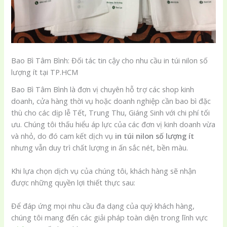
Bao Bì Tâm Bình: Đối tác tin cậy cho nhu cầu in túi nilon số
lượng ít tại TP.HCM
Bao Bì Tâm Bình là đơn vị chuyên hỗ trợ các shop kinh
doanh, cửa hàng thời vụ hoặc doanh nghiệp cần bao bì đặc
thù cho các dịp lễ Tết, Trung Thu, Giáng Sinh với chi phí tối
ưu. Chúng tôi thấu hiểu áp lực của các đơn vị kinh doanh vừa
và nhỏ, do đó cam kết dịch vụ
in túi nilon số lượng ít
nhưng vẫn duy trì chất lượng in ấn sắc nét, bền màu.
Khi lựa chọn dịch vụ của chúng tôi, khách hàng sẽ nhận
được những quyền lợi thiết thực sau:
Để đáp ứng mọi nhu cầu đa dạng của quý khách hàng,
chúng tôi mang đến các giải pháp toàn diện trong lĩnh vực