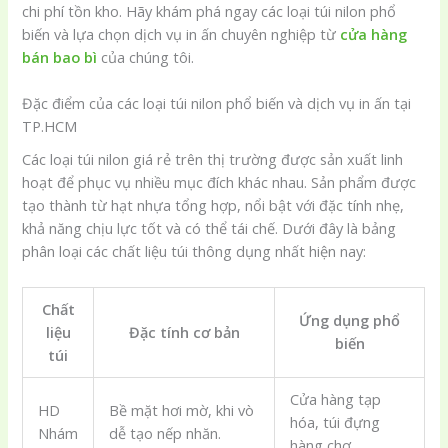
chi phí tồn kho. Hãy khám phá ngay các loại túi nilon phổ
biến và lựa chọn dịch vụ in ấn chuyên nghiệp từ
cửa hàng
bán bao bì
của chúng tôi.
Đặc điểm của các loại túi nilon phổ biến và dịch vụ in ấn tại
TP.HCM
Các loại túi nilon giá rẻ trên thị trường được sản xuất linh
hoạt để phục vụ nhiều mục đích khác nhau. Sản phẩm được
tạo thành từ hạt nhựa tổng hợp, nổi bật với đặc tính nhẹ,
khả năng chịu lực tốt và có thể tái chế. Dưới đây là bảng
phân loại các chất liệu túi thông dụng nhất hiện nay:
Chất
Ứng dụng phổ
liệu
Đặc tính cơ bản
biến
túi
Cửa hàng tạp
HD
Bề mặt hơi mờ, khi vò
hóa, túi đựng
Nhám
dễ tạo nếp nhăn.
hàng chợ.