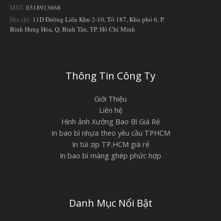
MST:
0318913668
Địa chỉ:
11D Đường Liên Khu 2-10, Tổ 187, Khu phố 6, P.
Bình Hưng Hòa, Q. Bình Tân, TP. Hồ Chí Minh
Thông Tin Công Ty
Giới Thiệu
Liên hệ
Hình ảnh Xưởng Bao Bì Giá Rẻ
In bao bì nhựa theo yêu cầu TPHCM
In túi zip TP.HCM giá rẻ
In bao bì màng ghép phức hợp
Danh Mục Nổi Bật