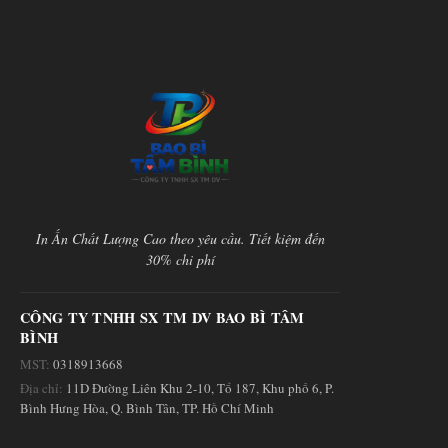
In Ấn Chất Lượng Cao theo yêu cầu. Tiết kiệm đến
30% chi phí
CÔNG TY TNHH SX TM DV BAO BÌ TÂM
BÌNH
MST:
0318913668
Địa chỉ:
11D Đường Liên Khu 2-10, Tổ 187, Khu phố 6, P.
Bình Hưng Hòa, Q. Bình Tân, TP. Hồ Chí Minh