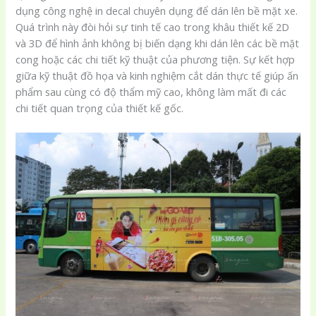
dụng công nghệ in decal chuyên dụng để dán lên bề mặt xe.
Quá trình này đòi hỏi sự tinh tế cao trong khâu thiết kế 2D
và 3D để hình ảnh không bị biến dạng khi dán lên các bề mặt
cong hoặc các chi tiết kỹ thuật của phương tiện. Sự kết hợp
giữa kỹ thuật đồ họa và kinh nghiệm cắt dán thực tế giúp ấn
phẩm sau cùng có độ thẩm mỹ cao, không làm mất đi các
chi tiết quan trọng của thiết kế gốc.