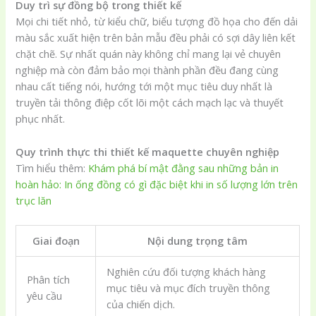
Duy trì sự đồng bộ trong thiết kế
Mọi chi tiết nhỏ, từ kiểu chữ, biểu tượng đồ họa cho đến dải
màu sắc xuất hiện trên bản mẫu đều phải có sợi dây liên kết
chặt chẽ. Sự nhất quán này không chỉ mang lại vẻ chuyên
nghiệp mà còn đảm bảo mọi thành phần đều đang cùng
nhau cất tiếng nói, hướng tới một mục tiêu duy nhất là
truyền tải thông điệp cốt lõi một cách mạch lạc và thuyết
phục nhất.
Quy trình thực thi thiết kế maquette chuyên nghiệp
Tìm hiểu thêm:
Khám phá bí mật đằng sau những bản in
hoàn hảo: In ống đồng có gì đặc biệt khi in số lượng lớn trên
trục lăn
Giai đoạn
Nội dung trọng tâm
Nghiên cứu đối tượng khách hàng
Phân tích
mục tiêu và mục đích truyền thông
yêu cầu
của chiến dịch.