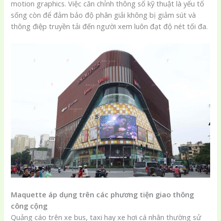
motion graphics. Việc căn chỉnh thông số kỹ thuật là yếu tố
sống còn để đảm bảo độ phân giải không bị giảm sút và
thông điệp truyền tải đến người xem luôn đạt độ nét tối đa.
Maquette áp dụng trên các phương tiện giao thông
công cộng
Quảng cáo trên xe bus, taxi hay xe hơi cá nhân thường sử