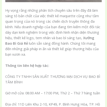
Hy vọng rằng những phân tích chuyên sâu trên đây đã làm
sáng tỏ bản chất của việc thiết kế maquette cũng như tầm
quan trọng của nó trong các chiến dịch truyền thông đa
kênh. Nếu doanh nghiệp của bạn đang tìm kiếm một đối tác
dày dạn kinh nghiệm trong việc định hình nhận diện thương
hiệu, thiết kế logo, tem nhãn và bao bì sáng tạo,
Xưởng
Bao Bì Giá Rẻ
luôn sẵn sàng đồng hành. Chúng tôi mang
đến những giải pháp in ấn và thiết kế giúp thương hiệu của
bạn vươn xa.
Thông tin liên hệ hợp tác:
CÔNG TY TNHH SẢN XUẤT THƯƠNG MẠI DỊCH VỤ BAO BÌ
TÂM BÌNH
Giờ mở cửa: 08:00 AM – 17:00 PM, Thứ 2 – Thứ 7 hàng tuần
Địa chỉ: 11D Liên Khu 2-10, KP49, P. Bình Hưng Hòa, TP. Hồ