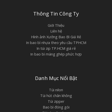
Thông Tin Công Ty
Giới Thiệu
Liên hệ
Hình ảnh Xưởng Bao Bì Giá Rẻ
In bao bì nhựa theo yêu cầu TPHCM
In túi zip TP.HCM giá rẻ
In bao bì màng ghép phức hợp
Danh Mục Nổi Bật
Túi nilon
Túi hút chân không
Túi zipper
Bao bì đóng gói