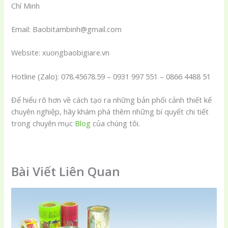
Chí Minh
Email: Baobitambinh@gmail.com
Website: xuongbaobigiare.vn
Hotline (Zalo): 078.45678.59 – 0931 997 551 – 0866 4488 51
Để hiểu rõ hơn về cách tạo ra những bản phối cảnh thiết kế
chuyên nghiệp, hãy khám phá thêm những bí quyết chi tiết
trong chuyên mục
Blog
của chúng tôi.
Bài Viết Liên Quan