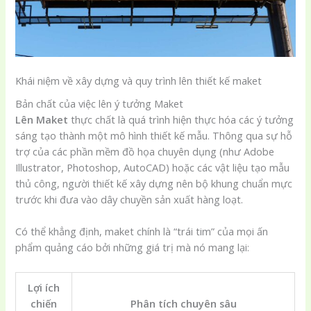
Khái niệm về xây dựng và quy trình lên thiết kế maket
Bản chất của việc lên ý tưởng Maket
Lên Maket
thực chất là quá trình hiện thực hóa các ý tưởng
sáng tạo thành một mô hình thiết kế mẫu. Thông qua sự hỗ
trợ của các phần mềm đồ họa chuyên dụng (như Adobe
Illustrator, Photoshop, AutoCAD) hoặc các vật liệu tạo mẫu
thủ công, người thiết kế xây dựng nên bộ khung chuẩn mực
trước khi đưa vào dây chuyền sản xuất hàng loạt.
Có thể khẳng định, maket chính là “trái tim” của mọi ấn
phẩm quảng cáo bởi những giá trị mà nó mang lại:
Lợi ích
chiến
Phân tích chuyên sâu