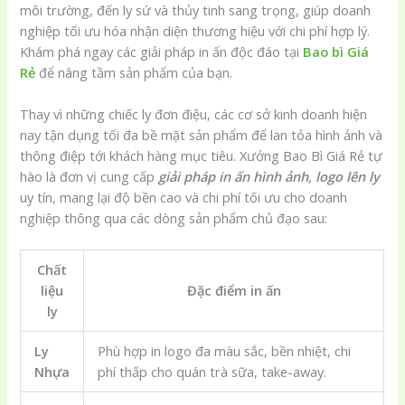
môi trường, đến ly sứ và thủy tinh sang trọng, giúp doanh
nghiệp tối ưu hóa nhận diện thương hiệu với chi phí hợp lý.
Khám phá ngay các giải pháp in ấn độc đáo tại
Bao bì Giá
Rẻ
để nâng tầm sản phẩm của bạn.
Thay vì những chiếc ly đơn điệu, các cơ sở kinh doanh hiện
nay tận dụng tối đa bề mặt sản phẩm để lan tỏa hình ảnh và
thông điệp tới khách hàng mục tiêu. Xưởng Bao Bì Giá Rẻ tự
hào là đơn vị cung cấp
giải pháp in ấn hình ảnh, logo lên ly
uy tín, mang lại độ bền cao và chi phí tối ưu cho doanh
nghiệp thông qua các dòng sản phẩm chủ đạo sau:
Chất
liệu
Đặc điểm in ấn
ly
Ly
Phù hợp in logo đa màu sắc, bền nhiệt, chi
Nhựa
phí thấp cho quán trà sữa, take-away.