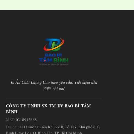
In Ấn Chất Lượng Cao theo yêu cầu. Tiết kiệm đến
30% chi phí
CÔNG TY TNHH SX TM DV BAO BÌ TÂM
BÌNH
MST:
0318913668
Địa chỉ:
11D Đường Liên Khu 2-10, Tổ 187, Khu phố 6, P.
Bình Hưng Hòa, Q. Bình Tân, TP. Hồ Chí Minh