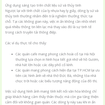
Ứng dụng sáng tạo trên chất liệu sứ và thủy tinh
Ngược lại với tính chất của ly nhựa hay ly giấy, dòng ly sứ và
thủy tinh thường nhắm đến trải nghiệm thưởng thức tại
chỗ. Tại các không gian này, việc in ấn không cần nhồi nhét
quá nhiều thông tin liên lạc mà thay vào đó là sự tinh tế
trong cách truyền tải thông điệp.
Các ví dụ thực tế cho thấy:
Các quán cafe mang phong cách hoài cổ tại Hà Nội
thường lựa chọn in hình họa tiết gợi nhớ về hồ Gươm,
nhà hát lớn hoặc các dãy phố cổ kính.
Các quán mang phong cách hiện đại tại TP.HCM lại ưu
tiên các hình ảnh về nhà thờ Đức Bà, những tòa nhà
chọc trời hoặc các biểu tượng năng động của đô thị.
Việc sử dụng hình ảnh mang tính kết nối văn hóa không chỉ
giúp khách hàng cảm thấy thân thuộc mà còn gia tăng thiện
cảm đối với không gian quán. Các dòng ly này sau khi in ấn