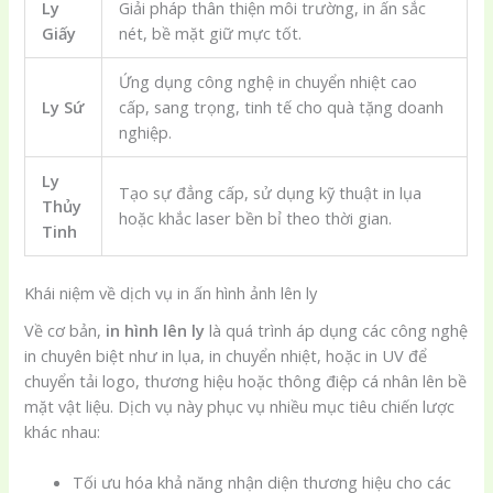
Ly
Giải pháp thân thiện môi trường, in ấn sắc
Giấy
nét, bề mặt giữ mực tốt.
Ứng dụng công nghệ in chuyển nhiệt cao
Ly Sứ
cấp, sang trọng, tinh tế cho quà tặng doanh
nghiệp.
Ly
Tạo sự đẳng cấp, sử dụng kỹ thuật in lụa
Thủy
hoặc khắc laser bền bỉ theo thời gian.
Tinh
Khái niệm về dịch vụ in ấn hình ảnh lên ly
Về cơ bản,
in hình lên ly
là quá trình áp dụng các công nghệ
in chuyên biệt như in lụa, in chuyển nhiệt, hoặc in UV để
chuyển tải logo, thương hiệu hoặc thông điệp cá nhân lên bề
mặt vật liệu. Dịch vụ này phục vụ nhiều mục tiêu chiến lược
khác nhau:
Tối ưu hóa khả năng nhận diện thương hiệu cho các