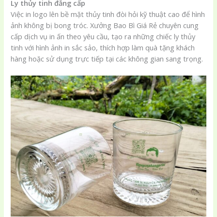
Ly thủy tinh đẳng cấp
Việc in logo lên bề mặt thủy tinh đòi hỏi kỹ thuật cao để hình
ảnh không bị bong tróc. Xưởng Bao Bì Giá Rẻ chuyên cung
cấp dịch vụ in ấn theo yêu cầu, tạo ra những chiếc ly thủy
tinh với hình ảnh in sắc sảo, thích hợp làm quà tặng khách
hàng hoặc sử dụng trực tiếp tại các không gian sang trọng.