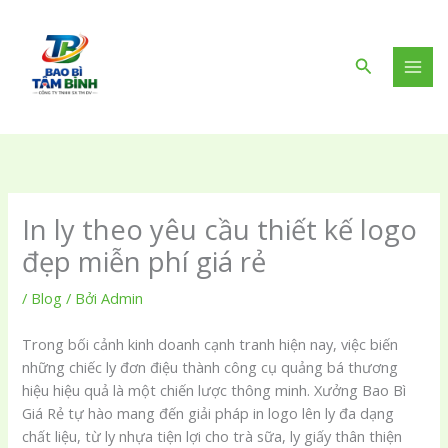
Nhảy
tới
nội
Tìm
dung
kiếm
In ly theo yêu cầu thiết kế logo
đẹp miễn phí giá rẻ
/
Blog
/ Bởi
Admin
Trong bối cảnh kinh doanh cạnh tranh hiện nay, việc biến
những chiếc ly đơn điệu thành công cụ quảng bá thương
hiệu hiệu quả là một chiến lược thông minh. Xưởng Bao Bì
Giá Rẻ tự hào mang đến giải pháp in logo lên ly đa dạng
chất liệu, từ ly nhựa tiện lợi cho trà sữa, ly giấy thân thiện