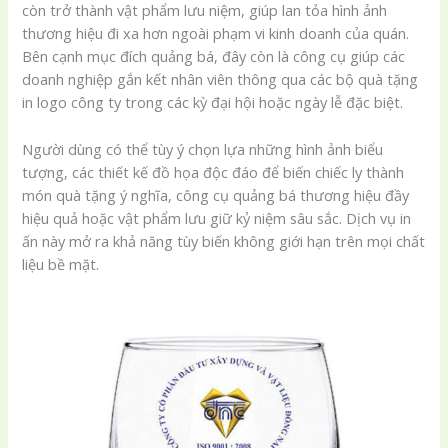
còn trở thành vật phẩm lưu niệm, giúp lan tỏa hình ảnh
thương hiệu đi xa hơn ngoài phạm vi kinh doanh của quán.
Bên cạnh mục đích quảng bá, đây còn là công cụ giúp các
doanh nghiệp gắn kết nhân viên thông qua các bộ quà tặng
in logo công ty trong các kỳ đại hội hoặc ngày lễ đặc biệt.
Người dùng có thể tùy ý chọn lựa những hình ảnh biểu
tượng, các thiết kế đồ họa độc đáo để biến chiếc ly thành
món quà tặng ý nghĩa, công cụ quảng bá thương hiệu đầy
hiệu quả hoặc vật phẩm lưu giữ kỷ niệm sâu sắc. Dịch vụ in
ấn này mở ra khả năng tùy biến không giới hạn trên mọi chất
liệu bề mặt.