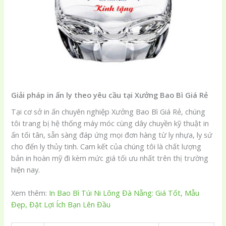
Giải pháp in ấn ly theo yêu cầu tại Xưởng Bao Bì Giá Rẻ
Tại cơ sở in ấn chuyên nghiệp Xưởng Bao Bì Giá Rẻ, chúng
tôi trang bị hệ thống máy móc cùng dây chuyền kỹ thuật in
ấn tối tân, sẵn sàng đáp ứng mọi đơn hàng từ ly nhựa, ly sứ
cho đến ly thủy tinh. Cam kết của chúng tôi là chất lượng
bản in hoàn mỹ đi kèm mức giá tối ưu nhất trên thị trường
hiện nay.
Xem thêm:
In Bao Bì Túi Ni Lông Đà Nẵng: Giá Tốt, Mẫu
Đẹp, Đặt Lợi Ích Bạn Lên Đầu