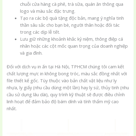
chuỗi cửa hàng cà phê, trà sữa, quán ăn thông qua
logo và màu sắc đặc trưng.
Tạo ra các bộ quà tặng độc bản, mang ý nghĩa tinh
thần sâu sắc cho bạn bè, người thân hoặc đối tác
trong các dịp lễ tết.
Lưu giữ những khoảnh khắc kỷ niệm, thông điệp cá
nhân hoặc các cột mốc quan trọng của doanh nghiệp
và gia đình.
Đối với dịch vụ in ấn tại Hà Nội, TPHCM chúng tôi cam kết
chất lượng mực in không bong tróc, màu sắc đồng nhất với
file thiết kế gốc. Tùy thuộc vào bản chất vật liệu như ly
nhựa, ly giấy (nhu cầu dùng một lần) hay ly sứ, thủy tinh (nhu
cầu sử dụng lâu dài), quy trình kỹ thuật sẽ được điều chỉnh
linh hoạt để đảm bảo độ bám dính và tính thẩm mỹ cao
nhất.