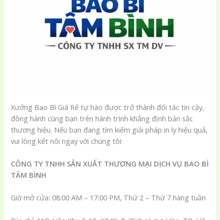
Xưởng Bao Bì Giá Rẻ tự hào được trở thành đối tác tin cậy,
đồng hành cùng bạn trên hành trình khẳng định bản sắc
thương hiệu. Nếu bạn đang tìm kiếm giải pháp in ly hiệu quả,
vui lòng kết nối ngay với chúng tôi:
CÔNG TY TNHH SẢN XUẤT THƯƠNG MẠI DỊCH VỤ BAO BÌ
TÂM BÌNH
Giờ mở cửa: 08:00 AM – 17:00 PM, Thứ 2 – Thứ 7 hàng tuần