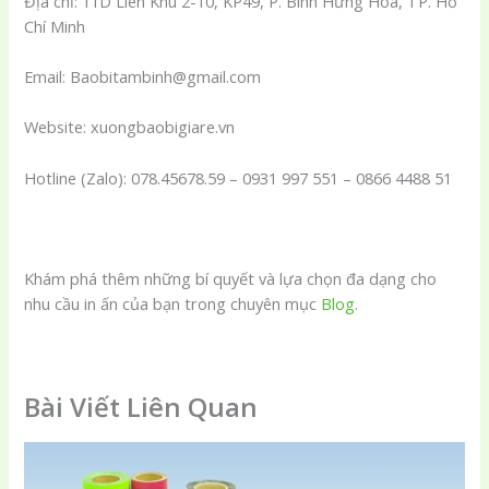
Địa chỉ: 11D Liên Khu 2-10, KP49, P. Bình Hưng Hòa, TP. Hồ
Chí Minh
Email: Baobitambinh@gmail.com
Website: xuongbaobigiare.vn
Hotline (Zalo): 078.45678.59 – 0931 997 551 – 0866 4488 51
Khám phá thêm những bí quyết và lựa chọn đa dạng cho
nhu cầu in ấn của bạn trong chuyên mục
Blog
.
Bài Viết Liên Quan