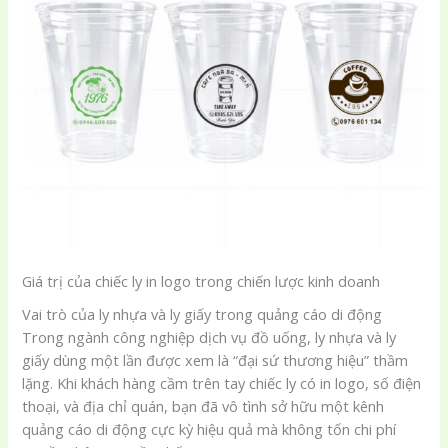
Giá trị của chiếc ly in logo trong chiến lược kinh doanh
Vai trò của ly nhựa và ly giấy trong quảng cáo di động
Trong ngành công nghiệp dịch vụ đồ uống, ly nhựa và ly
giấy dùng một lần được xem là “đại sứ thương hiệu” thầm
lặng. Khi khách hàng cầm trên tay chiếc ly có in logo, số điện
thoại, và địa chỉ quán, bạn đã vô tình sở hữu một kênh
quảng cáo di động cực kỳ hiệu quả mà không tốn chi phí