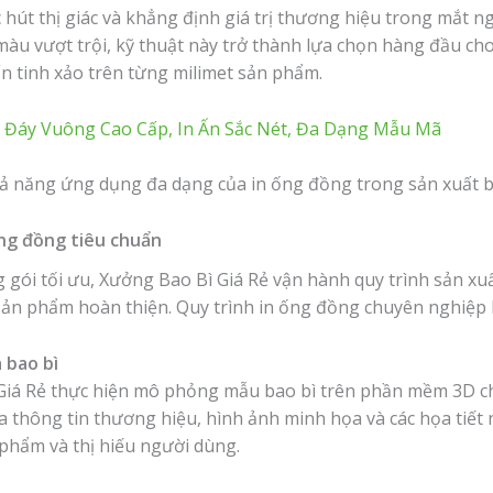
ức hút thị giác và khẳng định giá trị thương hiệu trong mắt 
màu vượt trội, kỹ thuật này trở thành lựa chọn hàng đầu ch
ấn tinh xảo trên từng milimet sản phẩm.
h Đáy Vuông Cao Cấp, In Ấn Sắc Nét, Đa Dạng Mẫu Mã
ống đồng tiêu chuẩn
ói tối ưu, Xưởng Bao Bì Giá Rẻ vận hành quy trình sản xuấ
sản phẩm hoàn thiện. Quy trình in ống đồng chuyên nghiệp 
 bao bì
 Giá Rẻ thực hiện mô phỏng mẫu bao bì trên phần mềm 3D ch
a thông tin thương hiệu, hình ảnh minh họa và các họa tiết
 phẩm và thị hiếu người dùng.