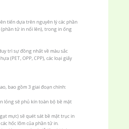
iên tiến dựa trên nguyên lý các phần
 (phần tử in nổi lên), trong in ống
duy trì sự đồng nhất về màu sắc
ựa (PET, OPP, CPP), các loại giấy
ao, bao gồm 3 giai đoạn chính:
n lỏng sẽ phủ kín toàn bộ bề mặt
ạt mực) sẽ quét sát bề mặt trục in
các hốc lõm của phần tử in.