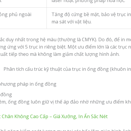
.
laser hoặc phương pháp hóa học.
ỏng phủ ngoài
Tăng độ cứng bề mặt, bảo vệ trục in
ma sát với vật liệu.
ắc duy nhất trong hệ màu (thường là CMYK). Do đó, để in 
ơng ứng với 5 trục in riêng biệt. Một ưu điểm lớn là các trục 
 xuất tiếp theo mà không làm giảm chất lượng hình ảnh.
 phương pháp in ống đồng
g đồng
m, ống đồng luôn giữ vị thế áp đảo nhờ những ưu điểm khó
t Chân Không Cao Cấp – Giá Xưởng, In Ấn Sắc Nét