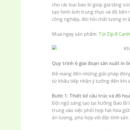
cho các loại bao bì giúp gia tăng s
tạo hình ảnh trung thực và độ bền 
công nghiệp, đòi hỏi chất lượng in 
Mua ngay sản phẩm:
Túi Zip 8 Cạn
Quy trình 6 giai đoạn sản xuất in 
Để mang đến những giải pháp đóng g
từ khâu tiếp nhận ý tưởng đến khi 
Bước 1: Thiết kế cấu trúc và đồ họa
Đội ngũ sáng tạo tại Xưởng Bao Bì
trung vào việc phối hợp hài hòa giữ
ấn tượng, phù hợp với đặc tính sản