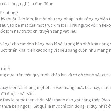
nh của công nghệ in ống đồng
Printing)?
 kỹ thuật là in lõm, là một phương pháp in ấn công nghiệp t
sâu vào bề mặt của một trục kim loại. Trái ngược với in flexo
c lõm này trước khi truyền sang vật liệu.
n vàng” cho các đơn hàng bao bì số lượng lớn nhờ khả năng 
ược triển khai trên các dòng vật liệu dạng cuộn như màng nh
nh ảnh
g dựa trên một quy trình khép kín và có độ chính xác cực c
quay tròn và nhúng một phần vào máng mực. Lúc này, mực i
m đã được khắc sẵn.
:
Đây là bước then chốt. Một thanh dao gạt bằng thép (dao g
 thừa bên ngoài. Kết quả là mực chỉ còn đọng lại duy nhất ở 