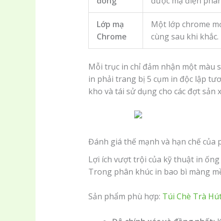
đồng
được mạ điện phân
Lớp mạ
Một lớp chrome m
Chrome
cùng sau khi khắc.
Mỗi trục in chỉ đảm nhận một màu s
in phải trang bị 5 cụm in độc lập tư
kho và tái sử dụng cho các đợt sản
Đánh giá thế mạnh và hạn chế của
Lợi ích vượt trội của kỹ thuật in ốn
Trong phân khúc in bao bì màng mề
Sản phẩm phù hợp:
Túi Chè Trà Hú