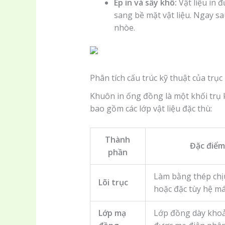
Ép in và sấy khô:
Vật liệu in đ
sang bề mặt vật liệu. Ngay sa
nhòe.
Phân tích cấu trúc kỹ thuật của trục
Khuôn in ống đồng là một khối trụ k
bao gồm các lớp vật liệu đặc thù:
Thành
Đặc điểm
phần
Làm bằng thép chịu
Lõi trục
hoặc đặc tùy hệ má
Lớp mạ
Lớp đồng dày khoả