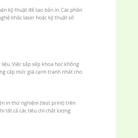
ận kỹ thuật để tạo bản in. Các phần
nghệ khắc laser hoặc kỹ thuật số
t liệu. Việc sắp xếp khoa học không
cung cấp mức giá cạnh tranh nhất cho
ện in thử nghiệm (test print) trên
 tất cả các tiêu chí chất lượng