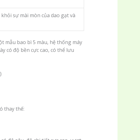
 khỏi sự mài mòn của dao gạt và
một mẫu bao bì 5 màu, hệ thống máy
này có độ bền cực cao, có thể lưu
 thay thế: