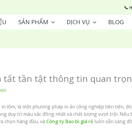
📞 
ỆU
SẢN PHẨM
DỊCH VỤ
BLOG
và tất tần tật thông tin quan tr
min
t in lõm, là một phương pháp in ấn công nghiệp tiên tiến, đ
ng duy trì màu sắc đồng nhất và chất lượng vượt trội. Nếu 
lựa chọn hàng đầu, và
Công ty Bao bì giá rẻ
luôn sẵn sàng đồ