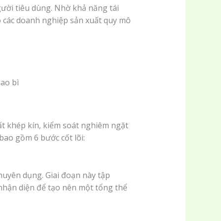
người tiêu dùng. Nhờ khả năng tái
o các doanh nghiệp sản xuất quy mô
t khép kín, kiểm soát nghiêm ngặt
bao gồm 6 bước cốt lõi:
uyên dụng. Giai đoạn này tập
 nhận diện để tạo nên một tổng thể