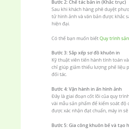
Bước 2: Chế tác bản in (Khắc trục)
Sau khi khách hàng phê duyệt phươn
tử hình ảnh và văn bản được khắc s
hiện đại.
Có thể bạn muốn biết
Quy trình sản
Bước 3: Sắp xếp sơ đồ khuôn in
Kỹ thuật viên tiến hành tính toán và
chỉ giúp giảm thiểu lượng phế liệu 
đối tác.
Bước 4: Vận hành in ấn hình ảnh
Đây là giai đoạn cốt lõi của quy trì
vài mẫu sản phẩm để kiểm soát độ ch
được xác nhận đạt chuẩn, máy in sẽ 
Bước 5: Gia công khuôn bế và tạo 