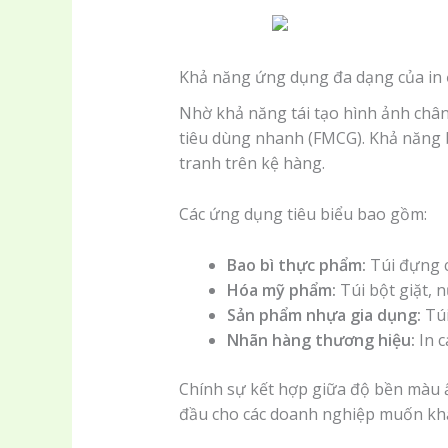
Khả năng ứng dụng đa dạng của in 
Nhờ khả năng tái tạo hình ảnh chân
tiêu dùng nhanh (FMCG). Khả năng b
tranh trên kệ hàng.
Các ứng dụng tiêu biểu bao gồm:
Bao bì thực phẩm:
Túi đựng cà
Hóa mỹ phẩm:
Túi bột giặt, 
Sản phẩm nhựa gia dụng:
Túi
Nhãn hàng thương hiệu:
In c
Chính sự kết hợp giữa độ bền màu 
đầu cho các doanh nghiệp muốn khẳ