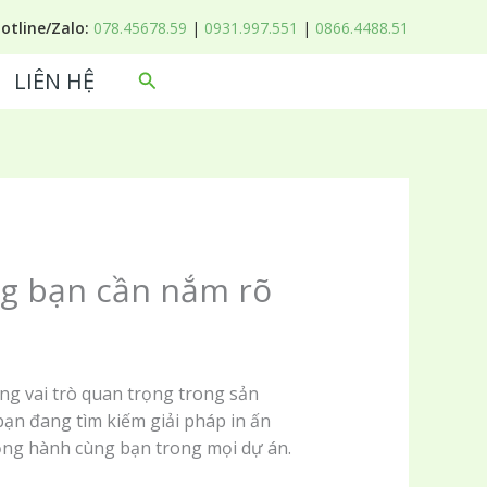
Hotline/Zalo:
078.45678.59
|
0931.997.551
|
0866.4488.51
LIÊN HỆ
Tìm
kiếm
ọng bạn cần nắm rõ
óng vai trò quan trọng trong sản
bạn đang tìm kiếm giải pháp in ấn
ng hành cùng bạn trong mọi dự án.