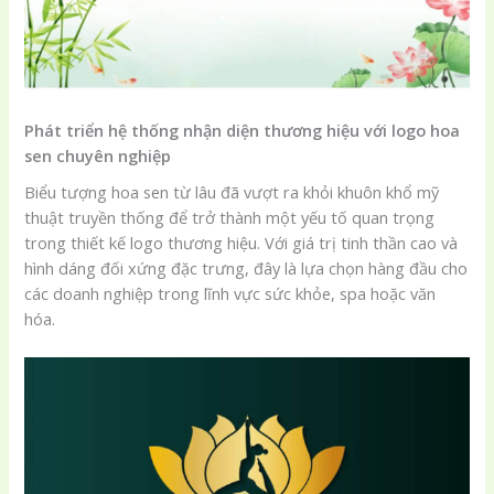
Phát triển hệ thống nhận diện thương hiệu với logo hoa
sen chuyên nghiệp
Biểu tượng hoa sen từ lâu đã vượt ra khỏi khuôn khổ mỹ
thuật truyền thống để trở thành một yếu tố quan trọng
trong thiết kế logo thương hiệu. Với giá trị tinh thần cao và
hình dáng đối xứng đặc trưng, đây là lựa chọn hàng đầu cho
các doanh nghiệp trong lĩnh vực sức khỏe, spa hoặc văn
hóa.