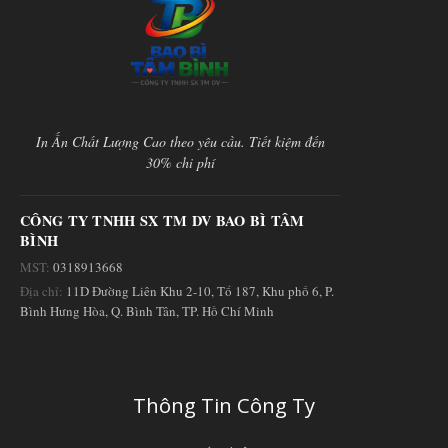
In Ấn Chất Lượng Cao theo yêu cầu. Tiết kiệm đến
30% chi phí
CÔNG TY TNHH SX TM DV BAO BÌ TÂM
BÌNH
MST:
0318913668
Địa chỉ:
11D Đường Liên Khu 2-10, Tổ 187, Khu phố 6, P.
Bình Hưng Hòa, Q. Bình Tân, TP. Hồ Chí Minh
Thông Tin Công Ty