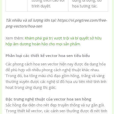
tương thích cao với
dụng di động, đồ
trình duyệt.
họa tương tác.
Tải nhiều và số lượng lớn tại: https://vi.pngtree.com/free-
png-vectors/hoa-sen
Xem thêm:
Khám phá giá trị vượt trội và bí quyết sở hữu
hộp âm dương hoàn hảo cho mọi sản phẩm.
Phân loại các thiết kế vector hoa sen tiêu biểu
Các phong cách hoa sen vector hiện nay được đa dạng hóa
để phù hợp với nhiều phong cách nghệ thuật khác nhau.
Trong đó, ba tông màu chủ đạo gồm hồng, trắng và vàng
thường xuyên được các nghệ sĩ đồ họa ưu tiên nhờ tính linh
hoạt trong ứng dụng thị giác.
Đặc trưng nghệ thuật của vector hoa sen hồng
Sắc hồng đại diện cho nét đẹp truyền thống và sự gần gũi.
Trong thiết kế vector, các cánh sen thường được đi nét tinh