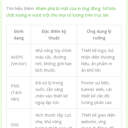
Tìm hiểu thêm:
Khám phá bí mật của In ống đồng: Sở hữu
chất lượng in vượt trội cho mọi số lượng trên trục lăn.
Định
Đặc điểm kỹ
Ứng dụng lý
dạng
thuật
tưởng
Khả năng tùy chỉnh
Thiết kế logo, bộ
AI/EPS
màu sắc, đường
nhận diện thương
(Vector)
nét, không giới hạn
hiệu, ấn phẩm in
kích thước.
ấn khổ lớn.
Đã xử lý trong
Poster sự kiện,
PNG
suốt, sẵn sàng
banner web, các
(Tách
chèn vào thiết kế
thiết kế cần độ
nền)
ngay lập tức.
tương phản cao.
Kích thước tệp cực
Thiết kế giao diện
nhẹ, khả năng
website, ứng
SVG