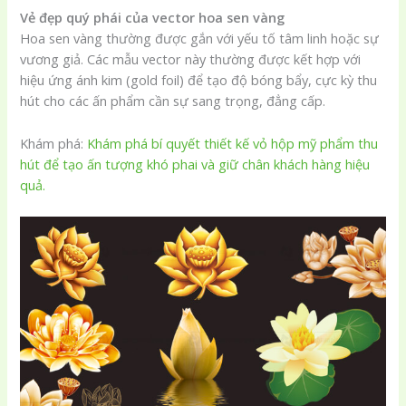
Vẻ đẹp quý phái của vector hoa sen vàng
Hoa sen vàng thường được gắn với yếu tố tâm linh hoặc sự
vương giả. Các mẫu vector này thường được kết hợp với
hiệu ứng ánh kim (gold foil) để tạo độ bóng bẩy, cực kỳ thu
hút cho các ấn phẩm cần sự sang trọng, đẳng cấp.
Khám phá:
Khám phá bí quyết thiết kế vỏ hộp mỹ phẩm thu
hút để tạo ấn tượng khó phai và giữ chân khách hàng hiệu
quả.