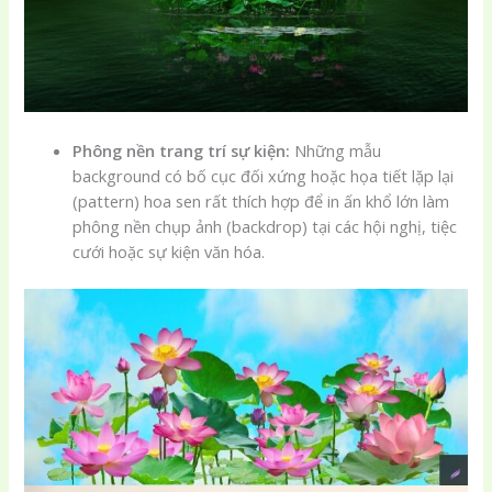
Phông nền trang trí sự kiện:
Những mẫu
background có bố cục đối xứng hoặc họa tiết lặp lại
(pattern) hoa sen rất thích hợp để in ấn khổ lớn làm
phông nền chụp ảnh (backdrop) tại các hội nghị, tiệc
cưới hoặc sự kiện văn hóa.