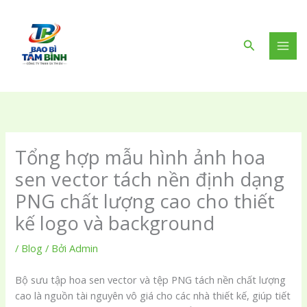
Nhảy
tới
nội
Tìm
dung
kiếm
Tổng hợp mẫu hình ảnh hoa
sen vector tách nền định dạng
PNG chất lượng cao cho thiết
kế logo và background
/
Blog
/ Bởi
Admin
Bộ sưu tập hoa sen vector và tệp PNG tách nền chất lượng
cao là nguồn tài nguyên vô giá cho các nhà thiết kế, giúp tiết