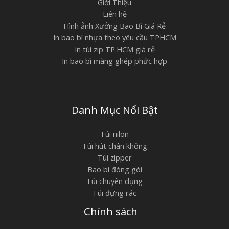
Giới Thiệu
Liên hệ
Hình ảnh Xưởng Bao Bì Giá Rẻ
In bao bì nhựa theo yêu cầu TPHCM
In túi zip TP.HCM giá rẻ
In bao bì màng ghép phức hợp
Danh Mục Nổi Bật
Túi nilon
Túi hút chân không
Túi zipper
Bao bì đóng gói
Túi chuyên dụng
Túi đựng rác
Chính sách