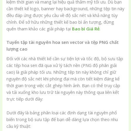
kiệm thời gian và mang lại hiệu quả thẩm mỹ tối ưu. Dù bạn
cần thiết kế logo, banner hay background, những tệp tin này
đều đáp ứng được yêu cầu về độ sắc nét và khả năng tùy
chỉnh. Để sở hữu những thiết kế bao bì ấn tượng, đừng
quên tham khảo các giải pháp tại
Bao bì Giá Rẻ
.
Tuyển tập tài nguyên hoa sen vector và tệp PNG chất
lượng cao
Đối với các nhà thiết kế cần sự tiện lợi và tốc độ, bộ sưu tập
các tệp hoa sen đã qua xử lý tách nền (PNG độ phân giải
cao) là giải pháp tối ưu. Những tệp tin này không chỉ giữ
nguyên độ sắc nét khi phóng đại mà còn tiết kiệm đáng kể
thời gian trong việc cắt ghép hình ảnh. Bạn có thể truy cập
và tải xuống kho lưu trữ tài nguyên này thông qua liên kết
trực tiếp dưới đây:
Dưới đây là bảng phân loại các định dạng tài nguyên phổ
biến trong bộ sưu tập để bạn dễ dàng lựa chọn theo nhu
cầu kỹ thuật: