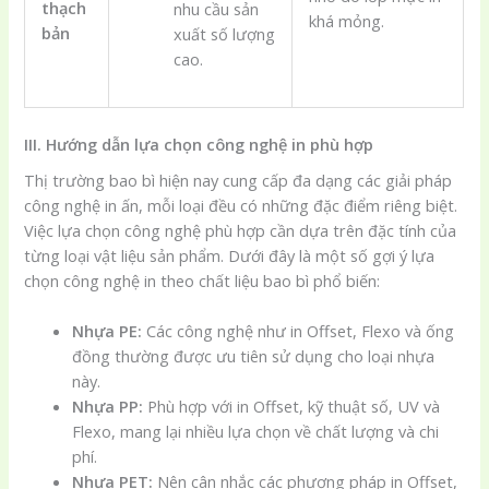
thạch
nhu cầu sản
khá mỏng.
bản
xuất số lượng
cao.
III. Hướng dẫn lựa chọn công nghệ in phù hợp
Thị trường bao bì hiện nay cung cấp đa dạng các giải pháp
công nghệ in ấn, mỗi loại đều có những đặc điểm riêng biệt.
Việc lựa chọn công nghệ phù hợp cần dựa trên đặc tính của
từng loại vật liệu sản phẩm. Dưới đây là một số gợi ý lựa
chọn công nghệ in theo chất liệu bao bì phổ biến:
Nhựa PE:
Các công nghệ như in Offset, Flexo và ống
đồng thường được ưu tiên sử dụng cho loại nhựa
này.
Nhựa PP:
Phù hợp với in Offset, kỹ thuật số, UV và
Flexo, mang lại nhiều lựa chọn về chất lượng và chi
phí.
Nhựa PET:
Nên cân nhắc các phương pháp in Offset,