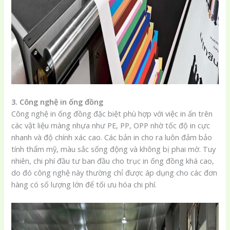
3. Công nghệ in ống đồng
Công nghệ in ống đồng đặc biệt phù hợp với việc in ấn trên
các vật liệu màng nhựa như PE, PP, OPP nhờ tốc độ in cực
nhanh và độ chính xác cao. Các bản in cho ra luôn đảm bảo
tính thẩm mỹ, màu sắc sống động và không bị phai mờ. Tuy
nhiên, chi phí đầu tư ban đầu cho trục in ống đồng khá cao,
do đó công nghệ này thường chỉ được áp dụng cho các đơn
hàng có số lượng lớn để tối ưu hóa chi phí.