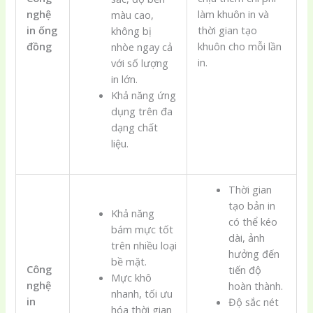
nghệ
làm khuôn in và
màu cao,
in ống
thời gian tạo
không bị
đồng
khuôn cho mỗi lần
nhòe ngay cả
in.
với số lượng
in lớn.
Khả năng ứng
dụng trên đa
dạng chất
liệu.
Thời gian
tạo bản in
Khả năng
có thể kéo
bám mực tốt
dài, ảnh
trên nhiều loại
hưởng đến
bề mặt.
Công
tiến độ
Mực khô
nghệ
hoàn thành.
nhanh, tối ưu
in
Độ sắc nét
hóa thời gian