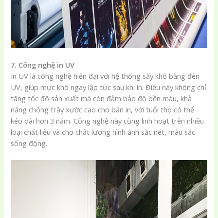
7. Công nghệ in UV
In UV là công nghệ hiện đại với hệ thống sấy khô bằng đèn
UV, giúp mực khô ngay lập tức sau khi in. Điều này không chỉ
tăng tốc độ sản xuất mà còn đảm bảo độ bền màu, khả
năng chống trầy xước cao cho bản in, với tuổi thọ có thể
kéo dài hơn 3 năm. Công nghệ này cũng linh hoạt trên nhiều
loại chất liệu và cho chất lượng hình ảnh sắc nét, màu sắc
sống động.