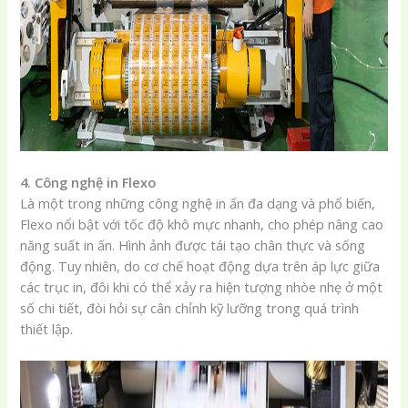
4. Công nghệ in Flexo
Là một trong những công nghệ in ấn đa dạng và phổ biến,
Flexo nổi bật với tốc độ khô mực nhanh, cho phép nâng cao
năng suất in ấn. Hình ảnh được tái tạo chân thực và sống
động. Tuy nhiên, do cơ chế hoạt động dựa trên áp lực giữa
các trục in, đôi khi có thể xảy ra hiện tượng nhòe nhẹ ở một
số chi tiết, đòi hỏi sự cân chỉnh kỹ lưỡng trong quá trình
thiết lập.