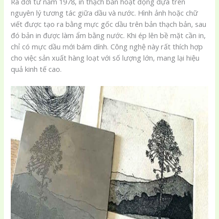
Ra đời từ năm 1978, in thạch bản hoạt động dựa trên
nguyên lý tương tác giữa dầu và nước. Hình ảnh hoặc chữ
viết được tạo ra bằng mực gốc dầu trên bản thạch bản, sau
đó bản in được làm ẩm bằng nước. Khi ép lên bề mặt cần in,
chỉ có mực dầu mới bám dính. Công nghệ này rất thích hợp
cho việc sản xuất hàng loạt với số lượng lớn, mang lại hiệu
quả kinh tế cao.