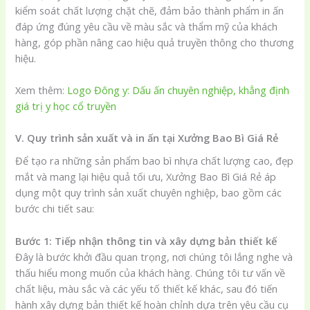
kiểm soát chất lượng chặt chẽ, đảm bảo thành phẩm in ấn
đáp ứng đúng yêu cầu về màu sắc và thẩm mỹ của khách
hàng, góp phần nâng cao hiệu quả truyền thông cho thương
hiệu.
Xem thêm:
Logo Đông y: Dấu ấn chuyên nghiệp, khẳng định
giá trị y học cổ truyền
V. Quy trình sản xuất và in ấn tại Xưởng Bao Bì Giá Rẻ
Để tạo ra những sản phẩm bao bì nhựa chất lượng cao, đẹp
mắt và mang lại hiệu quả tối ưu, Xưởng Bao Bì Giá Rẻ áp
dụng một quy trình sản xuất chuyên nghiệp, bao gồm các
bước chi tiết sau:
Bước 1: Tiếp nhận thông tin và xây dựng bản thiết kế
Đây là bước khởi đầu quan trọng, nơi chúng tôi lắng nghe và
thấu hiểu mong muốn của khách hàng. Chúng tôi tư vấn về
chất liệu, màu sắc và các yếu tố thiết kế khác, sau đó tiến
hành xây dựng bản thiết kế hoàn chỉnh dựa trên yêu cầu cụ