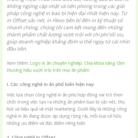
không ngừng cập nhật và tiên phong trong các giải
pháp công nghệ in bao bì hiện đại nhất hiện nay. Từ
in Offset sắc nét, in Flexo bền bỉ đến in kỹ thuật số
nhanh chóng, chúng tôi cam kết mang đến những
thành phẩm chất lượng vượt trội với chi phí tối ưu,
giúp doanh nghiệp khẳng định vị thế ngay từ cái nhìn
đầu tiên.
Xem thêm:
Logo in ấn chuyên nghiệp: Chìa khóa nâng tầm
thương hiệu vượt trội trên mọi ấn phẩm
I. Các công nghệ in ấn phổ biến hiện nay
Việc lựa chọn công nghệ in ấn phù hợp đóng vai trò then
chốt trong việc tạo ra những ấn phẩm bao bì sắc nét, thu
hút và hiệu quả về mặt marketing. Dưới đây là những công
nghệ in ấn đang được áp dụng rộng rãi, mỗi loại sở hữu
những ưu điểm và đặc điểm riêng biệt:
1. Công nghệ in Offset