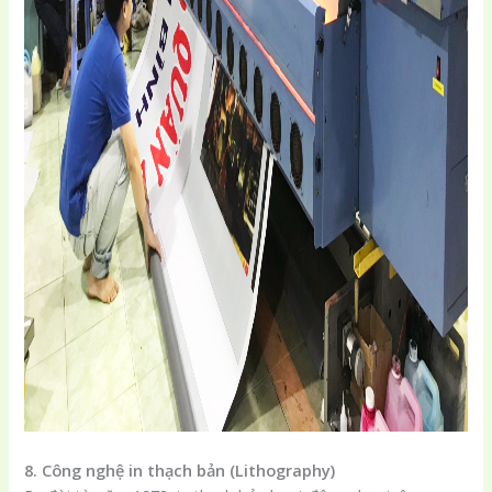
8. Công nghệ in thạch bản (Lithography)