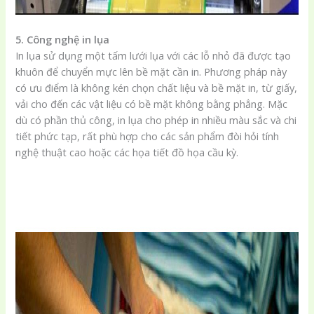
5. Công nghệ in lụa
In lụa sử dụng một tấm lưới lụa với các lỗ nhỏ đã được tạo
khuôn để chuyển mực lên bề mặt cần in. Phương pháp này
có ưu điểm là không kén chọn chất liệu và bề mặt in, từ giấy,
vải cho đến các vật liệu có bề mặt không bằng phẳng. Mặc
dù có phần thủ công, in lụa cho phép in nhiều màu sắc và chi
tiết phức tạp, rất phù hợp cho các sản phẩm đòi hỏi tính
nghệ thuật cao hoặc các họa tiết đồ họa cầu kỳ.