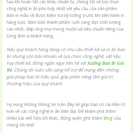
Sau khi hoàn tất các khâu chuẩn bị, chúng tôi sẽ lựa chọn
công nghệ in ấn phù hợp nhất với yêu cầu của sản phẩm.
Bản in mẫu sẽ được kiểm tra kỹ lưỡng trước khi tiến hành in
hàng loạt, đảm bảo thành phẩm cuối cùng đạt chất lượng
cao nhất, đáp ứng mọi mong muốn và tiêu chuẩn riêng của
từng đơn vị khách hàng.
Nếu quý khách hàng đang có nhu cầu thiết kế và in ấn bao
bì nhưng còn băn khoăn về lựa chọn công nghệ, vật liệu
hay thiết kế, đừng ngần ngại liên hệ với
Xưởng Bao Bì Giá
Rẻ
. Chúng tôi luôn sẵn sàng hỗ trợ để mang đến những
giải pháp bao bì hiệu quả, góp phần nâng tầm giá trị
thương hiệu của quý khách.
Hy vọng những thông tin trên đây sẽ giúp bạn có cái nhìn rõ
hơn về các công nghệ in ấn hiện đại. Để khám phá thêm
nhiều bài viết hữu ích khác, đừng quên ghé thăm
Blog
của
chúng tôi nhé!