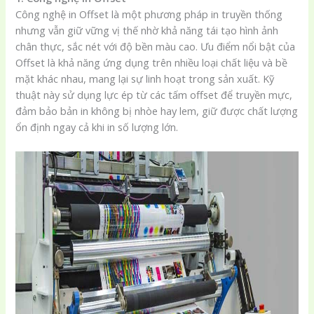
Công nghệ in Offset là một phương pháp in truyền thống
nhưng vẫn giữ vững vị thế nhờ khả năng tái tạo hình ảnh
chân thực, sắc nét với độ bền màu cao. Ưu điểm nổi bật của
Offset là khả năng ứng dụng trên nhiều loại chất liệu và bề
mặt khác nhau, mang lại sự linh hoạt trong sản xuất. Kỹ
thuật này sử dụng lực ép từ các tấm offset để truyền mực,
đảm bảo bản in không bị nhòe hay lem, giữ được chất lượng
ổn định ngay cả khi in số lượng lớn.