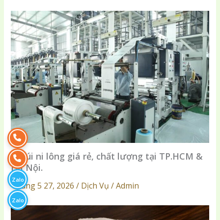
In túi ni lông giá rẻ, chất lượng tại TP.HCM &
Hà Nội.
Zalo
Tháng 5 27, 2026 / Dịch Vụ / Admin
Zalo