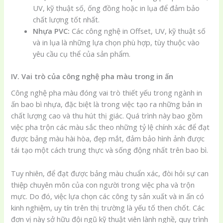
UV, kỹ thuật số, ống đồng hoặc in lụa để đảm bảo
chất lượng tốt nhất.
Nhựa PVC:
Các công nghệ in Offset, UV, kỹ thuật số
và in lụa là những lựa chọn phù hợp, tùy thuộc vào
yêu cầu cụ thể của sản phẩm.
IV. Vai trò của công nghệ pha màu trong in ấn
Công nghệ pha màu đóng vai trò thiết yếu trong ngành in
ấn bao bì nhựa, đặc biệt là trong việc tạo ra những bản in
chất lượng cao và thu hút thị giác. Quá trình này bao gồm
việc pha trộn các màu sắc theo những tỷ lệ chính xác để đạt
được bảng màu hài hòa, đẹp mắt, đảm bảo hình ảnh được
tái tạo một cách trung thực và sống động nhất trên bao bì.
Tuy nhiên, để đạt được bảng màu chuẩn xác, đòi hỏi sự can
thiệp chuyên môn của con người trong việc pha và trộn
mực. Do đó, việc lựa chọn các công ty sản xuất và in ấn có
kinh nghiệm, uy tín trên thị trường là yếu tố then chốt. Các
đơn vị này sở hữu đội ngũ kỹ thuật viên lành nghề, quy trình