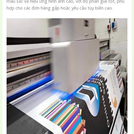
màu sắc và hiệu ứng hình ảnh cao, với độ phân giải tốt, phù
hợp cho các đơn hàng gấp hoặc yêu cầu tùy biến cao.