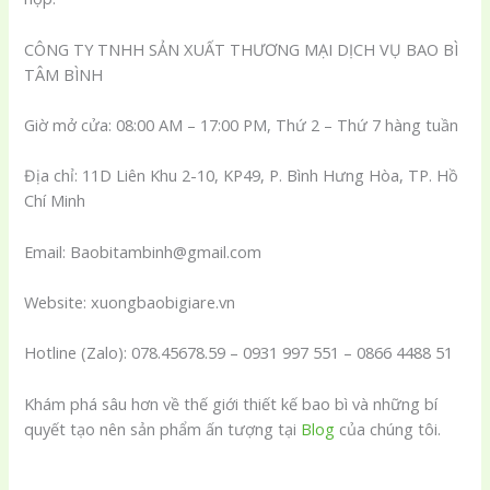
CÔNG TY TNHH SẢN XUẤT THƯƠNG MẠI DỊCH VỤ BAO BÌ
TÂM BÌNH
Giờ mở cửa: 08:00 AM – 17:00 PM, Thứ 2 – Thứ 7 hàng tuần
Địa chỉ: 11D Liên Khu 2-10, KP49, P. Bình Hưng Hòa, TP. Hồ
Chí Minh
Email: Baobitambinh@gmail.com
Website: xuongbaobigiare.vn
Hotline (Zalo): 078.45678.59 – 0931 997 551 – 0866 4488 51
Khám phá sâu hơn về thế giới thiết kế bao bì và những bí
quyết tạo nên sản phẩm ấn tượng tại
Blog
của chúng tôi.