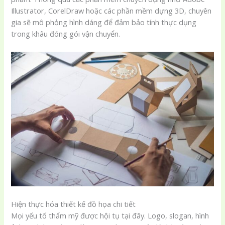
Illustrator, CorelDraw hoặc các phần mềm dựng 3D, chuyên
gia sẽ mô phỏng hình dáng để đảm bảo tính thực dụng
trong khâu đóng gói vận chuyển.
Hiện thực hóa thiết kế đồ họa chi tiết
Mọi yếu tố thẩm mỹ được hội tụ tại đây. Logo, slogan, hình