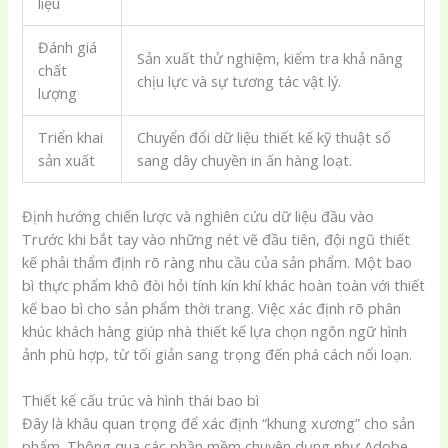
liệu
Đánh giá
Sản xuất thử nghiệm, kiểm tra khả năng
chất
chịu lực và sự tương tác vật lý.
lượng
Triển khai
Chuyển đổi dữ liệu thiết kế kỹ thuật số
sản xuất
sang dây chuyền in ấn hàng loạt.
Định hướng chiến lược và nghiên cứu dữ liệu đầu vào
Trước khi bắt tay vào những nét vẽ đầu tiên, đội ngũ thiết
kế phải thẩm định rõ ràng nhu cầu của sản phẩm. Một bao
bì thực phẩm khô đòi hỏi tính kín khí khác hoàn toàn với thiết
kế bao bì cho sản phẩm thời trang. Việc xác định rõ phân
khúc khách hàng giúp nhà thiết kế lựa chọn ngôn ngữ hình
ảnh phù hợp, từ tối giản sang trọng đến phá cách nổi loạn.
Thiết kế cấu trúc và hình thái bao bì
Đây là khâu quan trọng để xác định “khung xương” cho sản
phẩm. Thông qua các phần mềm chuyên dụng như Adobe