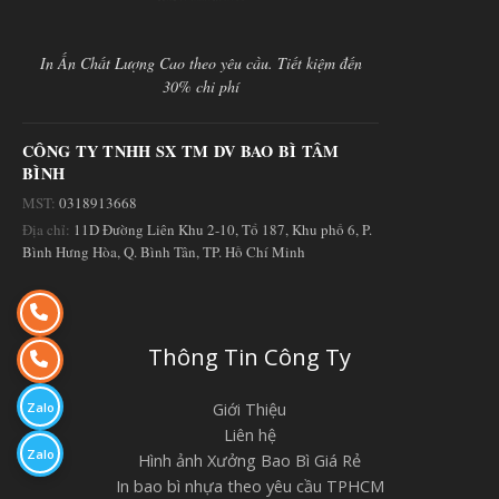
In Ấn Chất Lượng Cao theo yêu cầu. Tiết kiệm đến
30% chi phí
CÔNG TY TNHH SX TM DV BAO BÌ TÂM
BÌNH
MST:
0318913668
Địa chỉ:
11D Đường Liên Khu 2-10, Tổ 187, Khu phố 6, P.
Bình Hưng Hòa, Q. Bình Tân, TP. Hồ Chí Minh
Thông Tin Công Ty
Giới Thiệu
Zalo
Liên hệ
Zalo
Hình ảnh Xưởng Bao Bì Giá Rẻ
In bao bì nhựa theo yêu cầu TPHCM