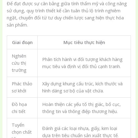
Để đạt được sự cân bằng giữa tính thẩm mỹ và công năng
sử dụng, quy trình thiết kế cần tuân thủ lộ trình nghiêm
ngặt, chuyển đổi từ tư duy chiến lược sang hiện thực hóa
sản phẩm.
Giai đoạn
Mục tiêu thực hiện
Nghiên
Phân tích hành vi đối tượng khách hàng
cứu thị
mục tiêu và định vị đối thủ cạnh tranh.
trường
Phác thảo
Xây dựng khung cấu trúc, kích thước và
sơ khởi
hình dáng sơ bộ của vật chứa.
Đồ họa
Hoàn thiện các yếu tố thị giác, bố cục,
chi tiết
thông tin và thông điệp thương hiệu.
Tuyển
Đánh giá các loại nhựa, giấy, kim loại
chọn chất
dựa trên tiêu chuẩn sản xuất thực tế.