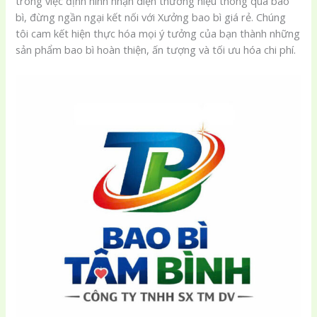
trong việc định hình nhận diện thương hiệu thông qua bao
bì, đừng ngần ngại kết nối với Xưởng bao bì giá rẻ. Chúng
tôi cam kết hiện thực hóa mọi ý tưởng của bạn thành những
sản phẩm bao bì hoàn thiện, ấn tượng và tối ưu hóa chi phí.