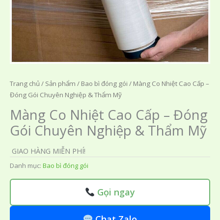
Trang chủ
/
Sản phẩm
/
Bao bì đóng gói
/ Màng Co Nhiệt Cao Cấp –
Đóng Gói Chuyên Nghiệp & Thẩm Mỹ
Màng Co Nhiệt Cao Cấp – Đóng
Gói Chuyên Nghiệp & Thẩm Mỹ
GIAO HÀNG MIỄN PHÍ!
Danh mục:
Bao bì đóng gói
Gọi ngay
Chat Zalo