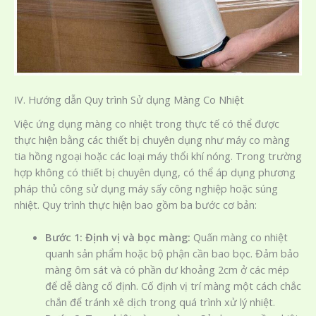
IV. Hướng dẫn Quy trình Sử dụng Màng Co Nhiệt
Việc ứng dụng màng co nhiệt trong thực tế có thể được
thực hiện bằng các thiết bị chuyên dụng như máy co màng
tia hồng ngoại hoặc các loại máy thổi khí nóng. Trong trường
hợp không có thiết bị chuyên dụng, có thể áp dụng phương
pháp thủ công sử dụng máy sấy công nghiệp hoặc súng
nhiệt. Quy trình thực hiện bao gồm ba bước cơ bản:
Bước 1: Định vị và bọc màng:
Quấn màng co nhiệt
quanh sản phẩm hoặc bộ phận cần bao bọc. Đảm bảo
màng ôm sát và có phần dư khoảng 2cm ở các mép
để dễ dàng cố định. Cố định vị trí màng một cách chắc
chắn để tránh xê dịch trong quá trình xử lý nhiệt.