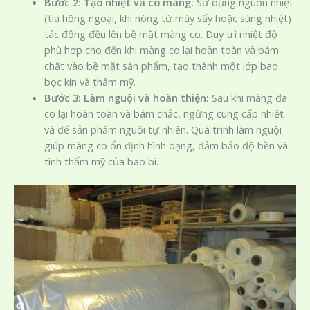
Bước 2: Tạo nhiệt và co màng:
Sử dụng nguồn nhiệt
(tia hồng ngoại, khí nóng từ máy sấy hoặc súng nhiệt)
tác động đều lên bề mặt màng co. Duy trì nhiệt độ
phù hợp cho đến khi màng co lại hoàn toàn và bám
chặt vào bề mặt sản phẩm, tạo thành một lớp bao
bọc kín và thẩm mỹ.
Bước 3: Làm nguội và hoàn thiện:
Sau khi màng đã
co lại hoàn toàn và bám chắc, ngừng cung cấp nhiệt
và để sản phẩm nguội tự nhiên. Quá trình làm nguội
giúp màng co ổn định hình dạng, đảm bảo độ bền và
tính thẩm mỹ của bao bì.