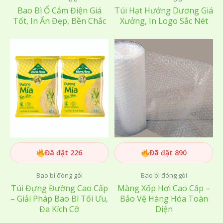
Bao Bì Ổ Cắm Điện Giá
Túi Hạt Hướng Dương Giá
Tốt, In Ấn Đẹp, Bền Chắc
Xưởng, In Logo Sắc Nét
Đã đặt 226
Đã đặt 890
Bao bì đóng gói
Bao bì đóng gói
Túi Đựng Đường Cao Cấp
Màng Xốp Hơi Cao Cấp –
– Giải Pháp Bao Bì Tối Ưu,
Bảo Vệ Hàng Hóa Toàn
Đa Kích Cỡ
Diện