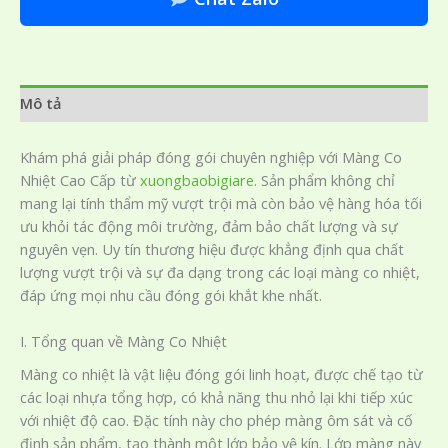
Mô tả
Khám phá giải pháp đóng gói chuyên nghiệp với Màng Co
Nhiệt Cao Cấp từ
xuongbaobigiare
. Sản phẩm không chỉ
mang lại tính thẩm mỹ vượt trội mà còn bảo vệ hàng hóa tối
ưu khỏi tác động môi trường, đảm bảo chất lượng và sự
nguyên vẹn. Uy tín thương hiệu được khẳng định qua chất
lượng vượt trội và sự đa dạng trong các loại màng co nhiệt,
đáp ứng mọi nhu cầu đóng gói khắt khe nhất.
I. Tổng quan về Màng Co Nhiệt
Màng co nhiệt là vật liệu đóng gói linh hoạt, được chế tạo từ
các loại nhựa tổng hợp, có khả năng thu nhỏ lại khi tiếp xúc
với nhiệt độ cao. Đặc tính này cho phép màng ôm sát và cố
định sản phẩm, tạo thành một lớp bảo vệ kín. Lớp màng này