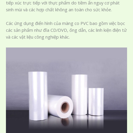
tiếp xúc trực tiếp với thực phẩm do tiềm ẩn nguy cơ phát
sinh mùi và các hợp chất không an toàn cho sức khỏe.
Các ứng dụng điển hình của màng co PVC bao gồm việc bọc
các sản phẩm như đĩa CD/DVD, ống dẫn, các linh kiện điện tử
và các vật liệu công nghiệp khác.