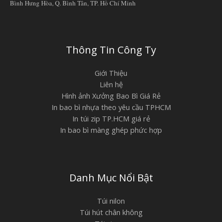
Bình Hưng Hòa, Q. Bình Tân, TP. Hồ Chí Minh
Thông Tin Công Ty
Giới Thiệu
Liên hệ
Hình ảnh Xưởng Bao Bì Giá Rẻ
In bao bì nhựa theo yêu cầu TPHCM
In túi zip TP.HCM giá rẻ
In bao bì màng ghép phức hợp
Danh Mục Nổi Bật
Túi nilon
Túi hút chân không