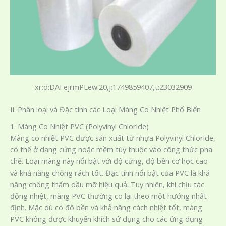
xr:d:DAFejrmPLew:20,j:1749859407,t:23032909
II. Phân loại và Đặc tính các Loại Màng Co Nhiệt Phổ Biến
1. Màng Co Nhiệt PVC (Polyvinyl Chloride)
Màng co nhiệt PVC được sản xuất từ nhựa Polyvinyl Chloride,
có thể ở dạng cứng hoặc mềm tùy thuộc vào công thức pha
chế. Loại màng này nổi bật với độ cứng, độ bền cơ học cao
và khả năng chống rách tốt. Đặc tính nổi bật của PVC là khả
năng chống thấm dầu mỡ hiệu quả. Tuy nhiên, khi chịu tác
động nhiệt, màng PVC thường co lại theo một hướng nhất
định. Mặc dù có độ bền và khả năng cách nhiệt tốt, màng
PVC không được khuyến khích sử dụng cho các ứng dụng