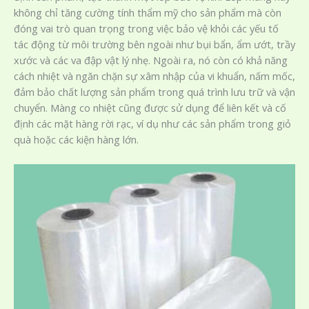
không chỉ tăng cường tính thẩm mỹ cho sản phẩm mà còn
đóng vai trò quan trọng trong việc bảo vệ khỏi các yếu tố
tác động từ môi trường bên ngoài như bụi bẩn, ẩm ướt, trầy
xước và các va đập vật lý nhẹ. Ngoài ra, nó còn có khả năng
cách nhiệt và ngăn chặn sự xâm nhập của vi khuẩn, nấm mốc,
đảm bảo chất lượng sản phẩm trong quá trình lưu trữ và vận
chuyển. Màng co nhiệt cũng được sử dụng để liên kết và cố
định các mặt hàng rời rạc, ví dụ như các sản phẩm trong giỏ
quà hoặc các kiện hàng lớn.