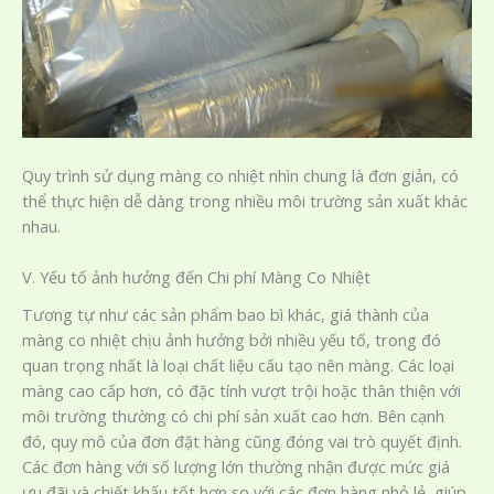
Quy trình sử dụng màng co nhiệt nhìn chung là đơn giản, có
thể thực hiện dễ dàng trong nhiều môi trường sản xuất khác
nhau.
V. Yếu tố ảnh hưởng đến Chi phí Màng Co Nhiệt
Tương tự như các sản phẩm bao bì khác, giá thành của
màng co nhiệt chịu ảnh hưởng bởi nhiều yếu tố, trong đó
quan trọng nhất là loại chất liệu cấu tạo nên màng. Các loại
màng cao cấp hơn, có đặc tính vượt trội hoặc thân thiện với
môi trường thường có chi phí sản xuất cao hơn. Bên cạnh
đó, quy mô của đơn đặt hàng cũng đóng vai trò quyết định.
Các đơn hàng với số lượng lớn thường nhận được mức giá
ưu đãi và chiết khấu tốt hơn so với các đơn hàng nhỏ lẻ, giúp