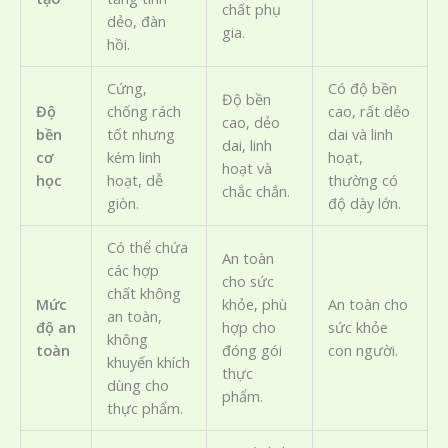
chất phụ
dẻo, đàn
gia.
hồi.
Cứng,
Có độ bền
Độ bền
Độ
chống rách
cao, rất dẻo
cao, dẻo
bền
tốt nhưng
dai và linh
dai, linh
cơ
kém linh
hoạt,
hoạt và
học
hoạt, dễ
thường có
chắc chắn.
giòn.
độ dày lớn.
Có thể chứa
An toàn
các hợp
cho sức
chất không
Mức
khỏe, phù
An toàn cho
an toàn,
độ an
hợp cho
sức khỏe
không
toàn
đóng gói
con người.
khuyến khích
thực
dùng cho
phẩm.
thực phẩm.