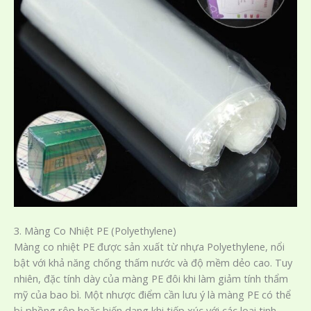
3. Màng Co Nhiệt PE (Polyethylene)
Màng co nhiệt PE được sản xuất từ nhựa Polyethylene, nổi
bật với khả năng chống thấm nước và độ mềm dẻo cao. Tuy
nhiên, đặc tính dày của màng PE đôi khi làm giảm tính thẩm
mỹ của bao bì. Một nhược điểm cần lưu ý là màng PE có thể
bị phồng rộp hoặc biến dạng khi tiếp xúc với các loại tinh