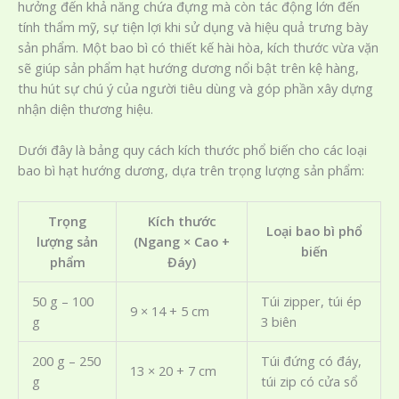
hưởng đến khả năng chứa đựng mà còn tác động lớn đến
tính thẩm mỹ, sự tiện lợi khi sử dụng và hiệu quả trưng bày
sản phẩm. Một bao bì có thiết kế hài hòa, kích thước vừa vặn
sẽ giúp sản phẩm hạt hướng dương nổi bật trên kệ hàng,
thu hút sự chú ý của người tiêu dùng và góp phần xây dựng
nhận diện thương hiệu.
Dưới đây là bảng quy cách kích thước phổ biến cho các loại
bao bì hạt hướng dương, dựa trên trọng lượng sản phẩm:
Trọng
Kích thước
Loại bao bì phổ
lượng sản
(Ngang × Cao +
biến
phẩm
Đáy)
50 g – 100
Túi zipper, túi ép
9 × 14 + 5 cm
g
3 biên
200 g – 250
Túi đứng có đáy,
13 × 20 + 7 cm
g
túi zip có cửa sổ