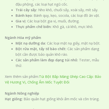
đậu phộng, các loại hạt ngũ cốc.
Trái cây sấy:
Nho khô, chuối sấy, xoài sấy, mít sấy.
Bánh kẹo:
Bánh quy, kẹo, socola, các loại đồ ăn vặt.
Gia vị:
Các loại bột gia vị, muối, đường.
Thực phẩm chế biến:
Khô gà, cá khô, mực khô.
Ngành Hóa mỹ phẩm
Mặt nạ dưỡng da:
Các loại mặt nạ giấy, mặt nạ bột.
Bột rửa mặt, tẩy tế bào chết:
Các sản phẩm dạng
bột cần được bảo quản khô ráo.
Các sản phẩm làm đẹp dạng túi nhỏ:
Tester, mẫu
thử.
Xem thêm sản phẩm:
Túi Bột Bắp Màng Ghép Cao Cấp: Bảo
Vệ Hương Vị, Chống Ẩm Mốc Tuyệt Đối
Ngành Nông nghiệp
Hạt giống:
Bảo quản hạt giống khỏi ẩm mốc và côn trùng.