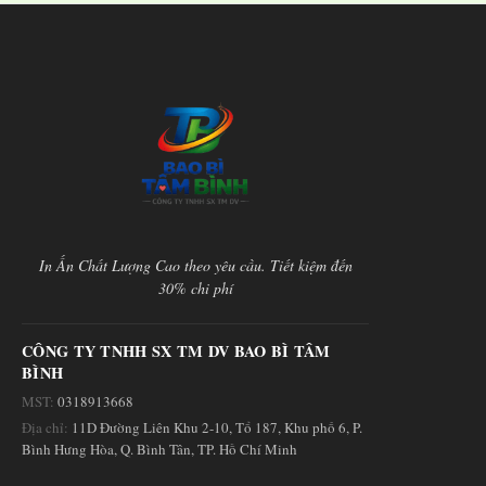
In Ấn Chất Lượng Cao theo yêu cầu. Tiết kiệm đến
30% chi phí
CÔNG TY TNHH SX TM DV BAO BÌ TÂM
BÌNH
MST:
0318913668
Địa chỉ:
11D Đường Liên Khu 2-10, Tổ 187, Khu phố 6, P.
Bình Hưng Hòa, Q. Bình Tân, TP. Hồ Chí Minh