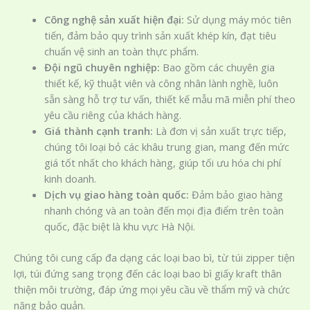
Công nghệ sản xuất hiện đại:
Sử dụng máy móc tiên
tiến, đảm bảo quy trình sản xuất khép kín, đạt tiêu
chuẩn vệ sinh an toàn thực phẩm.
Đội ngũ chuyên nghiệp:
Bao gồm các chuyên gia
thiết kế, kỹ thuật viên và công nhân lành nghề, luôn
sẵn sàng hỗ trợ tư vấn, thiết kế mẫu mã miễn phí theo
yêu cầu riêng của khách hàng.
Giá thành cạnh tranh:
Là đơn vị sản xuất trực tiếp,
chúng tôi loại bỏ các khâu trung gian, mang đến mức
giá tốt nhất cho khách hàng, giúp tối ưu hóa chi phí
kinh doanh.
Dịch vụ giao hàng toàn quốc:
Đảm bảo giao hàng
nhanh chóng và an toàn đến mọi địa điểm trên toàn
quốc, đặc biệt là khu vực Hà Nội.
Chúng tôi cung cấp đa dạng các loại bao bì, từ túi zipper tiện
lợi, túi đứng sang trọng đến các loại bao bì giấy kraft thân
thiện môi trường, đáp ứng mọi yêu cầu về thẩm mỹ và chức
năng bảo quản.