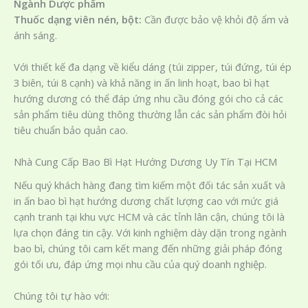
Ngành Dược phẩm
Thuốc dạng viên nén, bột:
Cần được bảo vệ khỏi độ ẩm và
ánh sáng.
Với thiết kế đa dạng về kiểu dáng (túi zipper, túi đứng, túi ép
3 biên, túi 8 cạnh) và khả năng in ấn linh hoạt, bao bì hạt
hướng dương có thể đáp ứng nhu cầu đóng gói cho cả các
sản phẩm tiêu dùng thông thường lẫn các sản phẩm đòi hỏi
tiêu chuẩn bảo quản cao.
Nhà Cung Cấp Bao Bì Hạt Hướng Dương Uy Tín Tại HCM
Nếu quý khách hàng đang tìm kiếm một đối tác sản xuất và
in ấn bao bì hạt hướng dương chất lượng cao với mức giá
cạnh tranh tại khu vực HCM và các tỉnh lân cận, chúng tôi là
lựa chọn đáng tin cậy. Với kinh nghiệm dày dặn trong ngành
bao bì, chúng tôi cam kết mang đến những giải pháp đóng
gói tối ưu, đáp ứng mọi nhu cầu của quý doanh nghiệp.
Chúng tôi tự hào với: