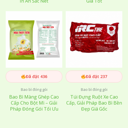
In Ấn Sắc Nét
Giá Tốt
Đã đặt 436
Đã đặt 237
Bao bì đóng gói
Bao bì đóng gói
Bao Bì Màng Ghép Cao
Túi Đựng Ruột Xe Cao
Cấp Cho Bột Mì – Giải
Cấp, Giải Pháp Bao Bì Bền
Pháp Đóng Gói Tối Ưu
Đẹp Giá Gốc