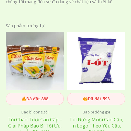
chúng tôi mang đến sự đa dạng về chất liệu và thiết kế.
Sản phẩm tương tự
Đã đặt 888
Đã đặt 593
Bao bì đóng gói
Bao bì đóng gói
Túi Cháo Tươi Cao Cấp –
Túi Đựng Muối Cao Cấp,
Giải Pháp Bao Bì Tối Ưu,
In Logo Theo Yêu Cầu,