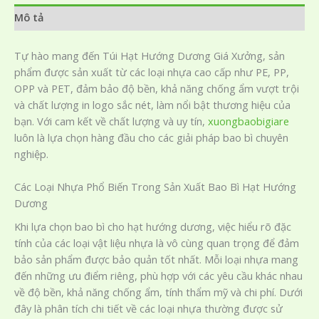
Mô tả
Tự hào mang đến Túi Hạt Hướng Dương Giá Xưởng, sản
phẩm được sản xuất từ các loại nhựa cao cấp như PE, PP,
OPP và PET, đảm bảo độ bền, khả năng chống ẩm vượt trội
và chất lượng in logo sắc nét, làm nổi bật thương hiệu của
bạn. Với cam kết về chất lượng và uy tín,
xuongbaobigiare
luôn là lựa chọn hàng đầu cho các giải pháp bao bì chuyên
nghiệp.
Các Loại Nhựa Phổ Biến Trong Sản Xuất Bao Bì Hạt Hướng
Dương
Khi lựa chọn bao bì cho hạt hướng dương, việc hiểu rõ đặc
tính của các loại vật liệu nhựa là vô cùng quan trọng để đảm
bảo sản phẩm được bảo quản tốt nhất. Mỗi loại nhựa mang
đến những ưu điểm riêng, phù hợp với các yêu cầu khác nhau
về độ bền, khả năng chống ẩm, tính thẩm mỹ và chi phí. Dưới
đây là phân tích chi tiết về các loại nhựa thường được sử