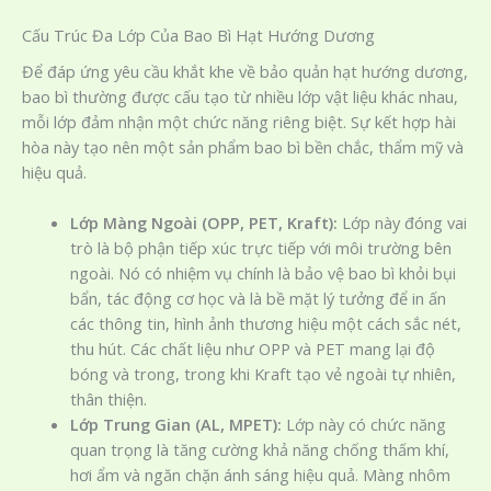
Cấu Trúc Đa Lớp Của Bao Bì Hạt Hướng Dương
Để đáp ứng yêu cầu khắt khe về bảo quản hạt hướng dương,
bao bì thường được cấu tạo từ nhiều lớp vật liệu khác nhau,
mỗi lớp đảm nhận một chức năng riêng biệt. Sự kết hợp hài
hòa này tạo nên một sản phẩm bao bì bền chắc, thẩm mỹ và
hiệu quả.
Lớp Màng Ngoài (OPP, PET, Kraft):
Lớp này đóng vai
trò là bộ phận tiếp xúc trực tiếp với môi trường bên
ngoài. Nó có nhiệm vụ chính là bảo vệ bao bì khỏi bụi
bẩn, tác động cơ học và là bề mặt lý tưởng để in ấn
các thông tin, hình ảnh thương hiệu một cách sắc nét,
thu hút. Các chất liệu như OPP và PET mang lại độ
bóng và trong, trong khi Kraft tạo vẻ ngoài tự nhiên,
thân thiện.
Lớp Trung Gian (AL, MPET):
Lớp này có chức năng
quan trọng là tăng cường khả năng chống thấm khí,
hơi ẩm và ngăn chặn ánh sáng hiệu quả. Màng nhôm