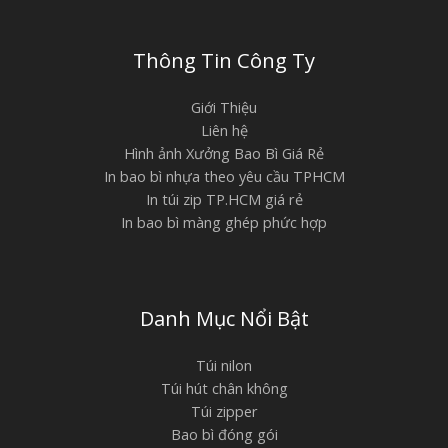
Thông Tin Công Ty
Giới Thiệu
Liên hệ
Hình ảnh Xưởng Bao Bì Giá Rẻ
In bao bì nhựa theo yêu cầu TPHCM
In túi zip TP.HCM giá rẻ
In bao bì màng ghép phức hợp
Danh Mục Nổi Bật
Túi nilon
Túi hút chân không
Túi zipper
Bao bì đóng gói