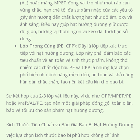
(AL) hoặc màng MPET đóng vai trò như một rào cản
vững chắc, hạn chế tối đa sự xâm nhập của các yếu tố
gây ảnh hưởng đến chất lượng hạt như độ ẩm, oxy và
ánh sáng. Điều này giúp hạt hướng dương giữ được
độ giòn, hương vị thơm ngon và kéo dài thời hạn sử
dụng.
Lớp Trong Cùng (PE, CPP):
Đây là lớp tiếp xúc trực
tiếp với hạt hướng dương. Lớp này phải đảm bảo các
tiêu chuẩn về an toàn vệ sinh thực phẩm, không thôi
nhiễm các chất độc hại. PE và CPP là những lựa chọn
phổ biến nhờ tính năng mềm dẻo, an toàn và khả năng
hàn dán chắc chắn, tạo nên kết cấu kín cho bao bì.
Sự kết hợp của 2-3 lớp vật liệu này, ví dụ như OPP/MPET/PE
hoặc Kraft/AL/PE, tạo nên một giải pháp đóng gói toàn diện,
bảo vệ tối ưu cho sản phẩm hạt hướng dương.
Kích Thước Tiêu Chuẩn và Báo Giá Bao Bì Hạt Hướng Dương
Việc lựa chọn kích thước bao bì phù hợp không chỉ ảnh