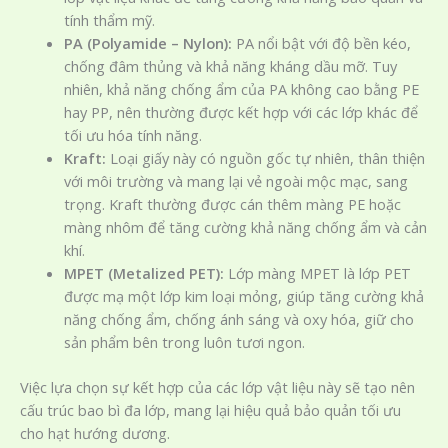
tính thẩm mỹ.
PA (Polyamide – Nylon):
PA nổi bật với độ bền kéo,
chống đâm thủng và khả năng kháng dầu mỡ. Tuy
nhiên, khả năng chống ẩm của PA không cao bằng PE
hay PP, nên thường được kết hợp với các lớp khác để
tối ưu hóa tính năng.
Kraft:
Loại giấy này có nguồn gốc tự nhiên, thân thiện
với môi trường và mang lại vẻ ngoài mộc mạc, sang
trọng. Kraft thường được cán thêm màng PE hoặc
màng nhôm để tăng cường khả năng chống ẩm và cản
khí.
MPET (Metalized PET):
Lớp màng MPET là lớp PET
được mạ một lớp kim loại mỏng, giúp tăng cường khả
năng chống ẩm, chống ánh sáng và oxy hóa, giữ cho
sản phẩm bên trong luôn tươi ngon.
Việc lựa chọn sự kết hợp của các lớp vật liệu này sẽ tạo nên
cấu trúc bao bì đa lớp, mang lại hiệu quả bảo quản tối ưu
cho hạt hướng dương.