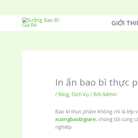
Nhảy
tới
nội
GIỚI THI
dung
In ấn bao bì thực 
/
Blog
,
Dịch Vụ
/ Bởi
Admin
Bao bì thực phẩm không chỉ là lớp v
xuongbaobigiare
, chúng tôi cung c
nghiệp.