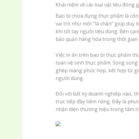
Khái niệm về các loại vật liệu đóng
Bao bì chứa đựng thực phẩm là công
vai trò như một “lá chắn” giúp duy t
khi tới tay người tiêu dùng. Bên cạn
bảo quản hàng hóa trong thời gian 
Việc in ấn trên bao bì thực phẩm th
toàn vệ sinh thực phẩm. Song song 
ghép màng phức hợp, kết hợp từ gi
người dùng.
Đối với bất kỳ doanh nghiệp nào, th
trực tiếp đầy tiềm năng. Đây là ph
nhận diện thương hiệu trong tâm trí