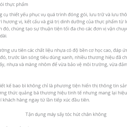
 gói thực phẩm
 cụ thiết yếu phục vụ quá trình đóng gói, lưu trữ và lưu t
rì hương vị, kết cấu và giá trị dinh dưỡng của thực phẩm từ 
h đó, chúng tạo sự thuận tiện tối đa cho các đơn vị vận chuyể
dài.
ường ưu tiên các chất liệu nhựa có độ bền cơ học cao, đáp 
đó, trước làn sóng tiêu dùng xanh, nhiều thương hiệu đã ch
ấy, nhựa và màng nhôm để vừa bảo vệ môi trường, vừa đảm
iết kế bao bì không chỉ là phương tiện hiển thị thông tin s
ương thức quảng bá thương hiệu tinh tế nhưng mang lại hiệu
 khách hàng ngay từ lần tiếp xúc đầu tiên.