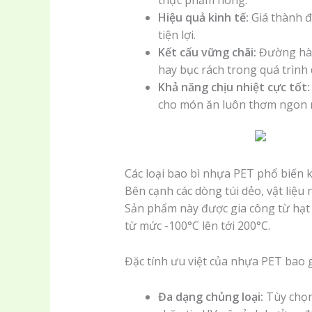
Hiệu quả kinh tế:
Giá thành đ
tiện lợi.
Kết cấu vững chãi:
Đường hàn 
hay bục rách trong quá trình 
Khả năng chịu nhiệt cực tốt:
cho món ăn luôn thơm ngon n
Các loại bao bì nhựa PET phổ biến 
Bên cạnh các dòng túi dẻo, vật liệu
Sản phẩm này được gia công từ hạt 
từ mức -100°C lên tới 200°C.
Đặc tính ưu việt của nhựa PET bao 
Đa dạng chủng loại:
Tùy chọn