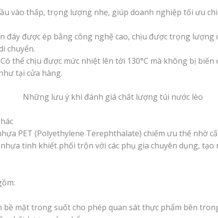
ầu vào thấp, trọng lượng nhẹ, giúp doanh nghiệp tối ưu ch
đáy được ép bằng công nghệ cao, chịu được trọng lượng ch
di chuyển.
Có thể chịu được mức nhiệt lên tới 130°C mà không bị biến đổ
hư tại cửa hàng.
khác
 nhựa PET (Polyethylene Terephthalate) chiếm ưu thế nhờ cấu 
nhựa tinh khiết phối trộn với các phụ gia chuyên dụng, tạo
gồm:
 bề mặt trong suốt cho phép quan sát thực phẩm bên tron