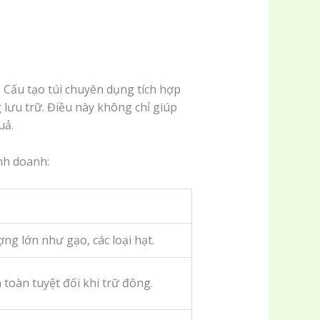
 Cấu tạo túi chuyên dụng tích hợp
 lưu trữ. Điều này không chỉ giúp
uả.
inh doanh:
ợng lớn như gạo, các loại hạt.
toàn tuyệt đối khi trữ đông.