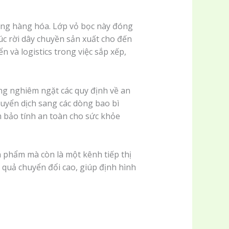
hông hàng hóa. Lớp vỏ bọc này đóng
lúc rời dây chuyền sản xuất cho đến
n và logistics trong việc sắp xếp,
ứng nghiêm ngặt các quy định về an
uyển dịch sang các dòng bao bì
 bảo tính an toàn cho sức khỏe
ản phẩm mà còn là một kênh tiếp thị
 quả chuyển đổi cao, giúp định hình