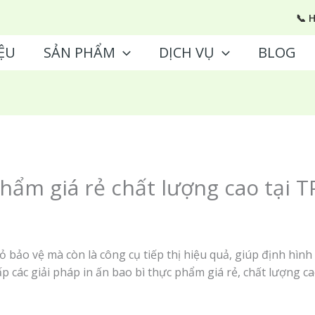
📞 
ỆU
SẢN PHẨM
DỊCH VỤ
BLOG
phẩm giá rẻ chất lượng cao tại 
ỏ bảo vệ mà còn là công cụ tiếp thị hiệu quả, giúp định hình
ấp các giải pháp in ấn bao bì thực phẩm giá rẻ, chất lượng