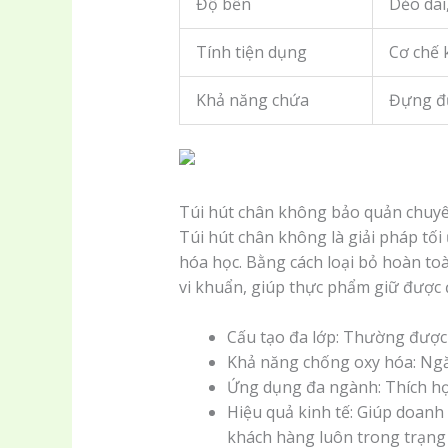
Độ bền
Dẻo dai
Tính tiện dụng
Cơ chế 
Khả năng chứa
Đựng đư
Túi hút chân không bảo quản chuy
Túi hút chân không là giải pháp tố
hóa học. Bằng cách loại bỏ hoàn to
vi khuẩn, giúp thực phẩm giữ được 
Cấu tạo đa lớp: Thường được 
Khả năng chống oxy hóa: Ngăn
Ứng dụng đa ngành: Thích hợp
Hiệu quả kinh tế: Giúp doanh
khách hàng luôn trong trạng t