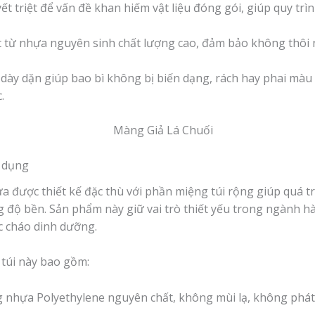
ết triệt để vấn đề khan hiếm vật liệu đóng gói, giúp quy trìn
 từ nhựa nguyên sinh chất lượng cao, đảm bảo không thôi n
ày dặn giúp bao bì không bị biến dạng, rách hay phai màu n
.
n dụng
ựa được thiết kế đặc thù với phần miệng túi rộng giúp quá tr
 độ bền. Sản phẩm này giữ vai trò thiết yếu trong ngành hà
 cháo dinh dưỡng.
túi này bao gồm:
nhựa Polyethylene nguyên chất, không mùi lạ, không phát si