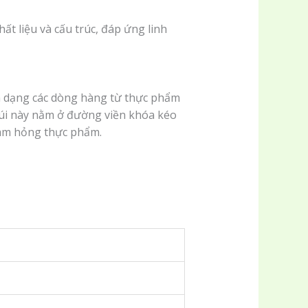
ất liệu và cấu trúc, đáp ứng linh
đa dạng các dòng hàng từ thực phẩm
túi này nằm ở đường viền khóa kéo
làm hỏng thực phẩm.