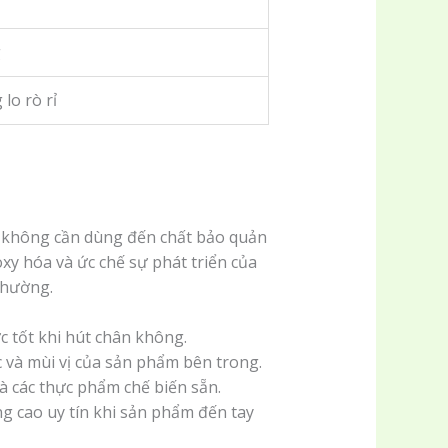
g
lo rò rỉ
à không cần dùng đến chất bảo quản
xy hóa và ức chế sự phát triển của
thường.
 tốt khi hút chân không.
 và mùi vị của sản phẩm bên trong.
à các thực phẩm chế biến sẵn.
g cao uy tín khi sản phẩm đến tay