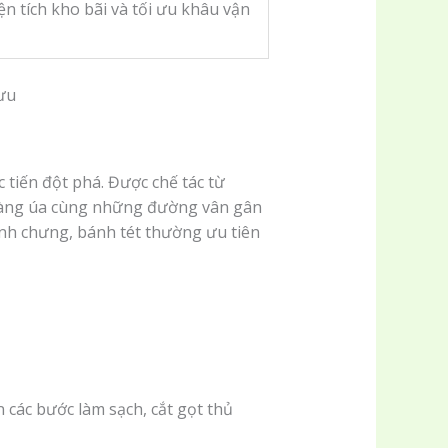
ện tích kho bãi và tối ưu khâu vận
tiến đột phá. Được chế tác từ
vàng úa cùng những đường vân gân
nh chưng, bánh tét thường ưu tiên
 các bước làm sạch, cắt gọt thủ