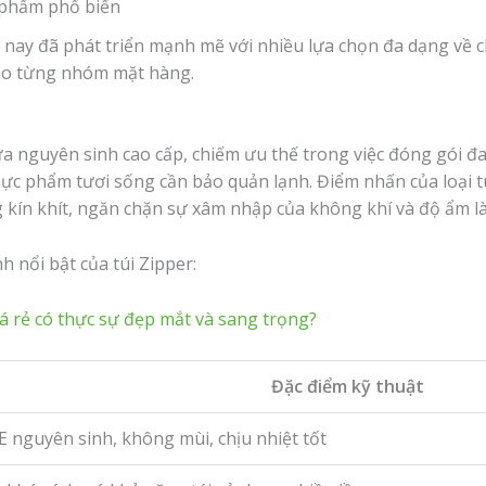
c phẩm phổ biến
 nay đã phát triển mạnh mẽ với nhiều lựa chọn đa dạng về ch
cho từng nhóm mặt hàng.
ựa nguyên sinh cao cấp, chiếm ưu thế trong việc đóng gói 
thực phẩm tươi sống cần bảo quản lạnh. Điểm nhấn của loại 
g kín khít, ngăn chặn sự xâm nhập của không khí và độ ẩm 
h nổi bật của túi Zipper:
á rẻ có thực sự đẹp mắt và sang trọng?
Đặc điểm kỹ thuật
 nguyên sinh, không mùi, chịu nhiệt tốt