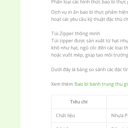
Phân loại các hình thức bao bì thự
Dịch vụ in ấn bao bì thực phẩm hiện
hoạt các yêu cầu kỹ thuật đặc thù 
Túi Zipper thông minh
Túi zipper được sản xuất từ hạt nh
khô như hạt, ngũ cốc đến các loại 
hoặc vuốt mép, giúp tạo môi trườn
Dưới đây là bảng so sánh các đặc tín
Xem thêm:
Bao bì bánh trung thu gi
Tiêu chí
Chất liệu
Nhựa PE