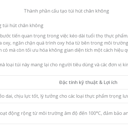
 túi hút chân không
ước tiến quan trọng trong việc kéo dài tuổi thọ thực phẩm.
đa oxy, ngăn chặn quá trình oxy hóa từ bên trong môi trường
n có mà còn tối ưu hóa không gian diện tích một cách hiệu q
mà loại túi này mang lại cho người tiêu dùng và các đơn vị k
Đặc tính kỹ thuật & Lợi ích
ẻo dai, chịu lực tốt, lý tưởng cho các loại thực phẩm trọng lư
hoạt động rộng từ môi trường âm độ đến 100°C, đảm bảo an 