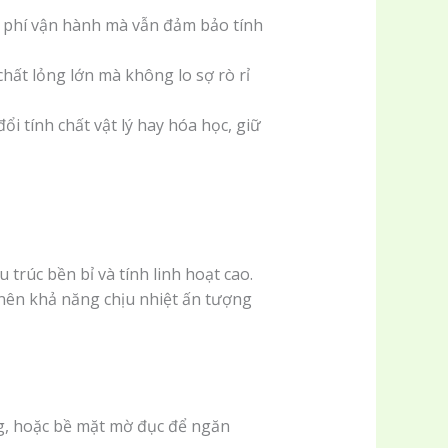
i phí vận hành mà vẫn đảm bảo tính
ất lỏng lớn mà không lo sợ rò rỉ
i tính chất vật lý hay hóa học, giữ
trúc bền bỉ và tính linh hoạt cao.
 nên khả năng chịu nhiệt ấn tượng
g, hoặc bề mặt mờ đục để ngăn