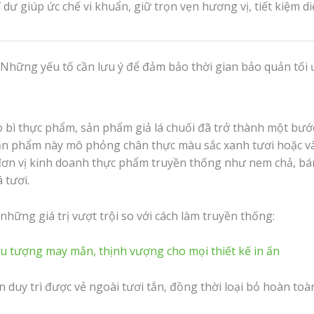
 dư giúp ức chế vi khuẩn, giữ trọn vẹn hương vị, tiết kiệm di
bì thực phẩm, sản phẩm giả lá chuối đã trở thành một bước 
ản phẩm này mô phỏng chân thực màu sắc xanh tươi hoặc 
 đơn vị kinh doanh thực phẩm truyền thống như nem chả, bá
 tươi.
những giá trị vượt trội so với cách làm truyền thống:
ểu tượng may mắn, thịnh vượng cho mọi thiết kế in ấn
 duy trì được vẻ ngoài tươi tắn, đồng thời loại bỏ hoàn toàn