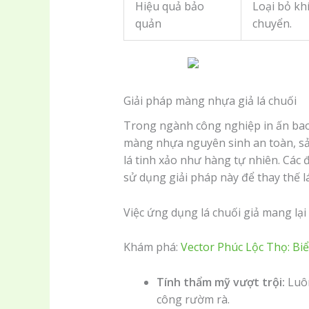
Hiệu quả bảo
Loại bỏ khí
quản
chuyển.
Giải pháp màng nhựa giả lá chuối
Trong ngành công nghiệp in ấn bao 
màng nhựa nguyên sinh an toàn, s
lá tinh xảo như hàng tự nhiên. Các
sử dụng giải pháp này để thay thế lá
Việc ứng dụng lá chuối giả mang lại 
Khám phá:
Vector Phúc Lộc Thọ: Bi
Tính thẩm mỹ vượt trội:
Luôn
công rườm rà.