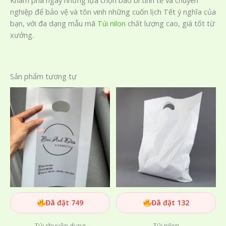
Khám phá ngay những lựa chọn bao bì tinh tế và chuyên
nghiệp để bảo vệ và tôn vinh những cuốn lịch Tết ý nghĩa của
bạn, với đa dạng mẫu mã
Túi nilon
chất lượng cao, giá tốt từ
xưởng.
Sản phẩm tương tự
Đã đặt 749
Đã đặt 132
Túi chuyên dụng
Túi nilon