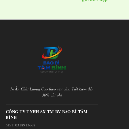
In Ấn Chất Lượng Cao theo yêu cầu. Tiết kiệm đến
30% chi phí
CÔNG TY TNHH SX TM DV BAO BÌ TÂM
BÌNH
MST:
0318913668