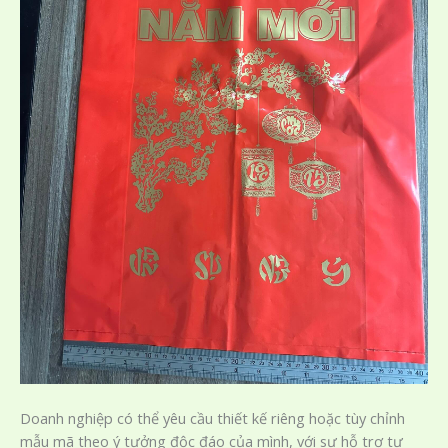
Doanh nghiệp có thể yêu cầu thiết kế riêng hoặc tùy chỉnh
mẫu mã theo ý tưởng độc đáo của mình, với sự hỗ trợ tư