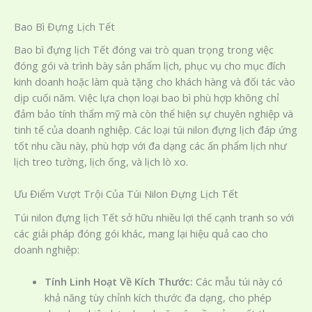
Bao Bì Đựng Lịch Tết
Bao bì đựng lịch Tết đóng vai trò quan trọng trong việc
đóng gói và trình bày sản phẩm lịch, phục vụ cho mục đích
kinh doanh hoặc làm quà tặng cho khách hàng và đối tác vào
dịp cuối năm. Việc lựa chọn loại bao bì phù hợp không chỉ
đảm bảo tính thẩm mỹ mà còn thể hiện sự chuyên nghiệp và
tinh tế của doanh nghiệp. Các loại túi nilon đựng lịch đáp ứng
tốt nhu cầu này, phù hợp với đa dạng các ấn phẩm lịch như
lịch treo tường, lịch ống, và lịch lò xo.
Ưu Điểm Vượt Trội Của Túi Nilon Đựng Lịch Tết
Túi nilon đựng lịch Tết sở hữu nhiều lợi thế cạnh tranh so với
các giải pháp đóng gói khác, mang lại hiệu quả cao cho
doanh nghiệp:
Tính Linh Hoạt Về Kích Thước:
Các mẫu túi này có
khả năng tùy chỉnh kích thước đa dạng, cho phép