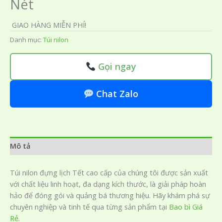
Nét
GIAO HÀNG MIỄN PHÍ!
Danh mục:
Túi nilon
Gọi ngay
Chat Zalo
Mô tả
Túi nilon đựng lịch Tết cao cấp của chúng tôi được sản xuất
với chất liệu linh hoạt, đa dạng kích thước, là giải pháp hoàn
hảo để đóng gói và quảng bá thương hiệu. Hãy khám phá sự
chuyên nghiệp và tinh tế qua từng sản phẩm tại
Bao bì Giá
Rẻ
.