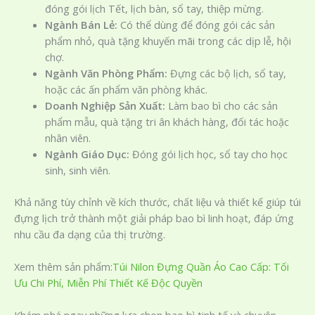
đóng gói lịch Tết, lịch bàn, sổ tay, thiệp mừng.
Ngành Bán Lẻ:
Có thể dùng để đóng gói các sản
phẩm nhỏ, quà tặng khuyến mãi trong các dịp lễ, hội
chợ.
Ngành Văn Phòng Phẩm:
Đựng các bộ lịch, sổ tay,
hoặc các ấn phẩm văn phòng khác.
Doanh Nghiệp Sản Xuất:
Làm bao bì cho các sản
phẩm mẫu, quà tặng tri ân khách hàng, đối tác hoặc
nhân viên.
Ngành Giáo Dục:
Đóng gói lịch học, sổ tay cho học
sinh, sinh viên.
Khả năng tùy chỉnh về kích thước, chất liệu và thiết kế giúp túi
đựng lịch trở thành một giải pháp bao bì linh hoạt, đáp ứng
nhu cầu đa dạng của thị trường.
Xem thêm sản phẩm:
Túi Nilon Đựng Quần Áo Cao Cấp: Tối
Ưu Chi Phí, Miễn Phí Thiết Kế Độc Quyền