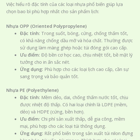
Việc hiểu rõ đặc tính của các loại nhựa phổ biến giúp lựa
chọn bao bì phù hợp nhất cho sản phẩm lịch:
Nhựa OPP (Oriented Polypropylene)
Đặc tính:
Trong suốt, bóng, cứng, chống thấm tốt,
có khả năng chống dầu mỡ và hóa chất. Thường được
sử dụng làm màng ghép hoặc túi đóng gói cao cấp.
Ưu điểm:
Độ bền cơ học cao, chịu nhiệt tốt, bề mặt lý
tưởng cho in ấn sắc nét.
Ứng dụng:
Phù hợp cho các loại lịch cao cấp, cần sự
sang trọng và bảo quản tốt.
Nhựa PE (Polyethylene)
Đặc tính:
Mềm dẻo, dai, chống thấm nước tốt, chịu
được nhiệt độ thấp. Có hai loại chính là LDPE (mềm,
dẻo) và HDPE (cứng, bền hơn).
Ưu điểm:
Chi phí sản xuất thấp, dễ gia công, mềm
mại, phù hợp cho các loại túi thông dụng.
Ứng dụng:
Rất phổ biến trong sản xuất túi nilon đựng