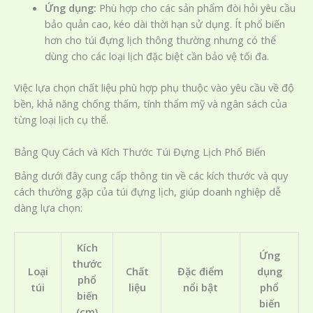
Ứng dụng:
Phù hợp cho các sản phẩm đòi hỏi yêu cầu
bảo quản cao, kéo dài thời hạn sử dụng. Ít phổ biến
hơn cho túi đựng lịch thông thường nhưng có thể
dùng cho các loại lịch đặc biệt cần bảo vệ tối đa.
Việc lựa chọn chất liệu phù hợp phụ thuộc vào yêu cầu về độ
bền, khả năng chống thấm, tính thẩm mỹ và ngân sách của
từng loại lịch cụ thể.
Bảng Quy Cách và Kích Thước Túi Đựng Lịch Phổ Biến
Bảng dưới đây cung cấp thông tin về các kích thước và quy
cách thường gặp của túi đựng lịch, giúp doanh nghiệp dễ
dàng lựa chọn:
Kích
Ứng
thước
Loại
Chất
Đặc điểm
dụng
phổ
túi
liệu
nổi bật
phổ
biến
biến
(cm)