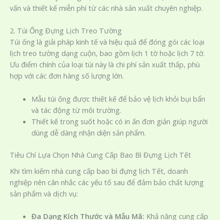
vấn và thiết kế miễn phí từ các nhà sản xuất chuyên nghiệp.
2. Túi Ống Đựng Lịch Treo Tường
Túi ống là giải pháp kinh tế và hiệu quả để đóng gói các loại
lịch treo tường dạng cuộn, bao gồm lịch 1 tờ hoặc lịch 7 tờ.
Ưu điểm chính của loại túi này là chi phí sản xuất thấp, phù
hợp với các đơn hàng số lượng lớn.
Mẫu túi ống được thiết kế để bảo vệ lịch khỏi bụi bẩn
và tác động từ môi trường.
Thiết kế trong suốt hoặc có in ấn đơn giản giúp người
dùng dễ dàng nhận diện sản phẩm.
Tiêu Chí Lựa Chọn Nhà Cung Cấp Bao Bì Đựng Lịch Tết
Khi tìm kiếm nhà cung cấp bao bì đựng lịch Tết, doanh
nghiệp nên cân nhắc các yếu tố sau để đảm bảo chất lượng
sản phẩm và dịch vụ:
Đa Dạng Kích Thước và Mẫu Mã:
Khả năng cung cấp