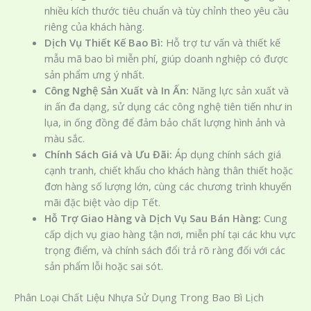
nhiều kích thước tiêu chuẩn và tùy chỉnh theo yêu cầu
riêng của khách hàng.
Dịch Vụ Thiết Kế Bao Bì:
Hỗ trợ tư vấn và thiết kế
mẫu mã bao bì miễn phí, giúp doanh nghiệp có được
sản phẩm ưng ý nhất.
Công Nghệ Sản Xuất và In Ấn:
Năng lực sản xuất và
in ấn đa dạng, sử dụng các công nghệ tiên tiến như in
lụa, in ống đồng để đảm bảo chất lượng hình ảnh và
màu sắc.
Chính Sách Giá và Ưu Đãi:
Áp dụng chính sách giá
cạnh tranh, chiết khấu cho khách hàng thân thiết hoặc
đơn hàng số lượng lớn, cùng các chương trình khuyến
mãi đặc biệt vào dịp Tết.
Hỗ Trợ Giao Hàng và Dịch Vụ Sau Bán Hàng:
Cung
cấp dịch vụ giao hàng tận nơi, miễn phí tại các khu vực
trọng điểm, và chính sách đổi trả rõ ràng đối với các
sản phẩm lỗi hoặc sai sót.
Phân Loại Chất Liệu Nhựa Sử Dụng Trong Bao Bì Lịch