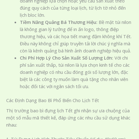
doanh nghiệp lựa chọn hoặc yêu cầu sản xuất theo
đúng quy cách của từng loại lịch, từ lịch tờ nhỏ đến
lịch bloc lớn.
Tiềm Năng Quảng Bá Thương Hiệu:
Bề mặt túi nilon
là không gian lý tưởng để in ấn logo, thông điệp
thương hiệu, và các họa tiết mang đậm không khí Tết.
Điều này không chỉ giúp truyền tải lời chúc ý nghĩa mà
còn là kênh quảng bá hình ảnh doanh nghiệp hiệu quả.
Chi Phí Hợp Lý Cho Sản Xuất Số Lượng Lớn:
Với chi
phí sản xuất thấp, túi nilon là lựa chọn kinh tế cho các
doanh nghiệp có nhu cầu đóng gói số lượng lớn, đặc
biệt là các công ty muốn làm quà tặng cho nhân viên
hoặc đối tác với ngân sách tối ưu.
Các Định Dạng Bao Bì Phổ Biến Cho Lịch Tết
Thị trường bao bì đựng lịch Tết ghi nhận sự ưa chuộng của
một số mẫu mã thiết kế, đáp ứng các nhu cầu sử dụng khác
nhau: