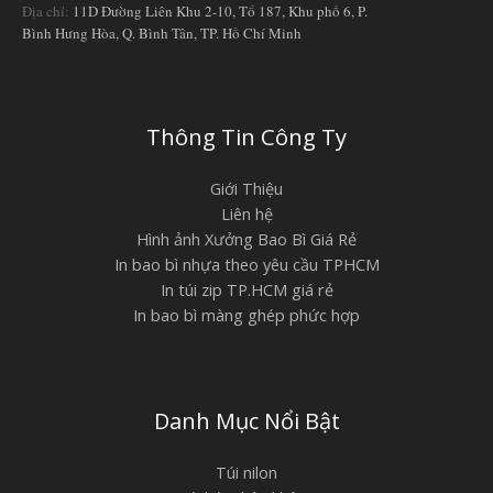
Địa chỉ:
11D Đường Liên Khu 2-10, Tổ 187, Khu phố 6, P.
Bình Hưng Hòa, Q. Bình Tân, TP. Hồ Chí Minh
Thông Tin Công Ty
Giới Thiệu
Liên hệ
Hình ảnh Xưởng Bao Bì Giá Rẻ
In bao bì nhựa theo yêu cầu TPHCM
In túi zip TP.HCM giá rẻ
In bao bì màng ghép phức hợp
Danh Mục Nổi Bật
Túi nilon