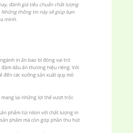
 nay, đánh giá tiêu chuẩn chất lượng
6. Những thông tin này sẽ giúp bạn
ủa mình.
ngành in ấn bao bì đóng vai trò
g đậm dấu ấn thương hiệu riêng. Với
 lẻ đến các xưởng sản xuất quy mô
mang lại những lợi thế vượt trội:
sản phẩm túi nilon với chất lượng in
ủa sản phẩm mà còn góp phần thu hút