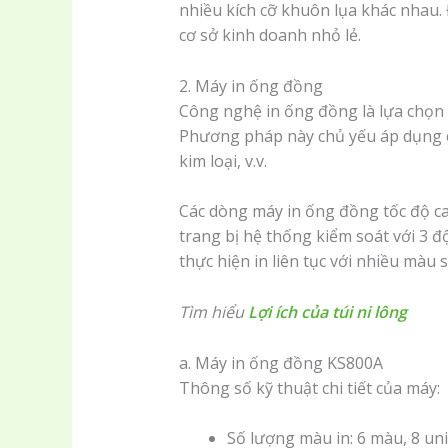
nhiều kích cỡ khuôn lụa khác nhau. Đ
cơ sở kinh doanh nhỏ lẻ.
2. Máy in ống đồng
Công nghệ in ống đồng là lựa chọn t
Phương pháp này chủ yếu áp dụng c
kim loại, v.v.
Các dòng máy in ống đồng tốc độ c
trang bị hệ thống kiểm soát với 3 độ
thực hiện in liên tục với nhiều màu 
Tìm hiểu
Lợi ích của túi ni lông
a. Máy in ống đồng KS800A
Thông số kỹ thuật chi tiết của máy:
Số lượng màu in: 6 màu, 8 uni