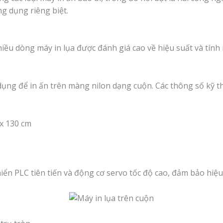
g dụng riêng biệt.
u dòng máy in lụa được đánh giá cao về hiệu suất và tính
dụng để in ấn trên màng nilon dạng cuộn. Các thông số kỹ t
 x 130 cm
ển PLC tiên tiến và động cơ servo tốc độ cao, đảm bảo hiệu 