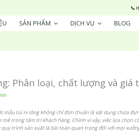
📞 
ỆU
SẢN PHẨM
DỊCH VỤ
BLOG
ng: Phân loại, chất lượng và giá 
min
ột mẫu túi ni lông không chỉ đơn thuần là vật dụng chứa đựn
mẽ trong tâm trí khách hàng. Chính vì vậy, việc lựa chọn 
 quy trình sản xuất là bài toán quan trọng đối với mọi xưởng