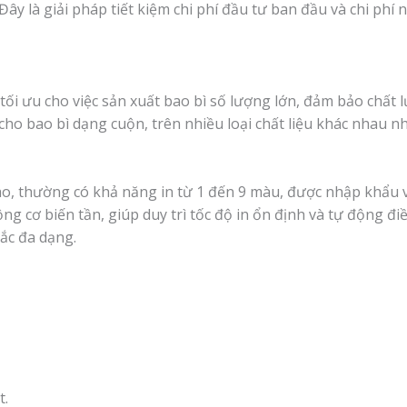
ây là giải pháp tiết kiệm chi phí đầu tư ban đầu và chi phí 
ối ưu cho việc sản xuất bao bì số lượng lớn, đảm bảo chất 
ho bao bì dạng cuộn, trên nhiều loại chất liệu khác nhau 
ao, thường có khả năng in từ 1 đến 9 màu, được nhập khẩu 
ng cơ biến tần, giúp duy trì tốc độ in ổn định và tự động đi
sắc đa dạng.
t.