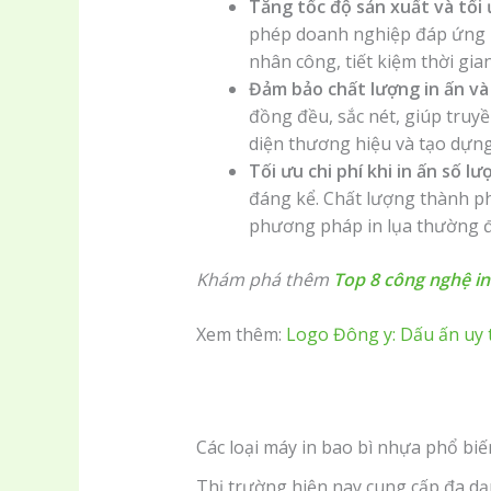
Tăng tốc độ sản xuất và tối 
phép doanh nghiệp đáp ứng kị
nhân công, tiết kiệm thời gia
Đảm bảo chất lượng in ấn và
đồng đều, sắc nét, giúp truy
diện thương hiệu và tạo dựng
Tối ưu chi phí khi in ấn số lư
đáng kể. Chất lượng thành ph
phương pháp in lụa thường đ
Khám phá thêm
Top 8 công nghệ in
Xem thêm:
Logo Đông y: Dấu ấn uy t
Các loại máy in bao bì nhựa phổ biế
Thị trường hiện nay cung cấp đa dạng