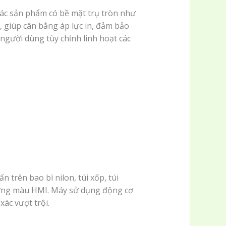
 các sản phẩm có bề mặt trụ tròn như
ơ, giúp cân bằng áp lực in, đảm bảo
người dùng tùy chỉnh linh hoạt các
 trên bao bì nilon, túi xốp, túi
 ứng màu HMI. Máy sử dụng động cơ
ác vượt trội.