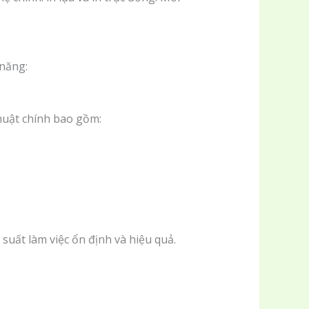
 năng:
huật chính bao gồm:
suất làm việc ổn định và hiệu quả.