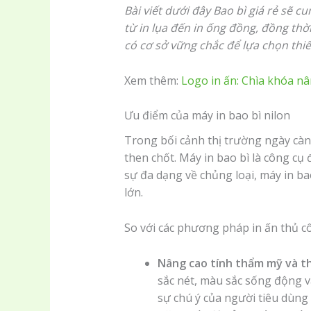
Bài viết dưới đây Bao bì giá rẻ sẽ 
từ in lụa đến in ống đồng, đồng thờ
có cơ sở vững chắc để lựa chọn thi
Xem thêm:
Logo in ấn: Chìa khóa n
Ưu điểm của máy in bao bì nilon
Trong bối cảnh thị trường ngày càn
then chốt. Máy in bao bì là công c
sự đa dạng về chủng loại, máy in b
lớn.
So với các phương pháp in ấn thủ cô
Nâng cao tính thẩm mỹ và t
sắc nét, màu sắc sống động v
sự chú ý của người tiêu dùng 