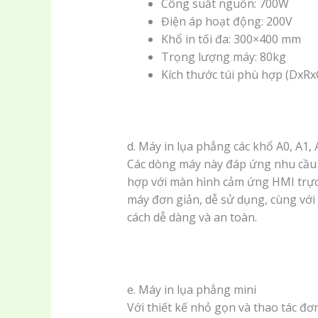
Công suất nguồn: 700W
Điện áp hoạt động: 200V
Khổ in tối đa: 300×400 mm
Trọng lượng máy: 80kg
Kích thước túi phù hợp (DxRx
d. Máy in lụa phẳng các khổ A0, A1, 
Các dòng máy này đáp ứng nhu cầu i
hợp với màn hình cảm ứng HMI trực 
máy đơn giản, dễ sử dụng, cùng với
cách dễ dàng và an toàn.
e. Máy in lụa phẳng mini
Với thiết kế nhỏ gọn và thao tác đ