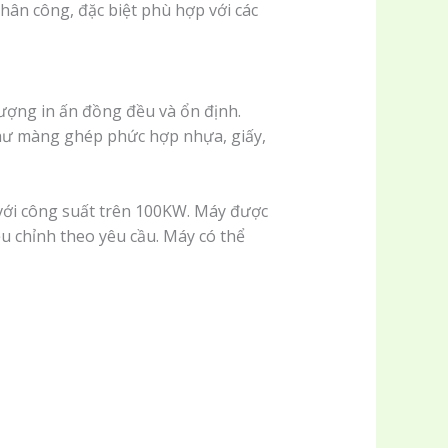
nhân công, đặc biệt phù hợp với các
lượng in ấn đồng đều và ổn định.
như màng ghép phức hợp nhựa, giấy,
với công suất trên 100KW. Máy được
ều chỉnh theo yêu cầu. Máy có thể