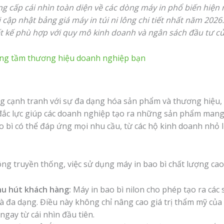
cung cấp cái nhìn toàn diện về các dòng máy in phổ biến hiện
i cập nhật bảng giá máy in túi ni lông chi tiết nhất năm 202
ết kế phù hợp với quy mô kinh doanh và ngân sách đầu tư c
âng tầm thương hiệu doanh nghiệp bạn
g cạnh tranh với sự đa dạng hóa sản phẩm và thương hiệu, 
ụ đắc lực giúp các doanh nghiệp tạo ra những sản phẩm man
ao bì có thể đáp ứng mọi nhu cầu, từ các hộ kinh doanh nhỏ
ng truyền thống, việc sử dụng máy in bao bì chất lượng cao 
hu hút khách hàng:
Máy in bao bì nilon cho phép tạo ra các 
à đa dạng. Điều này không chỉ nâng cao giá trị thẩm mỹ c
ngay từ cái nhìn đầu tiên.