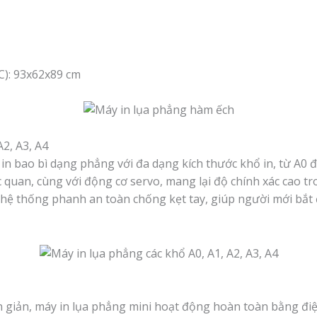
C): 93x62x89 cm
A2, A3, A4
n bao bì dạng phẳng với đa dạng kích thước khổ in, từ A0 đ
quan, cùng với động cơ servo, mang lại độ chính xác cao tr
 hệ thống phanh an toàn chống kẹt tay, giúp người mới bắ
ơn giản, máy in lụa phẳng mini hoạt động hoàn toàn bằng điệ