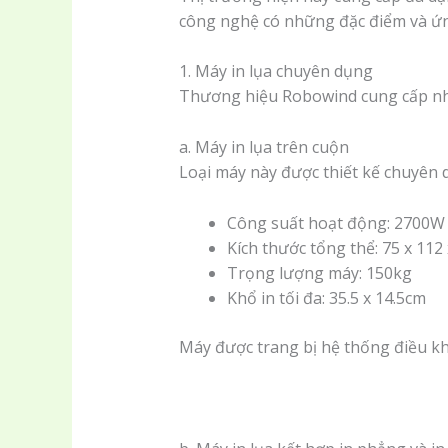
công nghệ có những đặc điểm và ứn
1. Máy in lụa chuyên dụng
Thương hiệu Robowind cung cấp nhiề
a. Máy in lụa trên cuộn
Loại máy này được thiết kế chuyên 
Công suất hoạt động: 2700W
Kích thước tổng thể: 75 x 112
Trọng lượng máy: 150kg
Khổ in tối đa: 35.5 x 14.5cm
Máy được trang bị hệ thống điều khi