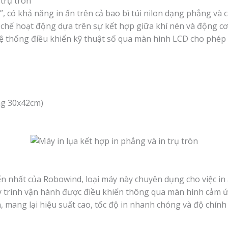
 trụ tròn
, có khả năng in ấn trên cả bao bì túi nilon dạng phẳng và
 Cơ chế hoạt động dựa trên sự kết hợp giữa khí nén và động c
Hệ thống điều khiển kỹ thuật số qua màn hình LCD cho phép 
ng 30x42cm)
n nhất của Robowind, loại máy này chuyên dụng cho việc in ấn
y trình vận hành được điều khiển thông qua màn hình cảm
 mang lại hiệu suất cao, tốc độ in nhanh chóng và độ chính x