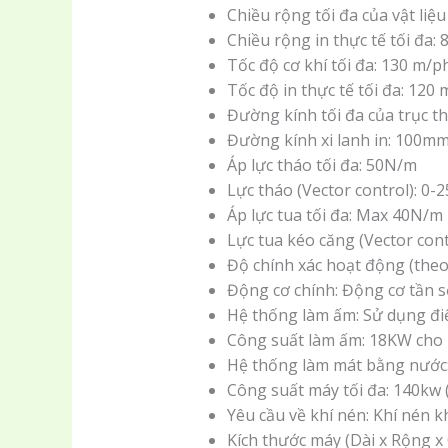
Chiều rộng tối đa của vật liệ
Chiều rộng in thực tế tối đa
Tốc độ cơ khí tối đa: 130 m/p
Tốc độ in thực tế tối đa: 120
Đường kính tối đa của trục t
Đường kính xi lanh in: 100m
Áp lực tháo tối đa: 50N/m
Lực tháo (Vector control): 0-
Áp lực tua tối đa: Max 40N/m
Lực tua kéo căng (Vector cont
Độ chính xác hoạt động (theo
Động cơ chính: Động cơ tần 
Hệ thống làm ấm: Sử dụng điệ
Công suất làm ấm: 18KW cho
Hệ thống làm mát bằng nước:
Công suất máy tối đa: 140kw 
Yêu cầu về khí nén: Khí nén 
Kích thước máy (Dài x Rộng x