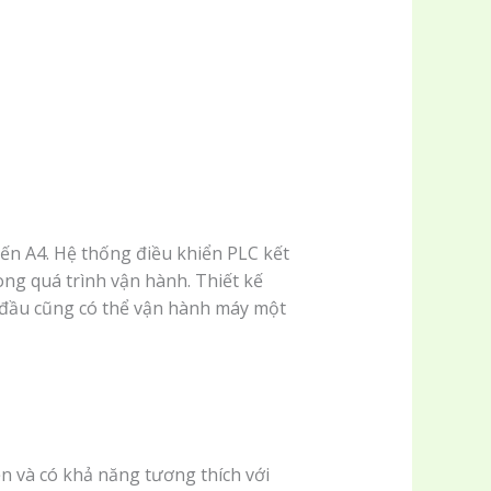
ến A4. Hệ thống điều khiển PLC kết
ong quá trình vận hành. Thiết kế
t đầu cũng có thể vận hành máy một
n và có khả năng tương thích với