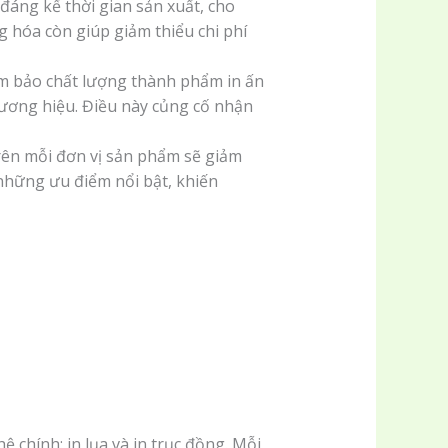
đáng kể thời gian sản xuất, cho
 hóa còn giúp giảm thiểu chi phí
ảm bảo chất lượng thành phẩm in ấn
hương hiệu. Điều này củng cố nhận
trên mỗi đơn vị sản phẩm sẽ giảm
những ưu điểm nổi bật, khiến
ệ chính: in lụa và in trục đồng. Mỗi