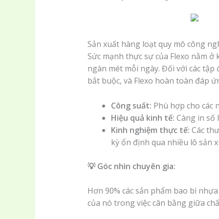
Sản xuất hàng loạt quy mô công ng
Sức mạnh thực sự của Flexo nằm ở k
ngàn mét mỗi ngày. Đối với các tập
bắt buộc, và Flexo hoàn toàn đáp ứ
Công suất:
Phù hợp cho các n
Hiệu quả kinh tế:
Càng in số 
Kinh nghiệm thực tế:
Các thư
kỳ ổn định qua nhiều lô sản 
💡 Góc nhìn chuyên gia:
Hơn 90% các sản phẩm bao bì nhựa 
của nó trong việc cân bằng giữa ch