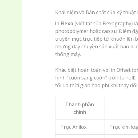
Khái niệm và Bản chất của Kỹ thuật 
In Flexo
(viết tắt của Flexography) 
photopolymer hoặc cao su. Điểm đặc
truyền mực trực tiếp từ khuôn lên b
những dây chuyền sản xuất bao bì q
thống máy.
Khác biệt hoàn toàn với in Offset (p
hình “cuộn sang cuộn” (roll-to-roll)
tối đa thời gian hao phí khi thay đổi 
Thành phần
chính
Trục Anilox
Trục kim loạ