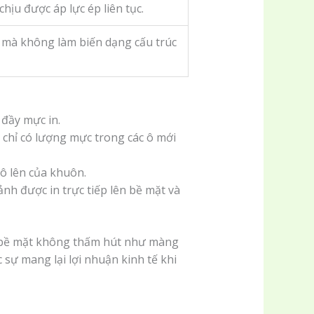
ịu được áp lực ép liên tục.
u mà không làm biến dạng cấu trúc
 đầy mực in.
 chỉ có lượng mực trong các ô mới
ô lên của khuôn.
ảnh được in trực tiếp lên bề mặt và
các bề mặt không thấm hút như màng
 sự mang lại lợi nhuận kinh tế khi