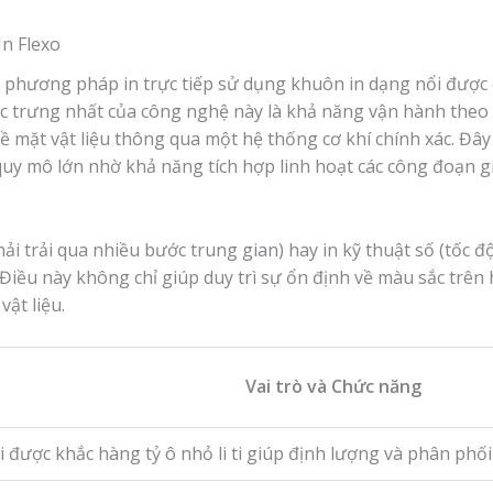
In Flexo
là phương pháp in trực tiếp sử dụng khuôn in dạng nổi được c
 trưng nhất của công nghệ này là khả năng vận hành theo cơ
ề mặt vật liệu thông qua một hệ thống cơ khí chính xác. Đây 
uy mô lớn nhờ khả năng tích hợp linh hoạt các công đoạn g
hải trải qua nhiều bước trung gian) hay in kỹ thuật số (tốc 
. Điều này không chỉ giúp duy trì sự ổn định về màu sắc trên
vật liệu.
Vai trò và Chức năng
i được khắc hàng tỷ ô nhỏ li ti giúp định lượng và phân phố