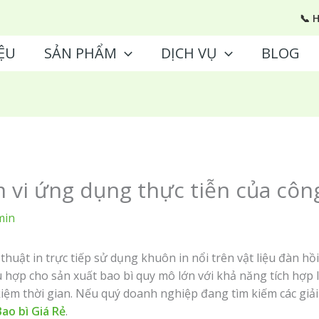
📞 
ỆU
SẢN PHẨM
DỊCH VỤ
BLOG
ạm vi ứng dụng thực tiễn của cô
min
 thuật in trực tiếp sử dụng khuôn in nổi trên vật liệu đàn hồ
ù hợp cho sản xuất bao bì quy mô lớn với khả năng tích hợp 
 kiệm thời gian. Nếu quý doanh nghiệp đang tìm kiếm các giải
Bao bì Giá Rẻ
.