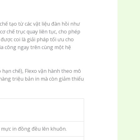
hế tạo từ các vật liệu đàn hồi như
 chế trục quay liên tục, cho phép
được coi là giải pháp tối ưu cho
ia công ngay trên cùng một hệ
độ hạn chế), Flexo vận hành theo mô
 hàng triệu bản in mà còn giảm thiểu
i mực in đồng đều lên khuôn.