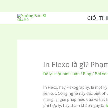
Nhảy
tới
nội
GIỚI THI
dung
In Flexo là gì? Ph
Để lại một bình luận
/
Blog
/ Bởi
Ad
In Flexo, hay Flexography, là một kỹ
liên tục. Công nghệ này đặc biệt ph
mang lại giải pháp hiệu quả và tiết
phí hợp lý, hãy tham khảo ngay tại