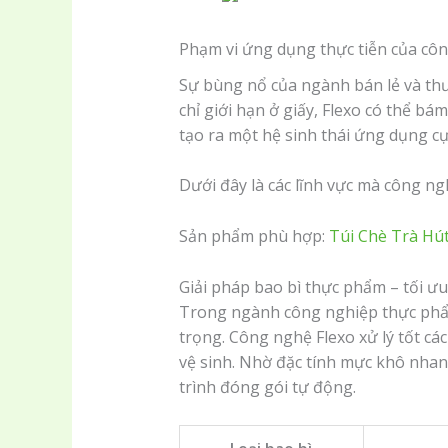
Phạm vi ứng dụng thực tiễn của cô
Sự bùng nổ của ngành bán lẻ và th
chỉ giới hạn ở giấy, Flexo có thể bá
tạo ra một hệ sinh thái ứng dụng cự
Dưới đây là các lĩnh vực mà công ng
Sản phẩm phù hợp:
Túi Chè Trà Hú
Giải pháp bao bì thực phẩm – tối ư
Trong ngành công nghiệp thực phẩm
trọng. Công nghệ Flexo xử lý tốt c
vệ sinh. Nhờ đặc tính mực khô nhan
trình đóng gói tự động.