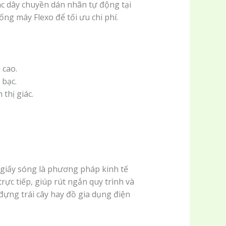
ác dây chuyền dán nhãn tự động tại
ng máy Flexo để tối ưu chi phí.
 cao.
 bạc.
thị giác.
t giấy sóng là phương pháp kinh tế
trực tiếp, giúp rút ngắn quy trình và
đựng trái cây hay đồ gia dụng điện