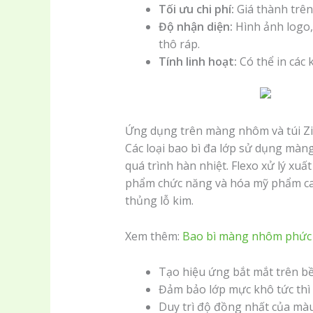
Tối ưu chi phí:
Giá thành trên
Độ nhận diện:
Hình ảnh logo,
thô ráp.
Tính linh hoạt:
Có thể in các 
Ứng dụng trên màng nhôm và túi Zi
Các loại bao bì đa lớp sử dụng màng
quá trình hàn nhiệt. Flexo xử lý xuấ
phẩm chức năng và hóa mỹ phẩm cao
thủng lỗ kim.
Xem thêm:
Bao bì màng nhôm phức h
Tạo hiệu ứng bắt mắt trên 
Đảm bảo lớp mực khô tức thì
Duy trì độ đồng nhất của màu 