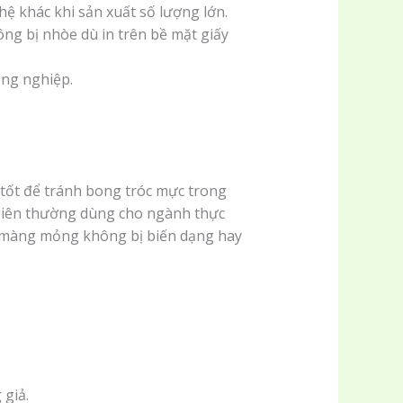
ệ khác khi sản xuất số lượng lớn.
ng bị nhòe dù in trên bề mặt giấy
ông nghiệp.
 tốt để tránh bong tróc mực trong
 3 biên thường dùng cho ngành thực
t màng mỏng không bị biến dạng hay
 giả.