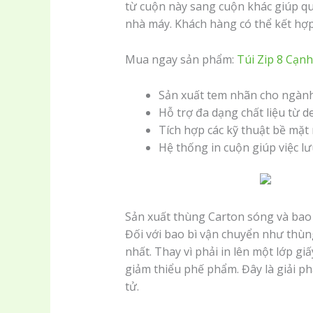
từ cuộn này sang cuộn khác giúp qu
nhà máy. Khách hàng có thể kết hợp
Mua ngay sản phẩm:
Túi Zip 8 Cạn
Sản xuất tem nhãn cho ngành
Hỗ trợ đa dạng chất liệu từ d
Tích hợp các kỹ thuật bề mặt
Hệ thống in cuộn giúp việc lư
Sản xuất thùng Carton sóng và bao
Đối với bao bì vận chuyển như thùng 
nhất. Thay vì phải in lên một lớp giấ
giảm thiểu phế phẩm. Đây là giải ph
tử.