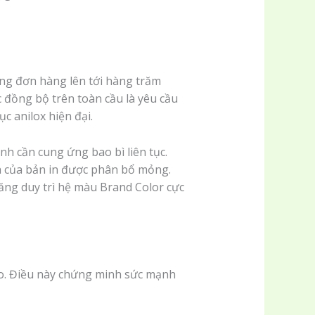
ững đơn hàng lên tới hàng trăm
 đồng bộ trên toàn cầu là yêu cầu
 anilox hiện đại.
h cần cung ứng bao bì liên tục.
nh của bản in được phân bổ mỏng.
ăng duy trì hệ màu Brand Color cực
xo. Điều này chứng minh sức mạnh