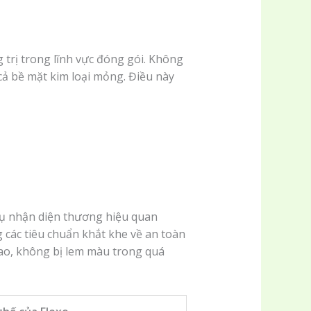
trị trong lĩnh vực đóng gói. Không
 cả bề mặt kim loại mỏng. Điều này
cụ nhận diện thương hiệu quan
 các tiêu chuẩn khắt khe về an toàn
cao, không bị lem màu trong quá