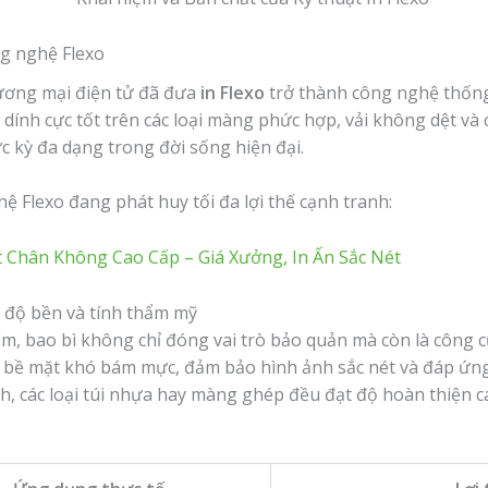
ng nghệ Flexo
ương mại điện tử đã đưa
in Flexo
trở thành công nghệ thống 
m dính cực tốt trên các loại màng phức hợp, vải không dệt và
c kỳ đa dạng trong đời sống hiện đại.
hệ Flexo đang phát huy tối đa lợi thế cạnh tranh:
t Chân Không Cao Cấp – Giá Xưởng, In Ấn Sắc Nét
u độ bền và tính thẩm mỹ
, bao bì không chỉ đóng vai trò bảo quản mà còn là công 
ác bề mặt khó bám mực, đảm bảo hình ảnh sắc nét và đáp ứng
h, các loại túi nhựa hay màng ghép đều đạt độ hoàn thiện 