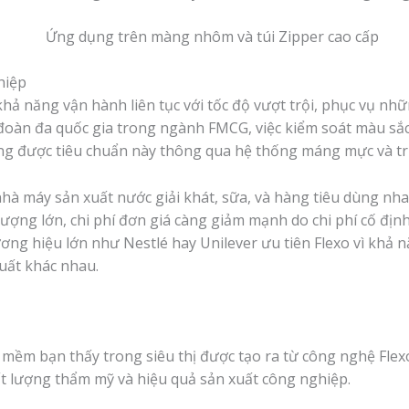
hiệp
hả năng vận hành liên tục với tốc độ vượt trội, phục vụ nh
 đoàn đa quốc gia trong ngành FMCG, việc kiểm soát màu sắc
ng được tiêu chuẩn này thông qua hệ thống máng mực và trục
hà máy sản xuất nước giải khát, sữa, và hàng tiêu dùng nhan
lượng lớn, chi phí đơn giá càng giảm mạnh do chi phí cố đị
ơng hiệu lớn như Nestlé hay Unilever ưu tiên Flexo vì khả n
xuất khác nhau.
mềm bạn thấy trong siêu thị được tạo ra từ công nghệ Fle
ất lượng thẩm mỹ và hiệu quả sản xuất công nghiệp.