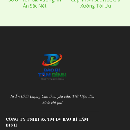
Ấn Sắc Nét
Xưởng Tối Ưu
In Ấn Chất Lượng Cao theo yêu cầu. Tiết kiệm đến
30% chi phí
CÔNG TY TNHH SX TM DV BAO BÌ TÂM
BÌNH