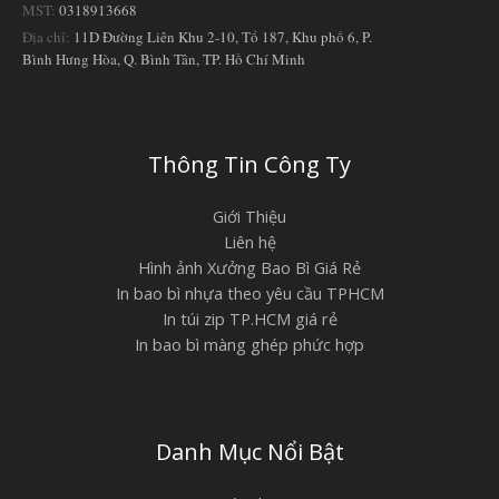
MST:
0318913668
Địa chỉ:
11D Đường Liên Khu 2-10, Tổ 187, Khu phố 6, P.
Bình Hưng Hòa, Q. Bình Tân, TP. Hồ Chí Minh
Thông Tin Công Ty
Giới Thiệu
Liên hệ
Hình ảnh Xưởng Bao Bì Giá Rẻ
In bao bì nhựa theo yêu cầu TPHCM
In túi zip TP.HCM giá rẻ
In bao bì màng ghép phức hợp
Danh Mục Nổi Bật