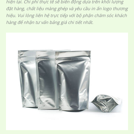
hiện tại. Chi phí thực tế sẽ biến động dựa trên khối lượng
đặt hàng, chất liệu màng ghép và yêu cầu in ấn logo thương
hiệu. Vui lòng liên hệ trực tiếp với bộ phận chăm sóc khách
hàng để nhận tư vấn bảng giá chi tiết nhất.