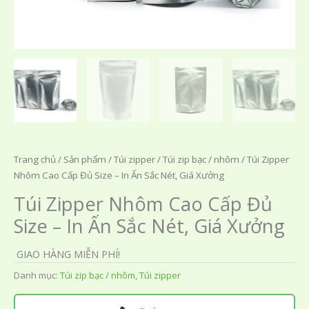
Trang chủ
/
Sản phẩm
/
Túi zipper
/
Túi zip bạc / nhôm
/ Túi Zipper
Nhôm Cao Cấp Đủ Size – In Ấn Sắc Nét, Giá Xưởng
Túi Zipper Nhôm Cao Cấp Đủ
Size – In Ấn Sắc Nét, Giá Xưởng
GIAO HÀNG MIỄN PHÍ!
Danh mục:
Túi zip bạc / nhôm
,
Túi zipper