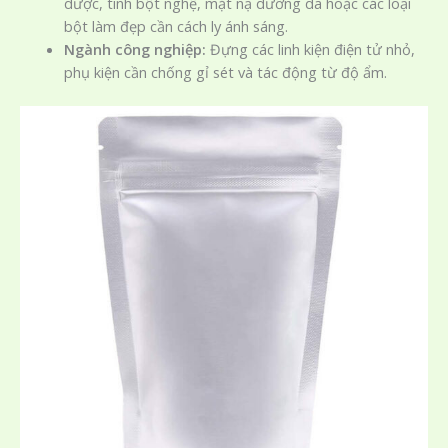
dược, tinh bột nghệ, mặt nạ dưỡng da hoặc các loại
bột làm đẹp cần cách ly ánh sáng.
Ngành công nghiệp:
Đựng các linh kiện điện tử nhỏ,
phụ kiện cần chống gỉ sét và tác động từ độ ẩm.