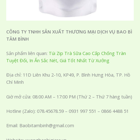
CÔNG TY TNHH SẢN XUẤT THƯƠNG MẠI DỊCH VỤ BAO BÌ
TÂM BÌNH
Sản phẩm liên quan:
Túi Zip Trà Sữa Cao Cấp Chống Tràn
Tuyệt Đối, In Ấn Sắc Nét, Giá Tốt Nhất Từ Xưởng
Địa chỉ: 11D Liên Khu 2-10, KP49, P. Bình Hưng Hòa, TP. Hồ
Chí Minh
Giờ mở cửa: 08:00 AM – 17:00 PM (Thứ 2 – Thứ 7 hàng tuần)
Hotline (Zalo): 078.45678.59 – 0931 997 551 – 0866 4488 51
Email: Baobitambinh@gmail.com
Website: xuongbaobigiare.vn