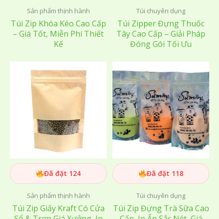
Sản phẩm thịnh hành
Túi chuyên dụng
Túi Zip Khóa Kéo Cao Cấp
Túi Zipper Đựng Thuốc
– Giá Tốt, Miễn Phí Thiết
Tây Cao Cấp – Giải Pháp
Kế
Đóng Gói Tối Ưu
Đã đặt 124
Đã đặt 118
Sản phẩm thịnh hành
Túi chuyên dụng
Túi Zip Giấy Kraft Có Cửa
Túi Zip Đựng Trà Sữa Cao
Sổ & Trơn Giá Xưởng, In
Cấp, In Ấn Sắc Nét, Giá