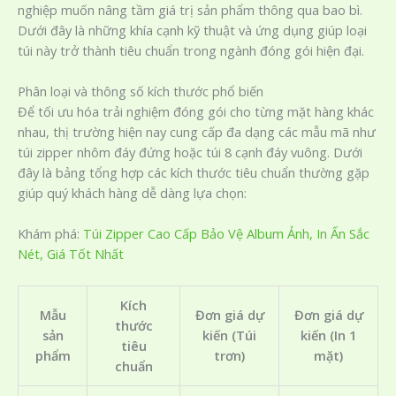
nghiệp muốn nâng tầm giá trị sản phẩm thông qua bao bì.
Dưới đây là những khía cạnh kỹ thuật và ứng dụng giúp loại
túi này trở thành tiêu chuẩn trong ngành đóng gói hiện đại.
Phân loại và thông số kích thước phổ biến
Để tối ưu hóa trải nghiệm đóng gói cho từng mặt hàng khác
nhau, thị trường hiện nay cung cấp đa dạng các mẫu mã như
túi zipper nhôm đáy đứng hoặc túi 8 cạnh đáy vuông. Dưới
đây là bảng tổng hợp các kích thước tiêu chuẩn thường gặp
giúp quý khách hàng dễ dàng lựa chọn:
Khám phá:
Túi Zipper Cao Cấp Bảo Vệ Album Ảnh, In Ấn Sắc
Nét, Giá Tốt Nhất
Kích
Mẫu
Đơn giá dự
Đơn giá dự
thước
sản
kiến (Túi
kiến (In 1
tiêu
phẩm
trơn)
mặt)
chuẩn