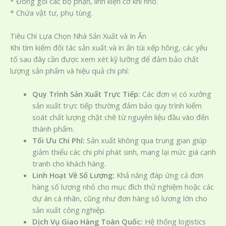
* Đóng gói các bộ phận, linh kiện cơ khí nhỏ.
* Chứa vật tư, phụ tùng.
Tiêu Chí Lựa Chọn Nhà Sản Xuất và In Ấn
Khi tìm kiếm đối tác sản xuất và in ấn túi xếp hông, các yếu
tố sau đây cần được xem xét kỹ lưỡng để đảm bảo chất
lượng sản phẩm và hiệu quả chi phí:
Quy Trình Sản Xuất Trực Tiếp:
Các đơn vị có xưởng
sản xuất trực tiếp thường đảm bảo quy trình kiểm
soát chất lượng chặt chẽ từ nguyên liệu đầu vào đến
thành phẩm.
Tối Ưu Chi Phí:
Sản xuất không qua trung gian giúp
giảm thiểu các chi phí phát sinh, mang lại mức giá cạnh
tranh cho khách hàng.
Linh Hoạt Về Số Lượng:
Khả năng đáp ứng cả đơn
hàng số lượng nhỏ cho mục đích thử nghiệm hoặc các
dự án cá nhân, cũng như đơn hàng số lượng lớn cho
sản xuất công nghiệp.
Dịch Vụ Giao Hàng Toàn Quốc:
Hệ thống logistics