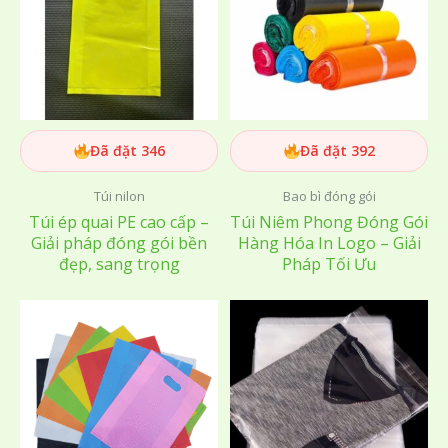
Đã đặt 346
Đã đặt 392
Túi nilon
Bao bì đóng gói
Túi ép quai PE cao cấp –
Túi Niêm Phong Đóng Gói
Giải pháp đóng gói bền
Hàng Hóa In Logo – Giải
đẹp, sang trọng
Pháp Tối Ưu