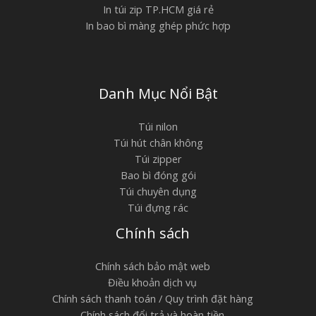
In túi zip TP.HCM giá rẻ
In bao bì màng ghép phức hợp
Danh Mục Nổi Bật
Túi nilon
Túi hút chân không
Túi zipper
Bao bì đóng gói
Túi chuyên dụng
Túi đựng rác
Chính sách
Chính sách bảo mật web
Điều khoản dịch vụ
Chính sách thanh toán / Quy trình đặt hàng
Chính sách đổi trả và hoàn tiền