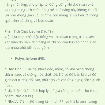
năng mở rộng, cho phép túi đứng vững khi chứa sản phẩm
và tăng dung tích chứa đáng kể. Khả năng này không chỉ tối
ưu hóa không gian lưu trữ mà còn mang lại sự tiện lợi trong
quá trình sử dụng và bảo quản.
Phân Tích Chất Liệu và Đặc Tính
Việc lựa chọn chất liệu đóng vai trò quan trọng trong việc
xác định độ bền, tính năng và chi phí của túi xếp hông. Các
loại nhựa phổ biến bao gồm:
Polyethylene (PE):
*
Đặc tính:
PE là loại nhựa dẻo, mềm, có khả năng chống
thấm nước và chống hóa chất tốt. Nó có độ bền kéo và độ
giãn dài tương đối cao, phù hợp với các ứng dụng cần sự linh
hoạt.
*
Ưu điểm:
Giá thành hợp lý, dễ gia công, an toàn cho thực
phẩm (tùy loại PE).
*
Nhược điểm:
Độ trong kém hơn PP, có thể bị ảnh hưởng