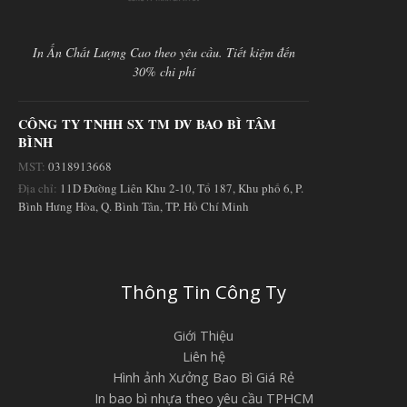
In Ấn Chất Lượng Cao theo yêu cầu. Tiết kiệm đến
30% chi phí
CÔNG TY TNHH SX TM DV BAO BÌ TÂM
BÌNH
MST:
0318913668
Địa chỉ:
11D Đường Liên Khu 2-10, Tổ 187, Khu phố 6, P.
Bình Hưng Hòa, Q. Bình Tân, TP. Hồ Chí Minh
Thông Tin Công Ty
Giới Thiệu
Liên hệ
Hình ảnh Xưởng Bao Bì Giá Rẻ
In bao bì nhựa theo yêu cầu TPHCM