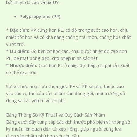
bởi nhiệt độ cao và tia UV.
Polypropylene (PP):
*
Đặc tính:
PP cứng hơn PE, có độ trong suốt cao hơn, chịu
nhiệt tốt hơn và có khả năng chống mài mòn, chống hóa chất
vượt trội.
*
Ưu điểm:
Độ bền cơ học cao, chịu được nhiệt độ cao hơn
PE, bề mặt bóng đẹp, cho phép in ấn sắc nét.
*
Nhược điểm:
Giòn hơn PE ở nhiệt độ thấp, chi phí sản xuất
có thể cao hơn.
Sự kết hợp hoặc lựa chọn giữa PE và PP sẽ phụ thuộc vào
yêu cầu cụ thể của sản phẩm cần đóng gói, môi trường sử
dụng và các yếu tố về chi phí.
Bảng Thông Số Kỹ Thuật và Quy Cách Sản Phẩm
Bảng dưới đây cung cấp các kích thước phổ biến và thông số
kỹ thuật liên quan đến túi xếp hông, giúp người dùng lựa
chọn sản phẩm phù hợp với nhu cầu.