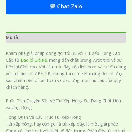
Chat Zalo
Mô tả
Khám phá giải pháp đóng gói tối ưu với Túi Xếp Hông Cao
Cấp từ
Bao bì Giá Rẻ
, mang đến chất lượng vượt trội và sự
tiện lợi đỉnh cao. Với cấu trúc đáy xếp linh hoạt và sự đa dạng
về chất liệu như PE, PP, chúng tôi cam kết mang đến những
sản phẩm bền bỉ, an toàn và đáp ứng mọi nhu cầu của quý
khách hàng.
Phân Tích Chuyên Sâu Về Túi Xếp Hông Đa Dạng Chất Liệu
và Ứng Dụng
Tổng Quan Về Cấu Trúc Túi Xếp Hông
Túi xếp hông, hay còn gọi là túi xếp đáy, là một giải pháp
đóng gói linh hoạt với thiết kế đặc trưng. Phần đáy túi có khả