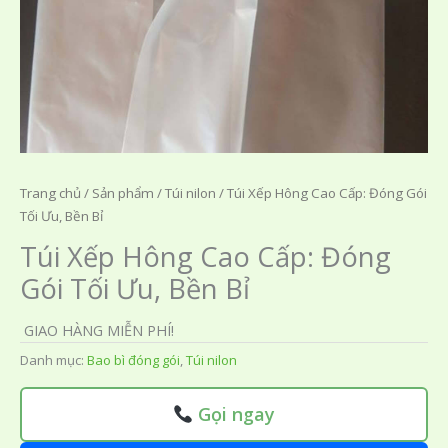
Trang chủ
/
Sản phẩm
/
Túi nilon
/ Túi Xếp Hông Cao Cấp: Đóng Gói
Tối Ưu, Bền Bỉ
Túi Xếp Hông Cao Cấp: Đóng
Gói Tối Ưu, Bền Bỉ
GIAO HÀNG MIỄN PHÍ!
Danh mục:
Bao bì đóng gói
,
Túi nilon
Gọi ngay