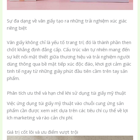
Sự đa dạng về vân giấy tạo ra những trải nghiệm xúc giác
riêng biệt
Vân giấy không chỉ là yếu tố trang trí; đó là thành phần then
chốt khẳng định đẳng cấp. Cấu trúc vân tự nhiên mang đến
sự kết nối mật thiết giữa thương hiệu và trải nghiệm người
dùng thông qua bề mặt tiếp xúc độc đáo, khơi gợi cảm giác
tinh tế ngay từ những giây phút đầu tiên cầm trên tay sản
phẩm.
Phân tích ưu thế và hạn chế khi sử dụng túi giấy mỹ thuật
Việc ứng dụng túi giấy mỹ thuật vào chuỗi cung ứng sản
phẩm cần được xem xét dựa trên các tiêu chí cụ thể về lợi
ích marketing và rào cản chi phí.
Giá trị cốt lõi và ưu điểm vượt trội