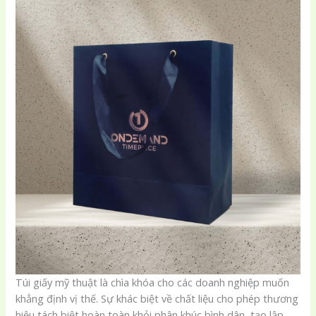
Túi giấy mỹ thuật là chìa khóa cho các doanh nghiệp muốn
khẳng định vị thế. Sự khác biệt về chất liệu cho phép thương
hiệu tách biệt hoàn toàn khỏi phân khúc bình dân, tạo lập