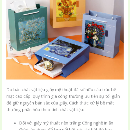
Do bản chất vật liệu giấy mỹ thuật đã sở hữu cấu trúc bề
mặt cao cấp, quy trình gia công thường ưu tiên sự tối giản
để giữ nguyên bản sắc của giấy. Cách thức xử lý bề mặt
thường phân hóa theo tính chất vật liệu:
Đối với giấy mỹ thuật nền trắng: Công nghệ in ấn
được áp dụng để làm nổi bật các chi tiết đồ họa