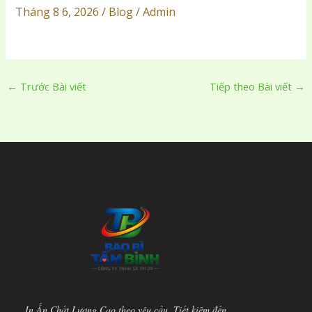
Tháng 8 6, 2026 / Blog / Admin
←
Trước Bài viết
Tiếp theo Bài viết
→
In Ấn Chất Lượng Cao theo yêu cầu. Tiết kiệm đến