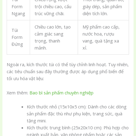
Form
trội chiều cao, cấu
giày dép, sản phẩm
Ngang
trúc vững chãi.
diện tích lớn.
Chiều cao lớn, tạo
Mỹ phẩm cao cấp,
Túi
cảm giác sang
nước hoa, rượu
Form
trọng, thanh
vang, quà tặng xa
Đứng
mảnh.
xỉ.
Ngoài ra, kích thước túi có thể tùy chỉnh linh hoạt. Tuy nhiên,
các tiêu chuẩn sau đây thường được áp dụng phổ biến để
tối ưu hóa vật liệu:
Xem thêm:
Bao bì sản phẩm chuyên nghiệp
Kích thước nhỏ (15x10x5 cm): Dành cho các dòng
sản phẩm đặc thù như phụ kiện, trang sức, quà
tặng mini.
Kích thước trung bình (25x20x10 cm): Phù hợp cho
ngành xuất bản, văn phòng phẩm hoặc các sản