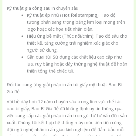
Kỹ thuật gia công sau in chuyên sâu
Kỹ thuật ép nhũ (Hot foil stamping): Tạo độ
tương phản sang trọng bằng kim loại mỏng trên
logo hoặc các họa tiết nhận diện.
Hiệu ứng bề mặt (Thúc nổi/chìm): Tạo độ sâu cho
thiết kế, tăng cường trải nghiệm xúc giác cho
người sử dụng.
Gắn quai túi: Sử dụng các chất liệu cao cấp như
lụa, ruy băng hoặc dây thừng nghệ thuật để hoàn
thiện tổng thể chiếc túi.
Đối tác cung ứng giải pháp in ấn túi giấy mỹ thuật Bao Bì
Giá Rẻ
Với bề dày hơn 12 năm chuyên sâu trong lĩnh vực chế tác
bao bì giấy, Bao Bì Giá Rẻ đã khẳng định uy tín thông qua
việc cung cấp các giải pháp in ấn trọn gói từ tư vấn đến sản
xuất. Chúng tôi kết hợp hệ thống máy móc tiên tiến cùng
đội ngũ nghệ nhân in ấn giàu kinh nghiệm để đảm bảo mỗi