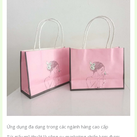
Ứng dụng đa dạng trong các ngành hàng cao cấp
Túi giấy mỹ thuật là công cụ marketing chiến lược được