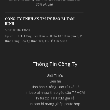
30% chi phí
CÔNG TY TNHH SX TM DV BAO BÌ TÂM
BÌNH
MST:
0318913668
Địa chỉ:
11D Đường Liên Khu 2-10, Tổ 187, Khu phố 6, P.
Bình Hưng Hòa, Q. Bình Tân, TP. Hồ Chí Minh
Thông Tin Công Ty
Giới Thiệu
Liên hệ
Hình ảnh Xưởng Bao Bì Giá Rẻ
In bao bì nhựa theo yêu cầu TPHCM
In túi zip TP.HCM giá rẻ
In bao bì màng ghép phức hợp