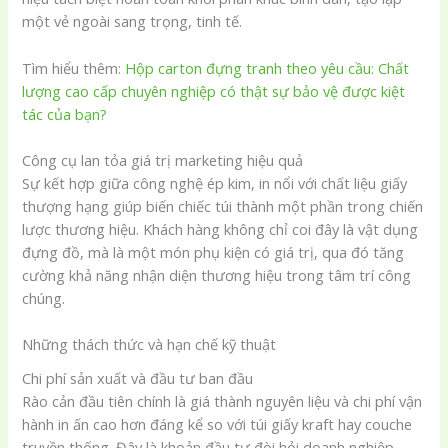
một vẻ ngoài sang trọng, tinh tế.
Tìm hiểu thêm:
Hộp carton đựng tranh theo yêu cầu: Chất
lượng cao cấp chuyên nghiệp có thật sự bảo vệ được kiệt
tác của bạn?
Công cụ lan tỏa giá trị marketing hiệu quả
Sự kết hợp giữa công nghệ ép kim, in nổi với chất liệu giấy
thượng hạng giúp biến chiếc túi thành một phần trong chiến
lược thương hiệu. Khách hàng không chỉ coi đây là vật dụng
đựng đồ, mà là một món phụ kiện có giá trị, qua đó tăng
cường khả năng nhận diện thương hiệu trong tâm trí công
chúng.
Những thách thức và hạn chế kỹ thuật
Chi phí sản xuất và đầu tư ban đầu
Rào cản đầu tiên chính là giá thành nguyên liệu và chi phí vận
hành in ấn cao hơn đáng kể so với túi giấy kraft hay couche
truyền thống. Đây là khoản đầu tư đòi hỏi doanh nghiệp