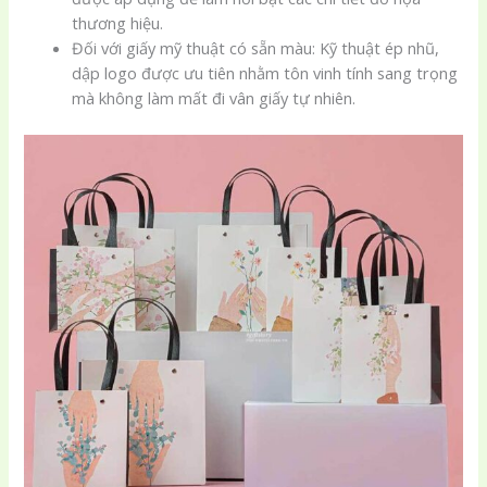
thương hiệu.
Đối với giấy mỹ thuật có sẵn màu: Kỹ thuật ép nhũ,
dập logo được ưu tiên nhằm tôn vinh tính sang trọng
mà không làm mất đi vân giấy tự nhiên.