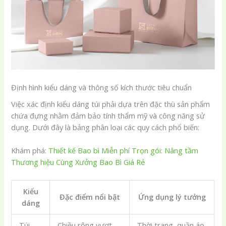
Định hình kiểu dáng và thông số kích thước tiêu chuẩn
Việc xác định kiểu dáng túi phải dựa trên đặc thù sản phẩm
chứa đựng nhằm đảm bảo tính thẩm mỹ và công năng sử
dụng. Dưới đây là bảng phân loại các quy cách phổ biến:
Khám phá:
Thiết kế Bao bì Miễn phí Trọn gói: Nâng tầm
Thương hiệu Cùng Xưởng Bao Bì Giá Rẻ
Kiểu
Đặc điểm nổi bật
Ứng dụng lý tưởng
dáng
Túi
Chiều rộng vượt
Thời trang, quần áo,