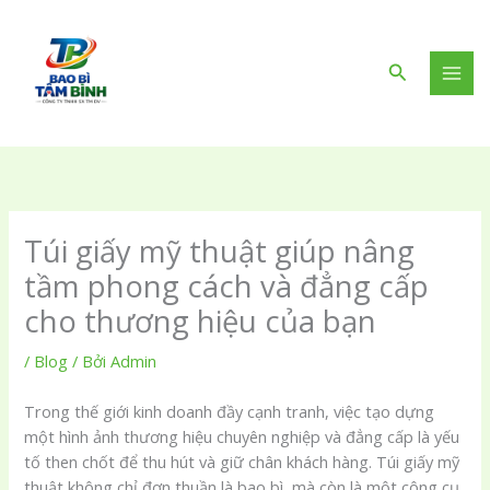
Nhảy
tới
nội
Tìm
dung
kiếm
Túi giấy mỹ thuật giúp nâng
tầm phong cách và đẳng cấp
cho thương hiệu của bạn
/
Blog
/ Bởi
Admin
Trong thế giới kinh doanh đầy cạnh tranh, việc tạo dựng
một hình ảnh thương hiệu chuyên nghiệp và đẳng cấp là yếu
tố then chốt để thu hút và giữ chân khách hàng. Túi giấy mỹ
thuật không chỉ đơn thuần là bao bì, mà còn là một công cụ