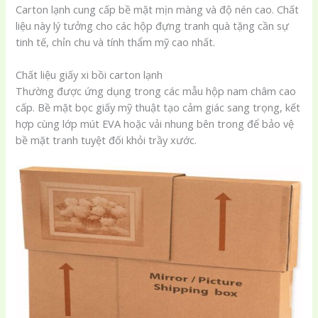
Carton lạnh cung cấp bề mặt mịn màng và độ nén cao. Chất
liệu này lý tưởng cho các hộp đựng tranh quà tặng cần sự
tinh tế, chỉn chu và tính thẩm mỹ cao nhất.
Chất liệu giấy xi bồi carton lạnh
Thường được ứng dụng trong các mẫu hộp nam châm cao
cấp. Bề mặt bọc giấy mỹ thuật tạo cảm giác sang trọng, kết
hợp cùng lớp mút EVA hoặc vải nhung bên trong để bảo vệ
bề mặt tranh tuyệt đối khỏi trầy xước.