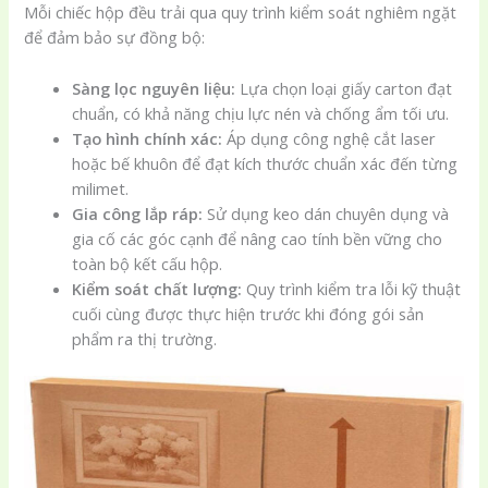
Mỗi chiếc hộp đều trải qua quy trình kiểm soát nghiêm ngặt
để đảm bảo sự đồng bộ:
Sàng lọc nguyên liệu:
Lựa chọn loại giấy carton đạt
chuẩn, có khả năng chịu lực nén và chống ẩm tối ưu.
Tạo hình chính xác:
Áp dụng công nghệ cắt laser
hoặc bế khuôn để đạt kích thước chuẩn xác đến từng
milimet.
Gia công lắp ráp:
Sử dụng keo dán chuyên dụng và
gia cố các góc cạnh để nâng cao tính bền vững cho
toàn bộ kết cấu hộp.
Kiểm soát chất lượng:
Quy trình kiểm tra lỗi kỹ thuật
cuối cùng được thực hiện trước khi đóng gói sản
phẩm ra thị trường.