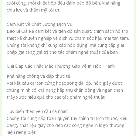
cuối cùng, mỗi chiếc hộp đều đảm bảo độ bền, khả năng
chịu lực và thẩm mỹ tối ưu.
Cam Kết Về Chất Lượng Dịch Vụ
Bao Bì Giá Rẻ cam kết về tiến độ sản xuất, chính sách hỗ trợ
thiết kế chuyên nghiệp và dịch vụ chăm sóc hậu mãi tận tâm.
Chúng tôi không chỉ cung cấp hộp đựng, mà cung cấp giải
pháp gia tăng giá trị cho tác phẩm nghệ thuật của bạn.
Giải Đáp Các Thắc Mắc Thường Gặp Về In Hộp Tranh
Khả năng chống va đập thực tế
Với kết cấu carton cứng hoặc sóng đa lớp, hộp giấy được
chứng minh có khả năng hấp thụ chấn động và ngăn chặn
trầy xước hiệu quả cho các tác phẩm nghệ thuật.
Tùy biến theo yêu cầu cá nhân
Chúng tôi cung cấp toàn quyền tùy chỉnh từ kích thước, kiểu
dáng, chất liệu giấy cho đến các công nghệ in logo thương
hiệu riêng biệt.