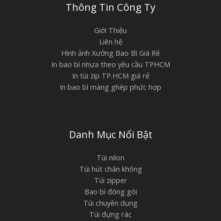
Thông Tin Công Ty
Giới Thiệu
Liên hệ
Hình ảnh Xưởng Bao Bì Giá Rẻ
In bao bì nhựa theo yêu cầu TPHCM
In túi zip TP.HCM giá rẻ
In bao bì màng ghép phức hợp
Danh Mục Nổi Bật
Túi nilon
Túi hút chân không
Túi zipper
Bao bì đóng gói
Túi chuyên dụng
Túi đựng rác