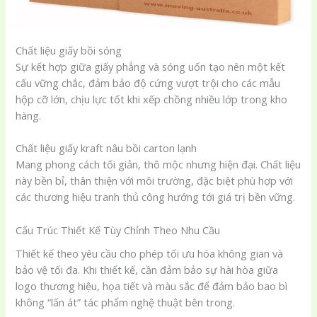
Chất liệu giấy bồi sóng
Sự kết hợp giữa giấy phẳng và sóng uốn tạo nên một kết
cấu vững chắc, đảm bảo độ cứng vượt trội cho các mẫu
hộp cỡ lớn, chịu lực tốt khi xếp chồng nhiều lớp trong kho
hàng.
Chất liệu giấy kraft nâu bồi carton lạnh
Mang phong cách tối giản, thô mộc nhưng hiện đại. Chất liệu
này bền bỉ, thân thiện với môi trường, đặc biệt phù hợp với
các thương hiệu tranh thủ công hướng tới giá trị bền vững.
Cấu Trúc Thiết Kế Tùy Chỉnh Theo Nhu Cầu
Thiết kế theo yêu cầu cho phép tối ưu hóa không gian và
bảo vệ tối đa. Khi thiết kế, cần đảm bảo sự hài hòa giữa
logo thương hiệu, họa tiết và màu sắc để đảm bảo bao bì
không “lấn át” tác phẩm nghệ thuật bên trong.