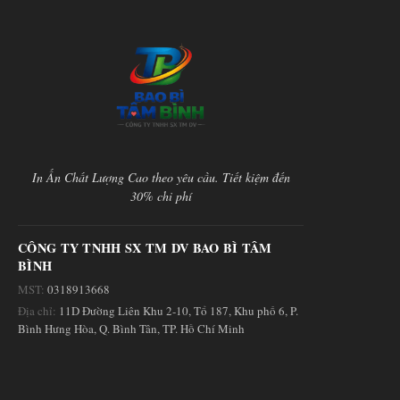
In Ấn Chất Lượng Cao theo yêu cầu. Tiết kiệm đến
30% chi phí
CÔNG TY TNHH SX TM DV BAO BÌ TÂM
BÌNH
MST:
0318913668
Địa chỉ:
11D Đường Liên Khu 2-10, Tổ 187, Khu phố 6, P.
Bình Hưng Hòa, Q. Bình Tân, TP. Hồ Chí Minh