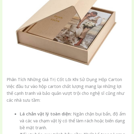
Phân Tích Những Giá Trị Cốt Lõi Khi Sử Dụng Hộp Carton
Việc đầu tư vào hộp carton chất lượng mang lại những lợi
thế cạnh tranh và bảo quản vượt trội cho nghệ sĩ cũng như
các nhà sưu tầm:
Lá chắn vật lý toàn diện:
Ngăn chặn bụi bẩn, độ ẩm
và các va chạm vật lý có thể làm rách hoặc biến dạng
bề mặt tranh.