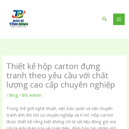
Nhảy
tới
nội
Tìm
dung
kiếm
Thiết kế hộp carton đựng
tranh theo yêu cầu với chất
lượng cao cấp chuyên nghiệp
/
Blog
/ Bởi
Admin
Trong thế giới nghệ thuật, việc bảo quản và vận chuyển
tranh ảnh đòi hỏi sự chuyên nghiệp và tỉ mỉ. Hộp carton
được thiết kế riêng biệt không chỉ là vật liệu đóng gói mà
còn là giải pháp bảo vệ toàn diện, đảm bảo tác phẩm giữ