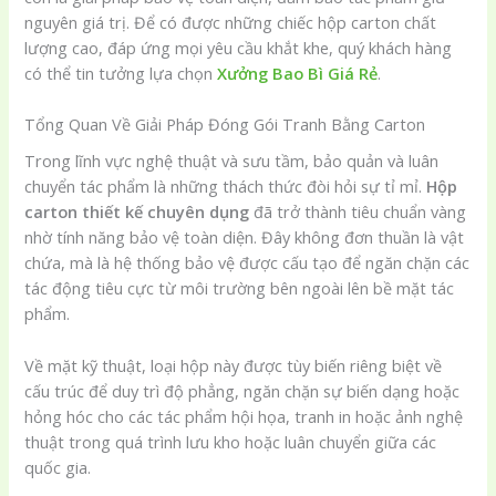
nguyên giá trị. Để có được những chiếc hộp carton chất
lượng cao, đáp ứng mọi yêu cầu khắt khe, quý khách hàng
có thể tin tưởng lựa chọn
Xưởng Bao Bì Giá Rẻ
.
Tổng Quan Về Giải Pháp Đóng Gói Tranh Bằng Carton
Trong lĩnh vực nghệ thuật và sưu tầm, bảo quản và luân
chuyển tác phẩm là những thách thức đòi hỏi sự tỉ mỉ.
Hộp
carton thiết kế chuyên dụng
đã trở thành tiêu chuẩn vàng
nhờ tính năng bảo vệ toàn diện. Đây không đơn thuần là vật
chứa, mà là hệ thống bảo vệ được cấu tạo để ngăn chặn các
tác động tiêu cực từ môi trường bên ngoài lên bề mặt tác
phẩm.
Về mặt kỹ thuật, loại hộp này được tùy biến riêng biệt về
cấu trúc để duy trì độ phẳng, ngăn chặn sự biến dạng hoặc
hỏng hóc cho các tác phẩm hội họa, tranh in hoặc ảnh nghệ
thuật trong quá trình lưu kho hoặc luân chuyển giữa các
quốc gia.