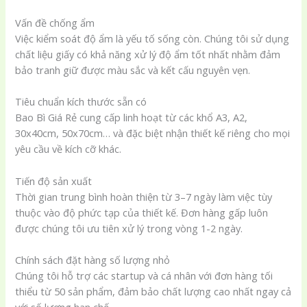
Vấn đề chống ẩm
Việc kiểm soát độ ẩm là yếu tố sống còn. Chúng tôi sử dụng
chất liệu giấy có khả năng xử lý độ ẩm tốt nhất nhằm đảm
bảo tranh giữ được màu sắc và kết cấu nguyên vẹn.
Tiêu chuẩn kích thước sẵn có
Bao Bì Giá Rẻ cung cấp linh hoạt từ các khổ A3, A2,
30x40cm, 50x70cm… và đặc biệt nhận thiết kế riêng cho mọi
yêu cầu về kích cỡ khác.
Tiến độ sản xuất
Thời gian trung bình hoàn thiện từ 3–7 ngày làm việc tùy
thuộc vào độ phức tạp của thiết kế. Đơn hàng gấp luôn
được chúng tôi ưu tiên xử lý trong vòng 1-2 ngày.
Chính sách đặt hàng số lượng nhỏ
Chúng tôi hỗ trợ các startup và cá nhân với đơn hàng tối
thiểu từ 50 sản phẩm, đảm bảo chất lượng cao nhất ngay cả
với số lượng hạn chế.