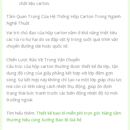
chất liệu carton.
Tầm Quan Trọng Của Hệ Thống Hộp Carton Trong Ngành
Nghệ Thuật
Vai trò chủ đạo của hộp carton nằm ở khả năng triệt tiêu
các rủi ro hư hại do va đập vật lý trong suốt quá trình vận
chuyển đường dài hoặc quốc tế.
Chiến Lược Bảo Vệ Trong Vận Chuyển
Cấu trúc của hộp carton thường được thiết kế đa lớp, tận
dụng độ cứng của giấy phẳng kết hợp với lớp đệm gợn
sóng. Sự kết hợp này không chỉ tạo ra một lớp giáp chịu lực
mà còn có tính năng cách nhiệt thụ động, giúp ổn định
trạng thái bức tranh trước các biến động nhiệt độ từ môi
trường ngoài.
Tìm hiểu thêm:
Thiết kế bao bì miễn phí trọn gói: Nâng tầm
thương hiệu cùng Xưởng Bao Bì Giá Rẻ