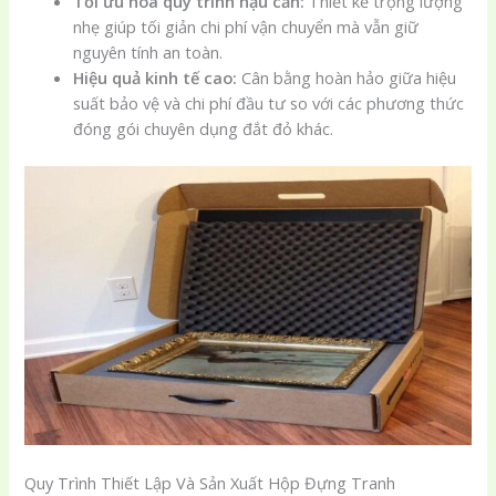
Tối ưu hóa quy trình hậu cần:
Thiết kế trọng lượng
nhẹ giúp tối giản chi phí vận chuyển mà vẫn giữ
nguyên tính an toàn.
Hiệu quả kinh tế cao:
Cân bằng hoàn hảo giữa hiệu
suất bảo vệ và chi phí đầu tư so với các phương thức
đóng gói chuyên dụng đắt đỏ khác.
Quy Trình Thiết Lập Và Sản Xuất Hộp Đựng Tranh