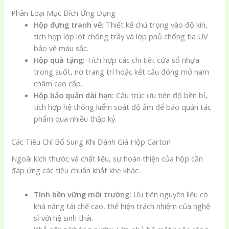
Phân Loại Mục Đích Ứng Dụng
Hộp đựng tranh vẽ:
Thiết kế chú trọng vào độ kín,
tích hợp lớp lót chống trầy và lớp phủ chống tia UV
bảo vệ màu sắc.
Hộp quà tặng:
Tích hợp các chi tiết cửa sổ nhựa
trong suốt, nơ trang trí hoặc kết cấu đóng mở nam
châm cao cấp.
Hộp bảo quản dài hạn:
Cấu trúc ưu tiên độ bền bỉ,
tích hợp hệ thống kiểm soát độ ẩm để bảo quản tác
phẩm qua nhiều thập kỷ.
Các Tiêu Chí Bổ Sung Khi Đánh Giá Hộp Carton
Ngoài kích thước và chất liệu, sự hoàn thiện của hộp cần
đáp ứng các tiêu chuẩn khắt khe khác.
Tính bền vững môi trường:
Ưu tiên nguyên liệu có
khả năng tái chế cao, thể hiện trách nhiệm của nghệ
sĩ với hệ sinh thái.