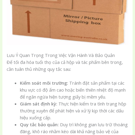
Lưu Ý Quan Trọng Trong Việc Vận Hành Và Bảo Quản
Để tối đa hóa tuổi thọ của cả hộp và tác phẩm bên trong,
cần tuân thủ những quy tắc sau:
Kiểm soát môi trường:
Tránh đặt sản phẩm tại các
khu vực có độ ẩm cao hoặc biến thiên nhiệt độ mạnh
để ngăn ngừa hiện tượng giấy bị mềm yếu.
Giám sát định kỳ:
Thực hiện kiểm tra tình trạng hộp
thường xuyên để phát hiện và xử lý kịp thời các dấu
hiệu xuống cấp.
Quy tắc bảo quản:
Duy trì không gian lưu trữ thoáng
đãng, khô ráo nhằm kéo dài khả năng bảo vệ của