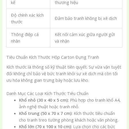
kế
thương hiệu
Độ chính xác kích
Đảm bảo tranh không bị xê dịch
thước
Thông điệp cá
Kết nối cảm xúc giữa người gửi
nhân
và nhận
Tiêu Chuẩn Kích Thước Hộp Carton Đựng Tranh
Kích thước là thông số kỹ thuật tiên quyết. Sự vừa vặn tuyệt
đối không chỉ bảo vệ bức tranh khỏi sự xê dịch mà còn tối
ưu hóa không gian trưng bày hoặc lưu kho.
Danh Mục Các Loại Kích Thước Tiêu Chuẩn
Khổ nhỏ (30 x 40 x 5 cm):
Phù hợp cho tranh khổ A4,
ảnh nghệ thuật hoặc tranh nhỏ.
Khổ trung (50 x 70 x 7 cm):
Kích thước tiêu chuẩn
cho tranh treo tường phòng khách hoặc văn phòng.
Khổ lớn (70 x 100 x 10 cm):
Lựa chọn cho các bức