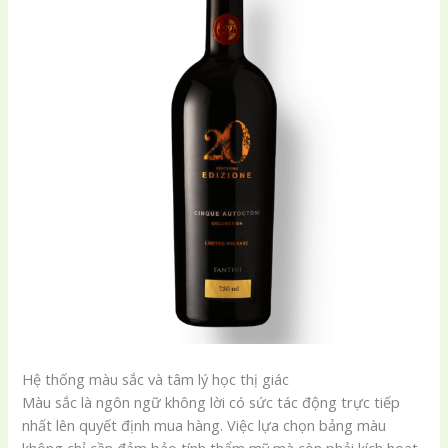
Hệ thống màu sắc và tâm lý học thị giác
Màu sắc là ngôn ngữ không lời có sức tác động trực tiếp
nhất lên quyết định mua hàng. Việc lựa chọn bảng màu
không chỉ cần đảm bảo tính thẩm mỹ mà còn phải kích hoạt