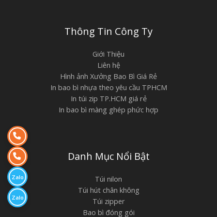
Thông Tin Công Ty
Giới Thiệu
Liên hệ
Hình ảnh Xưởng Bao Bì Giá Rẻ
In bao bì nhựa theo yêu cầu TPHCM
In túi zip TP.HCM giá rẻ
In bao bì màng ghép phức hợp
Danh Mục Nổi Bật
Zalo
Túi nilon
Túi hút chân không
Zalo
Túi zipper
Bao bì đóng gói