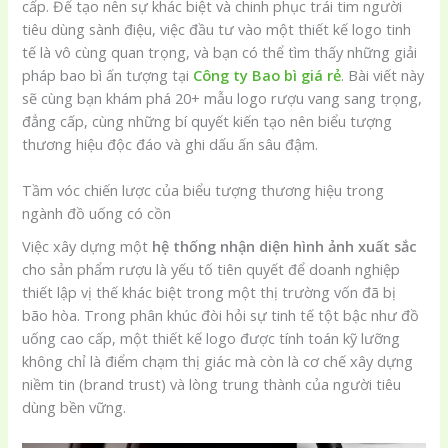
cấp. Để tạo nên sự khác biệt và chinh phục trái tim người
tiêu dùng sành điệu, việc đầu tư vào một thiết kế logo tinh
tế là vô cùng quan trọng, và bạn có thể tìm thấy những giải
pháp bao bì ấn tượng tại
Công ty Bao bì giá rẻ
. Bài viết này
sẽ cùng bạn khám phá 20+ mẫu logo rượu vang sang trọng,
đẳng cấp, cùng những bí quyết kiến tạo nên biểu tượng
thương hiệu độc đáo và ghi dấu ấn sâu đậm.
Tầm vóc chiến lược của biểu tượng thương hiệu trong
ngành đồ uống có cồn
Việc xây dựng một
hệ thống nhận diện hình ảnh xuất sắc
cho sản phẩm rượu là yếu tố tiên quyết để doanh nghiệp
thiết lập vị thế khác biệt trong một thị trường vốn đã bị
bão hòa. Trong phân khúc đòi hỏi sự tinh tế tột bậc như đồ
uống cao cấp, một thiết kế logo được tính toán kỹ lưỡng
không chỉ là điểm chạm thị giác mà còn là cơ chế xây dựng
niềm tin (brand trust) và lòng trung thành của người tiêu
dùng bền vững.