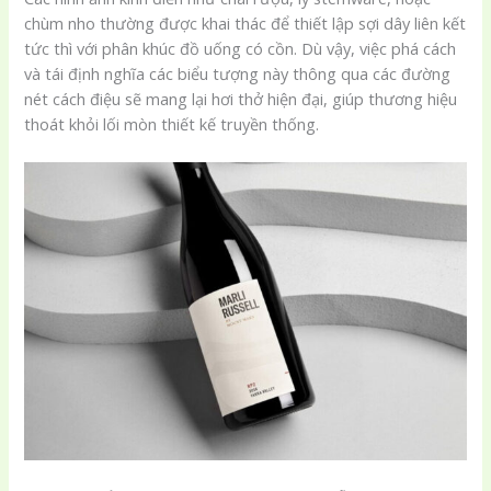
chùm nho thường được khai thác để thiết lập sợi dây liên kết
tức thì với phân khúc đồ uống có cồn. Dù vậy, việc phá cách
và tái định nghĩa các biểu tượng này thông qua các đường
nét cách điệu sẽ mang lại hơi thở hiện đại, giúp thương hiệu
thoát khỏi lối mòn thiết kế truyền thống.