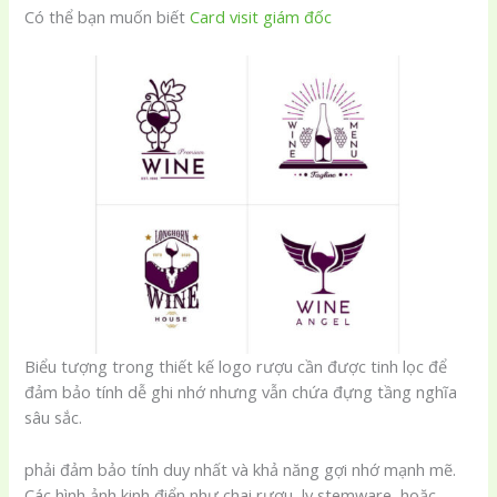
Có thể bạn muốn biết
Card visit giám đốc
Biểu tượng trong thiết kế logo rượu cần được tinh lọc để
đảm bảo tính dễ ghi nhớ nhưng vẫn chứa đựng tầng nghĩa
sâu sắc.
phải đảm bảo tính duy nhất và khả năng gợi nhớ mạnh mẽ.
Các hình ảnh kinh điển như chai rượu, ly stemware, hoặc