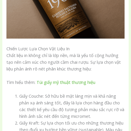
Chiến Lược Lựa Chọn Vật Liệu In
Chất liệu in không chỉ là lớp nền, mà là yếu tố cộng hưởng
tạo nên cảm xúc cho người cầm chai rượu. Sự lựa chọn vật
liệu phản ánh rõ nét phân khúc thương hiệu:
Tìm hiểu thêm:
Túi giấy mỹ thuật thương hiệu
Giấy Couche: Sở hữu bề mặt láng mịn và khả năng
phản xạ ánh sáng tốt, đây là lựa chọn hàng đầu cho
các thiết kế yêu cầu độ tương phản màu sắc rực rỡ và
hình ảnh sắc nét đến từng micromet.
Giấy Kraft: Sự lựa chọn tối ưu cho những thương hiệu
theo đuổi xu hướng bền vững (sustainable). Màu nâu