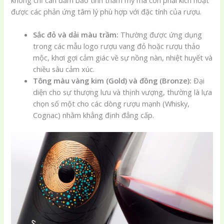
được các phản ứng tâm lý phù hợp với đặc tính của rượu.
Sắc đỏ và dải màu trầm:
Thường được ứng dụng
trong các mẫu logo rượu vang đỏ hoặc rượu thảo
mộc, khơi gợi cảm giác về sự nồng nàn, nhiệt huyết và
chiều sâu cảm xúc.
Tông màu vàng kim (Gold) và đồng (Bronze):
Đại
diện cho sự thượng lưu và thịnh vượng, thường là lựa
chọn số một cho các dòng rượu mạnh (Whisky,
Cognac) nhằm khẳng định đẳng cấp.