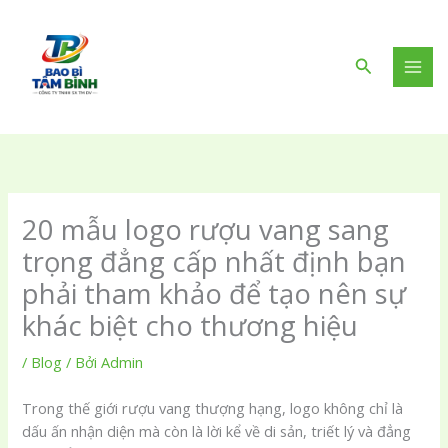
Nhảy
tới
nội
Tìm
dung
kiếm
20 mẫu logo rượu vang sang
trọng đẳng cấp nhất định bạn
phải tham khảo để tạo nên sự
khác biệt cho thương hiệu
/
Blog
/ Bởi
Admin
Trong thế giới rượu vang thượng hạng, logo không chỉ là
dấu ấn nhận diện mà còn là lời kể về di sản, triết lý và đẳng