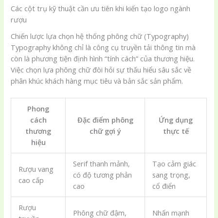
Các cột trụ kỹ thuật cần ưu tiên khi kiến tạo logo ngành
rượu
Chiến lược lựa chọn hệ thống phông chữ (Typography)
Typography không chỉ là công cụ truyền tải thông tin mà
còn là phương tiện định hình “tính cách” của thương hiệu.
Việc chọn lựa phông chữ đòi hỏi sự thấu hiểu sâu sắc về
phân khúc khách hàng mục tiêu và bản sắc sản phẩm.
Phong
cách
Đặc điểm phông
Ứng dụng
thương
chữ gợi ý
thực tế
hiệu
Serif thanh mảnh,
Tạo cảm giác
Rượu vang
có độ tương phản
sang trọng,
cao cấp
cao
cổ điển
Rượu
Phông chữ đậm,
Nhấn mạnh