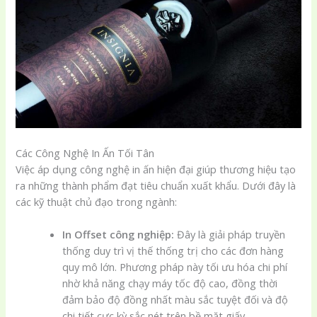
Các Công Nghệ In Ấn Tối Tân
Việc áp dụng công nghệ in ấn hiện đại giúp thương hiệu tạo
ra những thành phẩm đạt tiêu chuẩn xuất khẩu. Dưới đây là
các kỹ thuật chủ đạo trong ngành:
In Offset công nghiệp:
Đây là giải pháp truyền
thống duy trì vị thế thống trị cho các đơn hàng
quy mô lớn. Phương pháp này tối ưu hóa chi phí
nhờ khả năng chạy máy tốc độ cao, đồng thời
đảm bảo độ đồng nhất màu sắc tuyệt đối và độ
chi tiết cực kỳ sắc nét trên bề mặt giấy.