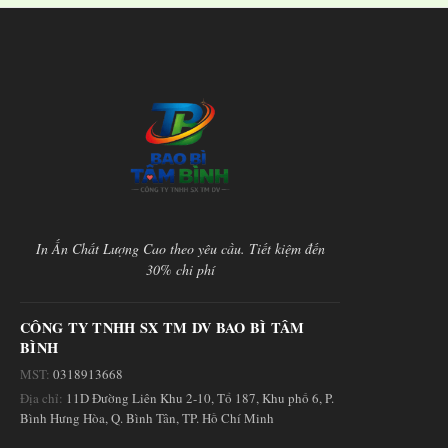
In Ấn Chất Lượng Cao theo yêu cầu. Tiết kiệm đến
30% chi phí
CÔNG TY TNHH SX TM DV BAO BÌ TÂM
BÌNH
MST:
0318913668
Địa chỉ:
11D Đường Liên Khu 2-10, Tổ 187, Khu phố 6, P.
Bình Hưng Hòa, Q. Bình Tân, TP. Hồ Chí Minh