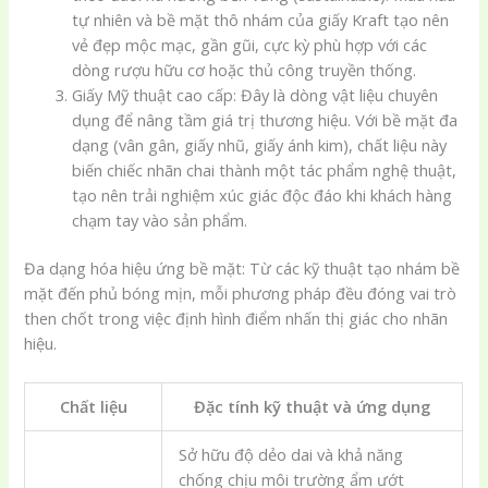
tự nhiên và bề mặt thô nhám của giấy Kraft tạo nên
vẻ đẹp mộc mạc, gần gũi, cực kỳ phù hợp với các
dòng rượu hữu cơ hoặc thủ công truyền thống.
Giấy Mỹ thuật cao cấp: Đây là dòng vật liệu chuyên
dụng để nâng tầm giá trị thương hiệu. Với bề mặt đa
dạng (vân gân, giấy nhũ, giấy ánh kim), chất liệu này
biến chiếc nhãn chai thành một tác phẩm nghệ thuật,
tạo nên trải nghiệm xúc giác độc đáo khi khách hàng
chạm tay vào sản phẩm.
Đa dạng hóa hiệu ứng bề mặt: Từ các kỹ thuật tạo nhám bề
mặt đến phủ bóng mịn, mỗi phương pháp đều đóng vai trò
then chốt trong việc định hình điểm nhấn thị giác cho nhãn
hiệu.
Chất liệu
Đặc tính kỹ thuật và ứng dụng
Sở hữu độ dẻo dai và khả năng
chống chịu môi trường ẩm ướt