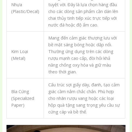
Nhựa
tuyệt vời. Đây là lựa chọn hàng đầu
(Plastic/Decal)
cho các dòng sản phẩm cần dán lên
chai thủy tinh tiếp xúc trực tiếp với
nước đá hoặc độ ẩm cao.
Mang đến cảm giác thượng lưu với
bề mặt sáng bóng hoặc dập nổi.
Kim Loại
Thường ứng dụng trên các dòng
(Metal)
rượu mạnh cao cấp, đòi hỏi khả
năng chống oxy hóa và giữ màu
theo thời gian.
Cấu trúc sợi giấy dày, đanh, tạo cảm
Bìa Cứng
giác cầm nắm chắc chắn. Phù hợp
(Specialized
cho nhãn rượu vang hoặc các loại
Paper)
hộp quà tặng sang trọng yêu cầu sự
cứng cáp và bề thế.