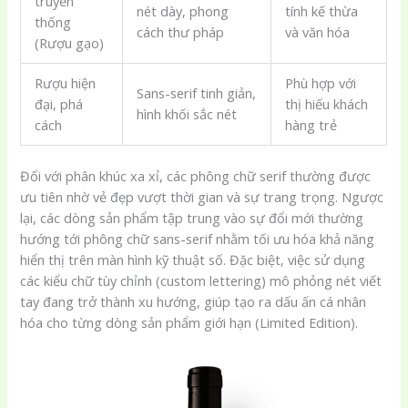
truyền
nét dày, phong
tính kế thừa
thống
cách thư pháp
và văn hóa
(Rượu gạo)
Rượu hiện
Phù hợp với
Sans-serif tinh giản,
đại, phá
thị hiếu khách
hình khối sắc nét
cách
hàng trẻ
Đối với phân khúc xa xỉ, các phông chữ serif thường được
ưu tiên nhờ vẻ đẹp vượt thời gian và sự trang trọng. Ngược
lại, các dòng sản phẩm tập trung vào sự đổi mới thường
hướng tới phông chữ sans-serif nhằm tối ưu hóa khả năng
hiển thị trên màn hình kỹ thuật số. Đặc biệt, việc sử dụng
các kiểu chữ tùy chỉnh (custom lettering) mô phỏng nét viết
tay đang trở thành xu hướng, giúp tạo ra dấu ấn cá nhân
hóa cho từng dòng sản phẩm giới hạn (Limited Edition).