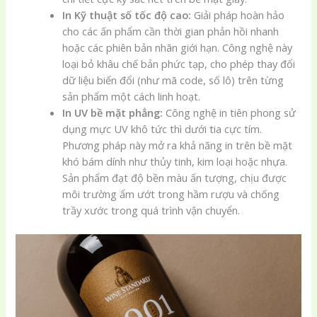
In Kỹ thuật số tốc độ cao:
Giải pháp hoàn hảo
cho các ấn phẩm cần thời gian phản hồi nhanh
hoặc các phiên bản nhãn giới hạn. Công nghệ này
loại bỏ khâu chế bản phức tạp, cho phép thay đổi
dữ liệu biến đổi (như mã code, số lô) trên từng
sản phẩm một cách linh hoạt.
In UV bề mặt phẳng:
Công nghệ in tiên phong sử
dụng mực UV khô tức thì dưới tia cực tím.
Phương pháp này mở ra khả năng in trên bề mặt
khó bám dính như thủy tinh, kim loại hoặc nhựa.
Sản phẩm đạt độ bền màu ấn tượng, chịu được
môi trường ẩm ướt trong hầm rượu và chống
trầy xước trong quá trình vận chuyển.