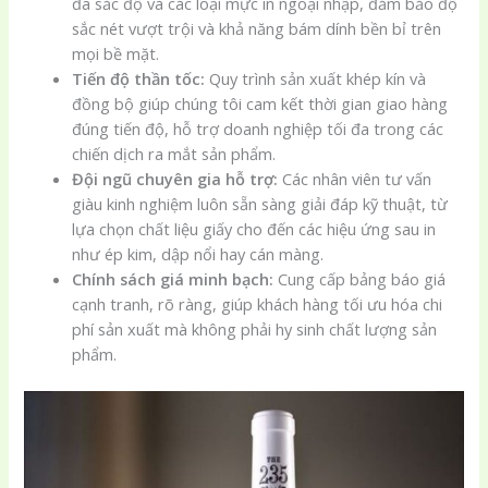
đa sắc độ và các loại mực in ngoại nhập, đảm bảo độ
sắc nét vượt trội và khả năng bám dính bền bỉ trên
mọi bề mặt.
Tiến độ thần tốc:
Quy trình sản xuất khép kín và
đồng bộ giúp chúng tôi cam kết thời gian giao hàng
đúng tiến độ, hỗ trợ doanh nghiệp tối đa trong các
chiến dịch ra mắt sản phẩm.
Đội ngũ chuyên gia hỗ trợ:
Các nhân viên tư vấn
giàu kinh nghiệm luôn sẵn sàng giải đáp kỹ thuật, từ
lựa chọn chất liệu giấy cho đến các hiệu ứng sau in
như ép kim, dập nổi hay cán màng.
Chính sách giá minh bạch:
Cung cấp bảng báo giá
cạnh tranh, rõ ràng, giúp khách hàng tối ưu hóa chi
phí sản xuất mà không phải hy sinh chất lượng sản
phẩm.