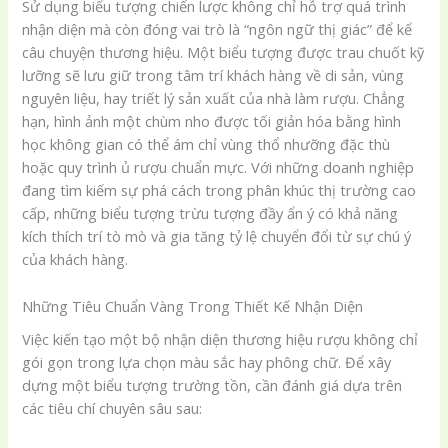
Sử dụng biểu tượng chiến lược không chỉ hỗ trợ quá trình
nhận diện mà còn đóng vai trò là “ngôn ngữ thị giác” để kể
câu chuyện thương hiệu. Một biểu tượng được trau chuốt kỹ
lưỡng sẽ lưu giữ trong tâm trí khách hàng về di sản, vùng
nguyên liệu, hay triết lý sản xuất của nhà làm rượu. Chẳng
hạn, hình ảnh một chùm nho được tối giản hóa bằng hình
học không gian có thể ám chỉ vùng thổ nhưỡng đặc thù
hoặc quy trình ủ rượu chuẩn mực. Với những doanh nghiệp
đang tìm kiếm sự phá cách trong phân khúc thị trường cao
cấp, những biểu tượng trừu tượng đầy ẩn ý có khả năng
kích thích trí tò mò và gia tăng tỷ lệ chuyển đổi từ sự chú ý
của khách hàng.
Những Tiêu Chuẩn Vàng Trong Thiết Kế Nhận Diện
Việc kiến tạo một bộ nhận diện thương hiệu rượu không chỉ
gói gọn trong lựa chọn màu sắc hay phông chữ. Để xây
dựng một biểu tượng trường tồn, cần đánh giá dựa trên
các tiêu chí chuyên sâu sau: