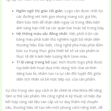
Ngôn ngữ thị giác tối giản:
Logo cần được chắt lọc
các đường nét tinh gọn nhưng mang sức gợi lớn,
đảm bảo tính dễ nhận diện ngay cả trong điều kiện
ánh sáng hạn chế tại các quán bar hoặc kệ trưng bày.
Hệ thống màu sắc đồng nhất:
Việc phối trộn các
bảng màu phải tuân thủ nghiêm ngặt bộ nhận diện
thương hiệu. Đặc biệt, công nghệ pha màu phải đảm
bảo sự trung thực giữa thiết kế số và sản phẩm in
thực tế để tránh hiện tượng lệch tone màu.
Tỉ lệ vàng trong bố cục:
Kích thước logo phải được
tùy biến linh hoạt dựa trên dung tích chai và hình
dáng bao bì, nhằm tạo ra sự cân đối tuyệt đối giữa
diện tích nhãn và bề mặt tiếp xúc của sản phẩm.
Sự chú trọng vào quy cách in ấn chính là chìa khóa để nâng
tầm vị thế sản phẩm. Khi công nghệ in kỹ thuật số hiện đại
kết hợp cùng vật liệu cao cấp và tư duy thẩm mỹ chuyên
sâu, thương hiệu sẽ tạo nên một phong cách riêng biệt, dễ