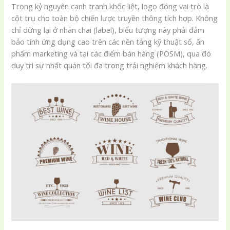
Trong kỷ nguyên cạnh tranh khốc liệt, logo đóng vai trò là
cột trụ cho toàn bộ chiến lược truyền thông tích hợp. Không
chỉ dừng lại ở nhãn chai (label), biểu tượng này phải đảm
bảo tính ứng dụng cao trên các nền tảng kỹ thuật số, ấn
phẩm marketing và tại các điểm bán hàng (POSM), qua đó
duy trì sự nhất quán tối đa trong trải nghiệm khách hàng.