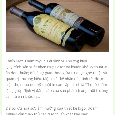
Chiến lược Thẩm mỹ và Tái định vị Thương hiệu
Quy trình sản xuất nhãn rượu vượt xa khuôn khổ kỹ thuật in
ấn đơn thuần; đó là sự giao thoa giữa tư duy nghệ thuật và
quản trị thương hiệu. Một thiết kế nhãn dán tinh tế, được
hiện thực hóa qua kỹ thuật in cao cấp, chính là “đại sứ thầm
lặng” giúp định vị đẳng cấp của sản phẩm trong môi trường
cạnh tranh khốc liệt.
Để tối ưu hóa sức ảnh hưởng của thiết kế logo, doanh
nghiệp cần tuân thủ các quy chuẩn khắt khe sau: