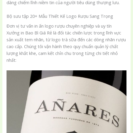
dàng chiếm lĩnh niềm tin của người tiêu dùng thượng lưu.
Bộ sưu tập 20+ Mẫu Thiết Kế Logo Rượu Sang Trọng
Đơn vị tư vấn in ấn logo rượu chuyên nghiệp và uy tín
Xưởng in Bao Bì Giá Rẻ là đối tác chiến lược trong lĩnh vực
sản xuất tem nhãn, từ logo trà sữa đến các dòng nhãn rượu
cao cấp. Chúng tôi vận hành theo quy chuẩn quản lý chất
lượng khắt khe, cam kết chỉn chu trong từng chi tiết nhỏ
nhất: