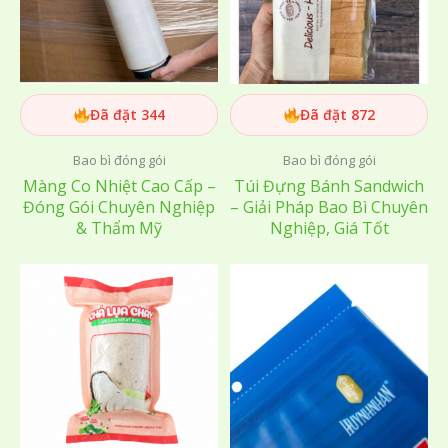
Đã đặt 344
Đã đặt 872
Bao bì đóng gói
Bao bì đóng gói
Màng Co Nhiệt Cao Cấp –
Túi Đựng Bánh Sandwich
Đóng Gói Chuyên Nghiệp
– Giải Pháp Bao Bì Chuyên
& Thẩm Mỹ
Nghiệp, Giá Tốt