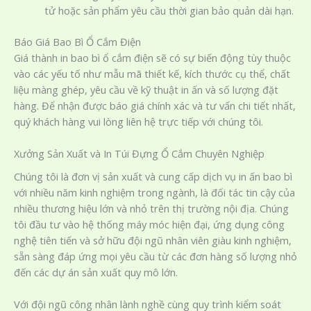
tử hoặc sản phẩm yêu cầu thời gian bảo quản dài hạn.
Báo Giá Bao Bì Ổ Cắm Điện
Giá thành in bao bì ổ cắm điện sẽ có sự biến động tùy thuộc
vào các yếu tố như mẫu mã thiết kế, kích thước cụ thể, chất
liệu màng ghép, yêu cầu về kỹ thuật in ấn và số lượng đặt
hàng. Để nhận được báo giá chính xác và tư vấn chi tiết nhất,
quý khách hàng vui lòng liên hệ trực tiếp với chúng tôi.
Xưởng Sản Xuất và In Túi Đựng Ổ Cắm Chuyên Nghiệp
Chúng tôi là đơn vị sản xuất và cung cấp dịch vụ in ấn bao bì
với nhiều năm kinh nghiệm trong ngành, là đối tác tin cậy của
nhiều thương hiệu lớn và nhỏ trên thị trường nội địa. Chúng
tôi đầu tư vào hệ thống máy móc hiện đại, ứng dụng công
nghệ tiên tiến và sở hữu đội ngũ nhân viên giàu kinh nghiệm,
sẵn sàng đáp ứng mọi yêu cầu từ các đơn hàng số lượng nhỏ
đến các dự án sản xuất quy mô lớn.
Với đội ngũ công nhân lành nghề cùng quy trình kiểm soát