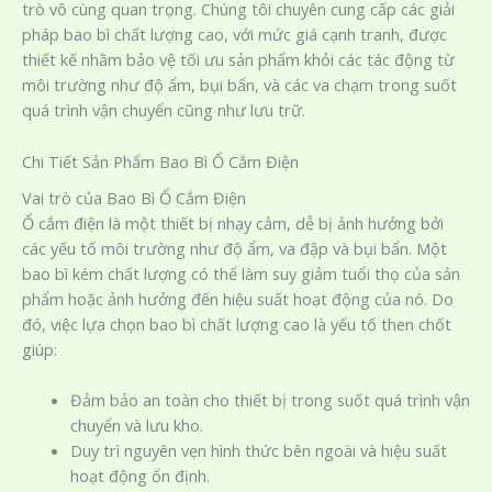
trò vô cùng quan trọng. Chúng tôi chuyên cung cấp các giải
pháp bao bì chất lượng cao, với mức giá cạnh tranh, được
thiết kế nhằm bảo vệ tối ưu sản phẩm khỏi các tác động từ
môi trường như độ ẩm, bụi bẩn, và các va chạm trong suốt
quá trình vận chuyển cũng như lưu trữ.
Chi Tiết Sản Phẩm Bao Bì Ổ Cắm Điện
Vai trò của Bao Bì Ổ Cắm Điện
Ổ cắm điện là một thiết bị nhạy cảm, dễ bị ảnh hưởng bởi
các yếu tố môi trường như độ ẩm, va đập và bụi bẩn. Một
bao bì kém chất lượng có thể làm suy giảm tuổi thọ của sản
phẩm hoặc ảnh hưởng đến hiệu suất hoạt động của nó. Do
đó, việc lựa chọn bao bì chất lượng cao là yếu tố then chốt
giúp:
Đảm bảo an toàn cho thiết bị trong suốt quá trình vận
chuyển và lưu kho.
Duy trì nguyên vẹn hình thức bên ngoài và hiệu suất
hoạt động ổn định.