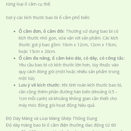
từng loại ổ cắm cụ thể.
Gợi ý các kích thước bao bì ổ cắm phổ biến:
Ổ cắm đơn, ổ cắm đôi:
Thường sử dụng bao bì có
kích thước nhỏ gọn, vừa vặn với sản phẩm. Các kích
thước gợi ý bao gồm: 10cm x 12cm, 12cm x 15cm,
hoặc 15cm x 20cm.
Ổ cắm đa năng, ổ cắm kéo dài, có dây, có công tắc:
Yêu cầu bao bì có kích thước lớn hơn, tùy thuộc vào
quy cách đóng gói (một hoặc nhiều sản phẩm trong
một túi).
Lưu ý về kích thước:
Khi tính toán kích thước bao bì,
cần cộng thêm phần đường hàn biên (khoảng 0.5 –
1cm mỗi cạnh) và khoảng không gian cần thiết cho
máy móc đóng gói hoạt động hiệu quả.
Độ Dày Màng và Loại Màng Ghép Thông Dụng
Độ dày màng bao bì ổ cắm điện thường dao động từ 60