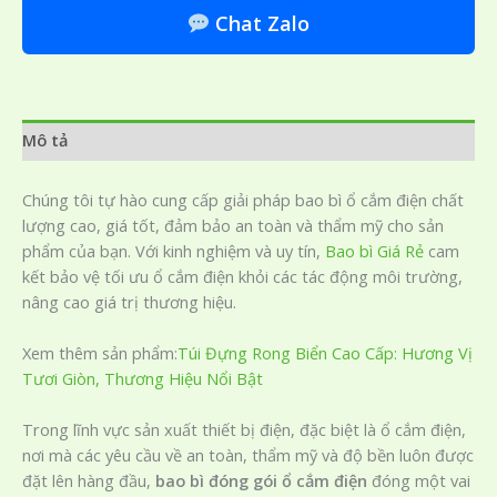
Chat Zalo
Mô tả
Chúng tôi tự hào cung cấp giải pháp bao bì ổ cắm điện chất
lượng cao, giá tốt, đảm bảo an toàn và thẩm mỹ cho sản
phẩm của bạn. Với kinh nghiệm và uy tín,
Bao bì Giá Rẻ
cam
kết bảo vệ tối ưu ổ cắm điện khỏi các tác động môi trường,
nâng cao giá trị thương hiệu.
Xem thêm sản phẩm:
Túi Đựng Rong Biển Cao Cấp: Hương Vị
Tươi Giòn, Thương Hiệu Nổi Bật
Trong lĩnh vực sản xuất thiết bị điện, đặc biệt là ổ cắm điện,
nơi mà các yêu cầu về an toàn, thẩm mỹ và độ bền luôn được
đặt lên hàng đầu,
bao bì đóng gói ổ cắm điện
đóng một vai