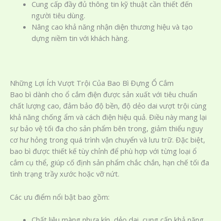
Cung cấp đầy đủ thông tin kỹ thuật cần thiết đến
người tiêu dùng.
Nâng cao khả năng nhận diện thương hiệu và tạo
dựng niềm tin với khách hàng.
Những Lợi Ích Vượt Trội Của Bao Bì Đựng Ổ Cắm
Bao bì dành cho ổ cắm điện được sản xuất với tiêu chuẩn
chất lượng cao, đảm bảo độ bền, độ dẻo dai vượt trội cùng
khả năng chống ẩm và cách điện hiệu quả. Điều này mang lại
sự bảo vệ tối đa cho sản phẩm bên trong, giảm thiểu nguy
cơ hư hỏng trong quá trình vận chuyển và lưu trữ. Đặc biệt,
bao bì được thiết kế tùy chỉnh để phù hợp với từng loại ổ
cắm cụ thể, giúp cố định sản phẩm chắc chắn, hạn chế tối đa
tình trạng trầy xước hoặc vỡ nứt.
Các ưu điểm nổi bật bao gồm:
Chất liệu màng nhựa kín, dẻo dai, cung cấp khả năng