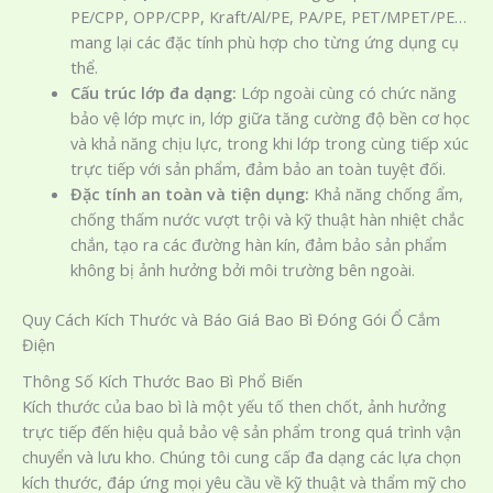
PE/CPP, OPP/CPP, Kraft/Al/PE, PA/PE, PET/MPET/PE…
mang lại các đặc tính phù hợp cho từng ứng dụng cụ
thể.
Cấu trúc lớp đa dạng:
Lớp ngoài cùng có chức năng
bảo vệ lớp mực in, lớp giữa tăng cường độ bền cơ học
và khả năng chịu lực, trong khi lớp trong cùng tiếp xúc
trực tiếp với sản phẩm, đảm bảo an toàn tuyệt đối.
Đặc tính an toàn và tiện dụng:
Khả năng chống ẩm,
chống thấm nước vượt trội và kỹ thuật hàn nhiệt chắc
chắn, tạo ra các đường hàn kín, đảm bảo sản phẩm
không bị ảnh hưởng bởi môi trường bên ngoài.
Quy Cách Kích Thước và Báo Giá Bao Bì Đóng Gói Ổ Cắm
Điện
Thông Số Kích Thước Bao Bì Phổ Biến
Kích thước của bao bì là một yếu tố then chốt, ảnh hưởng
trực tiếp đến hiệu quả bảo vệ sản phẩm trong quá trình vận
chuyển và lưu kho. Chúng tôi cung cấp đa dạng các lựa chọn
kích thước, đáp ứng mọi yêu cầu về kỹ thuật và thẩm mỹ cho