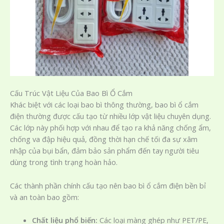
Cấu Trúc Vật Liệu Của Bao Bì Ổ Cắm
Khác biệt với các loại bao bì thông thường, bao bì ổ cắm
điện thường được cấu tạo từ nhiều lớp vật liệu chuyên dụng.
Các lớp này phối hợp với nhau để tạo ra khả năng chống ẩm,
chống va đập hiệu quả, đồng thời hạn chế tối đa sự xâm
nhập của bụi bẩn, đảm bảo sản phẩm đến tay người tiêu
dùng trong tình trạng hoàn hảo.
Các thành phần chính cấu tạo nên bao bì ổ cắm điện bền bỉ
và an toàn bao gồm:
Chất liệu phổ biến:
Các loại màng ghép như PET/PE,