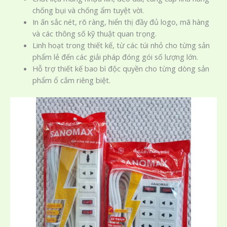
chống bụi và chống ẩm tuyệt vời.
In ấn sắc nét, rõ ràng, hiển thị đầy đủ logo, mã hàng
và các thông số kỹ thuật quan trọng.
Linh hoạt trong thiết kế, từ các túi nhỏ cho từng sản
phẩm lẻ đến các giải pháp đóng gói số lượng lớn.
Hỗ trợ thiết kế bao bì độc quyền cho từng dòng sản
phẩm ổ cắm riêng biệt.