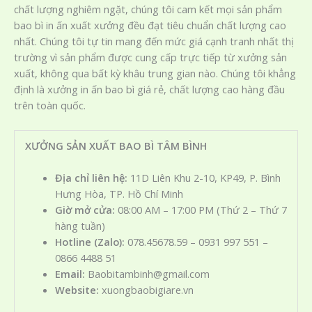
chất lượng nghiêm ngặt, chúng tôi cam kết mọi sản phẩm
bao bì in ấn xuất xưởng đều đạt tiêu chuẩn chất lượng cao
nhất. Chúng tôi tự tin mang đến mức giá cạnh tranh nhất thị
trường vì sản phẩm được cung cấp trực tiếp từ xưởng sản
xuất, không qua bất kỳ khâu trung gian nào. Chúng tôi khẳng
định là xưởng in ấn bao bì giá rẻ, chất lượng cao hàng đầu
trên toàn quốc.
XƯỞNG SẢN XUẤT BAO BÌ TÂM BÌNH
Địa chỉ liên hệ:
11D Liên Khu 2-10, KP49, P. Bình
Hưng Hòa, TP. Hồ Chí Minh
Giờ mở cửa:
08:00 AM – 17:00 PM (Thứ 2 – Thứ 7
hàng tuần)
Hotline (Zalo):
078.45678.59 – 0931 997 551 –
0866 4488 51
Email:
Baobitambinh@gmail.com
Website:
xuongbaobigiare.vn