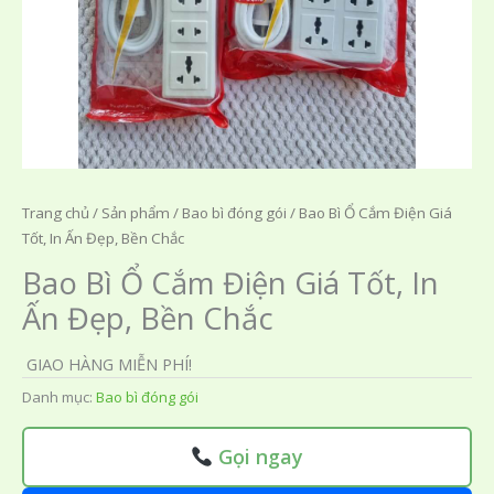
Trang chủ
/
Sản phẩm
/
Bao bì đóng gói
/ Bao Bì Ổ Cắm Điện Giá
Tốt, In Ấn Đẹp, Bền Chắc
Bao Bì Ổ Cắm Điện Giá Tốt, In
Ấn Đẹp, Bền Chắc
GIAO HÀNG MIỄN PHÍ!
Danh mục:
Bao bì đóng gói
Gọi ngay