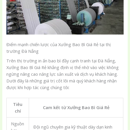
Điểm mạnh chiến lược của Xưởng Bao Bì Giá Rẻ tại thị
trường Đà Nẵng
Trên thị trường in ấn bao bì đầy cạnh tranh tại Đà Nẵng,
Xưởng Bao Bì Giá Rẻ khẳng định vị thế nhờ vào việc không
ngừng nâng cao năng lực sản xuất và dịch vụ khách hàng.
Dưới đây là những giá trị cốt lõi mà quý khách hàng nhận
được khi hợp tác cùng chúng tôi:
Tiêu
Cam kết từ Xưởng Bao Bì Giá Rẻ
chí
Nguồn
Đội ngũ chuyên gia kỹ thuật dày dạn kinh