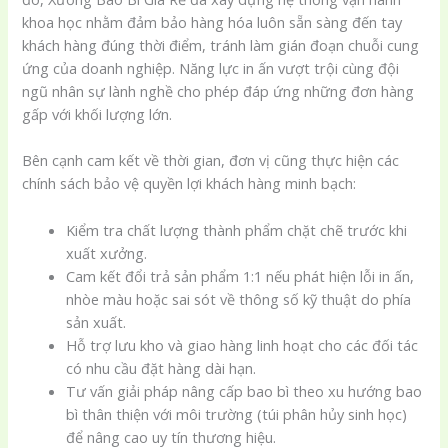
khoa học nhằm đảm bảo hàng hóa luôn sẵn sàng đến tay
khách hàng đúng thời điểm, tránh làm gián đoạn chuỗi cung
ứng của doanh nghiệp. Năng lực in ấn vượt trội cùng đội
ngũ nhân sự lành nghề cho phép đáp ứng những đơn hàng
gấp với khối lượng lớn.
Bên cạnh cam kết về thời gian, đơn vị cũng thực hiện các
chính sách bảo vệ quyền lợi khách hàng minh bạch:
Kiểm tra chất lượng thành phẩm chặt chẽ trước khi
xuất xưởng.
Cam kết đổi trả sản phẩm 1:1 nếu phát hiện lỗi in ấn,
nhòe màu hoặc sai sót về thông số kỹ thuật do phía
sản xuất.
Hỗ trợ lưu kho và giao hàng linh hoạt cho các đối tác
có nhu cầu đặt hàng dài hạn.
Tư vấn giải pháp nâng cấp bao bì theo xu hướng bao
bì thân thiện với môi trường (túi phân hủy sinh học)
để nâng cao uy tín thương hiệu.