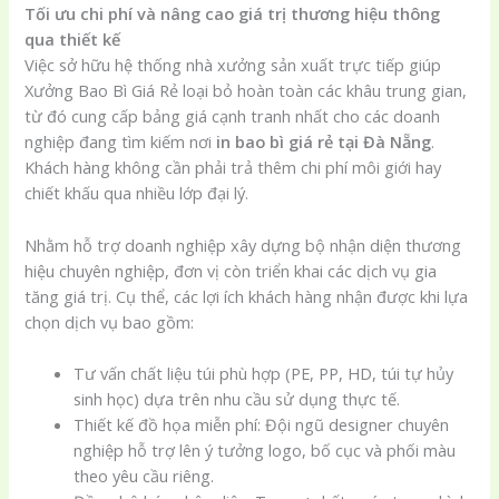
Tối ưu chi phí và nâng cao giá trị thương hiệu thông
qua thiết kế
Việc sở hữu hệ thống nhà xưởng sản xuất trực tiếp giúp
Xưởng Bao Bì Giá Rẻ loại bỏ hoàn toàn các khâu trung gian,
từ đó cung cấp bảng giá cạnh tranh nhất cho các doanh
nghiệp đang tìm kiếm nơi
in bao bì giá rẻ tại Đà Nẵng
.
Khách hàng không cần phải trả thêm chi phí môi giới hay
chiết khấu qua nhiều lớp đại lý.
Nhằm hỗ trợ doanh nghiệp xây dựng bộ nhận diện thương
hiệu chuyên nghiệp, đơn vị còn triển khai các dịch vụ gia
tăng giá trị. Cụ thể, các lợi ích khách hàng nhận được khi lựa
chọn dịch vụ bao gồm:
Tư vấn chất liệu túi phù hợp (PE, PP, HD, túi tự hủy
sinh học) dựa trên nhu cầu sử dụng thực tế.
Thiết kế đồ họa miễn phí: Đội ngũ designer chuyên
nghiệp hỗ trợ lên ý tưởng logo, bố cục và phối màu
theo yêu cầu riêng.