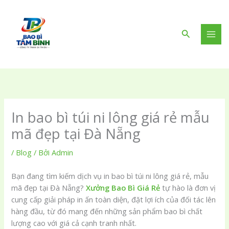
Nhảy
tới
nội
Tìm
dung
kiếm
In bao bì túi ni lông giá rẻ mẫu
mã đẹp tại Đà Nẵng
/
Blog
/ Bởi
Admin
Bạn đang tìm kiếm dịch vụ in bao bì túi ni lông giá rẻ, mẫu
mã đẹp tại Đà Nẵng?
Xưởng Bao Bì Giá Rẻ
tự hào là đơn vị
cung cấp giải pháp in ấn toàn diện, đặt lợi ích của đối tác lên
hàng đầu, từ đó mang đến những sản phẩm bao bì chất
lượng cao với giá cả cạnh tranh nhất.