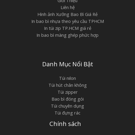
Giới Thiệu
Liên hệ
Hình ảnh Xưởng Bao Bì Giá Rẻ
In bao bì nhựa theo yêu cầu TPHCM
In túi zip TP.HCM giá rẻ
In bao bì màng ghép phức hợp
Danh Mục Nổi Bật
Túi nilon
Túi hút chân không
Túi zipper
Bao bì đóng gói
Túi chuyên dụng
Túi đựng rác
Chính sách