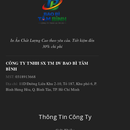
In Ấn Chất Lượng Cao theo yêu cầu. Tiết kiệm đến
30% chi phí
CÔNG TY TNHH SX TM DV BAO BÌ TÂM
BÌNH
MST:
0318913668
Địa chỉ:
11D Đường Liên Khu 2-10, Tổ 187, Khu phố 6, P.
Bình Hưng Hòa, Q. Bình Tân, TP. Hồ Chí Minh
Thông Tin Công Ty