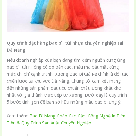
Quy trình đặt hàng bao bì, túi nhựa chuyên nghiệp tại
Đà Nẵng
Nếu doanh nghiệp của bạn đang tìm kiếm nguồn cung ứng
bao bì, túi ni lông có độ bền cao, mẫu mã bắt mắt cùng
mức chi phí cạnh tranh, Xưởng Bao Bì Giá Rẻ chính là đối tác
chiến lược tại khu vực Đà Nẵng. Chúng tôi cam kết mang
đến những sản phẩm đạt tiêu chuẩn chất lượng khắt khe
nhất với giá thành trực tiếp từ xưởng. Dưới đây là quy trình
5 bước tinh gọn để bạn sở hữu những mẫu bao bì ưng ý:
Xem thêm:
Bao Bì Màng Ghép Cao Cấp: Công Nghệ In Tiên
Tiến & Quy Trình Sản Xuất Chuyên Nghiệp