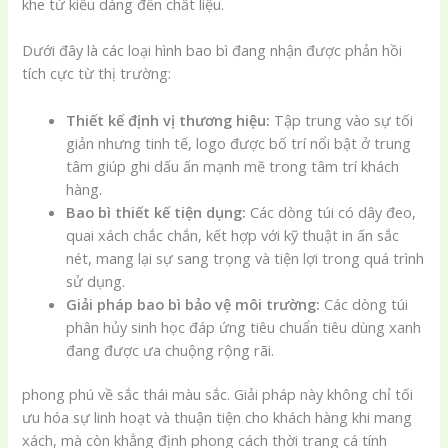
khe từ kiểu dáng đến chất liệu.
Dưới đây là các loại hình bao bì đang nhận được phản hồi
tích cực từ thị trường:
Thiết kế định vị thương hiệu:
Tập trung vào sự tối
giản nhưng tinh tế, logo được bố trí nổi bật ở trung
tâm giúp ghi dấu ấn mạnh mẽ trong tâm trí khách
hàng.
Bao bì thiết kế tiện dụng:
Các dòng túi có dây đeo,
quai xách chắc chắn, kết hợp với kỹ thuật in ấn sắc
nét, mang lại sự sang trọng và tiện lợi trong quá trình
sử dụng.
Giải pháp bao bì bảo vệ môi trường:
Các dòng túi
phân hủy sinh học đáp ứng tiêu chuẩn tiêu dùng xanh
đang được ưa chuộng rộng rãi.
phong phú về sắc thái màu sắc. Giải pháp này không chỉ tối
ưu hóa sự linh hoạt và thuận tiện cho khách hàng khi mang
xách, mà còn khẳng định phong cách thời trang cá tính