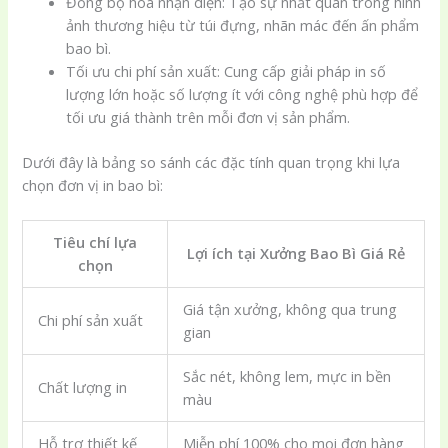
Đồng bộ hóa nhận diện: Tạo sự nhất quán trong hình
ảnh thương hiệu từ túi đựng, nhãn mác đến ấn phẩm
bao bì.
Tối ưu chi phí sản xuất: Cung cấp giải pháp in số
lượng lớn hoặc số lượng ít với công nghệ phù hợp để
tối ưu giá thành trên mỗi đơn vị sản phẩm.
Dưới đây là bảng so sánh các đặc tính quan trọng khi lựa
chọn đơn vị in bao bì:
Tiêu chí lựa
Lợi ích tại Xưởng Bao Bì Giá Rẻ
chọn
Giá tận xưởng, không qua trung
Chi phí sản xuất
gian
Sắc nét, không lem, mực in bền
Chất lượng in
màu
Hỗ trợ thiết kế
Miễn phí 100% cho mọi đơn hàng