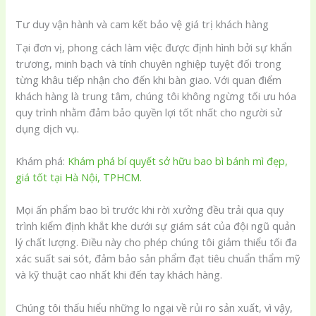
Tư duy vận hành và cam kết bảo vệ giá trị khách hàng
Tại đơn vị, phong cách làm việc được định hình bởi sự khẩn
trương, minh bạch và tính chuyên nghiệp tuyệt đối trong
từng khâu tiếp nhận cho đến khi bàn giao. Với quan điểm
khách hàng là trung tâm, chúng tôi không ngừng tối ưu hóa
quy trình nhằm đảm bảo quyền lợi tốt nhất cho người sử
dụng dịch vụ.
Khám phá:
Khám phá bí quyết sở hữu bao bì bánh mì đẹp,
giá tốt tại Hà Nội, TPHCM.
Mọi ấn phẩm bao bì trước khi rời xưởng đều trải qua quy
trình kiểm định khắt khe dưới sự giám sát của đội ngũ quản
lý chất lượng. Điều này cho phép chúng tôi giảm thiểu tối đa
xác suất sai sót, đảm bảo sản phẩm đạt tiêu chuẩn thẩm mỹ
và kỹ thuật cao nhất khi đến tay khách hàng.
Chúng tôi thấu hiểu những lo ngại về rủi ro sản xuất, vì vậy,