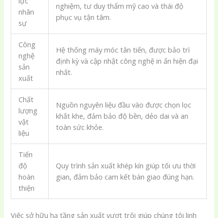
lực
nghiệm, tư duy thẩm mỹ cao và thái độ
nhân
phục vụ tận tâm.
sự
Công
Hệ thống máy móc tân tiến, được bảo trì
nghệ
định kỳ và cập nhật công nghệ in ấn hiện đại
sản
nhất.
xuất
Chất
Nguồn nguyên liệu đầu vào được chọn lọc
lượng
khắt khe, đảm bảo độ bền, dẻo dai và an
vật
toàn sức khỏe.
liệu
Tiến
độ
Quy trình sản xuất khép kín giúp tối ưu thời
hoàn
gian, đảm bảo cam kết bàn giao đúng hạn.
thiện
Việc sở hữu hạ tầng sản xuất vượt trội giúp chúng tôi linh