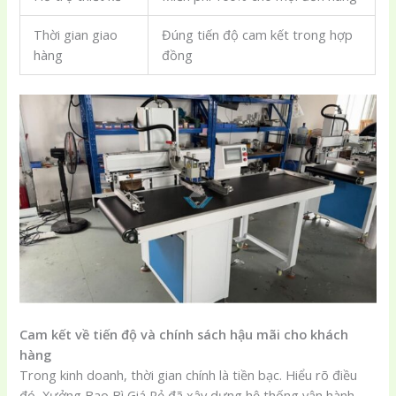
Thời gian giao
Đúng tiến độ cam kết trong hợp
hàng
đồng
Cam kết về tiến độ và chính sách hậu mãi cho khách
hàng
Trong kinh doanh, thời gian chính là tiền bạc. Hiểu rõ điều
đó, Xưởng Bao Bì Giá Rẻ đã xây dựng hệ thống vận hành