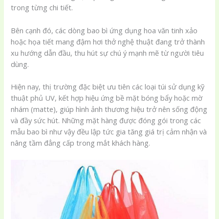
trong từng chi tiết.
Bên cạnh đó, các dòng bao bì ứng dụng hoa văn tinh xảo
hoặc họa tiết mang đậm hơi thở nghệ thuật đang trở thành
xu hướng dẫn đầu, thu hút sự chú ý mạnh mẽ từ người tiêu
dùng.
Hiện nay, thị trường đặc biệt ưu tiên các loại túi sử dụng kỹ
thuật phủ UV, kết hợp hiệu ứng bề mặt bóng bẩy hoặc mờ
nhám (matte), giúp hình ảnh thương hiệu trở nên sống động
và đầy sức hút. Những mặt hàng được đóng gói trong các
mẫu bao bì như vậy đều lập tức gia tăng giá trị cảm nhận và
nâng tầm đẳng cấp trong mắt khách hàng.