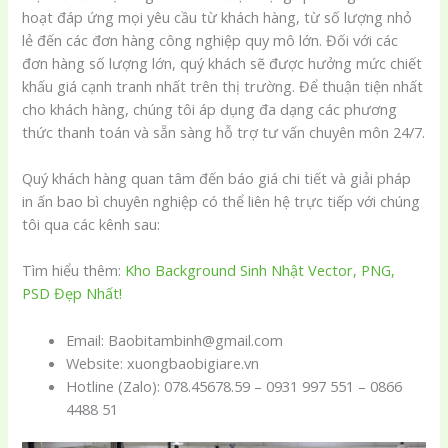
hoạt đáp ứng mọi yêu cầu từ khách hàng, từ số lượng nhỏ
lẻ đến các đơn hàng công nghiệp quy mô lớn. Đối với các
đơn hàng số lượng lớn, quý khách sẽ được hưởng mức chiết
khấu giá cạnh tranh nhất trên thị trường. Để thuận tiện nhất
cho khách hàng, chúng tôi áp dụng đa dạng các phương
thức thanh toán và sẵn sàng hỗ trợ tư vấn chuyên môn 24/7.
Quý khách hàng quan tâm đến báo giá chi tiết và giải pháp
in ấn bao bì chuyên nghiệp có thể liên hệ trực tiếp với chúng
tôi qua các kênh sau:
Tìm hiểu thêm:
Kho Background Sinh Nhật Vector, PNG,
PSD Đẹp Nhất!
Email: Baobitambinh@gmail.com
Website: xuongbaobigiare.vn
Hotline (Zalo): 078.45678.59 – 0931 997 551 – 0866
4488 51