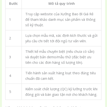
Bước
Mô tả quy trình
Truy cập website của Xưởng Bao Bì Giá Rẻ
1
để tham khảo danh mục sản phẩm và thông
số kỹ thuật.
Lựa chọn mẫu mã, xác định kích thước và gửi
2
yêu cầu chi tiết tới đội ngũ tư vấn viên.
Thiết kế mẫu chuyên biệt (nếu chưa có sẵn)
3
và duyệt bản demo/mẫu thử (đặc biệt ưu
tiên cho các đơn hàng số lượng lớn).
Tiến hành sản xuất hàng loạt theo đúng tiêu
4
chuẩn đã cam kết.
Kiểm soát chất lượng (QC) kỹ lưỡng trước khi
5
đóng gói và bàn giao tận nơi cho khách hàng.