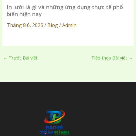
In lưới là gì và những ứng dụng thực tế phổ
biến hiện nay
Tháng 8 6, 2026 / Blog / Admin
←
Trước Bài viết
Tiếp theo Bài viết
→