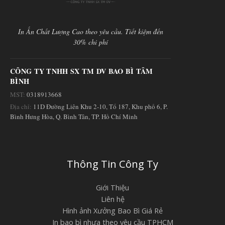
In Ấn Chất Lượng Cao theo yêu cầu. Tiết kiệm đến
30% chi phí
CÔNG TY TNHH SX TM DV BAO BÌ TÂM
BÌNH
MST:
0318913668
Địa chỉ:
11D Đường Liên Khu 2-10, Tổ 187, Khu phố 6, P.
Bình Hưng Hòa, Q. Bình Tân, TP. Hồ Chí Minh
Thông Tin Công Ty
Giới Thiệu
Liên hệ
Hình ảnh Xưởng Bao Bì Giá Rẻ
In bao bì nhựa theo yêu cầu TPHCM