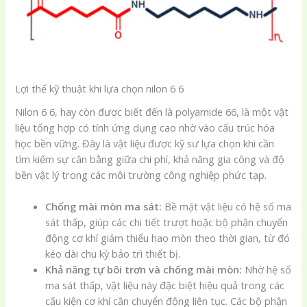
Lợi thế kỹ thuật khi lựa chọn nilon 6 6
Nilon 6 6, hay còn được biết đến là polyamide 66, là một vật
liệu tổng hợp có tính ứng dụng cao nhờ vào cấu trúc hóa
học bền vững. Đây là vật liệu được kỹ sư lựa chọn khi cần
tìm kiếm sự cân bằng giữa chi phí, khả năng gia công và độ
bền vật lý trong các môi trường công nghiệp phức tạp.
Chống mài mòn ma sát:
Bề mặt vật liệu có hệ số ma
sát thấp, giúp các chi tiết trượt hoặc bộ phận chuyển
động cơ khí giảm thiểu hao mòn theo thời gian, từ đó
kéo dài chu kỳ bảo trì thiết bị.
Khả năng tự bôi trơn và chống mài mòn:
Nhờ hệ số
ma sát thấp, vật liệu này đặc biệt hiệu quả trong các
cấu kiện cơ khí cần chuyển động liên tục. Các bộ phận