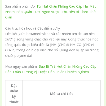
Sản phẩm phù hợp:
Túi Hút Chân Không Cao Cấp Hai Mặt
Nhám: Bảo Quản Tươi Ngon Vượt Trội, Bền Bỉ Theo Thời
Gian
Cấu trúc hóa học và đặc điểm cơ lý
Liên kết giữa hexamethylene và các nhóm amide tạo nên
xương sống vững chắc cho vật liệu này. Công thức hóa học
tổng quát được biểu diễn là (NH-(CH2)6-NH-CO-(CH2)4-
CO-)n, trong đó n đại diện cho số lượng đơn vị lặp lại trong
chuỗi polyme dài.
Mua ngay sản phẩm:
Bao Bì Trà Hút Chân Không Cao Cấp –
Bảo Toàn Hương Vị Tuyệt Hảo, In Ấn Chuyên Nghiệp
Đặc
điểm
Mô tả chi tiết
kỹ
thuật