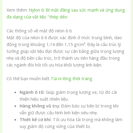
Xem thêm:
Nylon 6: Bí mật đằng sau sức mạnh và ứng dụng
đa dạng của vật liệu "thép dẻo
Các thông số về mật độ nilon 6 6
Mật độ của nilon 6 6 được xác định ở mức trung bình, dao
động trong khoảng 1,14 đến 1,15 g/cm³. Đây là cấu trúc lý
tưởng giúp vật liệu đạt được sự cân bằng giữa trọng lượng
nhẹ và độ bền cấu trúc, trở thành ưu tiên hàng đầu trong
các ngành đòi hỏi tối ưu hóa khối lượng linh kiện.
Có thể bạn muốn biết
Túi ni lông thời trang
Ngành ô tô:
Giúp giảm trọng lượng xe, từ đó cải
thiện hiệu suất nhiên liệu.
Hàng không vũ trụ:
Đảm bảo sự bền bỉ trong khi
vẫn giữ được cấu hình linh kiện siêu nhẹ.
Thiết kế cơ khí:
Tối ưu hóa tải trọng mà không làm
suy giảm độ cứng vững của thiết bị.