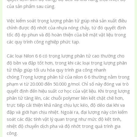
của sản phẩm sau cùng.
Việc kiểm soát trọng lượng phân tử giúp nhà sản xuất điều
chỉnh được độ nhớt của nhựa nóng chảy, từ đó quyết định
tốc độ ép phun và độ hoàn thiện của bề mặt vật liệu trong
các quy trình công nghiệp phức tạp.
Các loại Nilon 6 6 có trọng lượng phân tử cao thường cho
độ bền va đập tốt hơn, trong khi các loại trọng lượng phân
tử thấp giúp tối ưu hóa quy trình gia công nhanh
chóng.Trọng lượng phân tử của nilon 6 6 thường nằm trong
phạm vi từ 20.000 đến 50.000 g/mol. Chỉ số này đóng vai trò
quyết định đến hiệu suất cơ học của vật liệu. Khi trọng lượng
phân tử tăng lên, các chuỗi polymer liên kết chặt chẽ hơn,
trực tiếp cải thiện khả năng chịu lực kéo, độ dẻo dai khi va
đập và giới hạn chịu nhiệt. Ngoài ra, đại lượng này còn kiểm
soát các đặc tính vật lý quan trọng như mức độ kết tinh,
nhiệt độ chuyển dịch pha và độ nhớt trong quá trình gia
công.