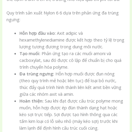
Quy trình sản xuất Nylon 6 6 dựa trên phản ứng đa trùng
ngưng:
Hỗn hợp đầu vào:
Axit adipic và
hexamethylenediamine được kết hợp theo tỷ lệ trọng
lượng tương đương trong dung môi nước.
Tạo muối:
Phản ứng tạo ra các muối amoni và
cacboxylat, sau đó được cô lập để chuẩn bị cho quá
trình chuyển hóa polyme.
Đa trùng ngưng:
Hỗn hợp muối được đun nóng
(theo quy trình mẻ hoặc liên tục) để loại bỏ nước,
thúc đẩy quá trình hình thành liên kết amit bền vững
giữa các nhóm axit và amin.
Hoàn thiện:
Sau khi đạt được cấu trúc polyme mong
muốn, hỗn hợp được ép đùn thành dạng hạt hoặc
kéo sợi trực tiếp. Sợi được tạo hình thông qua các
tấm kim loại có lỗ siêu nhỏ (máy kéo sợi) trước khi
làm lạnh để định hình cấu trúc cuối cùng.