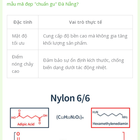
mẫu mã đẹp "chuẩn gu" Đà Nẵng?
Đặc tính
Vai trò thực tế
Mật độ
Cung cấp độ bền cao mà không gia tăng
tối ưu
khối lượng sản phẩm.
Điểm
Đảm bảo sự ổn định kích thước, chống
nóng chảy
biến dạng dưới tác động nhiệt.
cao