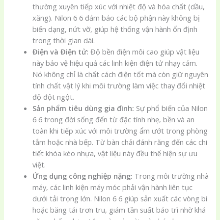
thường xuyên tiếp xúc với nhiệt độ và hóa chất (dầu,
xăng). Nilon 6 6 đảm bảo các bộ phận này không bị
biến dạng, nứt vỡ, giúp hệ thống vận hành ổn định
trong thời gian dài.
Điện và Điện tử:
Độ bền điện môi cao giúp vật liệu
này bảo vệ hiệu quả các linh kiện điện tử nhạy cảm.
Nó không chỉ là chất cách điện tốt mà còn giữ nguyên
tính chất vật lý khi môi trường làm việc thay đổi nhiệt
độ đột ngột.
Sản phẩm tiêu dùng gia đình:
Sự phổ biến của Nilon
6 6 trong đời sống đến từ đặc tính nhẹ, bền và an
toàn khi tiếp xúc với môi trường ẩm ướt trong phòng
tắm hoặc nhà bếp. Từ bàn chải đánh răng đến các chi
tiết khóa kéo nhựa, vật liệu này đều thể hiện sự ưu
việt.
Ứng dụng công nghiệp nặng:
Trong môi trường nhà
máy, các linh kiện máy móc phải vận hành liên tục
dưới tải trọng lớn. Nilon 6 6 giúp sản xuất các vòng bi
hoặc băng tải trơn tru, giảm tần suất bảo trì nhờ khả