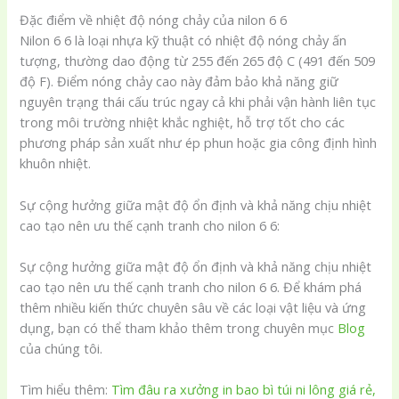
Đặc điểm về nhiệt độ nóng chảy của nilon 6 6
Nilon 6 6 là loại nhựa kỹ thuật có nhiệt độ nóng chảy ấn
tượng, thường dao động từ 255 đến 265 độ C (491 đến 509
độ F). Điểm nóng chảy cao này đảm bảo khả năng giữ
nguyên trạng thái cấu trúc ngay cả khi phải vận hành liên tục
trong môi trường nhiệt khắc nghiệt, hỗ trợ tốt cho các
phương pháp sản xuất như ép phun hoặc gia công định hình
khuôn nhiệt.
Sự cộng hưởng giữa mật độ ổn định và khả năng chịu nhiệt
cao tạo nên ưu thế cạnh tranh cho nilon 6 6:
Sự cộng hưởng giữa mật độ ổn định và khả năng chịu nhiệt
cao tạo nên ưu thế cạnh tranh cho nilon 6 6. Để khám phá
thêm nhiều kiến thức chuyên sâu về các loại vật liệu và ứng
dụng, bạn có thể tham khảo thêm trong chuyên mục
Blog
của chúng tôi.
Tìm hiểu thêm:
Tìm đâu ra xưởng in bao bì túi ni lông giá rẻ,