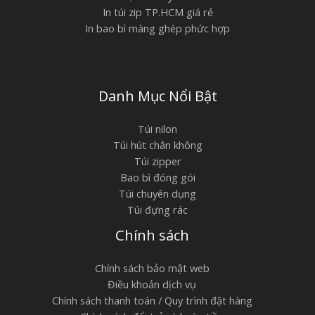
In túi zip TP.HCM giá rẻ
In bao bì màng ghép phức hợp
Danh Mục Nổi Bật
Túi nilon
Túi hút chân không
Túi zipper
Bao bì đóng gói
Túi chuyên dụng
Túi đựng rác
Chính sách
Chính sách bảo mật web
Điều khoản dịch vụ
Chính sách thanh toán / Quy trình đặt hàng