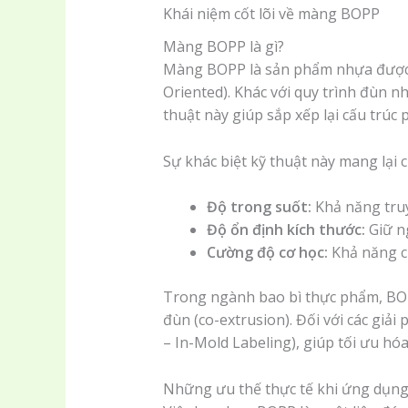
Khái niệm cốt lõi về màng BOPP
Màng BOPP là gì?
Màng BOPP là sản phẩm nhựa được cấ
Oriented). Khác với quy trình đùn 
thuật này giúp sắp xếp lại cấu trúc 
Sự khác biệt kỹ thuật này mang lại 
Độ trong suốt:
Khả năng truy
Độ ổn định kích thước:
Giữ ng
Cường độ cơ học:
Khả năng ch
Trong ngành bao bì thực phẩm, BOPP
đùn (co-extrusion). Đối với các giả
– In-Mold Labeling), giúp tối ưu hó
Những ưu thế thực tế khi ứng dụ