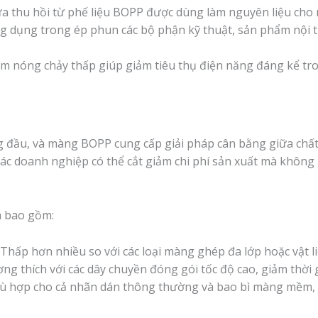
a thu hồi từ phế liệu BOPP được dùng làm nguyên liệu cho
 dụng trong ép phun các bộ phận kỹ thuật, sản phẩm nội 
m nóng chảy thấp giúp giảm tiêu thụ điện năng đáng kể tro
àng đầu, và màng BOPP cung cấp giải pháp cân bằng giữa chất
 các doanh nghiệp có thể cắt giảm chi phí sản xuất mà khôn
nh bao gồm:
Thấp hơn nhiều so với các loại màng ghép đa lớp hoặc vật l
g thích với các dây chuyền đóng gói tốc độ cao, giảm thời 
 hợp cho cả nhãn dán thông thường và bao bì màng mềm, 