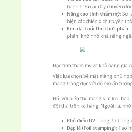
hành trên các dây chuyền đón
Nâng cao tính thẩm mỹ:
Sự k
hiện các chiến dịch truyền th
Kéo dài tuổi thọ thực phẩm:
phẩm khô nhờ khả năng ngăn c
Đặc tính thẩm mỹ và khả năng gia 
Việc lựa chọn bề mặt màng phù hợp 
màng trắng đục với độ mờ ấn tượng 
Đối với biến thể màng kim loại hóa
đối thủ trên kệ hàng. Ngoài ra, nhờ
Phủ điểm UV:
Tăng độ bóng bẩy
Dập lá (Foil stamping):
Tạo hi