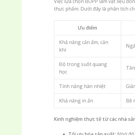
Việc lựa chọn BOPP làm vật liệu đó
thực phẩm. Dưới đây là phân tích chi t
Ưu điểm
Khả năng cản ẩm, cản
Ngă
khí
Độ trong suốt quang
Tăn
học
Tính năng hàn nhiệt
Giảm
Khả năng in ấn
Bề 
Kinh nghiệm thực tế từ các nhà sả
Tối ưu hóa sản xuất:
Nhờ độ 