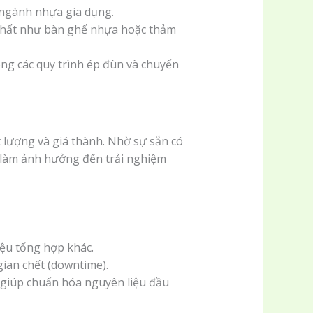
 ngành nhựa gia dụng.
thất như bàn ghế nhựa hoặc thảm
ng các quy trình ép đùn và chuyển
 lượng và giá thành. Nhờ sự sẵn có
g làm ảnh hưởng đến trải nghiệm
iệu tổng hợp khác.
gian chết (downtime).
giúp chuẩn hóa nguyên liệu đầu