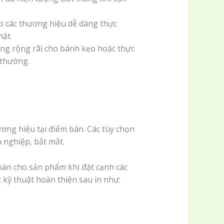
p các thương hiệu dễ dàng thực
mặt.
ng rộng rãi cho bánh kẹo hoặc thực
 thường.
ơng hiệu tại điểm bán. Các tùy chọn
 nghiệp, bắt mắt.
toàn cho sản phẩm khi đặt cạnh các
c kỹ thuật hoàn thiện sau in như: