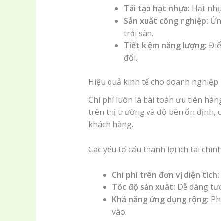
Tái tạo hạt nhựa:
Hạt nhự
Sản xuất công nghiệp:
Ứng
trải sàn.
Tiết kiệm năng lượng:
Điể
đổi.
Hiệu quả kinh tế cho doanh nghiệp
Chi phí luôn là bài toán ưu tiên h
trên thị trường và độ bền ổn định,
khách hàng.
Các yếu tố cấu thành lợi ích tài chí
Chi phí trên đơn vị diện tích:
Tốc độ sản xuất:
Dễ dàng tươn
Khả năng ứng dụng rộng:
Phù
vào.