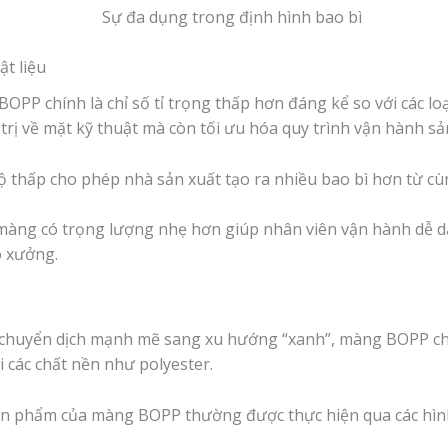
t liệu
BOPP chính là chỉ số tỉ trọng thấp hơn đáng kể so với các l
trị về mặt kỹ thuật mà còn tối ưu hóa quy trình vận hành sản
 thấp cho phép nhà sản xuất tạo ra nhiều bao bì hơn từ cù
àng có trọng lượng nhẹ hơn giúp nhân viên vận hành dễ dàn
o xưởng.
 chuyển dịch mạnh mẽ sang xu hướng “xanh”, màng BOPP c
i các chất nền như polyester.
i sản phẩm của màng BOPP thường được thực hiện qua các hìn