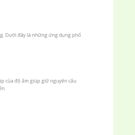
ng. Dưới đây là những ứng dụng phổ
u
ập của độ ẩm giúp giữ nguyên cấu
ển.