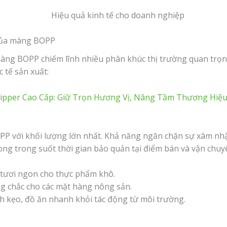
 của màng BOPP
 màng BOPP chiếm lĩnh nhiều phân khúc thị trường quan trọ
 tế sản xuất:
Zipper Cao Cấp: Giữ Trọn Hương Vị, Nâng Tầm Thương Hiệ
P với khối lượng lớn nhất. Khả năng ngăn chặn sự xâm nh
ong trong suốt thời gian bảo quản tại điểm bán và vận chuy
tươi ngon cho thực phẩm khô.
ng chắc cho các mặt hàng nông sản.
h kẹo, đồ ăn nhanh khỏi tác động từ môi trường.