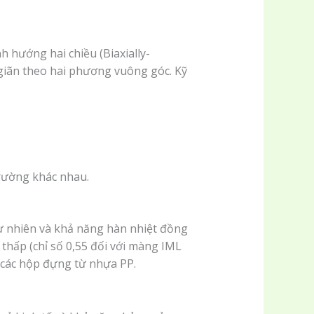
 hướng hai chiều (Biaxially-
iãn theo hai phương vuông góc. Kỹ
trường khác nhau.
tự nhiên và khả năng hàn nhiệt đồng
 thấp (chỉ số 0,55 đối với màng IML
i các hộp đựng từ nhựa PP.