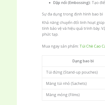
Dập nổi (Embossing):
Tạo điể
Sự đa dụng trong định hình bao bì
Khả năng chuyển đổi linh hoạt giú
tính bảo vệ và hiệu quả trình bày. 
phức tạp.
Mua ngay sản phẩm:
Túi Chè Cao C
Dạng bao bì
Túi đứng (Stand-up pouches)
Màng túi nhỏ (Sachets)
Màng mỏng (Films)