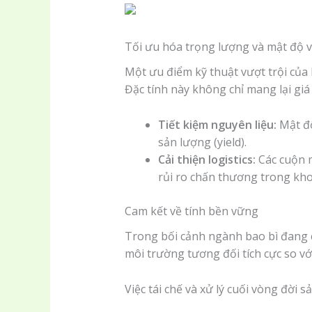
Tối ưu hóa trọng lượng và mật độ vậ
Một ưu điểm kỹ thuật vượt trội của 
Đặc tính này không chỉ mang lại giá 
Tiết kiệm nguyên liệu:
Mật độ
sản lượng (yield).
Cải thiện logistics:
Các cuộn m
rủi ro chấn thương trong kh
Cam kết về tính bền vững
Trong bối cảnh ngành bao bì đang
môi trường tương đối tích cực so vớ
Việc tái chế và xử lý cuối vòng đờ