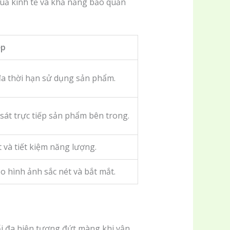
quả kinh tế và khả năng bảo quản
ệp
đa thời hạn sử dụng sản phẩm.
sát trực tiếp sản phẩm bên trong.
t và tiết kiệm năng lượng.
o hình ảnh sắc nét và bắt mắt.
i đa hiện tượng đứt màng khi vận