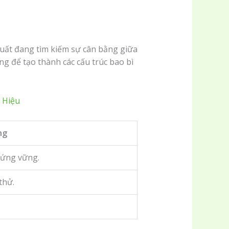
uất đang tìm kiếm sự cân bằng giữa
ng để tạo thành các cấu trúc bao bì
 Hiệu
ng
đứng vững.
thử.