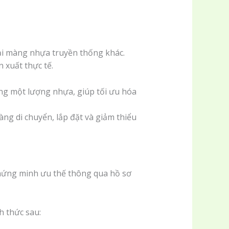
oại màng nhựa truyền thống khác.
 xuất thực tế.
ng một lượng nhựa, giúp tối ưu hóa
g di chuyển, lắp đặt và giảm thiểu
hứng minh ưu thế thông qua hồ sơ
h thức sau: