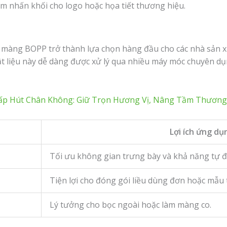
m nhấn khối cho logo hoặc họa tiết thương hiệu.
p màng BOPP trở thành lựa chọn hàng đầu cho các nhà sản x
Vật liệu này dễ dàng được xử lý qua nhiều máy móc chuyên dụ
ấp Hút Chân Không: Giữ Trọn Hương Vị, Nâng Tầm Thương
Lợi ích ứng dụ
Tối ưu không gian trưng bày và khả năng tự 
Tiện lợi cho đóng gói liều dùng đơn hoặc mẫu 
Lý tưởng cho bọc ngoài hoặc làm màng co.