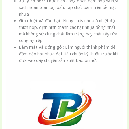
Xử lý cơ học:
Thực hiện công đoạn băm nhỏ và rửa
sạch hoàn toàn bụi bẩn, tạp chất bám trên bề mặt
nhựa.
Gia nhiệt và đùn hạt:
Nung chảy nhựa ở nhiệt độ
thích hợp, định hình thành các hạt nhựa đồng nhất
mà không sử dụng chất làm trắng hay chất tẩy rửa
công nghiệp.
Làm mát và đóng gói:
Làm nguội thành phẩm để
đảm bảo hạt nhựa đạt tiêu chuẩn kỹ thuật trước khi
đưa vào dây chuyền sản xuất bao bì mới.