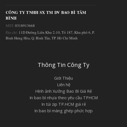
CÔNG TY TNHH SX TM DV BAO BÌ TÂM
BÌNH
MST:
0318913668
Địa chỉ:
11D Đường Liên Khu 2-10, Tổ 187, Khu phố 6, P.
Bình Hưng Hòa, Q. Bình Tân, TP. Hồ Chí Minh
Thông Tin Công Ty
Giới Thiệu
Liên hệ
Hình ảnh Xưởng Bao Bì Giá Rẻ
In bao bì nhựa theo yêu cầu TPHCM
In túi zip TP.HCM giá rẻ
In bao bì màng ghép phức hợp