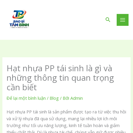
Nhảy
tới
nội
Tìm
dung
kiếm
Hạt nhựa PP tái sinh là gì và
những thông tin quan trọng
cần biết
Để lại một bình luận
/
Blog
/ Bởi
Admin
Hạt nhựa PP tái sinh là sản phẩm được tạo ra từ việc thu hồi
và xử lý nhựa đã qua sử dụng, mang lại nhiều lợi ích môi
trường như tối ưu năng lượng, kinh tế tuần hoàn và giảm
thiểu chất thải. Dù là nhựa tái chế, chúng vẫn giữ được nhiều