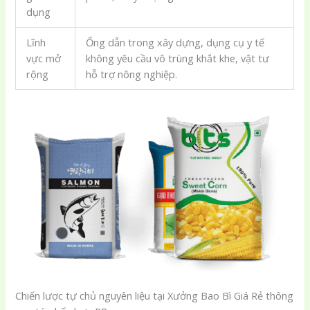
dụng
Lĩnh
Ống dẫn trong xây dựng, dụng cụ y tế
vực mở
không yêu cầu vô trùng khắt khe, vật tư
rộng
hỗ trợ nông nghiệp.
Chiến lược tự chủ nguyên liệu tại Xưởng Bao Bì Giá Rẻ thông