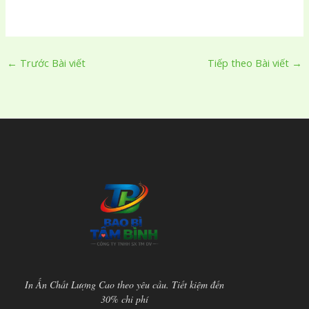
←
Trước Bài viết
Tiếp theo Bài viết
→
In Ấn Chất Lượng Cao theo yêu cầu. Tiết kiệm đến
30% chi phí