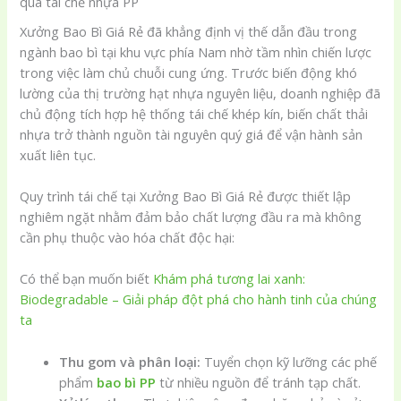
qua tái chế nhựa PP
Xưởng Bao Bì Giá Rẻ đã khẳng định vị thế dẫn đầu trong
ngành bao bì tại khu vực phía Nam nhờ tầm nhìn chiến lược
trong việc làm chủ chuỗi cung ứng. Trước biến động khó
lường của thị trường hạt nhựa nguyên liệu, doanh nghiệp đã
chủ động tích hợp hệ thống tái chế khép kín, biến chất thải
nhựa trở thành nguồn tài nguyên quý giá để vận hành sản
xuất liên tục.
Quy trình tái chế tại Xưởng Bao Bì Giá Rẻ được thiết lập
nghiêm ngặt nhằm đảm bảo chất lượng đầu ra mà không
cần phụ thuộc vào hóa chất độc hại:
Có thể bạn muốn biết
Khám phá tương lai xanh:
Biodegradable – Giải pháp đột phá cho hành tinh của chúng
ta
Thu gom và phân loại:
Tuyển chọn kỹ lưỡng các phế
phẩm
bao bì PP
từ nhiều nguồn để tránh tạp chất.