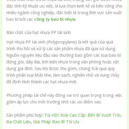
đặc tính kỹ thuật ưu việt, là lựa chọn kinh tế và bền vững cho
nhiều ngành công nghiệp, đặc biệt là trong lĩnh vực sản xuất
bao bì bởi các
công ty bao bì nhựa
.
Bản chất của hạt nhựa PP tái sinh
Hạt nhựa PP tái sinh (Polypropylene) là kết quả của quá
trình thu hồi và xử lý các sản phẩm nhựa đã qua sử dụng.
Nguồn nguyên liệu đầu vào thường bao gồm các loại bao bì
đóng gói, dây đai, linh kiện nhựa trong văn phòng hoặc vật
dụng gia đình. Sau khi được thu gom, chúng trải qua quy
trình phân loại khắt khe, làm sạch, nghiền nhỏ và nung chảy
để định hình thành các hạt nhựa mới.
Phương pháp tái chế này đóng vai trò quan trọng trong việc
giảm áp lực cho môi trường nhờ các ưu điểm sau:
Sản phẩm phù hợp:
Túi Hột Xoài Cao Cấp: Bền Bỉ Vượt Trội,
Đa Chất Liệu, Giải Pháp Bao Bì Tối Ưu