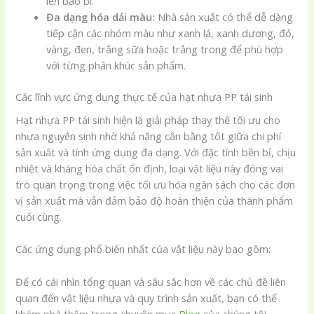
lên bao bì.
Đa dạng hóa dải màu:
Nhà sản xuất có thể dễ dàng
tiếp cận các nhóm màu như xanh lá, xanh dương, đỏ,
vàng, đen, trắng sữa hoặc trắng trong để phù hợp
với từng phân khúc sản phẩm.
Các lĩnh vực ứng dụng thực tế của hạt nhựa PP tái sinh
Hạt nhựa PP tái sinh hiện là giải pháp thay thế tối ưu cho
nhựa nguyên sinh nhờ khả năng cân bằng tốt giữa chi phí
sản xuất và tính ứng dụng đa dạng. Với đặc tính bền bỉ, chịu
nhiệt và kháng hóa chất ổn định, loại vật liệu này đóng vai
trò quan trọng trong việc tối ưu hóa ngân sách cho các đơn
vị sản xuất mà vẫn đảm bảo độ hoàn thiện của thành phẩm
cuối cùng.
Các ứng dụng phổ biến nhất của vật liệu này bao gồm:
Để có cái nhìn tổng quan và sâu sắc hơn về các chủ đề liên
quan đến vật liệu nhựa và quy trình sản xuất, bạn có thể
khám phá thêm trong chuyên mục
Blog
của chúng tôi.