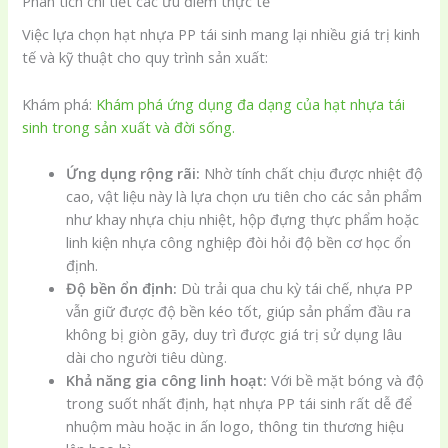
Phân tích chi tiết các ưu điểm thực tế
Việc lựa chọn hạt nhựa PP tái sinh mang lại nhiều giá trị kinh
tế và kỹ thuật cho quy trình sản xuất:
Khám phá:
Khám phá ứng dụng đa dạng của hạt nhựa tái
sinh trong sản xuất và đời sống.
Ứng dụng rộng rãi:
Nhờ tính chất chịu được nhiệt độ
cao, vật liệu này là lựa chọn ưu tiên cho các sản phẩm
như khay nhựa chịu nhiệt, hộp đựng thực phẩm hoặc
linh kiện nhựa công nghiệp đòi hỏi độ bền cơ học ổn
định.
Độ bền ổn định:
Dù trải qua chu kỳ tái chế, nhựa PP
vẫn giữ được độ bền kéo tốt, giúp sản phẩm đầu ra
không bị giòn gãy, duy trì được giá trị sử dụng lâu
dài cho người tiêu dùng.
Khả năng gia công linh hoạt:
Với bề mặt bóng và độ
trong suốt nhất định, hạt nhựa PP tái sinh rất dễ để
nhuộm màu hoặc in ấn logo, thông tin thương hiệu