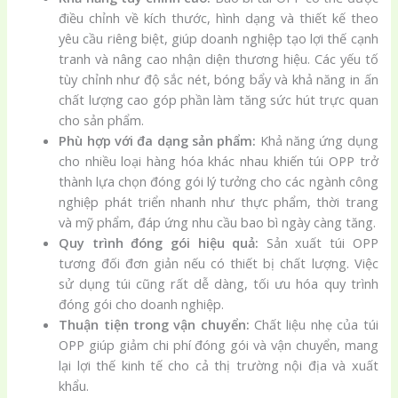
điều chỉnh về kích thước, hình dạng và thiết kế theo
yêu cầu riêng biệt, giúp doanh nghiệp tạo lợi thế cạnh
tranh và nâng cao nhận diện thương hiệu. Các yếu tố
tùy chỉnh như độ sắc nét, bóng bẩy và khả năng in ấn
chất lượng cao góp phần làm tăng sức hút trực quan
cho sản phẩm.
Phù hợp với đa dạng sản phẩm:
Khả năng ứng dụng
cho nhiều loại hàng hóa khác nhau khiến túi OPP trở
thành lựa chọn đóng gói lý tưởng cho các ngành công
nghiệp phát triển nhanh như thực phẩm, thời trang
và mỹ phẩm, đáp ứng nhu cầu bao bì ngày càng tăng.
Quy trình đóng gói hiệu quả:
Sản xuất túi OPP
tương đối đơn giản nếu có thiết bị chất lượng. Việc
sử dụng túi cũng rất dễ dàng, tối ưu hóa quy trình
đóng gói cho doanh nghiệp.
Thuận tiện trong vận chuyển:
Chất liệu nhẹ của túi
OPP giúp giảm chi phí đóng gói và vận chuyển, mang
lại lợi thế kinh tế cho cả thị trường nội địa và xuất
khẩu.