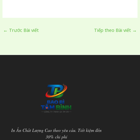
←
Trước Bài viết
Tiếp theo Bài viết
→
In Ấn Chất Lượng Cao theo yêu cầu. Tiết kiệm đến
30% chi phí