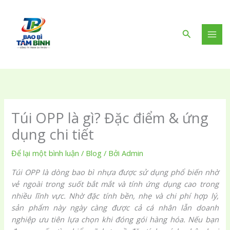
Nhảy
tới
nội
Tìm
dung
kiếm
Túi OPP là gì? Đặc điểm & ứng
dụng chi tiết
Để lại một bình luận
/
Blog
/ Bởi
Admin
Túi OPP là dòng bao bì nhựa được sử dụng phổ biến nhờ
vẻ ngoài trong suốt bắt mắt và tính ứng dụng cao trong
nhiều lĩnh vực. Nhờ đặc tính bền, nhẹ và chi phí hợp lý,
sản phẩm này ngày càng được cả cá nhân lẫn doanh
nghiệp ưu tiên lựa chọn khi đóng gói hàng hóa. Nếu bạn