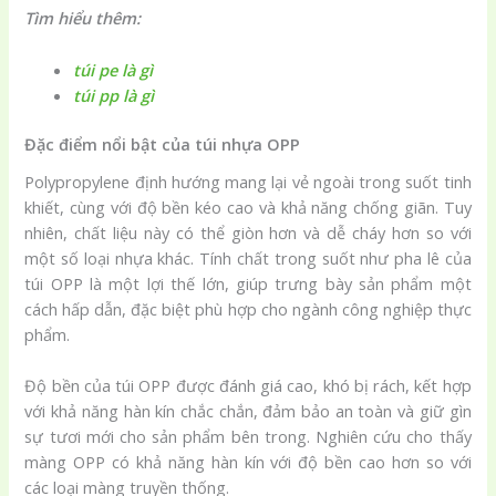
Tìm hiểu thêm:
túi pe là gì
túi pp là gì
Đặc điểm nổi bật của túi nhựa OPP
Polypropylene định hướng mang lại vẻ ngoài trong suốt tinh
khiết, cùng với độ bền kéo cao và khả năng chống giãn. Tuy
nhiên, chất liệu này có thể giòn hơn và dễ cháy hơn so với
một số loại nhựa khác. Tính chất trong suốt như pha lê của
túi OPP là một lợi thế lớn, giúp trưng bày sản phẩm một
cách hấp dẫn, đặc biệt phù hợp cho ngành công nghiệp thực
phẩm.
Độ bền của túi OPP được đánh giá cao, khó bị rách, kết hợp
với khả năng hàn kín chắc chắn, đảm bảo an toàn và giữ gìn
sự tươi mới cho sản phẩm bên trong. Nghiên cứu cho thấy
màng OPP có khả năng hàn kín với độ bền cao hơn so với
các loại màng truyền thống.