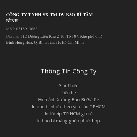
CÔNG TY TNHH SX TM DV BAO BÌ TÂM
BÌNH
MST:
0318913668
Địa chỉ:
11D Đường Liên Khu 2-10, Tổ 187, Khu phố 6, P.
Bình Hưng Hòa, Q. Bình Tân, TP. Hồ Chí Minh
Thông Tin Công Ty
Giới Thiệu
Liên hệ
Hình ảnh Xưởng Bao Bì Giá Rẻ
In bao bì nhựa theo yêu cầu TPHCM
In túi zip TP.HCM giá rẻ
In bao bì màng ghép phức hợp