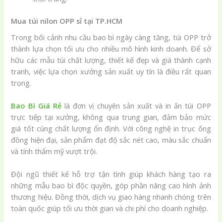
Mua túi nilon OPP sỉ tại TP.HCM
Trong bối cảnh nhu cầu bao bì ngày càng tăng, túi OPP trở
thành lựa chọn tối ưu cho nhiều mô hình kinh doanh. Để sở
hữu các mẫu túi chất lượng, thiết kế đẹp và giá thành cạnh
tranh, việc lựa chọn xưởng sản xuất uy tín là điều rất quan
trọng.
Bao Bì Giá Rẻ
là đơn vị chuyên sản xuất và in ấn túi OPP
trực tiếp tại xưởng, không qua trung gian, đảm bảo mức
giá tốt cùng chất lượng ổn định. Với công nghệ in trục ống
đồng hiện đại, sản phẩm đạt độ sắc nét cao, màu sắc chuẩn
và tính thẩm mỹ vượt trội.
Đội ngũ thiết kế hỗ trợ tận tình giúp khách hàng tạo ra
những mẫu bao bì độc quyền, góp phần nâng cao hình ảnh
thương hiệu. Đồng thời, dịch vụ giao hàng nhanh chóng trên
toàn quốc giúp tối ưu thời gian và chi phí cho doanh nghiệp.