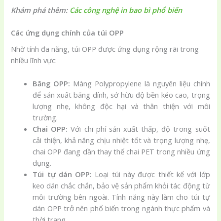
Khám phá thêm:
Các công nghệ in bao bì phổ biến
Các ứng dụng chính của túi OPP
Nhờ tính đa năng, túi OPP được ứng dụng rộng rãi trong
nhiều lĩnh vực:
Băng OPP:
Màng Polypropylene là nguyên liệu chính
để sản xuất băng dính, sở hữu độ bền kéo cao, trọng
lượng nhẹ, không độc hại và thân thiện với môi
trường.
Chai OPP:
Với chi phí sản xuất thấp, độ trong suốt
cải thiện, khả năng chịu nhiệt tốt và trọng lượng nhẹ,
chai OPP đang dần thay thế chai PET trong nhiều ứng
dụng.
Túi tự dán OPP:
Loại túi này được thiết kế với lớp
keo dán chắc chắn, bảo vệ sản phẩm khỏi tác động từ
môi trường bên ngoài. Tính năng này làm cho túi tự
dán OPP trở nên phổ biến trong ngành thực phẩm và
thời trang.