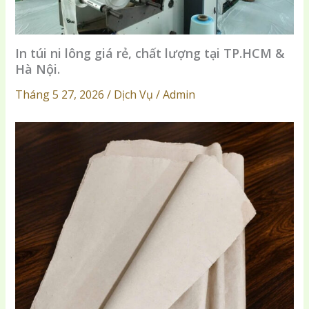
In túi ni lông giá rẻ, chất lượng tại TP.HCM &
Hà Nội.
Tháng 5 27, 2026 / Dịch Vụ / Admin