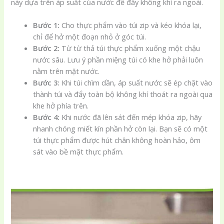
này dựa trên áp suất của nước để đẩy không khí ra ngoài.
Bước 1:
Cho thực phẩm vào túi zip và kéo khóa lại,
chỉ để hở một đoạn nhỏ ở góc túi.
Bước 2:
Từ từ thả túi thực phẩm xuống một chậu
nước sâu. Lưu ý phần miệng túi có khe hở phải luôn
nằm trên mặt nước.
Bước 3:
Khi túi chìm dần, áp suất nước sẽ ép chặt vào
thành túi và đẩy toàn bộ không khí thoát ra ngoài qua
khe hở phía trên.
Bước 4:
Khi nước đã lên sát đến mép khóa zip, hãy
nhanh chóng miết kín phần hở còn lại. Bạn sẽ có một
túi thực phẩm được hút chân không hoàn hảo, ôm
sát vào bề mặt thực phẩm.