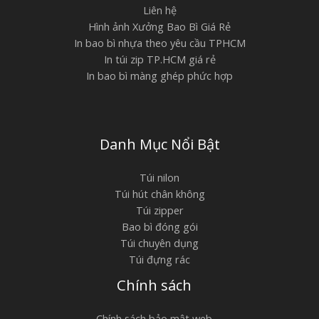
Liên hệ
Hình ảnh Xưởng Bao Bì Giá Rẻ
In bao bì nhựa theo yêu cầu TPHCM
In túi zip TP.HCM giá rẻ
In bao bì màng ghép phức hợp
Danh Mục Nổi Bật
Túi nilon
Túi hút chân không
Túi zipper
Bao bì đóng gói
Túi chuyên dụng
Túi đựng rác
Chính sách
Chính sách bảo mật web