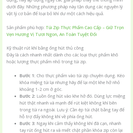
dưới đây. Những phương pháp này tận dụng các nguyên lý
vật lý cơ bản để loại bỏ khí dư một cách hiệu quả.
Sản phẩm phù hợp:
Túi Zip Thực Phẩm Cao Cấp – Giữ Trọn
Vẹn Hương Vị Tươi Ngon, An Toàn Tuyệt Đối
Kỹ thuật rút khí bằng ống hút thủ công
Đây là cách nhanh nhất dành cho các loại thực phẩm khô
hoặc lượng thực phẩm nhỏ trong túi zip.
Bước 1:
Cho thực phẩm vào túi zip chuyên dụng. Kéo
khóa miệng túi lại nhưng hãy để lại một khe hở nhỏ
khoảng 1-2 cm ở góc.
Bước 2:
Luồn ống hút vào khe hở đó. Dùng lực miệng
hút thật nhanh và mạnh để rút kiệt không khí bên
trong túi ra ngoài. Lưu ý: Cần ép túi chặt bằng tay để
hỗ trợ đẩy không khí về phía ống hút.
Bước 3:
Ngay khi cảm thấy không khí đã cạn, nhanh
tay rút ống hút ra và miết chặt phần khóa zip còn lại