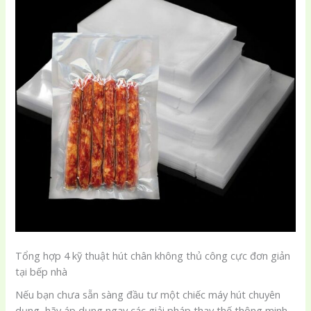
Tổng hợp 4 kỹ thuật hút chân không thủ công cực đơn giản
tại bếp nhà
Nếu bạn chưa sẵn sàng đầu tư một chiếc máy hút chuyên
dụng, hãy áp dụng ngay các giải pháp thay thế thông minh