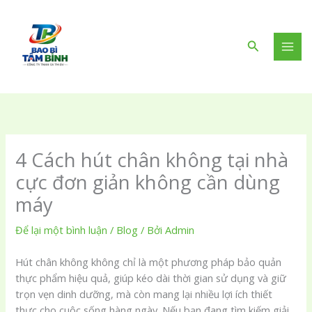
Nhảy
tới
nội
Tìm
dung
kiếm
4 Cách hút chân không tại nhà
cực đơn giản không cần dùng
máy
Để lại một bình luận
/
Blog
/ Bởi
Admin
Hút chân không không chỉ là một phương pháp bảo quản
thực phẩm hiệu quả, giúp kéo dài thời gian sử dụng và giữ
trọn vẹn dinh dưỡng, mà còn mang lại nhiều lợi ích thiết
thực cho cuộc sống hàng ngày. Nếu bạn đang tìm kiếm giải