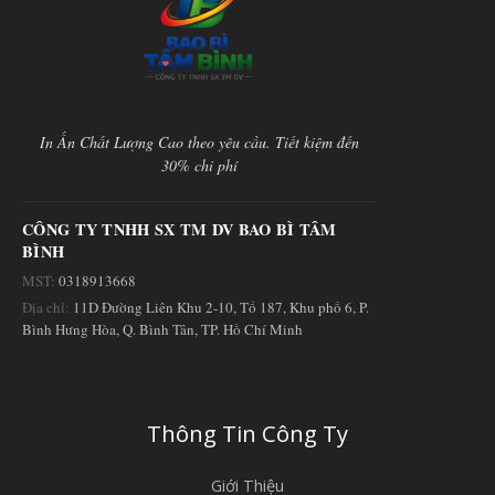
In Ấn Chất Lượng Cao theo yêu cầu. Tiết kiệm đến
30% chi phí
CÔNG TY TNHH SX TM DV BAO BÌ TÂM
BÌNH
MST:
0318913668
Địa chỉ:
11D Đường Liên Khu 2-10, Tổ 187, Khu phố 6, P.
Bình Hưng Hòa, Q. Bình Tân, TP. Hồ Chí Minh
Thông Tin Công Ty
Giới Thiệu