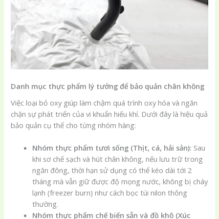
Danh mục thực phẩm lý tưởng để bảo quản chân không
Việc loại bỏ oxy giúp làm chậm quá trình oxy hóa và ngăn
chặn sự phát triển của vi khuẩn hiếu khí. Dưới đây là hiệu quả
bảo quản cụ thể cho từng nhóm hàng:
Nhóm thực phẩm tươi sống (Thịt, cá, hải sản):
Sau
khi sơ chế sạch và hút chân không, nếu lưu trữ trong
ngăn đông, thời hạn sử dụng có thể kéo dài tới 2
tháng mà vẫn giữ được độ mọng nước, không bị cháy
lạnh (freezer burn) như cách bọc túi nilon thông
thường.
Nhóm thực phẩm chế biến sẵn và đồ khô (Xúc