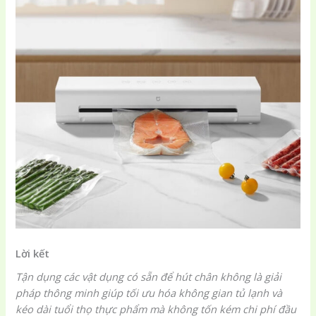
Lời kết
Tận dụng các vật dụng có sẵn để hút chân không là giải
pháp thông minh giúp tối ưu hóa không gian tủ lạnh và
kéo dài tuổi thọ thực phẩm mà không tốn kém chi phí đầu