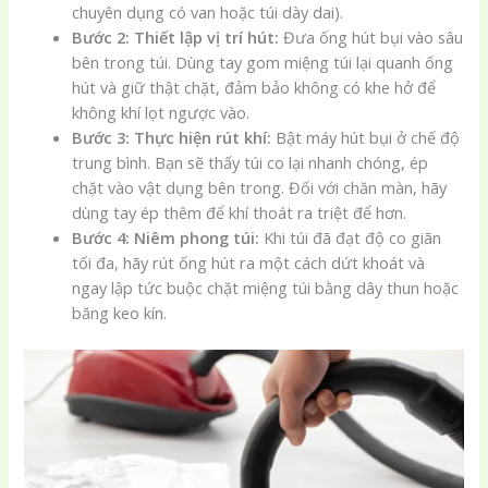
chuyên dụng có van hoặc túi dày dai).
Bước 2: Thiết lập vị trí hút:
Đưa ống hút bụi vào sâu
bên trong túi. Dùng tay gom miệng túi lại quanh ống
hút và giữ thật chặt, đảm bảo không có khe hở để
không khí lọt ngược vào.
Bước 3: Thực hiện rút khí:
Bật máy hút bụi ở chế độ
trung bình. Bạn sẽ thấy túi co lại nhanh chóng, ép
chặt vào vật dụng bên trong. Đối với chăn màn, hãy
dùng tay ép thêm để khí thoát ra triệt để hơn.
Bước 4: Niêm phong túi:
Khi túi đã đạt độ co giãn
tối đa, hãy rút ống hút ra một cách dứt khoát và
ngay lập tức buộc chặt miệng túi bằng dây thun hoặc
băng keo kín.