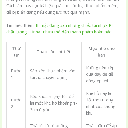
Cách làm này cực kỳ hiệu quả cho các loại thực phẩm mềm,
dễ bị biến dạng nếu dùng lực hút quá mạnh.
Tìm hiểu thêm:
Bí mật đằng sau những chiếc túi nhựa PE
chất lượng: Từ hạt nhựa thô đến thành phẩm hoàn hảo
Thứ
Mẹo nhỏ cho
Thao tác chi tiết
tự
bạn
Không nên xếp
Bước
Sắp xếp thực phẩm vào
quá đầy để dễ
1
túi zip chuyên dụng.
dàng ép khí.
Khe hở này là
Kéo khóa miệng túi, để
Bước
“lối thoát” duy
lại một khe hở khoảng 1-
2
nhất của không
2cm ở góc.
khí.
Thả túi từ từ xuống
Thả chậm để áp