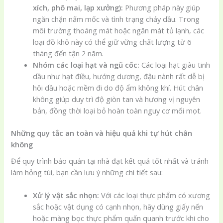
xích, phô mai, lạp xưởng):
Phương pháp này giúp
ngăn chặn nấm mốc và tình trạng chảy dầu. Trong
môi trường thoáng mát hoặc ngăn mát tủ lạnh, các
loại đồ khô này có thể giữ vững chất lượng từ 6
tháng đến tận 2 năm.
Nhóm các loại hạt và ngũ cốc:
Các loại hạt giàu tinh
dầu như hạt điều, hướng dương, đậu nành rất dễ bị
hôi dầu hoặc mềm đi do độ ẩm không khí. Hút chân
không giúp duy trì độ giòn tan và hương vị nguyên
bản, đồng thời loại bỏ hoàn toàn nguy cơ mối mọt.
Những quy tắc an toàn và hiệu quả khi tự hút chân
không
Để quy trình bảo quản tại nhà đạt kết quả tốt nhất và tránh
làm hỏng túi, bạn cần lưu ý những chi tiết sau:
Xử lý vật sắc nhọn:
Với các loại thực phẩm có xương
sắc hoặc vật dụng có cạnh nhọn, hãy dùng giấy nến
hoặc màng bọc thực phẩm quấn quanh trước khi cho