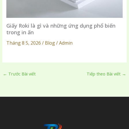
Giấy Roki là gì và những ứng dụng phổ biến
trong in ấn
Tháng 8 5, 2026 / Blog / Admin
←
Trước Bài viết
Tiếp theo Bài viết
→