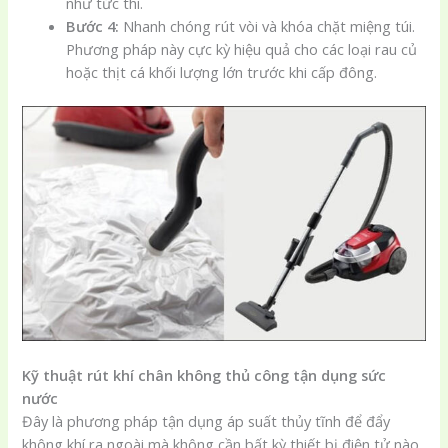
như tức thì.
Bước 4:
Nhanh chóng rút vòi và khóa chặt miệng túi.
Phương pháp này cực kỳ hiệu quả cho các loại rau củ
hoặc thịt cá khối lượng lớn trước khi cấp đông.
Kỹ thuật rút khí chân không thủ công tận dụng sức
nước
Đây là phương pháp tận dụng áp suất thủy tĩnh để đẩy
không khí ra ngoài mà không cần bất kỳ thiết bị điện tử nào.