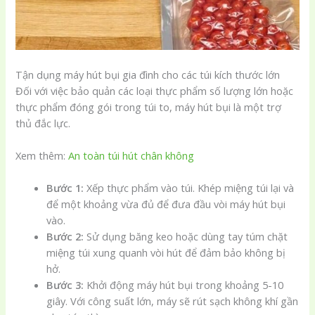
Tận dụng máy hút bụi gia đình cho các túi kích thước lớn
Đối với việc bảo quản các loại thực phẩm số lượng lớn hoặc
thực phẩm đóng gói trong túi to, máy hút bụi là một trợ
thủ đắc lực.
Xem thêm:
An toàn túi hút chân không
Bước 1:
Xếp thực phẩm vào túi. Khép miệng túi lại và
để một khoảng vừa đủ để đưa đầu vòi máy hút bụi
vào.
Bước 2:
Sử dụng băng keo hoặc dùng tay túm chặt
miệng túi xung quanh vòi hút để đảm bảo không bị
hở.
Bước 3:
Khởi động máy hút bụi trong khoảng 5-10
giây. Với công suất lớn, máy sẽ rút sạch không khí gần