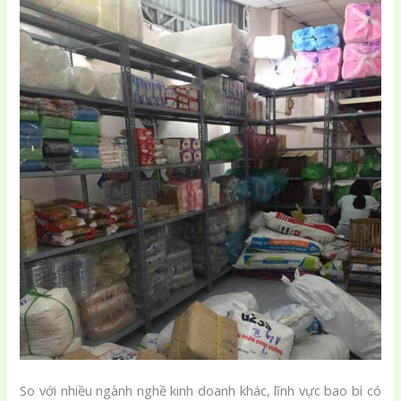
So với nhiều ngành nghề kinh doanh khác, lĩnh vực bao bì có