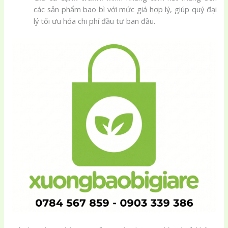
các sản phẩm bao bì với mức giá hợp lý, giúp quý đại
lý tối ưu hóa chi phí đầu tư ban đầu.