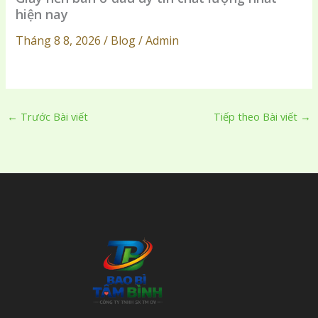
hiện nay
Tháng 8 8, 2026 / Blog / Admin
←
Trước Bài viết
Tiếp theo Bài viết
→