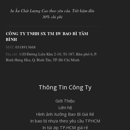
In Ấn Chất Lượng Cao theo yêu cầu. Tiết kiệm đến
30% chi phí
CÔNG TY TNHH SX TM DV BAO BÌ TÂM
BÌNH
MST:
0318913668
Địa chỉ:
11D Đường Liên Khu 2-10, Tổ 187, Khu phố 6, P.
Bình Hưng Hòa, Q. Bình Tân, TP. Hồ Chí Minh
Thông Tin Công Ty
Giới Thiệu
Liên hệ
Hình ảnh Xưởng Bao Bì Giá Rẻ
In bao bì nhựa theo yêu cầu TPHCM
In túi zip TP.HCM giá rẻ