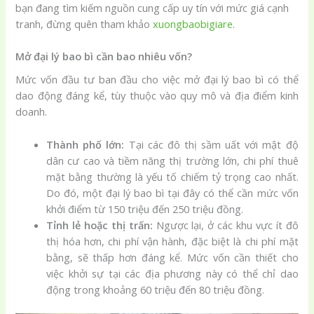
bạn đang tìm kiếm nguồn cung cấp uy tín với mức giá cạnh
tranh, đừng quên tham khảo
xuongbaobigiare
.
Mở đại lý bao bì cần bao nhiêu vốn?
Mức vốn đầu tư ban đầu cho việc mở đại lý bao bì có thể
dao động đáng kể, tùy thuộc vào quy mô và địa điểm kinh
doanh.
Thành phố lớn:
Tại các đô thị sầm uất với mật độ
dân cư cao và tiềm năng thị trường lớn, chi phí thuê
mặt bằng thường là yếu tố chiếm tỷ trọng cao nhất.
Do đó, một đại lý bao bì tại đây có thể cần mức vốn
khởi điểm từ 150 triệu đến 250 triệu đồng.
Tỉnh lẻ hoặc thị trấn:
Ngược lại, ở các khu vực ít đô
thị hóa hơn, chi phí vận hành, đặc biệt là chi phí mặt
bằng, sẽ thấp hơn đáng kể. Mức vốn cần thiết cho
việc khởi sự tại các địa phương này có thể chỉ dao
động trong khoảng 60 triệu đến 80 triệu đồng.