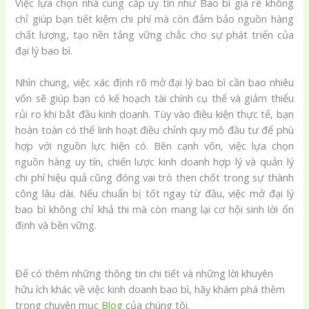
Việc lựa chọn nhà cung cấp uy tín như Bao bì giá rẻ không
chỉ giúp bạn tiết kiệm chi phí mà còn đảm bảo nguồn hàng
chất lượng, tạo nền tảng vững chắc cho sự phát triển của
đại lý bao bì.
Nhìn chung, việc xác định rõ mở đại lý bao bì cần bao nhiêu
vốn sẽ giúp bạn có kế hoạch tài chính cụ thể và giảm thiểu
rủi ro khi bắt đầu kinh doanh. Tùy vào điều kiện thực tế, bạn
hoàn toàn có thể linh hoạt điều chỉnh quy mô đầu tư để phù
hợp với nguồn lực hiện có. Bên cạnh vốn, việc lựa chọn
nguồn hàng uy tín, chiến lược kinh doanh hợp lý và quản lý
chi phí hiệu quả cũng đóng vai trò then chốt trong sự thành
công lâu dài. Nếu chuẩn bị tốt ngay từ đầu, việc mở đại lý
bao bì không chỉ khả thi mà còn mang lại cơ hội sinh lời ổn
định và bền vững.
Để có thêm những thông tin chi tiết và những lời khuyên
hữu ích khác về việc kinh doanh bao bì, hãy khám phá thêm
trong chuyên mục
Blog
của chúng tôi.