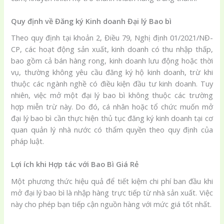
Quy định về Đăng ký Kinh doanh Đại lý Bao bì
Theo quy định tại khoản 2, Điều 79, Nghị định 01/2021/NĐ-
CP, các hoạt động sản xuất, kinh doanh có thu nhập thấp,
bao gồm cả bán hàng rong, kinh doanh lưu động hoặc thời
vụ, thường không yêu cầu đăng ký hộ kinh doanh, trừ khi
thuộc các ngành nghề có điều kiện đầu tư kinh doanh. Tuy
nhiên, việc mở một đại lý bao bì không thuộc các trường
hợp miễn trừ này. Do đó, cá nhân hoặc tổ chức muốn mở
đại lý bao bì cần thực hiện thủ tục đăng ký kinh doanh tại cơ
quan quản lý nhà nước có thẩm quyền theo quy định của
pháp luật.
Lợi ích khi Hợp tác với Bao Bì Giá Rẻ
Một phương thức hiệu quả để tiết kiệm chi phí ban đầu khi
mở đại lý bao bì là nhập hàng trực tiếp từ nhà sản xuất. Việc
này cho phép bạn tiếp cận nguồn hàng với mức giá tốt nhất.