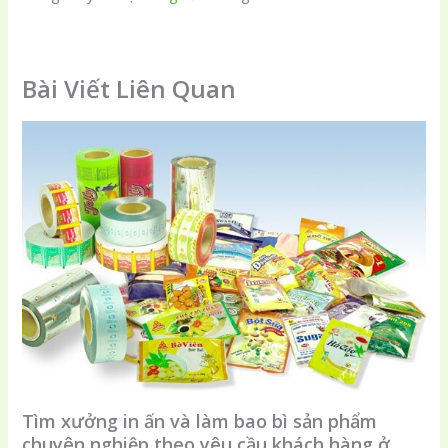
Bài Viết Liên Quan
Tìm xưởng in ấn và làm bao bì sản phẩm
chuyên nghiệp theo yêu cầu khách hàng ở