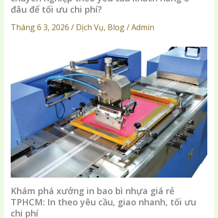
đâu để tối ưu chi phí?
Tháng 6 3, 2026 / Dịch Vụ, Blog / Admin
Khám phá xưởng in bao bì nhựa giá rẻ
TPHCM: In theo yêu cầu, giao nhanh, tối ưu
chi phí