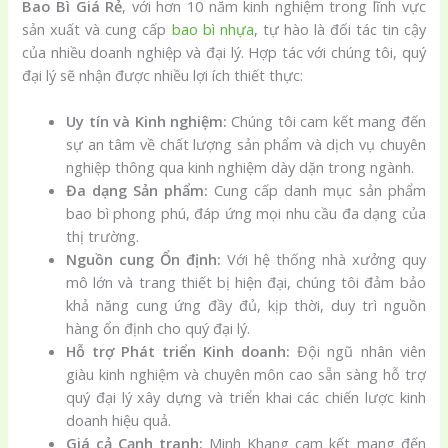
Bao Bì Giá Rẻ
, với hơn 10 năm kinh nghiệm trong lĩnh vực
sản xuất và cung cấp
bao bì nhựa
, tự hào là đối tác tin cậy
của nhiều doanh nghiệp và đại lý. Hợp tác với chúng tôi, quý
đại lý sẽ nhận được nhiều lợi ích thiết thực:
Uy tín và Kinh nghiệm:
Chúng tôi cam kết mang đến
sự an tâm về chất lượng sản phẩm và dịch vụ chuyên
nghiệp thông qua kinh nghiệm dày dặn trong ngành.
Đa dạng Sản phẩm:
Cung cấp danh mục sản phẩm
bao bì phong phú, đáp ứng mọi nhu cầu đa dạng của
thị trường.
Nguồn cung Ổn định:
Với hệ thống nhà xưởng quy
mô lớn và trang thiết bị hiện đại, chúng tôi đảm bảo
khả năng cung ứng đầy đủ, kịp thời, duy trì nguồn
hàng ổn định cho quý đại lý.
Hỗ trợ Phát triển Kinh doanh:
Đội ngũ nhân viên
giàu kinh nghiệm và chuyên môn cao sẵn sàng hỗ trợ
quý đại lý xây dựng và triển khai các chiến lược kinh
doanh hiệu quả.
Giá cả Cạnh tranh:
Minh Khang cam kết mang đến