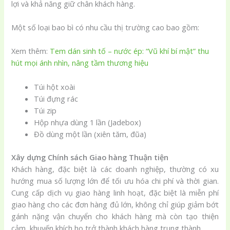
lợi và khả năng giữ chân khách hàng.
Một số loại bao bì có nhu cầu thị trường cao bao gồm:
Xem thêm:
Tem dán sinh tố – nước ép: “Vũ khí bí mật” thu
hút mọi ánh nhìn, nâng tầm thương hiệu
Túi hột xoài
Túi đựng rác
Túi zip
Hộp nhựa dùng 1 lần (Jadebox)
Đồ dùng một lần (xiên tăm, đũa)
Xây dựng Chính sách Giao hàng Thuận tiện
Khách hàng, đặc biệt là các doanh nghiệp, thường có xu
hướng mua số lượng lớn để tối ưu hóa chi phí và thời gian.
Cung cấp dịch vụ giao hàng linh hoạt, đặc biệt là miễn phí
giao hàng cho các đơn hàng đủ lớn, không chỉ giúp giảm bớt
gánh nặng vận chuyển cho khách hàng mà còn tạo thiện
cảm, khuyến khích họ trở thành khách hàng trung thành.