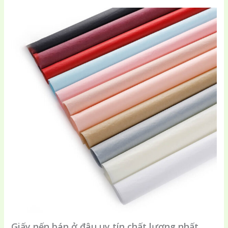
Giấy nến bán ở đâu uy tín chất lượng nhất