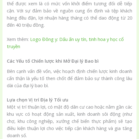
thể được xem là có mức vốn khởi điểm tương đối dễ tiếp
cận. Với sự đảm bảo về nguồn cung ổn định và tệp khách
hàng đều đặn, lợi nhuận hàng tháng có thể dao động từ 20
đến 40 triệu đồng.
Xem thêm:
Logo Đông y: Dấu ấn uy tín, tinh hoa y học cổ
truyền
Các Yếu tố Chiến lược khi Mở Đại lý Bao bì
Bên cạnh vấn đề vốn, việc hoạch định chiến lược kinh doanh
cẩn thận là yếu tố then chốt để đảm bảo sự thành công lâu
dài của đại lý bao bì.
Lựa chọn Vị trí Địa lý Tối ưu
Một vị trí thuận lợi, có mật độ dân cư cao hoặc nằm gần các
khu vực có hoạt động sản xuất, kinh doanh sôi động (như
chợ, khu công nghiệp, xưởng chế biến thực phẩm) sẽ tạo
điều kiện thuận lợi cho việc tiếp cận khách hàng và gia tăng
doanh số.