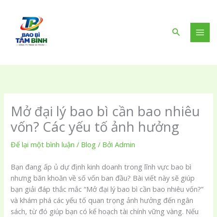
Nhảy
tới
nội
Tìm
dung
kiếm
Mở đại lý bao bì cần bao nhiêu
vốn? Các yếu tố ảnh hưởng
Để lại một bình luận
/
Blog
/ Bởi
Admin
Bạn đang ấp ủ dự định kinh doanh trong lĩnh vực bao bì
nhưng băn khoăn về số vốn ban đầu? Bài viết này sẽ giúp
bạn giải đáp thắc mắc “Mở đại lý bao bì cần bao nhiêu vốn?”
và khám phá các yếu tố quan trọng ảnh hưởng đến ngân
sách, từ đó giúp bạn có kế hoạch tài chính vững vàng. Nếu