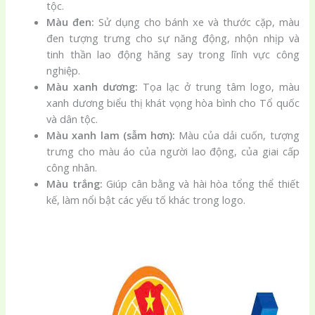
tộc.
Màu đen:
Sử dụng cho bánh xe và thước cặp, màu
đen tượng trưng cho sự năng động, nhộn nhịp và
tinh thần lao động hăng say trong lĩnh vực công
nghiệp.
Màu xanh dương:
Tọa lạc ở trung tâm logo, màu
xanh dương biểu thị khát vọng hòa bình cho Tổ quốc
và dân tộc.
Màu xanh lam (sẫm hơn):
Màu của dải cuốn, tượng
trưng cho màu áo của người lao động, của giai cấp
công nhân.
Màu trắng:
Giúp cân bằng và hài hòa tổng thể thiết
kế, làm nổi bật các yếu tố khác trong logo.