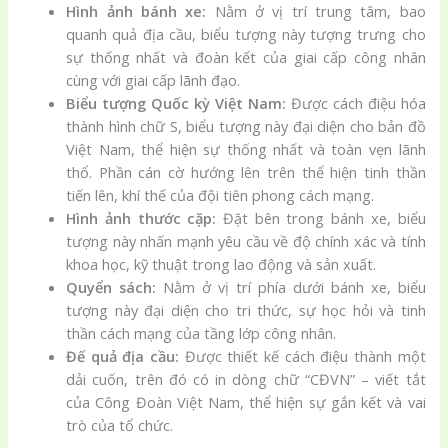
Hình ảnh bánh xe:
Nằm ở vị trí trung tâm, bao
quanh quả địa cầu, biểu tượng này tượng trưng cho
sự thống nhất và đoàn kết của giai cấp công nhân
cùng với giai cấp lãnh đạo.
Biểu tượng Quốc kỳ Việt Nam:
Được cách điệu hóa
thành hình chữ S, biểu tượng này đại diện cho bản đồ
Việt Nam, thể hiện sự thống nhất và toàn vẹn lãnh
thổ. Phần cán cờ hướng lên trên thể hiện tinh thần
tiến lên, khí thế của đội tiên phong cách mạng.
Hình ảnh thước cặp:
Đặt bên trong bánh xe, biểu
tượng này nhấn mạnh yêu cầu về độ chính xác và tính
khoa học, kỹ thuật trong lao động và sản xuất.
Quyển sách:
Nằm ở vị trí phía dưới bánh xe, biểu
tượng này đại diện cho tri thức, sự học hỏi và tinh
thần cách mạng của tầng lớp công nhân.
Đế quả địa cầu:
Được thiết kế cách điệu thành một
dải cuốn, trên đó có in dòng chữ “CĐVN” – viết tắt
của Công Đoàn Việt Nam, thể hiện sự gắn kết và vai
trò của tổ chức.