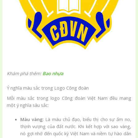
Khám phá thêm:
Bao nhựa
Ý nghĩa màu sắc trong Logo Công đoàn
Mỗi màu sắc trong logo Công đoàn Việt Nam đều mang
một ý nghĩa sâu sắc:
Màu vàng:
Là màu chủ đạo, biểu thị cho sự ấm no,
thịnh vượng của đất nước. Khi kết hợp với sao vàng,
nó gợi nhớ đến quốc kỳ Việt Nam và niềm tự hào dân