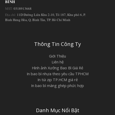
BÌNH
MST:
0318913668
Địa chỉ:
11D Đường Liên Khu 2-10, Tổ 187, Khu phố 6, P.
Bình Hưng Hòa, Q. Bình Tân, TP. Hồ Chí Minh
Thông Tin Công Ty
Giới Thiệu
Liên hệ
Hình ảnh Xưởng Bao Bì Giá Rẻ
In bao bì nhựa theo yêu cầu TPHCM
In túi zip TP.HCM giá rẻ
In bao bì màng ghép phức hợp
Danh Mục Nổi Bật