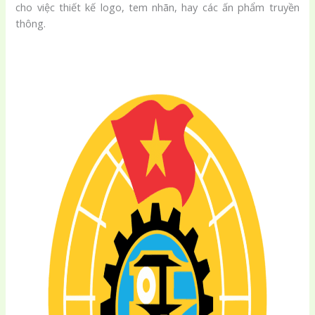
cho việc thiết kế logo, tem nhãn, hay các ấn phẩm truyền
thông.