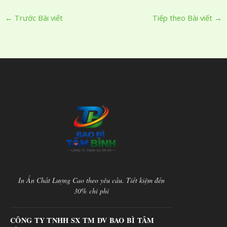
←
Trước Bài viết
Tiếp theo Bài viết
→
In Ấn Chất Lượng Cao theo yêu cầu. Tiết kiệm đến
30% chi phí
CÔNG TY TNHH SX TM DV BAO BÌ TÂM