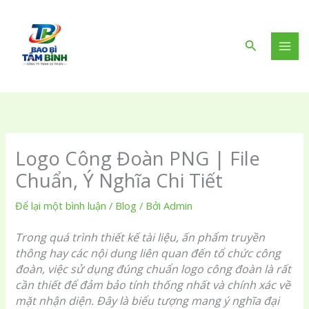
Nhảy
tới
nội
Tìm
dung
kiếm
Logo Công Đoàn PNG | File
Chuẩn, Ý Nghĩa Chi Tiết
Để lại một bình luận
/
Blog
/ Bởi
Admin
Trong quá trình thiết kế tài liệu, ấn phẩm truyền
thông hay các nội dung liên quan đến tổ chức công
đoàn, việc sử dụng đúng chuẩn logo công đoàn là rất
cần thiết để đảm bảo tính thống nhất và chính xác về
mặt nhận diện. Đây là biểu tượng mang ý nghĩa đại