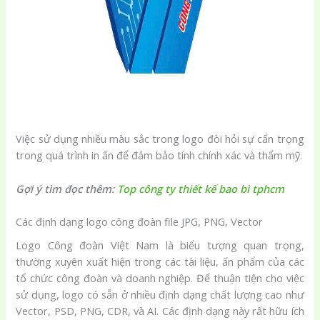
Việc sử dụng nhiều màu sắc trong logo đòi hỏi sự cẩn trọng
trong quá trình in ấn để đảm bảo tính chính xác và thẩm mỹ.
Gợi ý tìm đọc thêm:
Top công ty thiết kế bao bì tphcm
Các định dạng logo công đoàn file JPG, PNG, Vector
Logo Công đoàn Việt Nam là biểu tượng quan trọng,
thường xuyên xuất hiện trong các tài liệu, ấn phẩm của các
tổ chức công đoàn và doanh nghiệp. Để thuận tiện cho việc
sử dụng, logo có sẵn ở nhiều định dạng chất lượng cao như
Vector, PSD, PNG, CDR, và AI. Các định dạng này rất hữu ích