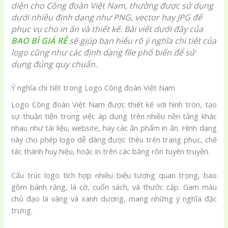
diện cho Công đoàn Việt Nam, thường được sử dụng
dưới nhiều định dạng như PNG, vector hay JPG để
phục vụ cho in ấn và thiết kế. Bài viết dưới đây của
BAO BÌ GIÁ RẺ
sẽ giúp bạn hiểu rõ ý nghĩa chi tiết của
logo cũng như các định dạng file phổ biến để sử
dụng đúng quy chuẩn.
Ý nghĩa chi tiết trong Logo Công đoàn Việt Nam
Logo Công đoàn Việt Nam được thiết kế với hình tròn, tạo
sự thuận tiện trong việc áp dụng trên nhiều nền tảng khác
nhau như tài liệu, website, hay các ấn phẩm in ấn. Hình dạng
này cho phép logo dễ dàng được thêu trên trang phục, chế
tác thành huy hiệu, hoặc in trên các băng rôn tuyên truyền.
Cấu trúc logo tích hợp nhiều biểu tượng quan trọng, bao
gồm bánh răng, lá cờ, cuốn sách, và thước cặp. Gam màu
chủ đạo là vàng và xanh dương, mang những ý nghĩa đặc
trưng.