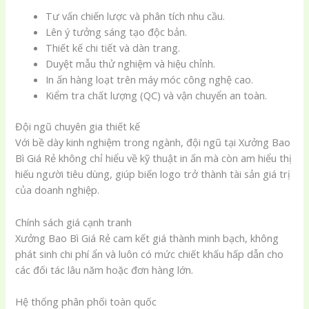
Tư vấn chiến lược và phân tích nhu cầu.
Lên ý tưởng sáng tạo độc bản.
Thiết kế chi tiết và dàn trang.
Duyệt mẫu thử nghiệm và hiệu chỉnh.
In ấn hàng loạt trên máy móc công nghệ cao.
Kiểm tra chất lượng (QC) và vận chuyển an toàn.
Đội ngũ chuyên gia thiết kế
Với bề dày kinh nghiệm trong ngành, đội ngũ tại Xưởng Bao
Bì Giá Rẻ không chỉ hiểu về kỹ thuật in ấn mà còn am hiểu thị
hiếu người tiêu dùng, giúp biến logo trở thành tài sản giá trị
của doanh nghiệp.
Chính sách giá cạnh tranh
Xưởng Bao Bì Giá Rẻ cam kết giá thành minh bạch, không
phát sinh chi phí ẩn và luôn có mức chiết khấu hấp dẫn cho
các đối tác lâu năm hoặc đơn hàng lớn.
Hệ thống phân phối toàn quốc