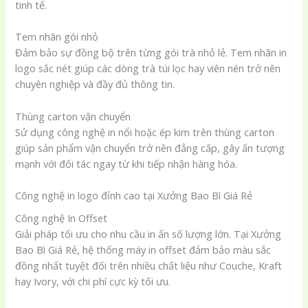
tinh tế.
Tem nhãn gói nhỏ
Đảm bảo sự đồng bộ trên từng gói trà nhỏ lẻ. Tem nhãn in
logo sắc nét giúp các dòng trà túi lọc hay viên nén trở nên
chuyên nghiệp và đầy đủ thông tin.
Thùng carton vận chuyển
Sử dụng công nghệ in nổi hoặc ép kim trên thùng carton
giúp sản phẩm vận chuyển trở nên đẳng cấp, gây ấn tượng
mạnh với đối tác ngay từ khi tiếp nhận hàng hóa.
Công nghệ in logo đỉnh cao tại Xưởng Bao Bì Giá Rẻ
Công nghệ In Offset
Giải pháp tối ưu cho nhu cầu in ấn số lượng lớn. Tại Xưởng
Bao Bì Giá Rẻ, hệ thống máy in offset đảm bảo màu sắc
đồng nhất tuyệt đối trên nhiều chất liệu như Couche, Kraft
hay Ivory, với chi phí cực kỳ tối ưu.