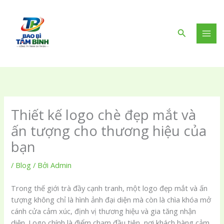
Nhảy
tới
nội
Tìm
dung
kiếm
Thiết kế logo chè đẹp mắt và
ấn tượng cho thương hiệu của
bạn
/
Blog
/ Bởi
Admin
Trong thế giới trà đầy cạnh tranh, một logo đẹp mắt và ấn
tượng không chỉ là hình ảnh đại diện mà còn là chìa khóa mở
cánh cửa cảm xúc, định vị thương hiệu và gia tăng nhận
diện. Logo chính là điểm chạm đầu tiên, nơi khách hàng cảm