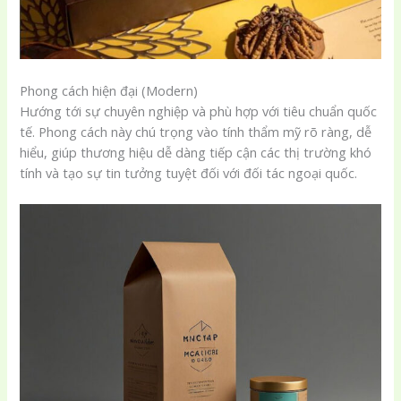
Phong cách hiện đại (Modern)
Hướng tới sự chuyên nghiệp và phù hợp với tiêu chuẩn quốc
tế. Phong cách này chú trọng vào tính thẩm mỹ rõ ràng, dễ
hiểu, giúp thương hiệu dễ dàng tiếp cận các thị trường khó
tính và tạo sự tin tưởng tuyệt đối với đối tác ngoại quốc.