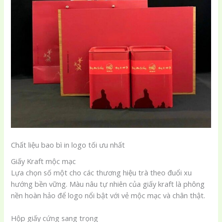
Chất liệu bao bì in logo tối ưu nhất
Giấy Kraft mộc mạc
Lựa chọn số một cho các thương hiệu trà theo đuổi xu
hướng bền vững. Màu nâu tự nhiên của giấy kraft là phông
nền hoàn hảo để logo nổi bật với vẻ mộc mạc và chân thật.
Hộp giấy cứng sang trọng