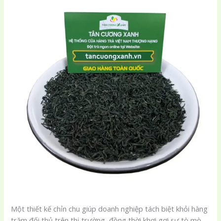
Một thiết kế chỉn chu giúp doanh nghiệp tách biệt khỏi hàng
trăm đối thủ trên thị trường, đồng thời khơi gợi sự tò mò