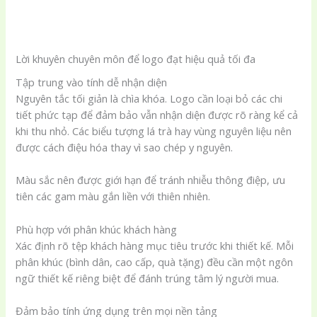
Lời khuyên chuyên môn để logo đạt hiệu quả tối đa
Tập trung vào tính dễ nhận diện
Nguyên tắc tối giản là chìa khóa. Logo cần loại bỏ các chi
tiết phức tạp để đảm bảo vẫn nhận diện được rõ ràng kể cả
khi thu nhỏ. Các biểu tượng lá trà hay vùng nguyên liệu nên
được cách điệu hóa thay vì sao chép y nguyên.
Màu sắc nên được giới hạn để tránh nhiễu thông điệp, ưu
tiên các gam màu gắn liền với thiên nhiên.
Phù hợp với phân khúc khách hàng
Xác định rõ tệp khách hàng mục tiêu trước khi thiết kế. Mỗi
phân khúc (bình dân, cao cấp, quà tặng) đều cần một ngôn
ngữ thiết kế riêng biệt để đánh trúng tâm lý người mua.
Đảm bảo tính ứng dụng trên mọi nền tảng