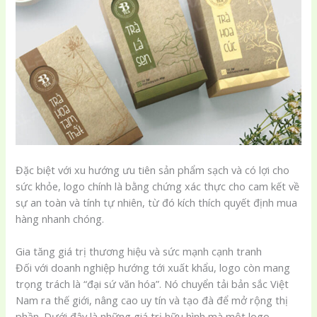
Đặc biệt với xu hướng ưu tiên sản phẩm sạch và có lợi cho
sức khỏe, logo chính là bằng chứng xác thực cho cam kết về
sự an toàn và tính tự nhiên, từ đó kích thích quyết định mua
hàng nhanh chóng.
Gia tăng giá trị thương hiệu và sức mạnh cạnh tranh
Đối với doanh nghiệp hướng tới xuất khẩu, logo còn mang
trọng trách là “đại sứ văn hóa”. Nó chuyển tải bản sắc Việt
Nam ra thế giới, nâng cao uy tín và tạo đà để mở rộng thị
phần. Dưới đây là những giá trị hữu hình mà một logo