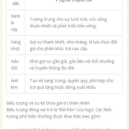
sắc
Xanh
Tượng trưng cho sự tươi mới, sức sống
lá
thuần khiết và phát triển bền vững.
cây
Vàng
Gợi sự thanh khiết, nhẹ nhàng, là lựa chọn đắt
nhạt
giá cho phân khúc trà cao cấp.
Nâu
Khơi gợi sự gần gũi, gắn liền với thổ nhưỡng
đất
và truyền thống lâu đời.
Ánh
Tạo vẻ sang trọng, quyền quý, phù hợp cho
kim
trà quà tặng hoặc dòng xuất khẩu.
Biểu tượng và sự kế thừa giá trị thiên nhiên
Biểu tượng đóng vai trò là “linh hồn” của logo. Các hình
tượng phổ biến thường được khai thác bao gồm: