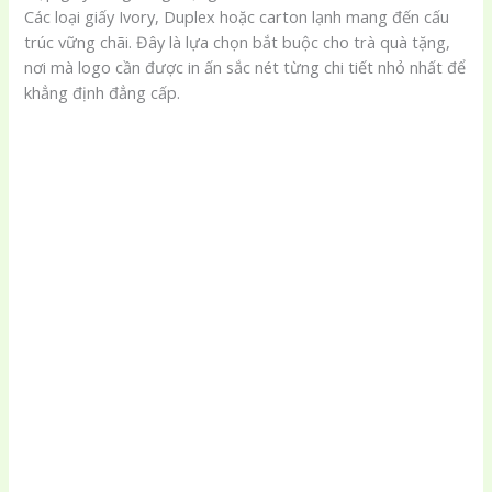
Các loại giấy Ivory, Duplex hoặc carton lạnh mang đến cấu
trúc vững chãi. Đây là lựa chọn bắt buộc cho trà quà tặng,
nơi mà logo cần được in ấn sắc nét từng chi tiết nhỏ nhất để
khẳng định đẳng cấp.