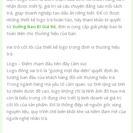
nhận được triết lý, giá trị và câu chuyện đằng sau mỗi tách
trà, giúp doanh nghiệp tạo dấu ấn riêng biệt. Để có được
những thiết kế logo trà hoàn hảo, hãy tham khảo bí quyết
từ
Xưởng Bao Bì Giá Rẻ
, đơn vị cung cấp giải pháp bao bì
toàn diện cho thương hiệu của bạn.
Vai trò cốt lõi của thiết kế logo trong định vị thương hiệu
trà
Logo – Điểm chạm đầu tiên đầy cảm xúc
Logo đóng vai trò là “gương mặt đại diện” quyết định ấn
tượng ban đầu của khách hàng đối với thương hiệu trà.
Trong ngành hàng mà yếu tố cảm quan, sự tĩnh lặng và tính
tự nhiên được đề cao, logo không chỉ là hình ảnh đồ họa mà
còn là biểu trưng cô đọng cho triết lý kinh doanh và giá trị
cốt lõi của sản phẩm. Đó là thông điệp về nguồn gốc vùng
nguyên liệu, quy trình chế biến khắt khe và niềm đam mê của
người nghệ nhân trà.