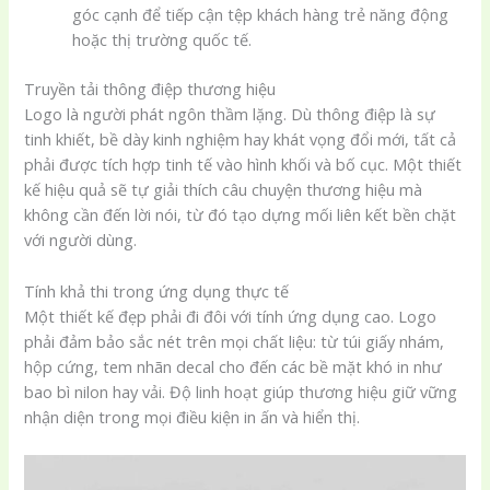
góc cạnh để tiếp cận tệp khách hàng trẻ năng động
hoặc thị trường quốc tế.
Truyền tải thông điệp thương hiệu
Logo là người phát ngôn thầm lặng. Dù thông điệp là sự
tinh khiết, bề dày kinh nghiệm hay khát vọng đổi mới, tất cả
phải được tích hợp tinh tế vào hình khối và bố cục. Một thiết
kế hiệu quả sẽ tự giải thích câu chuyện thương hiệu mà
không cần đến lời nói, từ đó tạo dựng mối liên kết bền chặt
với người dùng.
Tính khả thi trong ứng dụng thực tế
Một thiết kế đẹp phải đi đôi với tính ứng dụng cao. Logo
phải đảm bảo sắc nét trên mọi chất liệu: từ túi giấy nhám,
hộp cứng, tem nhãn decal cho đến các bề mặt khó in như
bao bì nilon hay vải. Độ linh hoạt giúp thương hiệu giữ vững
nhận diện trong mọi điều kiện in ấn và hiển thị.