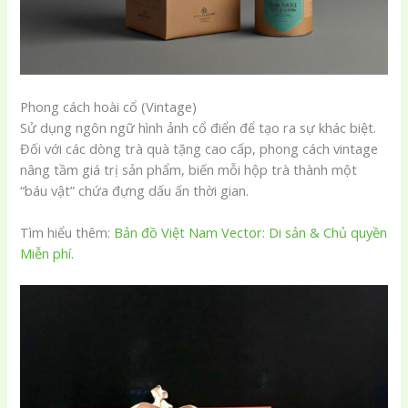
Phong cách hoài cổ (Vintage)
Sử dụng ngôn ngữ hình ảnh cổ điển để tạo ra sự khác biệt.
Đối với các dòng trà quà tặng cao cấp, phong cách vintage
nâng tầm giá trị sản phẩm, biến mỗi hộp trà thành một
“báu vật” chứa đựng dấu ấn thời gian.
Tìm hiểu thêm:
Bản đồ Việt Nam Vector: Di sản & Chủ quyền
Miễn phí.