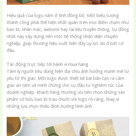
Hiệu quả của logo nằm ở tính đồng bộ. Một biểu tượng
thành công phải thể hiện nhất quán trên mọi điểm chạm như
bao bì, nhãn mác, website hay tài liệu truyền thông. Sự đồng
nhất này xây dựng nên một hệ thống nhận diện chuyên
nghiệp, giúp thương hiệu xuất hiện đầy uy lực dù ở bất cứ
đâu.
Tác động trực tiếp tới hành vi mua hàng
Tâm lý người tiêu dùng hiện đại chịu ảnh hưởng mạnh mẽ từ
yếu tố thị giác. Một logo được thiết kế bài bản tạo ra cảm
giác an tâm và minh chứng cho sự đầu tư nghiêm túc của
doanh nghiệp. Khách hàng thường ưu tiên chọn những sản
phẩm sở hữu bao bì trau chuốt với logo rõ ràng, thay vì
những lựa chọn thiếu định hướng hình ảnh.