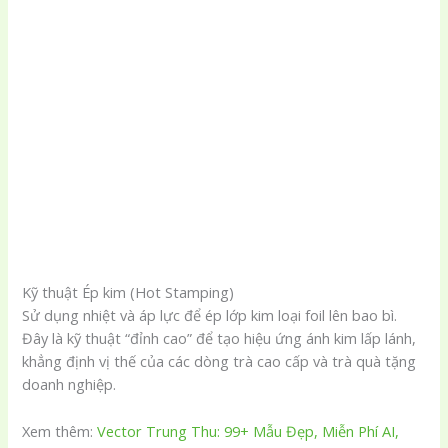
Kỹ thuật Ép kim (Hot Stamping)
Sử dụng nhiệt và áp lực để ép lớp kim loại foil lên bao bì.
Đây là kỹ thuật “đỉnh cao” để tạo hiệu ứng ánh kim lấp lánh,
khẳng định vị thế của các dòng trà cao cấp và trà quà tặng
doanh nghiệp.
Xem thêm:
Vector Trung Thu: 99+ Mẫu Đẹp, Miễn Phí AI,